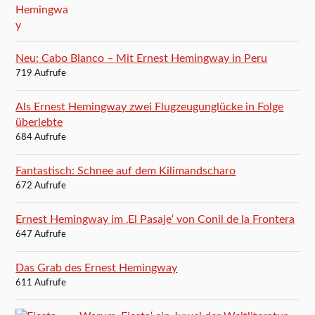
Neu: Cabo Blanco – Mit Ernest Hemingway in Peru
719 Aufrufe
Als Ernest Hemingway zwei Flugzeugunglücke in Folge
überlebte
684 Aufrufe
Fantastisch: Schnee auf dem Kilimandscharo
672 Aufrufe
Ernest Hemingway im ‚El Pasaje‘ von Conil de la Frontera
647 Aufrufe
Das Grab des Ernest Hemingway
611 Aufrufe