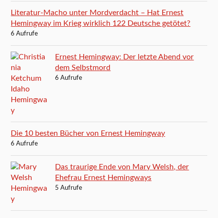
Literatur-Macho unter Mordverdacht – Hat Ernest
Hemingway im Krieg wirklich 122 Deutsche getötet?
6 Aufrufe
Ernest Hemingway: Der letzte Abend vor
dem Selbstmord
6 Aufrufe
Die 10 besten Bücher von Ernest Hemingway
6 Aufrufe
Das traurige Ende von Mary Welsh, der
Ehefrau Ernest Hemingways
5 Aufrufe