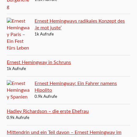
Ernest Hemingways radikales Konzept des
‚le mot juste‘
1k Aufrufe
Ernest Hemingway in Schruns
1k Aufrufe
Ernest Hemingway: Ein Fahrer namens
Hipolito
0.9k Aufrufe
Hadley Richardson – die erste Ehefrau
0.9k Aufrufe
Mittendrin und ein Teil davon – Ernest Hemingway im