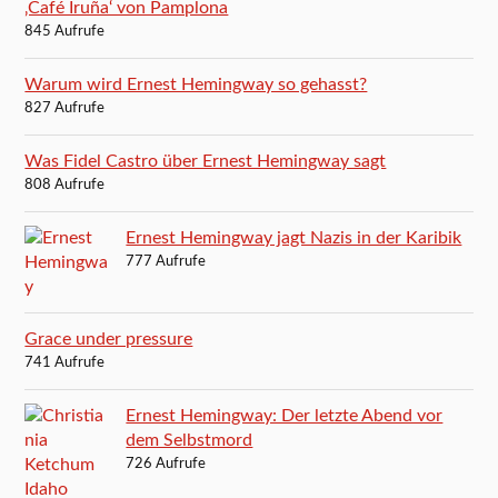
‚Café Iruña‘ von Pamplona
845 Aufrufe
Warum wird Ernest Hemingway so gehasst?
827 Aufrufe
Was Fidel Castro über Ernest Hemingway sagt
808 Aufrufe
Ernest Hemingway jagt Nazis in der Karibik
777 Aufrufe
Grace under pressure
741 Aufrufe
Ernest Hemingway: Der letzte Abend vor
dem Selbstmord
726 Aufrufe