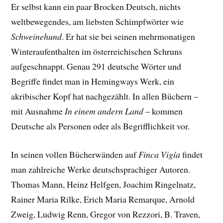
Er selbst kann ein paar Brocken Deutsch, nichts
weltbewegendes, am liebsten Schimpfwörter wie
Schweinehund
. Er hat sie bei seinen mehrmonatigen
Winteraufenthalten im österreichischen Schruns
aufgeschnappt. Genau 291 deutsche Wörter und
Begriffe findet man in Hemingways Werk, ein
akribischer Kopf hat nachgezählt. In allen Büchern –
mit Ausnahme
In einem andern Land
– kommen
Deutsche als Personen oder als Begrifflichkeit vor.
In seinen vollen Bücherwänden auf
Finca Vigía
findet
man zahlreiche Werke deutschsprachiger Autoren.
Thomas Mann, Heinz Helfgen, Joachim Ringelnatz,
Rainer Maria Rilke, Erich Maria Remarque, Arnold
Zweig, Ludwig Renn, Gregor von Rezzori, B. Traven,