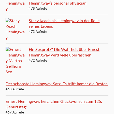
Hemingway’s personal physician
478 Aufrufe
Stacy Keach als Hemingway in der Rolle
seines Lebens
473 Aufrufe
Ein Sexprotz? Die Wahrheit über Ernest
Hemingway wird viele überraschen
472 Aufrufe
Der schönste Hemingway-Satz: Es trifft immer die Besten
468 Aufrufe
Ernest Hemingway, herzlichen Glückwunsch zum 125.
Geburtstag!
467 Aufrufe