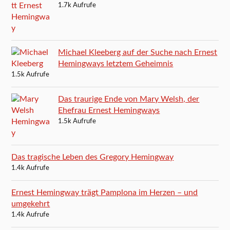
1.7k Aufrufe
Michael Kleeberg auf der Suche nach Ernest
Hemingways letztem Geheimnis
1.5k Aufrufe
Das traurige Ende von Mary Welsh, der
Ehefrau Ernest Hemingways
1.5k Aufrufe
Das tragische Leben des Gregory Hemingway
1.4k Aufrufe
Ernest Hemingway trägt Pamplona im Herzen – und
umgekehrt
1.4k Aufrufe