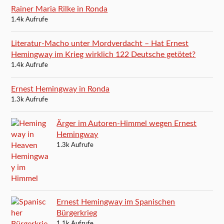
Rainer Maria Rilke in Ronda
1.4k Aufrufe
Literatur-Macho unter Mordverdacht – Hat Ernest
Hemingway im Krieg wirklich 122 Deutsche getötet?
1.4k Aufrufe
Ernest Hemingway in Ronda
1.3k Aufrufe
Ärger im Autoren-Himmel wegen Ernest
Hemingway
1.3k Aufrufe
Ernest Hemingway im Spanischen
Bürgerkrieg
1.1k Aufrufe