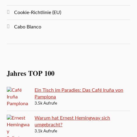
Cookie-Richtlinie (EU)
Cabo Blanco
Jahres TOP 100
Ein Tisch im Paradies: Das Café Iruña von
Pamplona
3.5k Aufrufe
Warum hat Ernest Hemingway sich
umgebracht?
3.1k Aufrufe