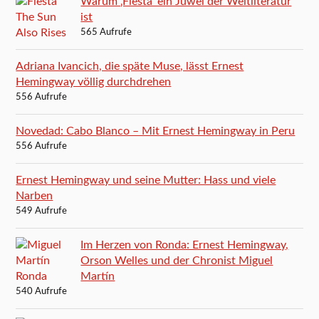
Warum ‚Fiesta‘ ein Juwel der Weltliteratur
ist
565 Aufrufe
Adriana Ivancich, die späte Muse, lässt Ernest
Hemingway völlig durchdrehen
556 Aufrufe
Novedad: Cabo Blanco – Mit Ernest Hemingway in Peru
556 Aufrufe
Ernest Hemingway und seine Mutter: Hass und viele
Narben
549 Aufrufe
Im Herzen von Ronda: Ernest Hemingway,
Orson Welles und der Chronist Miguel
Martín
540 Aufrufe