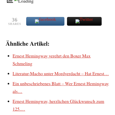
36
SHARES
Ähnliche Artikel:
Ernest Hemingway verehrt den Boxer Max
Schmeling
Literatur-Macho unter Mordverdacht – Hat Ernest…
Ein unbeschriebenes Blatt – Wer Ernest Hemingway
als…
Ernest Hemingway, herzlichen Glückwunsch zum
125.…