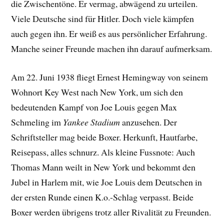
die Zwischentöne. Er vermag, abwägend zu urteilen.
Viele Deutsche sind für Hitler. Doch viele kämpfen
auch gegen ihn. Er weiß es aus persönlicher Erfahrung.
Manche seiner Freunde machen ihn darauf aufmerksam.
Am 22. Juni 1938 fliegt Ernest Hemingway von seinem
Wohnort Key West nach New York, um sich den
bedeutenden Kampf von Joe Louis gegen Max
Schmeling im
Yankee Stadium
anzusehen. Der
Schriftsteller mag
beide Boxer. Herkunft, Hautfarbe,
Reisepass, alles schnurz. Als kleine Fussnote: Auch
Thomas Mann weilt in New York und bekommt den
Jubel in Harlem mit, wie Joe Louis dem Deutschen in
der ersten Runde einen K.o.-Schlag verpasst. Beide
Boxer werden übrigens trotz aller Rivalität zu Freunden.