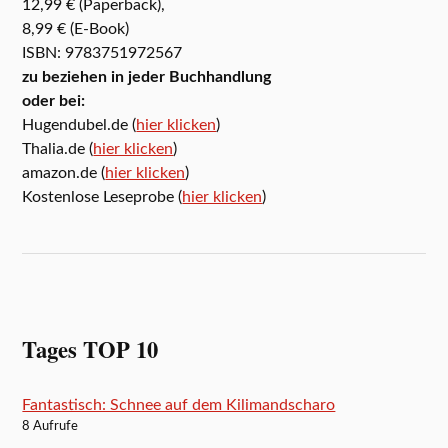
12,99 € (Paperback),
8,99 € (E-Book)
ISBN: 9783751972567
zu beziehen in jeder Buchhandlung
oder bei:
Hugendubel.de (
hier klicken
)
Thalia.de (
hier klicken
)
amazon.de (
hier klicken
)
Kostenlose Leseprobe (
hier klicken
)
Tages TOP 10
Fantastisch: Schnee auf dem Kilimandscharo
8 Aufrufe