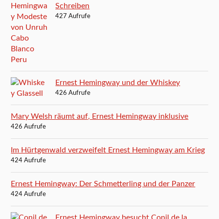
Schreiben
427 Aufrufe
Ernest Hemingway und der Whiskey
426 Aufrufe
Mary Welsh räumt auf, Ernest Hemingway inklusive
426 Aufrufe
Im Hürtgenwald verzweifelt Ernest Hemingway am Krieg
424 Aufrufe
Ernest Hemingway: Der Schmetterling und der Panzer
424 Aufrufe
Ernest Hemingway besucht Conil de la