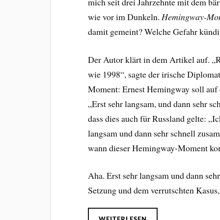
mich seit drei Jahrzehnte mit dem bär
wie vor im Dunkeln.
Hemingway-Mo
damit gemeint? Welche Gefahr kündig
Der Autor klärt in dem Artikel auf. „
wie 1998“, sagte der irische Diplom
Moment: Ernest Hemingway soll auf d
„Erst sehr langsam, und dann sehr sc
dass dies auch für Russland gelte: „Ic
langsam und dann sehr schnell zusam
wann dieser Hemingway-Moment ko
Aha. Erst sehr langsam und dann seh
Setzung und dem verrutschten Kasus,
WEITERLESEN