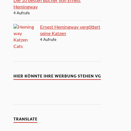
Die 10 besten Bücher von Ernest
Hemingway
4 Aufrufe
Ernest Hemingway vergöttert
seine Katzen
4 Aufrufe
HIER KÖNNTE IHRE WERBUNG STEHEN VG
TRANSLATE