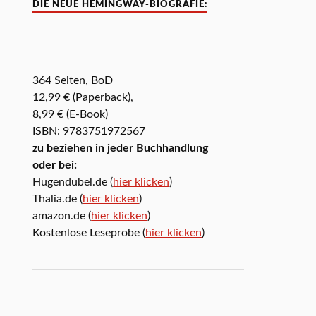
DIE NEUE HEMINGWAY-BIOGRAFIE:
364 Seiten, BoD
12,99 € (Paperback),
8,99 € (E-Book)
ISBN: 9783751972567
zu beziehen in jeder Buchhandlung
oder bei:
Hugendubel.de (
hier klicken
)
Thalia.de (
hier klicken
)
amazon.de (
hier klicken
)
Kostenlose Leseprobe (
hier klicken
)