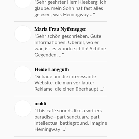
"Sehr geehrter Herr Kleeberg, Ich
glaube, mein Sohn hat fast alles
gelesen, was Hemingway ..."
Maria Frau Nyffenegger
"Sehr schön geschrieben. Gute
Informationen. Überall, wo er
war, ist es wunderschön! Schöne
Gegenden, ..."
Heide Langguth
"Schade um die interessante
Website, die man vor lauter
Reklame, die einen überhaupt ..."
moldi
"This café sounds like a writers
paradise—part sanctuary, part
intellectual battleground. Imagine
Hemingway ..."