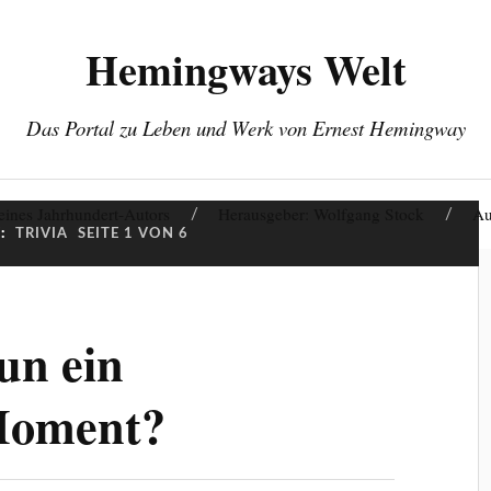
Hemingways Welt
Das Portal zu Leben und Werk von Ernest Hemingway
eines Jahrhundert-Autors
Herausgeber: Wolfgang Stock
Au
:
TRIVIA
SEITE 1 VON 6
un ein
Moment?