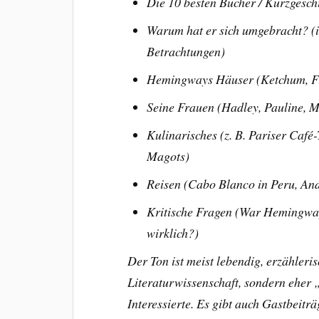
Die 10 besten Bücher /
Kurzgesch
Warum hat er sich umgebracht? (i
Betrachtungen)
Hemingways Häuser (Ketchum, Fi
Seine Frauen (Hadley, Pauline, 
Kulinarisches (z. B. Pariser Café
Magots)
Reisen (Cabo Blanco in Peru, And
Kritische Fragen (War Hemingwa
wirklich?)
Der Ton ist meist lebendig, erzähler
Literaturwissenschaft, sondern ehe
Interessierte. Es gibt auch Gastbeitr