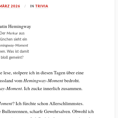
 MÄRZ 2026
IN
TRIVIA
Der
Merkur
aus
ünchen sieht ein
mingway-Moment
hen. Was ist damit
bloß gemeint?
ne lese, stolpere ich in diesen Tagen über eine
Russland vom
Hemingway-Moment
bedroht.
ay-Moment
. Ich zucke innerlich zusammen.
oment
? Ich fürchte schon Allerschlimmstes.
e Bullenrennen, scharfe Gewehrsalven. Obwohl ich