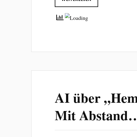
AI über „Hem
Mit Abstand