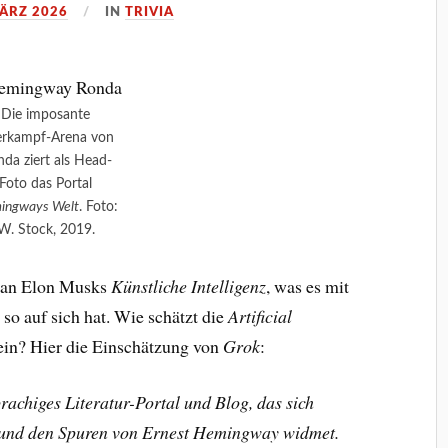
MÄRZ 2026
IN
TRIVIA
Die imposante
erkampf-Arena von
da ziert als Head-
Foto das Portal
ingways Welt
. Foto:
W. Stock, 2019.
ntan Elon Musks
Künstliche Intelligenz
, was es mit
so auf sich hat. Wie schätzt die
Artificial
ein? Hier die Einschätzung von
Grok
:
achiges Literatur-Portal und Blog, das sich
 und den Spuren von Ernest Hemingway widmet.