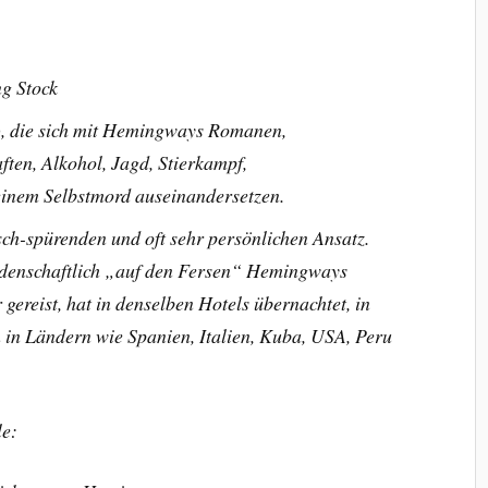
g Stock
), die sich mit Hemingways Romanen,
ften, Alkohol, Jagd, Stierkampf,
einem Selbstmord auseinandersetzen.
sch-spürenden und oft sehr persönlichen Ansatz.
leidenschaftlich „auf den Fersen“ Hemingways
gereist, hat in denselben Hotels übernachtet, in
 in Ländern wie Spanien, Italien, Kuba, USA, Peru
le: