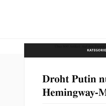
Über 600 Artikel: Auf den Fersen 
KATEGORIE
Droht Putin n
Hemingway-