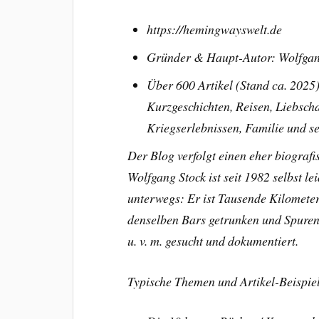
https://hemingwayswelt.de
Gründer & Haupt-Autor: Wolfgan
Über 600 Artikel (Stand ca. 2025
Kurzgeschichten, Reisen, Liebscha
Kriegserlebnissen, Familie und s
Der Blog verfolgt einen eher biografi
Wolfgang Stock ist seit 1982 selbst 
unterwegs: Er ist Tausende Kilometer 
denselben Bars getrunken und Spuren
u. v. m. gesucht und dokumentiert.
Typische Themen und Artikel-Beispie