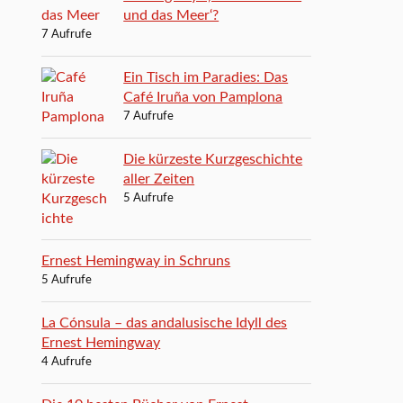
und das Meer‘?
7 Aufrufe
Ein Tisch im Paradies: Das
Café Iruña von Pamplona
7 Aufrufe
Die kürzeste Kurzgeschichte
aller Zeiten
5 Aufrufe
Ernest Hemingway in Schruns
5 Aufrufe
La Cónsula – das andalusische Idyll des
Ernest Hemingway
4 Aufrufe