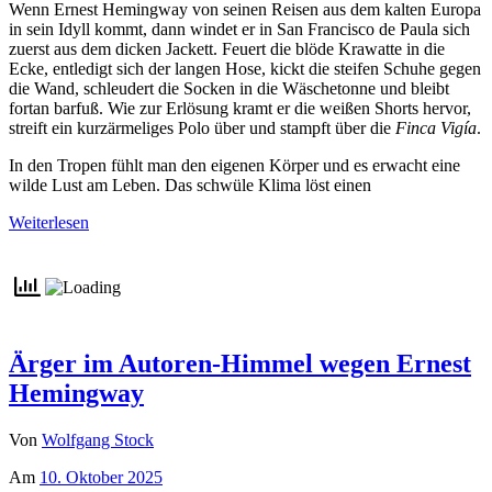
Wenn Ernest Hemingway von seinen Reisen aus dem kalten Europa
in sein Idyll kommt, dann windet er in San Francisco de Paula sich
zuerst aus dem dicken Jackett. Feuert die blöde Krawatte in die
Ecke, entledigt sich der langen Hose, kickt die steifen Schuhe gegen
die Wand, schleudert die Socken in die Wäschetonne und bleibt
fortan barfuß. Wie zur Erlösung kramt er die weißen Shorts hervor,
streift ein kurzärmeliges Polo über und stampft über die
Finca Vigía
.
In den Tropen fühlt man den eigenen Körper und es erwacht eine
wilde Lust am Leben. Das schwüle Klima löst einen
Weiterlesen
Ärger im Autoren-Himmel wegen Ernest
Hemingway
Von
Wolfgang Stock
Am
10. Oktober 2025