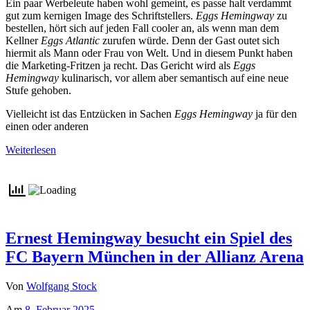
Ein paar Werbeleute haben wohl gemeint, es passe halt verdammt
gut zum kernigen Image des Schriftstellers.
Eggs Hemingway
zu
bestellen, hört sich auf jeden Fall cooler an, als wenn man dem
Kellner
Eggs Atlantic
zurufen würde. Denn der Gast outet sich
hiermit als Mann oder Frau von Welt. Und in diesem Punkt haben
die Marketing-Fritzen ja recht. Das Gericht wird als
Eggs
Hemingway
kulinarisch, vor allem aber semantisch auf eine neue
Stufe gehoben.
Vielleicht ist das Entzücken in Sachen
Eggs Hemingway
ja für den
einen oder anderen
Weiterlesen
Ernest Hemingway besucht ein Spiel des
FC Bayern München in der Allianz Arena
Von
Wolfgang Stock
Am
8. Februar 2025