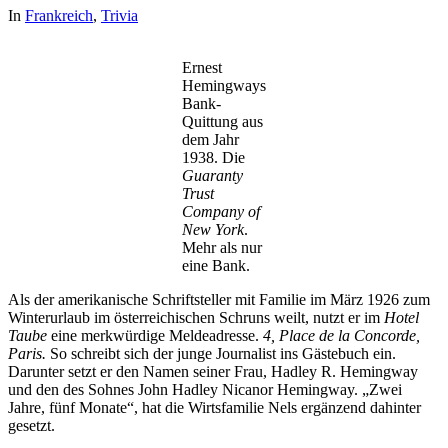
In
Frankreich
,
Trivia
Ernest
Hemingways
Bank-
Quittung aus
dem Jahr
1938. Die
Guaranty
Trust
Company of
New York
.
Mehr als nur
eine Bank.
Als der amerikanische Schriftsteller mit Familie im März 1926 zum
Winterurlaub im österreichischen Schruns weilt, nutzt er im
Hotel
Taube
eine merkwürdige Meldeadresse.
4, Place de la Concorde,
Paris.
So schreibt sich der junge Journalist ins Gästebuch ein.
Darunter setzt er den Namen seiner Frau, Hadley R. Hemingway
und den des Sohnes John Hadley Nicanor Hemingway. „Zwei
Jahre, fünf Monate“, hat die Wirtsfamilie Nels ergänzend dahinter
gesetzt.