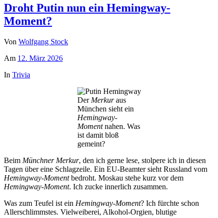
Droht Putin nun ein Hemingway-
Moment?
Von
Wolfgang Stock
Am
12. März 2026
In
Trivia
Der
Merkur
aus
München sieht ein
Hemingway-
Moment
nahen. Was
ist damit bloß
gemeint?
Beim
Münchner Merkur
, den ich gerne lese, stolpere ich in diesen
Tagen über eine Schlagzeile. Ein EU-Beamter sieht Russland vom
Hemingway-Moment
bedroht. Moskau stehe kurz vor dem
Hemingway-Moment
. Ich zucke innerlich zusammen.
Was zum Teufel ist ein
Hemingway-Moment
? Ich fürchte schon
Allerschlimmstes. Vielweiberei, Alkohol-Orgien, blutige