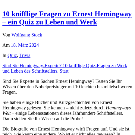
10 knifflige Fragen zu Ernest Hemingway
– ein Quiz zu Leben und Werk
Von
Wolfgang Stock
Am
18. März 2024
In
Quiz
,
Trivia
Sind Sie Hemingway-Experte? 10 knifflige Quiz-Fragen zu Werk
und Leben des Schriftstellers. Start.
Sind Sie Experte in Sachen Ernest Hemingway? Testen Sie Ihr
Wissen über den Nobelpreisträger mit 10 leichten bis mittelschweren
Fragen.
Sie haben einige Bücher und Kurzgeschichten von Ernest
Hemingway gelesen. Sie kennen – nicht zuletzt durch
Hemingways
Welt
– einige Lebensstationen dieses Jahrhundert-Schriftstellers.
Dann stellen Sie Ihr Wissen auf die Probe!
Die Biografie von Ernest Hemingway wirft Fragen auf. Und sie ist
reich, wie kaum eine andere. Wo ist er nicht alles gewesen? In