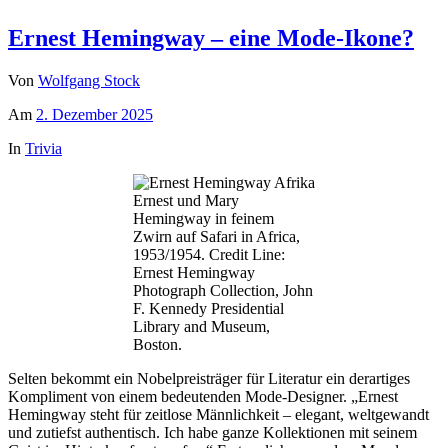
Ernest Hemingway – eine Mode-Ikone?
Von
Wolfgang Stock
Am
2. Dezember 2025
In
Trivia
Ernest und Mary
Hemingway in feinem
Zwirn auf Safari in Africa,
1953/1954. Credit Line:
Ernest Hemingway
Photograph Collection, John
F. Kennedy Presidential
Library and Museum,
Boston.
Selten bekommt ein Nobelpreisträger für Literatur ein derartiges
Kompliment von einem bedeutenden Mode-Designer. „Ernest
Hemingway steht für zeitlose Männlichkeit – elegant, weltgewandt
und zutiefst authentisch. Ich habe ganze Kollektionen mit seinem