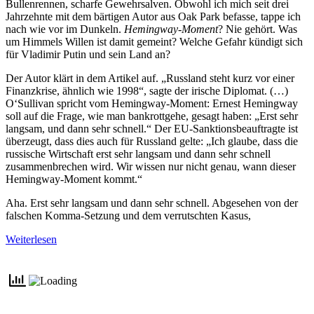
Bullenrennen, scharfe Gewehrsalven. Obwohl ich mich seit drei
Jahrzehnte mit dem bärtigen Autor aus Oak Park befasse, tappe ich
nach wie vor im Dunkeln.
Hemingway-Moment
? Nie gehört. Was
um Himmels Willen ist damit gemeint? Welche Gefahr kündigt sich
für Vladimir Putin und sein Land an?
Der Autor klärt in dem Artikel auf. „Russland steht kurz vor einer
Finanzkrise, ähnlich wie 1998“, sagte der irische Diplomat. (…)
O‘Sullivan spricht vom Hemingway-Moment: Ernest Hemingway
soll auf die Frage, wie man bankrottgehe, gesagt haben: „Erst sehr
langsam, und dann sehr schnell.“ Der EU-Sanktionsbeauftragte ist
überzeugt, dass dies auch für Russland gelte: „Ich glaube, dass die
russische Wirtschaft erst sehr langsam und dann sehr schnell
zusammenbrechen wird. Wir wissen nur nicht genau, wann dieser
Hemingway-Moment kommt.“
Aha. Erst sehr langsam und dann sehr schnell. Abgesehen von der
falschen Komma-Setzung und dem verrutschten Kasus,
Weiterlesen