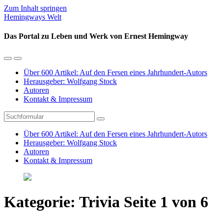
Zum Inhalt springen
Hemingways Welt
Das Portal zu Leben und Werk von Ernest Hemingway
Mobil-
Suchfeld
Menü
umschalten
Über 600 Artikel: Auf den Fersen eines Jahrhundert-Autors
umschalten
Herausgeber: Wolfgang Stock
Autoren
Kontakt & Impressum
Suchen
Über 600 Artikel: Auf den Fersen eines Jahrhundert-Autors
Herausgeber: Wolfgang Stock
Autoren
Kontakt & Impressum
Kategorie:
Trivia
Seite 1 von 6