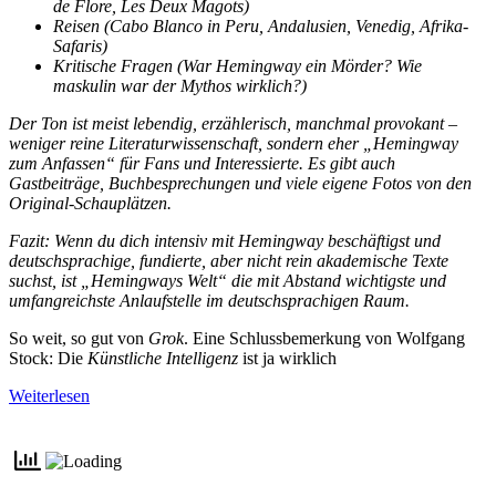
de Flore, Les Deux Magots)
Reisen (Cabo Blanco in Peru, Andalusien, Venedig, Afrika-
Safaris)
Kritische Fragen (War Hemingway ein Mörder? Wie
maskulin war der Mythos wirklich?)
Der Ton ist meist lebendig, erzählerisch, manchmal provokant –
weniger reine Literaturwissenschaft, sondern eher „Hemingway
zum Anfassen“ für Fans und Interessierte. Es gibt auch
Gastbeiträge, Buchbesprechungen und viele eigene Fotos von den
Original-Schauplätzen.
Fazit: Wenn du dich intensiv mit Hemingway beschäftigst und
deutschsprachige, fundierte, aber nicht rein akademische Texte
suchst, ist „Hemingways Welt“ die mit Abstand wichtigste und
umfangreichste Anlaufstelle im deutschsprachigen Raum.
So weit, so gut von
Grok
. Eine Schlussbemerkung von Wolfgang
Stock: Die
Künstliche Intelligenz
ist ja wirklich
Weiterlesen