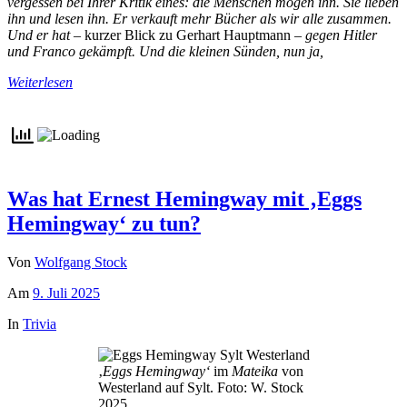
vergessen bei Ihrer Kritik eines: die Menschen mögen ihn. Sie lieben
ihn und lesen ihn. Er verkauft mehr Bücher als wir alle zusammen.
Und er hat –
kurzer Blick zu Gerhart Hauptmann –
gegen Hitler
und Franco gekämpft. Und die kleinen Sünden, nun ja,
Weiterlesen
Was hat Ernest Hemingway mit ‚Eggs
Hemingway‘ zu tun?
Von
Wolfgang Stock
Am
9. Juli 2025
In
Trivia
‚
Eggs Hemingway‘
im
Mateika
von
Westerland auf Sylt. Foto: W. Stock
2025.