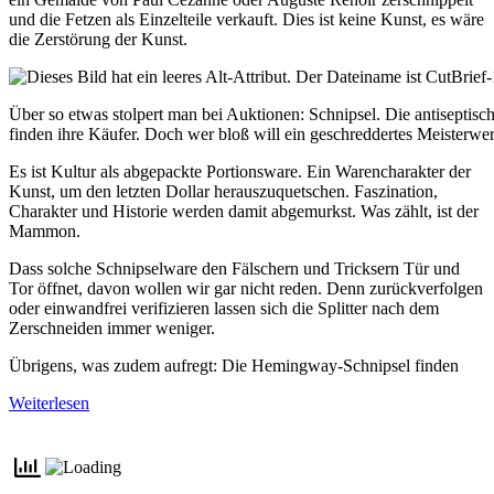
und die Fetzen als Einzelteile verkauft. Dies ist keine Kunst, es wäre
die Zerstörung der Kunst.
Über so etwas stolpert man bei Auktionen: Schnipsel. Die antiseptisc
finden ihre Käufer. Doch wer bloß will ein geschreddertes Meisterwe
Es ist Kultur als abgepackte Portionsware. Ein Warencharakter der
Kunst, um den letzten Dollar herauszuquetschen. Faszination,
Charakter und Historie werden damit abgemurkst. Was zählt, ist der
Mammon.
Dass solche Schnipselware den Fälschern und Tricksern Tür und
Tor öffnet, davon wollen wir gar nicht reden. Denn zurückverfolgen
oder einwandfrei verifizieren lassen sich die Splitter nach dem
Zerschneiden immer weniger.
Übrigens, was zudem aufregt: Die Hemingway-Schnipsel finden
Weiterlesen