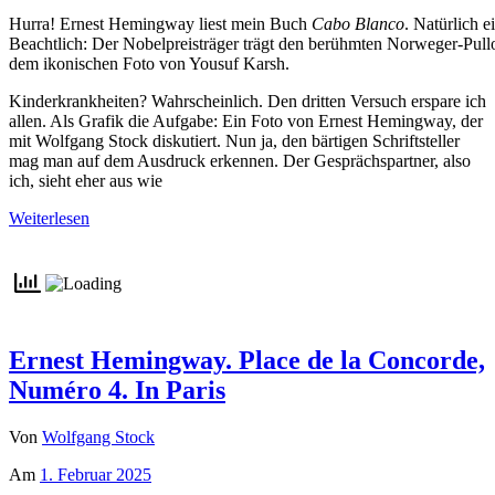
Hurra! Ernest Hemingway liest mein Buch
Cabo Blanco
. Natürlich e
Beachtlich: Der Nobelpreisträger trägt den berühmten Norweger-Pull
dem ikonischen Foto von Yousuf Karsh.
Kinderkrankheiten? Wahrscheinlich. Den dritten Versuch erspare ich
allen. Als Grafik die Aufgabe: Ein Foto von Ernest Hemingway, der
mit Wolfgang Stock diskutiert. Nun ja, den bärtigen Schriftsteller
mag man auf dem Ausdruck erkennen. Der Gesprächspartner, also
ich, sieht eher aus wie
Weiterlesen
Ernest Hemingway. Place de la Concorde,
Numéro 4. In Paris
Von
Wolfgang Stock
Am
1. Februar 2025