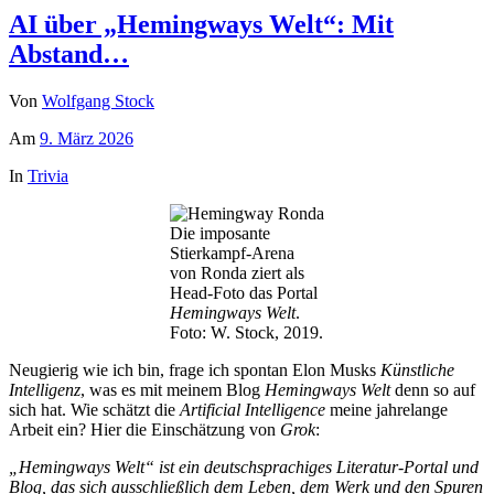
AI über „Hemingways Welt“: Mit
Abstand…
Von
Wolfgang Stock
Am
9. März 2026
In
Trivia
Die imposante
Stierkampf-Arena
von Ronda ziert als
Head-Foto das Portal
Hemingways Welt
.
Foto: W. Stock, 2019.
Neugierig wie ich bin, frage ich spontan Elon Musks
Künstliche
Intelligenz
, was es mit meinem Blog
Hemingways Welt
denn so auf
sich hat. Wie schätzt die
Artificial Intelligence
meine jahrelange
Arbeit ein? Hier die Einschätzung von
Grok
:
„Hemingways Welt“ ist ein deutschsprachiges Literatur-Portal und
Blog, das sich ausschließlich dem Leben, dem Werk und den Spuren