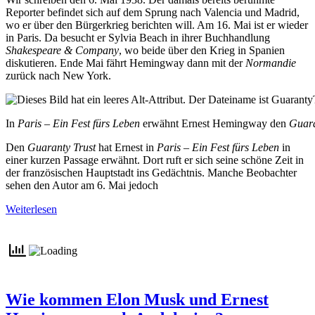
Reporter befindet sich auf dem Sprung nach Valencia und Madrid,
wo er über den Bürgerkrieg berichten will. Am 16. Mai ist er wieder
in Paris. Da besucht er Sylvia Beach in ihrer Buchhandlung
Shakespeare & Company
, wo beide über den Krieg in Spanien
diskutieren. Ende Mai fährt Hemingway dann mit der
Normandie
zurück nach New York.
In
Paris – Ein Fest fürs Leben
erwähnt Ernest Hemingway den
Guara
Den
Guaranty Trust
hat Ernest in
Paris – Ein Fest fürs Leben
in
einer kurzen Passage erwähnt. Dort ruft er sich seine schöne Zeit in
der französischen Hauptstadt ins Gedächtnis. Manche Beobachter
sehen den Autor am 6. Mai jedoch
Weiterlesen
Wie kommen Elon Musk und Ernest