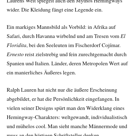
Laurens Welt spiegelt auch den Mythos Hemingways
wider. Die Kleidung fängt eine Legende ein.
Ein markiges Mannsbild als Vorbild: in Afrika auf
Safari, durch Havanna wirbelnd und am Tresen vom
El
Floridita
, bei den Seeleuten im Fischerdorf Cojímar.
Ernesto
reist zielstrebig und fein zurechtgemacht durch
Spanien und Italien. Länder, deren Metropolen Wert auf
ein manierliches Äußeres legen.
Ralph Lauren hat nicht nur die äußere Erscheinung
abgebildet, er hat die Persönlichkeit eingefangen. In
vielen seiner Designs spürt man den Widerklang eines
Hemingway-Charakters: weltgewandt, individualistisch
und mühelos cool. Man sieht manche Männermode und
muss an den bärtigen Schriftsteller denken.