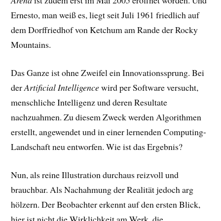
Arena
ist zudem erst im Mai 2005 eröffnet worden. Und
Ernesto, man weiß es, liegt seit Juli 1961 friedlich auf
dem Dorffriedhof von Ketchum am Rande der Rocky
Mountains.
Das Ganze ist ohne Zweifel ein Innovationssprung. Bei
der
Artificial Intelligence
wird per Software versucht,
menschliche Intelligenz und deren Resultate
nachzuahmen. Zu diesem Zweck werden Algorithmen
erstellt, angewendet und in einer lernenden Computing-
Landschaft neu entworfen. Wie ist das Ergebnis?
Nun, als reine Illustration durchaus reizvoll und
brauchbar. Als Nachahmung der Realität jedoch arg
hölzern. Der Beobachter erkennt auf den ersten Blick,
hier ist nicht die Wirklichkeit am Werk, die