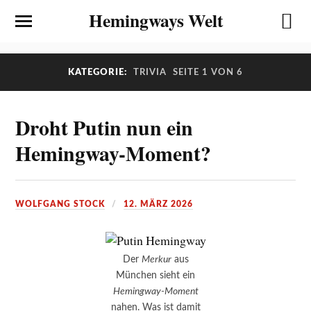
Hemingways Welt
KATEGORIE:
TRIVIA
SEITE 1 VON 6
Droht Putin nun ein
Hemingway-Moment?
WOLFGANG STOCK
12. MÄRZ 2026
Der
Merkur
aus
München sieht ein
Hemingway-Moment
nahen. Was ist damit