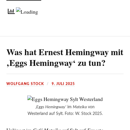
Was hat Ernest Hemingway mit
‚Eggs Hemingway‘ zu tun?
WOLFGANG STOCK
9. JULI 2025
‚
Eggs Hemingway‘
im
Mateika
von
Westerland auf Sylt. Foto: W. Stock 2025.