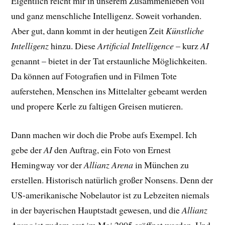
Eigentlich reicht mir in unserem Zusammenleben voll
und ganz menschliche Intelligenz. Soweit vorhanden.
Aber gut, dann kommt in der heutigen Zeit
Künstliche
Intelligenz
hinzu. Diese
Artificial Intelligence
– kurz
AI
genannt – bietet in der Tat erstaunliche Möglichkeiten.
Da können auf Fotografien und in Filmen Tote
auferstehen, Menschen ins Mittelalter gebeamt werden
und propere Kerle zu faltigen Greisen mutieren.
Dann machen wir doch die Probe aufs Exempel. Ich
gebe der
AI
den Auftrag, ein Foto von Ernest
Hemingway vor der
Allianz Arena
in München zu
erstellen. Historisch natürlich großer Nonsens. Denn der
US-amerikanische Nobelautor ist zu Lebzeiten niemals
in der bayerischen Hauptstadt gewesen, und die
Allianz