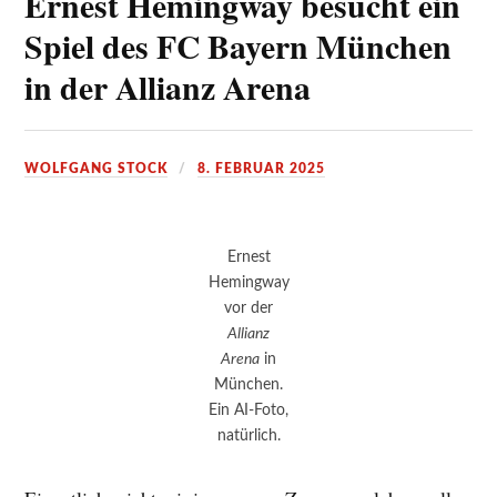
Ernest Hemingway besucht ein
Spiel des FC Bayern München
in der Allianz Arena
WOLFGANG STOCK
8. FEBRUAR 2025
Ernest
Hemingway
vor der
Allianz
Arena
in
München.
Ein AI-Foto,
natürlich.