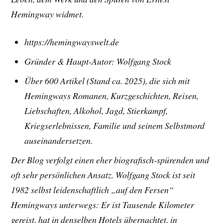
Hemingway widmet.
https://hemingwayswelt.de
Gründer & Haupt-Autor: Wolfgang Stock
Über 600 Artikel (Stand ca. 2025), die sich mit
Hemingways Romanen, Kurzgeschichten, Reisen,
Liebschaften, Alkohol, Jagd, Stierkampf,
Kriegserlebnissen, Familie und seinem Selbstmord
auseinandersetzen.
Der Blog verfolgt einen eher biografisch-spürenden und
oft sehr persönlichen Ansatz. Wolfgang Stock ist seit
1982 selbst leidenschaftlich „auf den Fersen“
Hemingways unterwegs: Er ist Tausende Kilometer
gereist, hat in denselben Hotels übernachtet, in