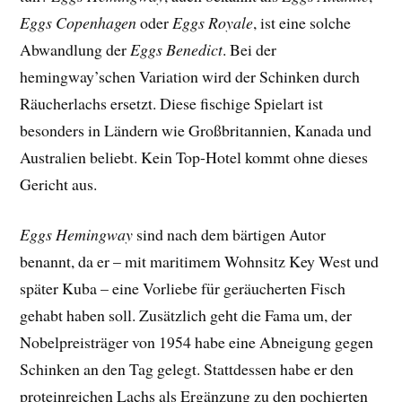
Eggs Copenhagen
oder
Eggs Royale
, ist eine solche
Abwandlung der
Eggs Benedict
. Bei der
hemingway’schen Variation wird der Schinken durch
Räucherlachs ersetzt. Diese fischige Spielart ist
besonders in Ländern wie Großbritannien, Kanada und
Australien beliebt. Kein Top-Hotel kommt ohne dieses
Gericht aus.
Eggs Hemingway
sind nach dem bärtigen Autor
benannt, da er – mit maritimem Wohnsitz Key West und
später Kuba – eine Vorliebe für geräucherten Fisch
gehabt haben soll. Zusätzlich geht die Fama um, der
Nobelpreisträger von 1954 habe eine Abneigung gegen
Schinken an den Tag gelegt. Stattdessen habe er den
proteinreichen Lachs als Ergänzung zu den pochierten