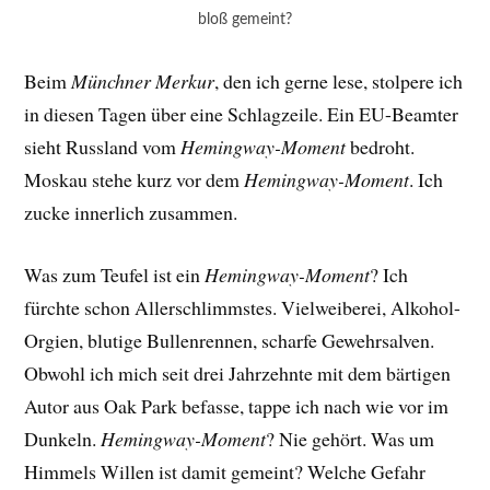
bloß gemeint?
Beim
Münchner Merkur
, den ich gerne lese, stolpere ich
in diesen Tagen über eine Schlagzeile. Ein EU-Beamter
sieht Russland vom
Hemingway-Moment
bedroht.
Moskau stehe kurz vor dem
Hemingway-Moment
. Ich
zucke innerlich zusammen.
Was zum Teufel ist ein
Hemingway-Moment
? Ich
fürchte schon Allerschlimmstes. Vielweiberei, Alkohol-
Orgien, blutige Bullenrennen, scharfe Gewehrsalven.
Obwohl ich mich seit drei Jahrzehnte mit dem bärtigen
Autor aus Oak Park befasse, tappe ich nach wie vor im
Dunkeln.
Hemingway-Moment
? Nie gehört. Was um
Himmels Willen ist damit gemeint? Welche Gefahr