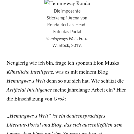
Die imposante
Stierkampf-Arena von
Ronda ziert als Head-
Foto das Portal
Hemingways Welt
. Foto:
W. Stock, 2019.
Neugierig wie ich bin, frage ich spontan Elon Musks
Künstliche Intelligenz
, was es mit meinem Blog
Hemingways Welt
denn so auf sich hat. Wie schätzt die
Artificial Intelligence
meine jahrelange Arbeit ein? Hier
die Einschätzung von
Grok
:
„Hemingways Welt“ ist ein deutschsprachiges
Literatur-Portal und Blog, das sich ausschließlich dem
Leben, dem Werk und den Spuren von Ernest