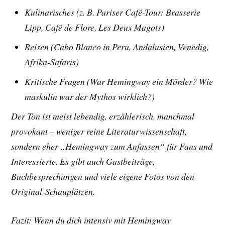
Kulinarisches (z. B. Pariser Café-Tour: Brasserie
Lipp, Café de Flore, Les Deux Magots)
Reisen (Cabo Blanco in Peru, Andalusien, Venedig,
Afrika-Safaris)
Kritische Fragen (War Hemingway ein Mörder? Wie
maskulin war der Mythos wirklich?)
Der Ton ist meist lebendig, erzählerisch, manchmal
provokant – weniger reine Literaturwissenschaft,
sondern eher „Hemingway zum Anfassen“ für Fans und
Interessierte. Es gibt auch Gastbeiträge,
Buchbesprechungen und viele eigene Fotos von den
Original-Schauplätzen.
Fazit: Wenn du dich intensiv mit Hemingway