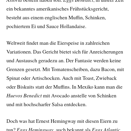
ein bekanntes amerikanisches Frühstücksgericht,
besteht aus einem englischen Muffin, Schinken,
pochiertem Ei und Sauce Hollandaise.
Weltweit findet man die Eierspeise in zahlreichen
Variationen. Das Gericht bietet sich für Anreicherungen
und Austausch geradezu an. Der Fantasie werden keine
Grenzen gesetzt. Mit Tomatenscheiben, dazu Bacon, mit
Spinat oder Artischocken. Auch mit Toast, Zwieback
oder Biskuits statt der Muffins. In Mexiko kann man die
Huevos Benedict
mit Avocado anstelle von Schinken
und mit hochscharfer Salsa entdecken.
Doch was hat Ernest Hemingway mit diesen Eiern zu
tun?
Eggs Hemingway
, auch bekannt als
Eggs Atlantic
,