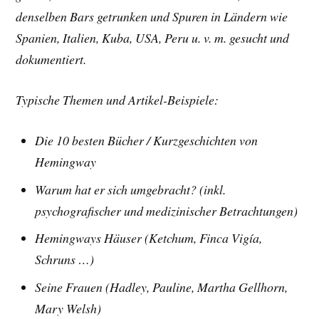
denselben Bars getrunken und Spuren in Ländern wie
Spanien, Italien, Kuba, USA, Peru u. v. m. gesucht und
dokumentiert.
Typische Themen und Artikel-Beispiele:
Die 10 besten Bücher /
Kurzgeschichten von
Hemingway
Warum hat er sich umgebracht? (inkl.
psychografischer und medizinischer Betrachtungen)
Hemingways Häuser (Ketchum, Finca Vigía,
Schruns …)
Seine Frauen (Hadley, Pauline, Martha Gellhorn,
Mary Welsh)