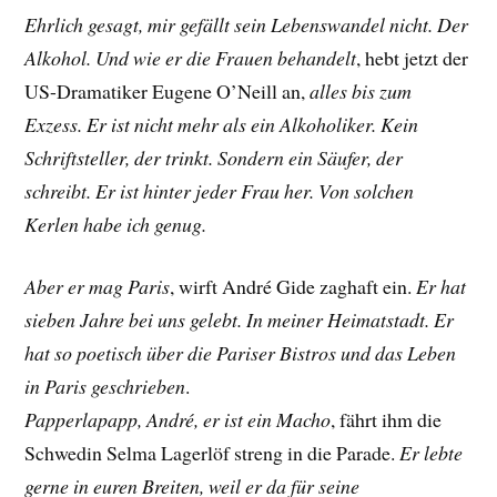
Ehrlich gesagt, mir gefällt sein Lebenswandel nicht. Der
Alkohol. Und wie er die Frauen behandelt
, hebt jetzt der
US-Dramatiker
Eugene O’Neill
an,
alles bis zum
Exzess. Er ist nicht mehr als ein Alkoholiker. Kein
Schriftsteller, der trinkt. Sondern ein Säufer, der
schreibt. Er ist hinter jeder Frau her. Von solchen
Kerlen habe ich genug.
Aber er mag Paris
, wirft André Gide zaghaft ein.
Er hat
sieben Jahre bei uns gelebt. In meiner Heimatstadt. Er
hat so poetisch über die Pariser Bistros und das Leben
in Paris geschrieben
.
Papperlapapp, André, er ist ein Macho
, fährt ihm die
Schwedin
Selma Lagerlöf streng
in die Parade.
Er lebte
gerne in euren Breiten, weil er da für seine