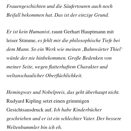
Frauengeschichten und die Säufertouren auch noch
Beifall bekommen hat. Das ist der einzige Grund.
Er ist kein Humanist
, raunt
Gerhart Hauptmann
mit
leiser Stimme,
es fehlt mir die philosophische Tiefe bei
dem Mann. So ein Werk wie meinen ‚Bahnwärter Thiel‘
würde der nie hinbekommen. Große Bedenken von
meiner Seite, wegen flatterhaftem Charakter und
weltanschaulicher Oberflächlichkeit.
Hemingway und Nobelpreis, das geht überhaupt nicht.
Rudyard Kipling
setzt einen grimmigen
Gesichtsausdruck auf.
Ich habe Kinderbücher
geschrieben und er ist ein schlechter Vater. Der bessere
Weltenbummler bin ich eh.