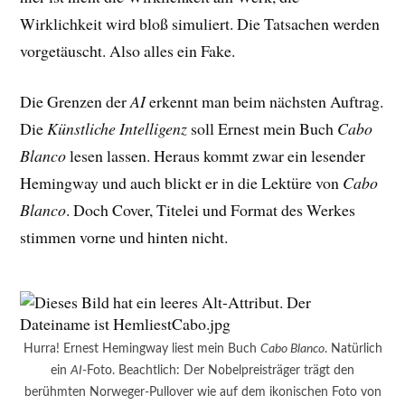
Wirklichkeit wird bloß simuliert. Die Tatsachen werden
vorgetäuscht. Also alles ein Fake.
Die Grenzen der
AI
erkennt man beim nächsten Auftrag.
Die
Künstliche Intelligenz
soll Ernest mein Buch
Cabo
Blanco
lesen lassen. Heraus kommt zwar ein lesender
Hemingway und auch blickt er in die Lektüre von
Cabo
Blanco
. Doch Cover, Titelei und Format des Werkes
stimmen vorne und hinten nicht.
Hurra! Ernest Hemingway liest mein Buch
Cabo Blanco
. Natürlich
ein
AI
-Foto. Beachtlich: Der Nobelpreisträger trägt den
berühmten Norweger-Pullover wie auf dem ikonischen Foto von