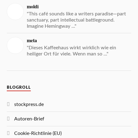
moldi
"This café sounds like a writers paradise—part
sanctuary, part intellectual battleground.
Imagine Hemingway ..."
meta
"Dieses Kaffeehaus wirkt wirklich wie ein
heiliger Ort für viele. Wenn man so ..."
BLOGROLL
stockpress.de
Autoren-Brief
Cookie-Richtlinie (EU)