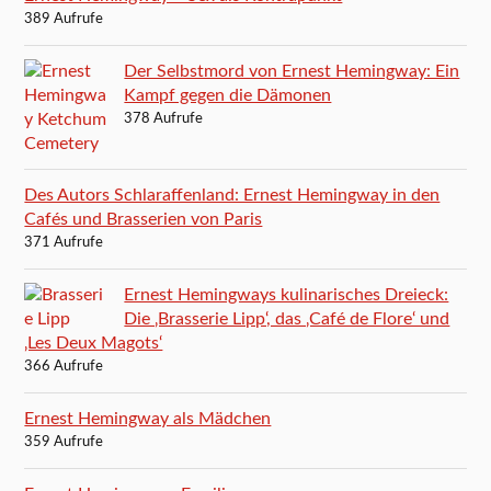
389 Aufrufe
Der Selbstmord von Ernest Hemingway: Ein
Kampf gegen die Dämonen
378 Aufrufe
Des Autors Schlaraffenland: Ernest Hemingway in den
Cafés und Brasserien von Paris
371 Aufrufe
Ernest Hemingways kulinarisches Dreieck:
Die ‚Brasserie Lipp‘, das ‚Café de Flore‘ und
‚Les Deux Magots‘
366 Aufrufe
Ernest Hemingway als Mädchen
359 Aufrufe