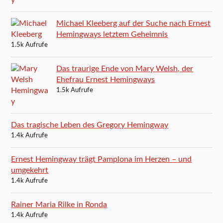
Michael Kleeberg auf der Suche nach Ernest
Hemingways letztem Geheimnis
1.5k Aufrufe
Das traurige Ende von Mary Welsh, der
Ehefrau Ernest Hemingways
1.5k Aufrufe
Das tragische Leben des Gregory Hemingway
1.4k Aufrufe
Ernest Hemingway trägt Pamplona im Herzen – und
umgekehrt
1.4k Aufrufe
Rainer Maria Rilke in Ronda
1.4k Aufrufe