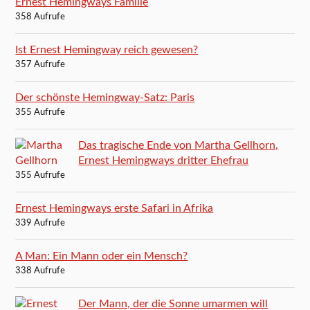
Ernest Hemingways Familie
358 Aufrufe
Ist Ernest Hemingway reich gewesen?
357 Aufrufe
Der schönste Hemingway-Satz: Paris
355 Aufrufe
Das tragische Ende von Martha Gellhorn,
Ernest Hemingways dritter Ehefrau
355 Aufrufe
Ernest Hemingways erste Safari in Afrika
339 Aufrufe
A Man: Ein Mann oder ein Mensch?
338 Aufrufe
Der Mann, der die Sonne umarmen will