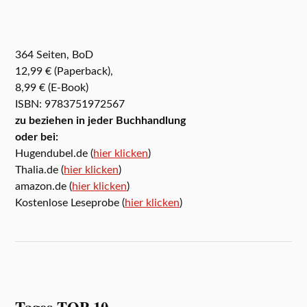
364 Seiten, BoD
12,99 € (Paperback),
8,99 € (E-Book)
ISBN: 9783751972567
zu beziehen in jeder Buchhandlung
oder bei:
Hugendubel.de (
hier klicken
)
Thalia.de (
hier klicken
)
amazon.de (
hier klicken
)
Kostenlose Leseprobe (
hier klicken
)