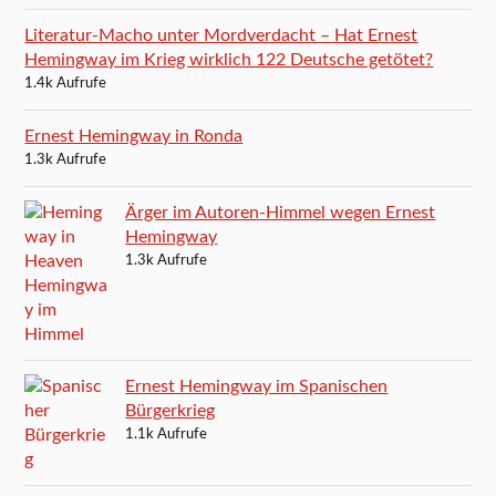
Literatur-Macho unter Mordverdacht – Hat Ernest
Hemingway im Krieg wirklich 122 Deutsche getötet?
1.4k Aufrufe
Ernest Hemingway in Ronda
1.3k Aufrufe
Ärger im Autoren-Himmel wegen Ernest
Hemingway
1.3k Aufrufe
Ernest Hemingway im Spanischen
Bürgerkrieg
1.1k Aufrufe