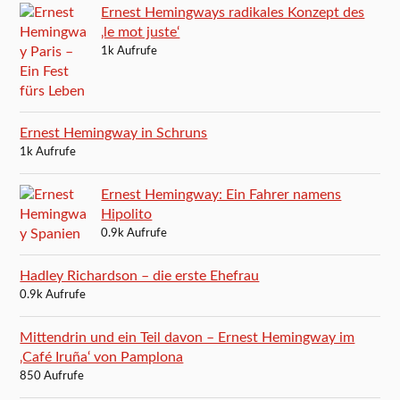
Ernest Hemingways radikales Konzept des
‚le mot juste‘
1k Aufrufe
Ernest Hemingway in Schruns
1k Aufrufe
Ernest Hemingway: Ein Fahrer namens
Hipolito
0.9k Aufrufe
Hadley Richardson – die erste Ehefrau
0.9k Aufrufe
Mittendrin und ein Teil davon – Ernest Hemingway im
‚Café Iruña‘ von Pamplona
850 Aufrufe