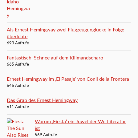
Als Ernest Hemingway zwei Flugzeugunglücke in Folge
überlebte
693 Aufrufe
Fantastisch: Schnee auf dem Kilimandscharo
665 Aufrufe
Ernest Hemingway im ‚El Pasaje‘ von Conil de la Frontera
646 Aufrufe
Das Grab des Ernest Hemingway
611 Aufrufe
Warum ‚Fiesta‘ ein Juwel der Weltliteratur
ist
569 Aufrufe