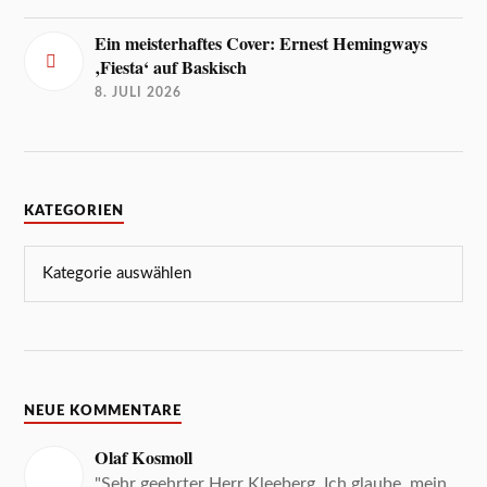
Ein meisterhaftes Cover: Ernest Hemingways
‚Fiesta‘ auf Baskisch
8. JULI 2026
KATEGORIEN
NEUE KOMMENTARE
Olaf Kosmoll
"Sehr geehrter Herr Kleeberg, Ich glaube, mein