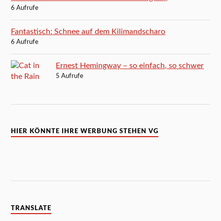
6 Aufrufe
Fantastisch: Schnee auf dem Kilimandscharo
6 Aufrufe
Ernest Hemingway – so einfach, so schwer
5 Aufrufe
HIER KÖNNTE IHRE WERBUNG STEHEN VG
TRANSLATE