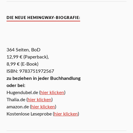
DIE NEUE HEMINGWAY-BIOGRAFIE:
364 Seiten, BoD
12,99 € (Paperback),
8,99 € (E-Book)
ISBN: 9783751972567
zu beziehen in jeder Buchhandlung
oder bei:
Hugendubel.de (
hier klicken
)
Thalia.de (
hier klicken
)
amazon.de (
hier klicken
)
Kostenlose Leseprobe (
hier klicken
)