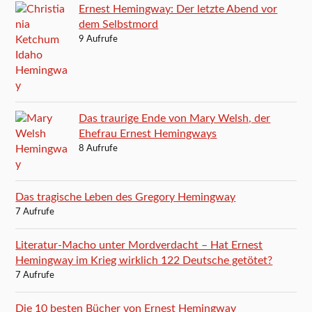
Ernest Hemingway: Der letzte Abend vor
dem Selbstmord
9 Aufrufe
Das traurige Ende von Mary Welsh, der
Ehefrau Ernest Hemingways
8 Aufrufe
Das tragische Leben des Gregory Hemingway
7 Aufrufe
Literatur-Macho unter Mordverdacht – Hat Ernest
Hemingway im Krieg wirklich 122 Deutsche getötet?
7 Aufrufe
Die 10 besten Bücher von Ernest Hemingway