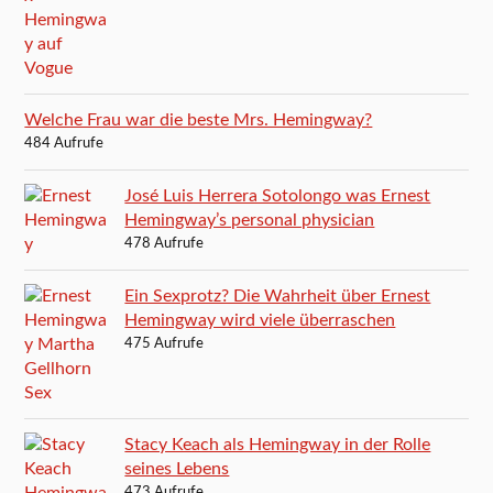
Welche Frau war die beste Mrs. Hemingway?
484 Aufrufe
José Luis Herrera Sotolongo was Ernest
Hemingway’s personal physician
478 Aufrufe
Ein Sexprotz? Die Wahrheit über Ernest
Hemingway wird viele überraschen
475 Aufrufe
Stacy Keach als Hemingway in der Rolle
seines Lebens
473 Aufrufe