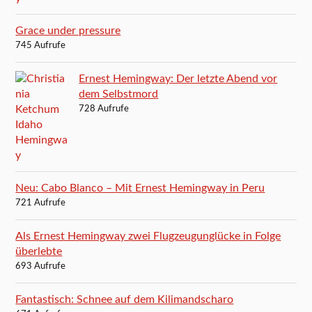
Grace under pressure
745 Aufrufe
Ernest Hemingway: Der letzte Abend vor
dem Selbstmord
728 Aufrufe
Neu: Cabo Blanco – Mit Ernest Hemingway in Peru
721 Aufrufe
Als Ernest Hemingway zwei Flugzeugunglücke in Folge
überlebte
693 Aufrufe
Fantastisch: Schnee auf dem Kilimandscharo