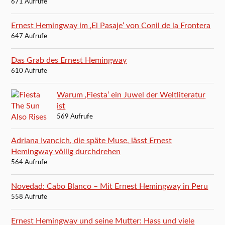
671 Aufrufe
Ernest Hemingway im ‚El Pasaje‘ von Conil de la Frontera
647 Aufrufe
Das Grab des Ernest Hemingway
610 Aufrufe
Warum ‚Fiesta‘ ein Juwel der Weltliteratur
ist
569 Aufrufe
Adriana Ivancich, die späte Muse, lässt Ernest
Hemingway völlig durchdrehen
564 Aufrufe
Novedad: Cabo Blanco – Mit Ernest Hemingway in Peru
558 Aufrufe
Ernest Hemingway und seine Mutter: Hass und viele