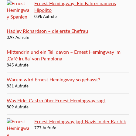
Ernest Hemingway: Ein Fahrer namens
Hipolito
0.9k Aufrufe
Hadley Richardson – die erste Ehefrau
0.9k Aufrufe
Mittendrin und ein Teil davon – Ernest Hemingway im
‚Café Iruña‘ von Pamplona
845 Aufrufe
Warum wird Ernest Hemingway so gehasst?
831 Aufrufe
Was Fidel Castro über Ernest Hemingway sagt
809 Aufrufe
Ernest Hemingway jagt Nazis in der Karibik
777 Aufrufe