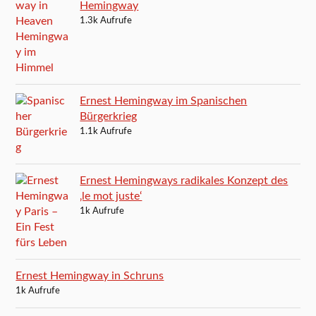
Hemingway
1.3k Aufrufe
Ernest Hemingway im Spanischen
Bürgerkrieg
1.1k Aufrufe
Ernest Hemingways radikales Konzept des
‚le mot juste‘
1k Aufrufe
Ernest Hemingway in Schruns
1k Aufrufe