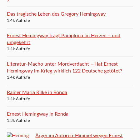
Das tragische Leben des Gregory Hemingway
1.4k Aufrufe
Ernest Hemingway trägt Pamplona im Herzen – und
umgekehrt
1.4k Aufrufe
Literatur-Macho unter Mordverdacht – Hat Ernest
Hemingway im Krieg wirklich 122 Deutsche getötet?
1.4k Aufrufe
Rainer Maria Rilke in Ronda
1.4k Aufrufe
Ernest Hemingway in Ronda
1.3k Aufrufe
Ärger im Autoren-Himmel wegen Ernest