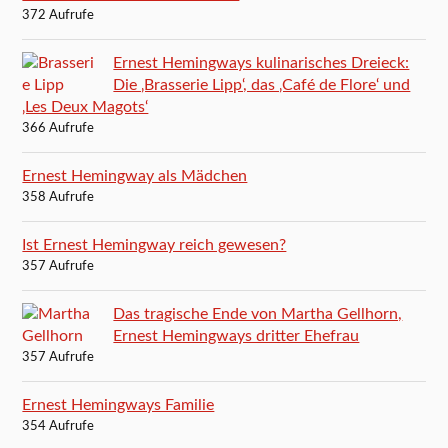
372 Aufrufe
Ernest Hemingways kulinarisches Dreieck:
Die ‚Brasserie Lipp‘, das ‚Café de Flore‘ und
‚Les Deux Magots‘
366 Aufrufe
Ernest Hemingway als Mädchen
358 Aufrufe
Ist Ernest Hemingway reich gewesen?
357 Aufrufe
Das tragische Ende von Martha Gellhorn,
Ernest Hemingways dritter Ehefrau
357 Aufrufe
Ernest Hemingways Familie
354 Aufrufe