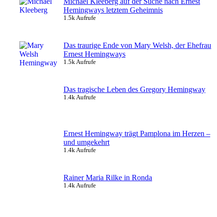
Michael Kleeberg auf der Suche nach Ernest
Hemingways letztem Geheimnis
1.5k Aufrufe
Das traurige Ende von Mary Welsh, der Ehefrau
Ernest Hemingways
1.5k Aufrufe
Das tragische Leben des Gregory Hemingway
1.4k Aufrufe
Ernest Hemingway trägt Pamplona im Herzen –
und umgekehrt
1.4k Aufrufe
Rainer Maria Rilke in Ronda
1.4k Aufrufe