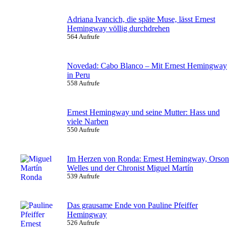
Adriana Ivancich, die späte Muse, lässt Ernest
Hemingway völlig durchdrehen
564 Aufrufe
Novedad: Cabo Blanco – Mit Ernest Hemingway
in Peru
558 Aufrufe
Ernest Hemingway und seine Mutter: Hass und
viele Narben
550 Aufrufe
Im Herzen von Ronda: Ernest Hemingway, Orson
Welles und der Chronist Miguel Martín
539 Aufrufe
Das grausame Ende von Pauline Pfeiffer
Hemingway
526 Aufrufe