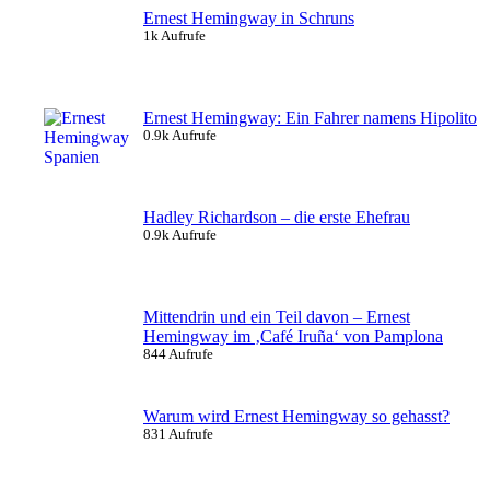
Ernest Hemingway in Schruns
1k Aufrufe
Ernest Hemingway: Ein Fahrer namens Hipolito
0.9k Aufrufe
Hadley Richardson – die erste Ehefrau
0.9k Aufrufe
Mittendrin und ein Teil davon – Ernest
Hemingway im ‚Café Iruña‘ von Pamplona
844 Aufrufe
Warum wird Ernest Hemingway so gehasst?
831 Aufrufe