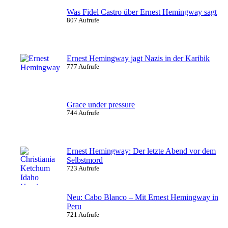
Was Fidel Castro über Ernest Hemingway sagt
807 Aufrufe
Ernest Hemingway jagt Nazis in der Karibik
777 Aufrufe
Grace under pressure
744 Aufrufe
Ernest Hemingway: Der letzte Abend vor dem
Selbstmord
723 Aufrufe
Neu: Cabo Blanco – Mit Ernest Hemingway in
Peru
721 Aufrufe