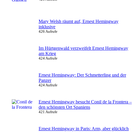
Mary Welsh räumt auf, Ernest Hemingway
inklusive
426 Aufrufe
Im Hürtgenwald verzweifelt Ernest Hemingway
am Krieg
424 Aufrufe
Ernest Hemingway: Der Schmetterling und der
Panzer
424 Aufrufe
Ernest Hemingway besucht Conil de la Frontera –
den schönsten Ort Spaniens
421 Aufrufe
Ernest Hemingway in Paris: Arm, aber glücklich