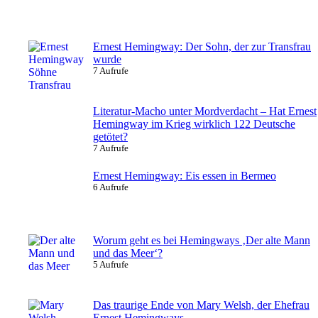
Ernest Hemingway: Der Sohn, der zur Transfrau
wurde
7 Aufrufe
Literatur-Macho unter Mordverdacht – Hat Ernest
Hemingway im Krieg wirklich 122 Deutsche
getötet?
7 Aufrufe
Ernest Hemingway: Eis essen in Bermeo
6 Aufrufe
Worum geht es bei Hemingways ‚Der alte Mann
und das Meer‘?
5 Aufrufe
Das traurige Ende von Mary Welsh, der Ehefrau
Ernest Hemingways