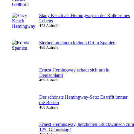
Stacy Keach als Hemingway in der Rolle seines
Lebens
473 Aufrufe
Sterben an einem kleinen Ort in Spanien
469 Aufrufe
Ernest Hemingway schaut sich um in
Deutschland
469 Aufrufe
Der schönste Hemingway-Satz: Es trifft immer
die Besten
468 Aufrufe
Ernest Hemingway, herzlichen Glückwunsch zum
125. Geburtstag!