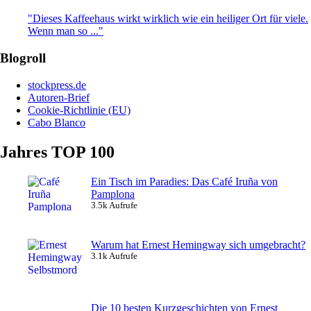
"Dieses Kaffeehaus wirkt wirklich wie ein heiliger Ort für viele.
Wenn man so ..."
Blogroll
stockpress.de
Autoren-Brief
Cookie-Richtlinie (EU)
Cabo Blanco
Jahres TOP 100
Ein Tisch im Paradies: Das Café Iruña von
Pamplona
3.5k Aufrufe
Warum hat Ernest Hemingway sich umgebracht?
3.1k Aufrufe
Die 10 besten Kurzgeschichten von Ernest