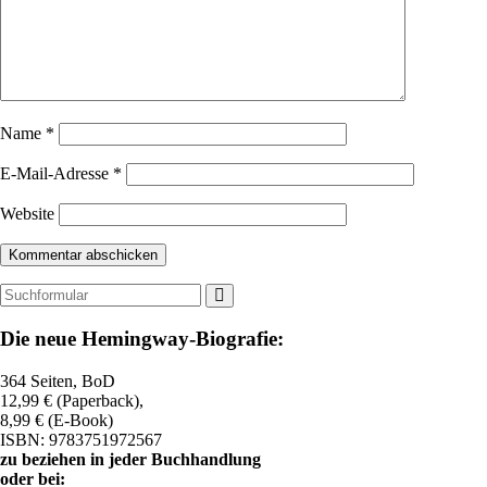
Name
*
E-Mail-Adresse
*
Website
Suchen
Die neue Hemingway-Biografie:
364 Seiten, BoD
12,99 € (Paperback),
8,99 € (E-Book)
ISBN: 9783751972567
zu beziehen in jeder Buchhandlung
oder bei: