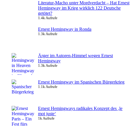
Literatur-Macho unter Mordverdacht – Hat Ernest
Hemingway im Krieg wirklich 122 Deutsche
getötet?
1.4k Aufrufe
Ernest Hemingway in Ronda
1.3k Aufrufe
Ärger im Autoren-Himmel wegen Ernest
Hemingway
1.3k Aufrufe
Ernest Hemingway im Spanischen Bürgerkrieg
1.1k Aufrufe
Ernest Hemingways radikales Konzept des ‚le
mot juste‘
1k Aufrufe