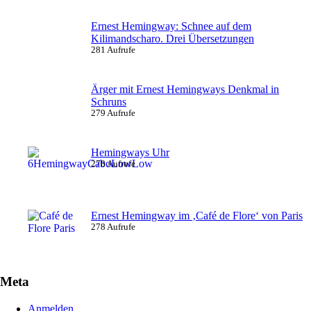
Ernest Hemingway: Schnee auf dem
Kilimandscharo. Drei Übersetzungen
281 Aufrufe
Ärger mit Ernest Hemingways Denkmal in
Schruns
279 Aufrufe
Hemingways Uhr
278 Aufrufe
Ernest Hemingway im ‚Café de Flore‘ von Paris
278 Aufrufe
Meta
Anmelden