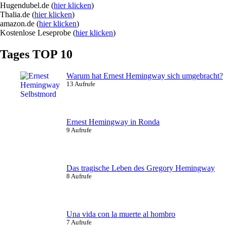
Hugendubel.de (
hier klicken
)
Thalia.de (
hier klicken
)
amazon.de (
hier klicken
)
Kostenlose Leseprobe (
hier klicken
)
Tages TOP 10
Warum hat Ernest Hemingway sich umgebracht?
13 Aufrufe
Ernest Hemingway in Ronda
9 Aufrufe
Das tragische Leben des Gregory Hemingway
8 Aufrufe
Una vida con la muerte al hombro
7 Aufrufe