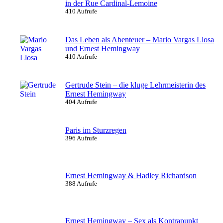
in der Rue Cardinal-Lemoine
410 Aufrufe
Das Leben als Abenteuer – Mario Vargas Llosa
und Ernest Hemingway
410 Aufrufe
Gertrude Stein – die kluge Lehrmeisterin des
Ernest Hemingway
404 Aufrufe
Paris im Sturzregen
396 Aufrufe
Ernest Hemingway & Hadley Richardson
388 Aufrufe
Ernest Hemingway – Sex als Kontrapunkt