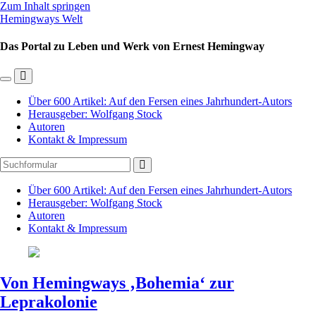
Zum Inhalt springen
Hemingways Welt
Das Portal zu Leben und Werk von Ernest Hemingway
Mobil-
Suchfeld
Menü
umschalten
Über 600 Artikel: Auf den Fersen eines Jahrhundert-Autors
umschalten
Herausgeber: Wolfgang Stock
Autoren
Kontakt & Impressum
Suchen
Über 600 Artikel: Auf den Fersen eines Jahrhundert-Autors
Herausgeber: Wolfgang Stock
Autoren
Kontakt & Impressum
Von Hemingways ‚Bohemia‘ zur
Leprakolonie