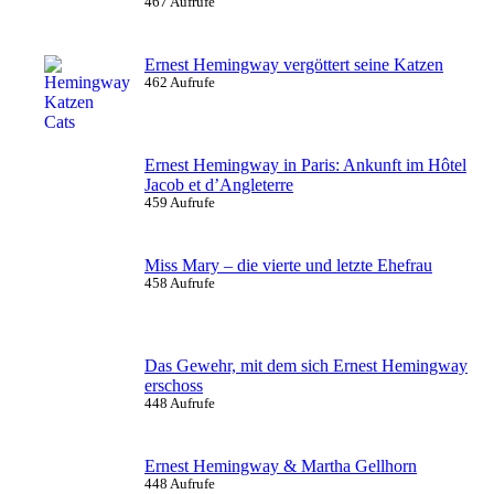
467 Aufrufe
Ernest Hemingway vergöttert seine Katzen
462 Aufrufe
Ernest Hemingway in Paris: Ankunft im Hôtel
Jacob et d’Angleterre
459 Aufrufe
Miss Mary – die vierte und letzte Ehefrau
458 Aufrufe
Das Gewehr, mit dem sich Ernest Hemingway
erschoss
448 Aufrufe
Ernest Hemingway & Martha Gellhorn
448 Aufrufe