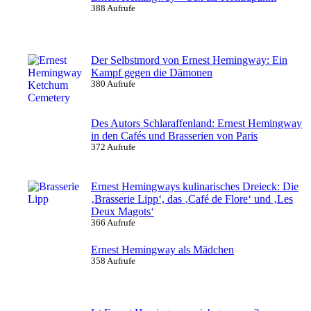
388 Aufrufe
Der Selbstmord von Ernest Hemingway: Ein
Kampf gegen die Dämonen
380 Aufrufe
Des Autors Schlaraffenland: Ernest Hemingway
in den Cafés und Brasserien von Paris
372 Aufrufe
Ernest Hemingways kulinarisches Dreieck: Die
‚Brasserie Lipp‘, das ‚Café de Flore‘ und ‚Les
Deux Magots‘
366 Aufrufe
Ernest Hemingway als Mädchen
358 Aufrufe