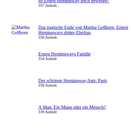
Ist Ernest Hemingway reich gewesen?
357 Aufrufe
Das tragische Ende von Martha Gellhorn, Ernest
Hemingways dritter Ehefrau
356 Aufrufe
Ernest Hemingways Familie
354 Aufrufe
Der schönste Hemingway-Satz: Paris
350 Aufrufe
A Man: Ein Mann oder ein Mensch?
339 Aufrufe