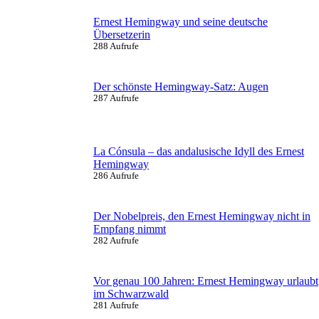
Ernest Hemingway und seine deutsche
Übersetzerin
288 Aufrufe
Der schönste Hemingway-Satz: Augen
287 Aufrufe
La Cónsula – das andalusische Idyll des Ernest
Hemingway
286 Aufrufe
Der Nobelpreis, den Ernest Hemingway nicht in
Empfang nimmt
282 Aufrufe
Vor genau 100 Jahren: Ernest Hemingway urlaubt
im Schwarzwald
281 Aufrufe