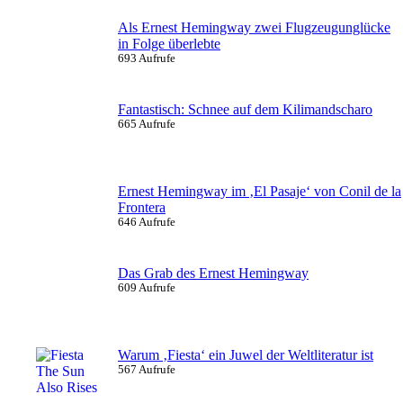
Als Ernest Hemingway zwei Flugzeugunglücke
in Folge überlebte
693 Aufrufe
Fantastisch: Schnee auf dem Kilimandscharo
665 Aufrufe
Ernest Hemingway im ‚El Pasaje‘ von Conil de la
Frontera
646 Aufrufe
Das Grab des Ernest Hemingway
609 Aufrufe
Warum ‚Fiesta‘ ein Juwel der Weltliteratur ist
567 Aufrufe