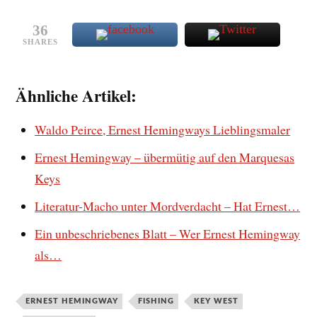
36
SHARES
Ähnliche Artikel:
Waldo Peirce, Ernest Hemingways Lieblingsmaler
Ernest Hemingway – übermütig auf den Marquesas
Keys
Literatur-Macho unter Mordverdacht – Hat Ernest…
Ein unbeschriebenes Blatt – Wer Ernest Hemingway
als…
ERNEST HEMINGWAY
FISHING
KEY WEST