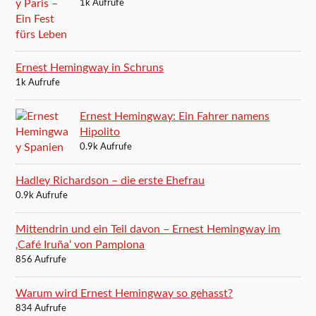
1k Aufrufe
Ernest Hemingway in Schruns
1k Aufrufe
Ernest Hemingway: Ein Fahrer namens
Hipolito
0.9k Aufrufe
Hadley Richardson – die erste Ehefrau
0.9k Aufrufe
Mittendrin und ein Teil davon – Ernest Hemingway im
‚Café Iruña‘ von Pamplona
856 Aufrufe
Warum wird Ernest Hemingway so gehasst?
834 Aufrufe