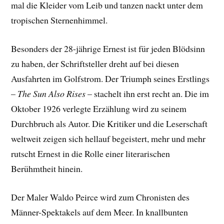
mal die Kleider vom Leib und tanzen nackt unter dem
tropischen Sternenhimmel.
Besonders der 28-jährige Ernest ist für jeden Blödsinn
zu haben, der Schriftsteller dreht auf bei diesen
Ausfahrten im Golfstrom. Der Triumph seines Erstlings
–
The Sun Also Rises
– stachelt ihn erst recht an. Die im
Oktober 1926 verlegte Erzählung wird zu seinem
Durchbruch als Autor. Die Kritiker und die Leserschaft
weltweit zeigen sich hellauf begeistert, mehr und mehr
rutscht Ernest in die Rolle einer literarischen
Berühmtheit hinein.
Der Maler Waldo Peirce wird zum Chronisten des
Männer-Spektakels auf dem Meer. In knallbunten