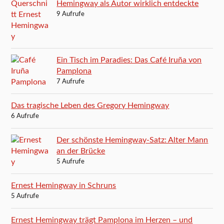
Hemingway als Autor wirklich entdeckte
9 Aufrufe
Ein Tisch im Paradies: Das Café Iruña von
Pamplona
7 Aufrufe
Das tragische Leben des Gregory Hemingway
6 Aufrufe
Der schönste Hemingway-Satz: Alter Mann
an der Brücke
5 Aufrufe
Ernest Hemingway in Schruns
5 Aufrufe
Ernest Hemingway trägt Pamplona im Herzen – und