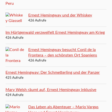
Ernest Hemingway und der Whiskey
426 Aufrufe
Im Hürtgenwald verzweifelt Ernest Hemingway am Krieg
426 Aufrufe
Ernest Hemingway besucht Conil de la
Frontera – den schönsten Ort Spaniens
426 Aufrufe
Ernest Hemingway: Der Schmetterling und der Panzer
425 Aufrufe
Mary Welsh räumt auf, Ernest Hemingway inklusive
424 Aufrufe
Das Leben als Abenteuer – Mario Vargas