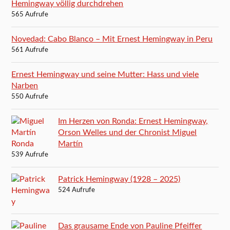
Hemingway völlig durchdrehen
565 Aufrufe
Novedad: Cabo Blanco – Mit Ernest Hemingway in Peru
561 Aufrufe
Ernest Hemingway und seine Mutter: Hass und viele
Narben
550 Aufrufe
Im Herzen von Ronda: Ernest Hemingway,
Orson Welles und der Chronist Miguel
Martín
539 Aufrufe
Patrick Hemingway (1928 – 2025)
524 Aufrufe
Das grausame Ende von Pauline Pfeiffer