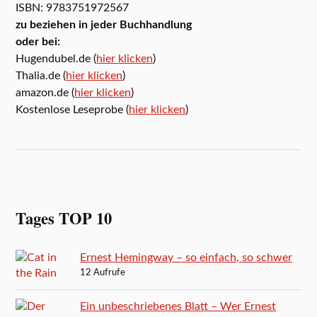
ISBN: 9783751972567
zu beziehen in jeder Buchhandlung
oder bei:
Hugendubel.de (
hier klicken
)
Thalia.de (
hier klicken
)
amazon.de (
hier klicken
)
Kostenlose Leseprobe (
hier klicken
)
Tages TOP 10
Ernest Hemingway – so einfach, so schwer
12 Aufrufe
Ein unbeschriebenes Blatt – Wer Ernest