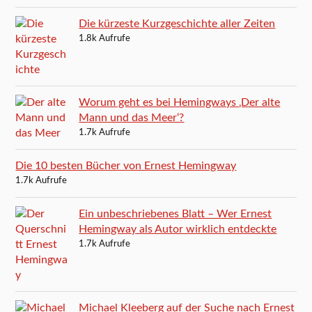
Die kürzeste Kurzgeschichte aller Zeiten
1.8k Aufrufe
Worum geht es bei Hemingways ‚Der alte
Mann und das Meer‘?
1.7k Aufrufe
Die 10 besten Bücher von Ernest Hemingway
1.7k Aufrufe
Ein unbeschriebenes Blatt – Wer Ernest
Hemingway als Autor wirklich entdeckte
1.7k Aufrufe
Michael Kleeberg auf der Suche nach Ernest