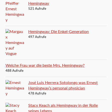
Hemingway
521 Aufrufe
Hemingway: Die Enkel-Generation
497 Aufrufe
Welche Frau war die beste Mrs. Hemingway?
488 Aufrufe
José Luis Herrera Sotolongo was Ernest
Hemingway’s personal physician
478 Aufrufe
Stacy Keach als Hemingway in der Rolle
seines Lebens