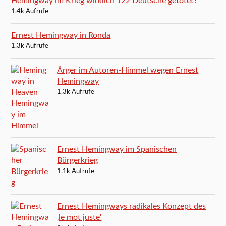
Hemingway im Krieg wirklich 122 Deutsche getötet?
1.4k Aufrufe
Ernest Hemingway in Ronda
1.3k Aufrufe
Ärger im Autoren-Himmel wegen Ernest
Hemingway
1.3k Aufrufe
Ernest Hemingway im Spanischen
Bürgerkrieg
1.1k Aufrufe
Ernest Hemingways radikales Konzept des
‚le mot juste‘