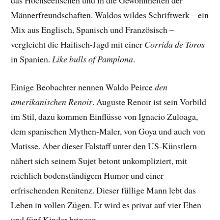
das Hochseefischen und in die Gewohnheiten der
Männerfreundschaften. Waldos wildes Schriftwerk – ein
Mix aus Englisch, Spanisch und Französisch –
vergleicht die Haifisch-Jagd mit einer
Corrida de Toros
in Spanien.
Like bulls of Pamplona
.
Einige Beobachter nennen Waldo Peirce
den
amerikanischen Renoir
. Auguste Renoir ist sein Vorbild
im Stil, dazu kommen Einflüsse von Ignacio Zuloaga,
dem spanischen Mythen-Maler, von Goya und auch von
Matisse. Aber dieser Falstaff unter den US-Künstlern
nähert sich seinem Sujet betont unkompliziert, mit
reichlich bodenständigem Humor und einer
erfrischenden Renitenz. Dieser füllige Mann lebt das
Leben in vollen Zügen. Er wird es privat auf vier Ehen
und fünf Kinder bringen.