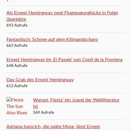
Als Ernest Hemingway zwei Flugzeugunglücke in Folge
überlebte
693 Aufrufe
Fantastisch: Schnee auf dem Kilimandscharo
663 Aufrufe
Ernest Hemingway im ‚El Pasaje‘ von Conil de la Frontera
648 Aufrufe
Das Grab des Ernest Hemingway
612 Aufrufe
Warum ‚Fiesta‘ ein Juwel der Weltliteratur
ist
569 Aufrufe
Adriana Ivancich, die späte Muse, lässt Ernest