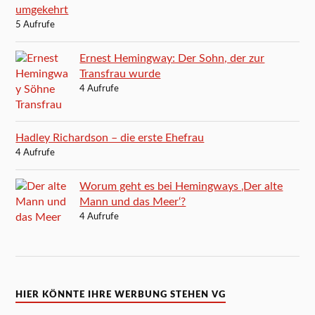
umgekehrt
5 Aufrufe
Ernest Hemingway: Der Sohn, der zur
Transfrau wurde
4 Aufrufe
Hadley Richardson – die erste Ehefrau
4 Aufrufe
Worum geht es bei Hemingways ‚Der alte
Mann und das Meer‘?
4 Aufrufe
HIER KÖNNTE IHRE WERBUNG STEHEN VG