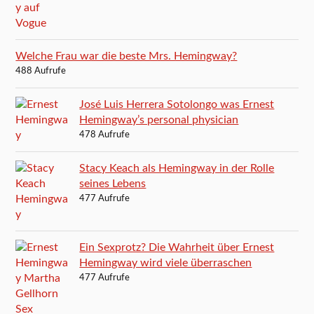
Welche Frau war die beste Mrs. Hemingway?
488 Aufrufe
José Luis Herrera Sotolongo was Ernest
Hemingway’s personal physician
478 Aufrufe
Stacy Keach als Hemingway in der Rolle
seines Lebens
477 Aufrufe
Ein Sexprotz? Die Wahrheit über Ernest
Hemingway wird viele überraschen
477 Aufrufe