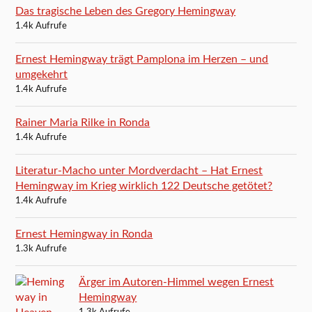
Das tragische Leben des Gregory Hemingway
1.4k Aufrufe
Ernest Hemingway trägt Pamplona im Herzen – und
umgekehrt
1.4k Aufrufe
Rainer Maria Rilke in Ronda
1.4k Aufrufe
Literatur-Macho unter Mordverdacht – Hat Ernest
Hemingway im Krieg wirklich 122 Deutsche getötet?
1.4k Aufrufe
Ernest Hemingway in Ronda
1.3k Aufrufe
Ärger im Autoren-Himmel wegen Ernest
Hemingway