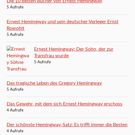
Die 10 besten Bücher von Ernest Hemingway
5 Aufrufe
Ernest Hemingway und sein deutscher Verleger Ernst
Rowohlt
5 Aufrufe
Ernest Hemingway: Der Sohn, der zur
Transfrau wurde
5 Aufrufe
Das tragische Leben des Gregory Hemingway
5 Aufrufe
Das Gewehr, mit dem sich Ernest Hemingway erschoss
4 Aufrufe
Der schönste Hemingway-Satz: Es trifft immer die Besten
4 Aufrufe