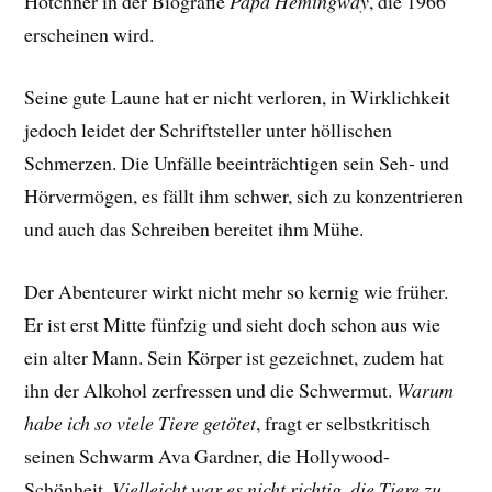
Hotchner in der Biografie
Papa Hemingway
, die 1966
erscheinen wird.
Seine gute Laune hat er nicht verloren, in Wirklichkeit
jedoch leidet der Schriftsteller unter höllischen
Schmerzen. Die Unfälle beeinträchtigen sein Seh- und
Hörvermögen, es fällt ihm schwer, sich zu konzentrieren
und auch das Schreiben bereitet ihm Mühe.
Der Abenteurer wirkt nicht mehr so kernig wie früher.
Er ist erst Mitte fünfzig und sieht doch
schon aus wie
ein alter Mann. Sein Körper ist gezeichnet, zudem hat
ihn der Alkohol zerfressen und die Schwermut.
Warum
habe ich so viele Tiere getötet
, fragt er selbstkritisch
seinen Schwarm Ava Gardner, die Hollywood-
Schönheit.
Vielleicht war es nicht richtig, die Tiere zu