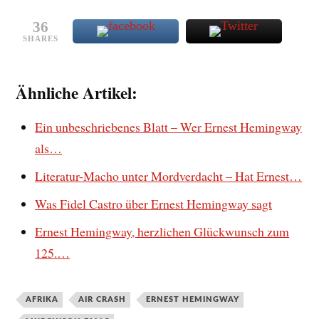
36
SHARES
Ähnliche Artikel:
Ein unbeschriebenes Blatt – Wer Ernest Hemingway
als…
Literatur-Macho unter Mordverdacht – Hat Ernest…
Was Fidel Castro über Ernest Hemingway sagt
Ernest Hemingway, herzlichen Glückwunsch zum
125.…
AFRIKA
AIR CRASH
ERNEST HEMINGWAY