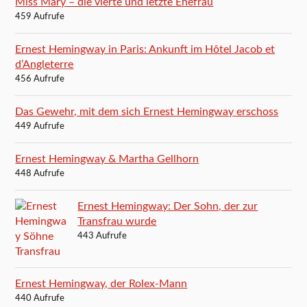
Miss Mary – die vierte und letzte Ehefrau
459 Aufrufe
Ernest Hemingway in Paris: Ankunft im Hôtel Jacob et
d’Angleterre
456 Aufrufe
Das Gewehr, mit dem sich Ernest Hemingway erschoss
449 Aufrufe
Ernest Hemingway & Martha Gellhorn
448 Aufrufe
Ernest Hemingway: Der Sohn, der zur
Transfrau wurde
443 Aufrufe
Ernest Hemingway, der Rolex-Mann
440 Aufrufe