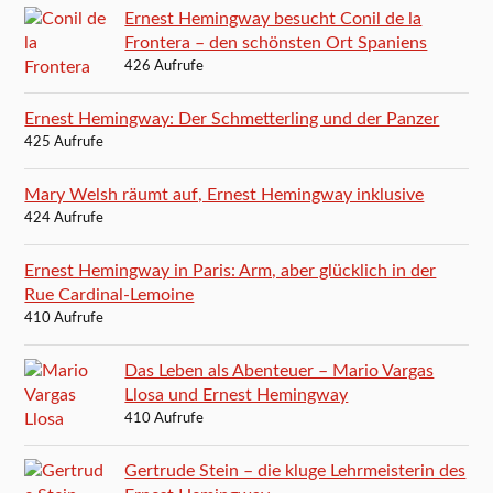
Ernest Hemingway besucht Conil de la
Frontera – den schönsten Ort Spaniens
426 Aufrufe
Ernest Hemingway: Der Schmetterling und der Panzer
425 Aufrufe
Mary Welsh räumt auf, Ernest Hemingway inklusive
424 Aufrufe
Ernest Hemingway in Paris: Arm, aber glücklich in der
Rue Cardinal-Lemoine
410 Aufrufe
Das Leben als Abenteuer – Mario Vargas
Llosa und Ernest Hemingway
410 Aufrufe
Gertrude Stein – die kluge Lehrmeisterin des