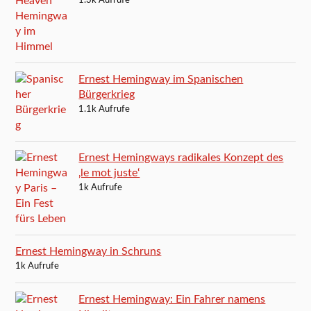
1.3k Aufrufe
Ernest Hemingway im Spanischen
Bürgerkrieg
1.1k Aufrufe
Ernest Hemingways radikales Konzept des
‚le mot juste‘
1k Aufrufe
Ernest Hemingway in Schruns
1k Aufrufe
Ernest Hemingway: Ein Fahrer namens