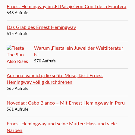
Ernest Hemingway im ‚El Pasaje‘ von Conil de la Frontera
648 Aufrufe
Das Grab des Ernest Hemingway
615 Aufrufe
Warum ‚Fiesta‘ ein Juwel der Weltliteratur
ist
570 Aufrufe
Adriana Ivancich, die späte Muse, lässt Ernest
Hemingway völlig durchdrehen
565 Aufrufe
Novedad: Cabo Blanco – Mit Ernest Hemingway in Peru
561 Aufrufe
Ernest Hemingway und seine Mutter: Hass und viele
Narben