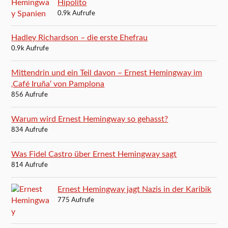
Hipolito
0.9k Aufrufe
Hadley Richardson – die erste Ehefrau
0.9k Aufrufe
Mittendrin und ein Teil davon – Ernest Hemingway im
‚Café Iruña‘ von Pamplona
856 Aufrufe
Warum wird Ernest Hemingway so gehasst?
834 Aufrufe
Was Fidel Castro über Ernest Hemingway sagt
814 Aufrufe
Ernest Hemingway jagt Nazis in der Karibik
775 Aufrufe