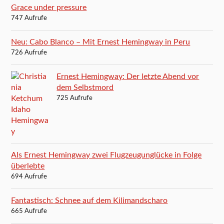
Grace under pressure
747 Aufrufe
Neu: Cabo Blanco – Mit Ernest Hemingway in Peru
726 Aufrufe
Ernest Hemingway: Der letzte Abend vor
dem Selbstmord
725 Aufrufe
Als Ernest Hemingway zwei Flugzeugunglücke in Folge
überlebte
694 Aufrufe
Fantastisch: Schnee auf dem Kilimandscharo
665 Aufrufe