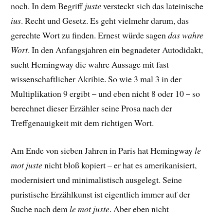
noch. In dem Begriff
juste
versteckt sich das lateinische
ius
. Recht und Gesetz. Es geht vielmehr darum, das
gerechte Wort zu finden. Ernest würde sagen
das wahre
Wort
. In den Anfangsjahren ein begnadeter Autodidakt,
sucht Hemingway die wahre Aussage mit fast
wissenschaftlicher Akribie. So wie 3 mal 3 in der
Multiplikation 9 ergibt – und eben nicht 8 oder 10 – so
berechnet dieser Erzähler seine Prosa nach der
Treffgenauigkeit mit dem richtigen Wort.
Am Ende von sieben Jahren in Paris hat Hemingway
le
mot juste
nicht bloß kopiert – er hat es amerikanisiert,
modernisiert und minimalistisch ausgelegt. Seine
puristische Erzählkunst ist eigentlich immer auf der
Suche nach dem
le mot juste
. Aber eben nicht