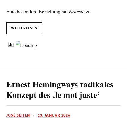
Eine besondere Beziehung hat
Ernesto
zu
WEITERLESEN
Ernest Hemingways radikales
Konzept des ‚le mot juste‘
JOSÉ SEIFEN
13. JANUAR 2026