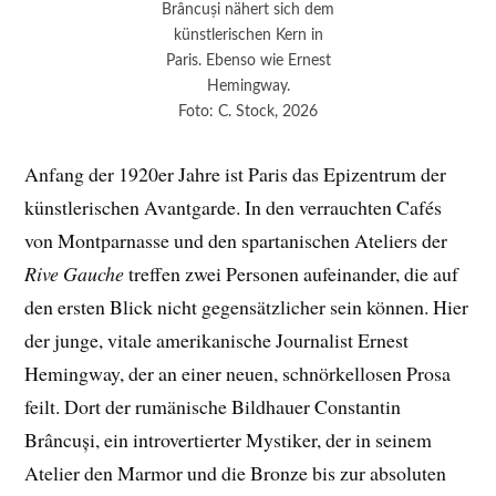
Brâncuși nähert sich dem
künstlerischen Kern in
Paris. Ebenso wie Ernest
Hemingway.
Foto: C. Stock, 2026
Anfang der 1920er Jahre ist Paris das Epizentrum der
künstlerischen Avantgarde. In den verrauchten Cafés
von Montparnasse und den spartanischen Ateliers der
Rive Gauche
treffen zwei Personen aufeinander, die auf
den ersten Blick nicht gegensätzlicher sein können. Hier
der junge, vitale amerikanische Journalist Ernest
Hemingway, der an einer neuen, schnörkellosen Prosa
feilt. Dort der rumänische Bildhauer Constantin
Brâncuși, ein introvertierter Mystiker, der in seinem
Atelier den Marmor und die Bronze bis zur absoluten