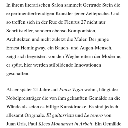
In ihrem literarischen Salon sammelt Gertrude Stein die
experimentierfreudigen Künstler jener Zeitepoche. Und
so treffen sich in der Rue de Fleurus 27 nicht nur
Schriftsteller, sondern ebenso Komponisten,
Architekten und nicht zuletzt die Maler. Der junge
Ernest Hemingway, ein Bauch- und Augen-Mensch,
zeigt sich begeistert von den Wegbereitern der Moderne,
er spürt, hier werden stilbildende Innovationen
geschaffen.
Als er später 21 Jahre auf
Finca Vigía
wohnt, hängt der
Nobelpreisträger die von ihm gekauften Gemälde an die
Wände als seien es billige Kunstdrucke. Es sind jedoch
allesamt Originale.
El guitarrista
und
Le torero
von
Juan Gris, Paul Klees
Monument in Arbeit
. Ein Gemälde