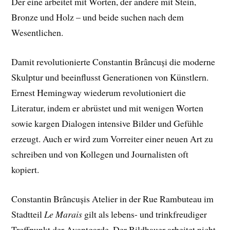
Der eine arbeitet mit Worten, der andere mit Stein,
Bronze und Holz – und beide suchen nach dem
Wesentlichen.
Damit revolutionierte Constantin Brâncuși die moderne
Skulptur und beeinflusst Generationen von Künstlern.
Ernest Hemingway wiederum revolutioniert die
Literatur, indem e
r abrüstet und mit wenigen Worten
sowie kargen Dialogen intensive Bilder und Gefühle
erzeugt. Auch er wird zum Vorreiter einer neuen Art zu
schreiben und von Kollegen und Journalisten oft
kopiert.
Constantin Brâncușis Atelier in der Rue Rambuteau im
Stadtteil
Le Marais
gilt als lebens- und trinkfreudiger
Treffpunkt der Avantgarde. Der Bildhauer arbeitet nicht