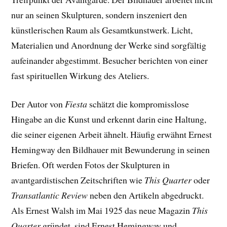
nur an seinen Skulpturen, sondern inszeniert den
künstlerischen Raum als Gesamtkunstwerk. Licht,
Materialien und Anordnung der Werke sind sorgfältig
aufeinander abgestimmt. Besucher berichten von einer
fast spirituellen Wirkung des Ateliers.
Der Autor von
Fiesta
schätzt die kompromisslose
Hingabe an die Kunst und erkennt darin eine Haltung,
die seiner eigenen Arbeit ähnelt. Häufig erwähnt Ernest
Hemingway den Bildhauer mit Bewunderung in seinen
Briefen. Oft werden Fotos der Skulpturen in
avantgardistischen Zeitschriften wie
This Quarter
oder
Transatlantic Review
neben den Artikeln abgedruckt.
Als Ernest Walsh im Mai 1925 das neue Magazin
This
Quarter
gründet, sind Ernest Hemingway und