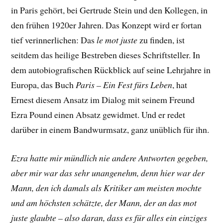
in Paris gehört, bei Gertrude Stein und den Kollegen, in
den frühen 1920er Jahren. Das Konzept wird er fortan
tief verinnerlichen: Das
le mot juste
zu finden, ist
seitdem das heilige Bestreben dieses Schriftsteller. In
dem autobiografischen Rückblick auf seine Lehrjahre in
Europa, das Buch
Paris – Ein Fest fürs Leben
, hat
Ernest diesem Ansatz im Dialog mit seinem Freund
Ezra Pound einen Absatz gewidmet. Und er redet
darüber in einem Bandwurmsatz, ganz unüblich für ihn.
Ezra hatte mir mündlich nie andere Antworten gegeben,
aber mir war das sehr unangenehm, denn hier war der
Mann, den ich damals als Kritiker am meisten mochte
und am höchsten schätzte, der Mann, der an das mot
juste glaubte – also daran, dass es für alles ein einziges