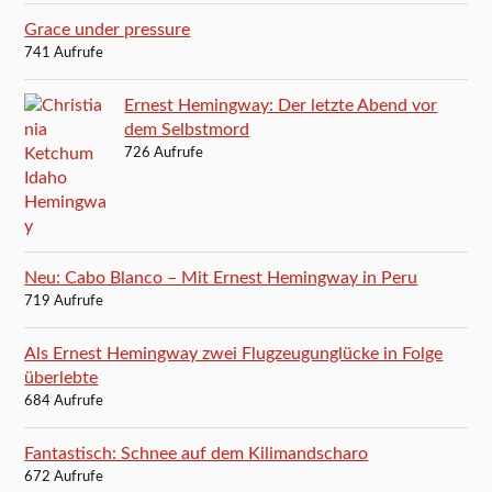
Grace under pressure
741 Aufrufe
Ernest Hemingway: Der letzte Abend vor
dem Selbstmord
726 Aufrufe
Neu: Cabo Blanco – Mit Ernest Hemingway in Peru
719 Aufrufe
Als Ernest Hemingway zwei Flugzeugunglücke in Folge
überlebte
684 Aufrufe
Fantastisch: Schnee auf dem Kilimandscharo
672 Aufrufe