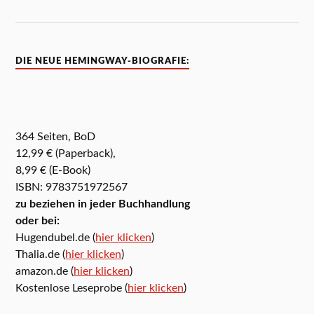
DIE NEUE HEMINGWAY-BIOGRAFIE:
364 Seiten, BoD
12,99 € (Paperback),
8,99 € (E-Book)
ISBN: 9783751972567
zu beziehen in jeder Buchhandlung
oder bei:
Hugendubel.de (
hier klicken
)
Thalia.de (
hier klicken
)
amazon.de (
hier klicken
)
Kostenlose Leseprobe (
hier klicken
)