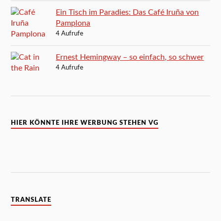
Ein Tisch im Paradies: Das Café Iruña von
Pamplona
4 Aufrufe
Ernest Hemingway – so einfach, so schwer
4 Aufrufe
HIER KÖNNTE IHRE WERBUNG STEHEN VG
TRANSLATE