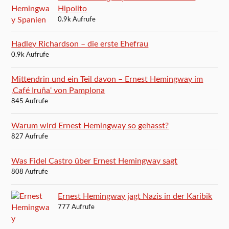
Hipolito
0.9k Aufrufe
Hadley Richardson – die erste Ehefrau
0.9k Aufrufe
Mittendrin und ein Teil davon – Ernest Hemingway im
‚Café Iruña‘ von Pamplona
845 Aufrufe
Warum wird Ernest Hemingway so gehasst?
827 Aufrufe
Was Fidel Castro über Ernest Hemingway sagt
808 Aufrufe
Ernest Hemingway jagt Nazis in der Karibik
777 Aufrufe