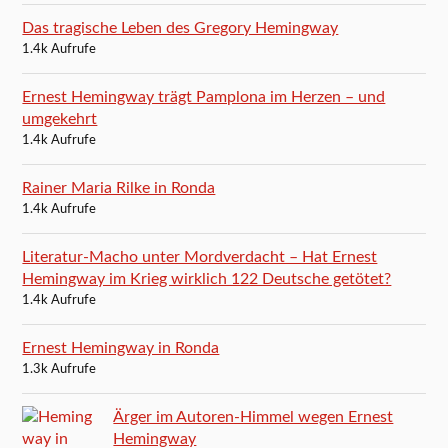
Das tragische Leben des Gregory Hemingway
1.4k Aufrufe
Ernest Hemingway trägt Pamplona im Herzen – und
umgekehrt
1.4k Aufrufe
Rainer Maria Rilke in Ronda
1.4k Aufrufe
Literatur-Macho unter Mordverdacht – Hat Ernest
Hemingway im Krieg wirklich 122 Deutsche getötet?
1.4k Aufrufe
Ernest Hemingway in Ronda
1.3k Aufrufe
Ärger im Autoren-Himmel wegen Ernest
Hemingway