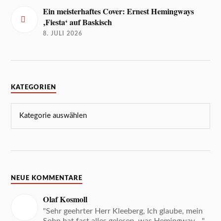
Ein meisterhaftes Cover: Ernest Hemingways
‚Fiesta‘ auf Baskisch
8. JULI 2026
KATEGORIEN
NEUE KOMMENTARE
Olaf Kosmoll
"Sehr geehrter Herr Kleeberg, Ich glaube, mein
Sohn hat fast alles gelesen, was Hemingway ..."