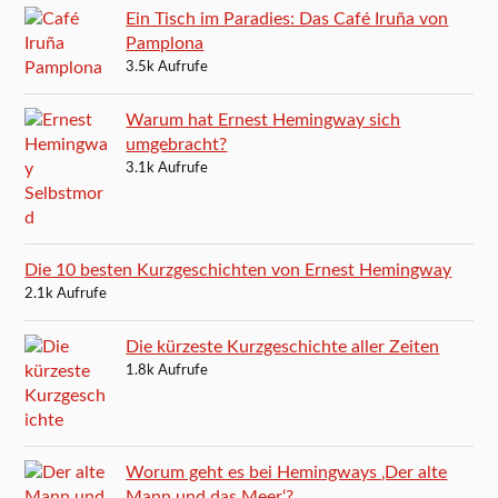
Ein Tisch im Paradies: Das Café Iruña von
Pamplona
3.5k Aufrufe
Warum hat Ernest Hemingway sich
umgebracht?
3.1k Aufrufe
Die 10 besten Kurzgeschichten von Ernest Hemingway
2.1k Aufrufe
Die kürzeste Kurzgeschichte aller Zeiten
1.8k Aufrufe
Worum geht es bei Hemingways ‚Der alte
Mann und das Meer‘?