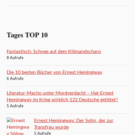
Tages TOP 10
Fantastisch: Schnee auf dem Kilimandscharo
8 Aufrufe
Die 10 besten Bücher von Ernest Hemingway
6 Aufrufe
Literatur-Macho unter Mordverdacht – Hat Ernest
Hemingway im Krieg wirklich 122 Deutsche getötet?
5 Aufrufe
Ernest Hemingway: Der Sohn, der zur
Transfrau wurde
5 Aufrufe