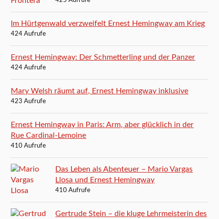
425 Aufrufe
Im Hürtgenwald verzweifelt Ernest Hemingway am Krieg
424 Aufrufe
Ernest Hemingway: Der Schmetterling und der Panzer
424 Aufrufe
Mary Welsh räumt auf, Ernest Hemingway inklusive
423 Aufrufe
Ernest Hemingway in Paris: Arm, aber glücklich in der
Rue Cardinal-Lemoine
410 Aufrufe
Das Leben als Abenteuer – Mario Vargas
Llosa und Ernest Hemingway
410 Aufrufe
Gertrude Stein – die kluge Lehrmeisterin des