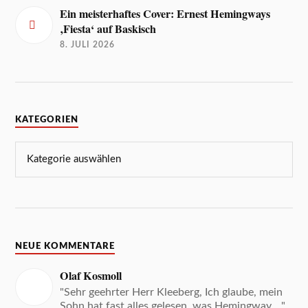
Ein meisterhaftes Cover: Ernest Hemingways
‚Fiesta‘ auf Baskisch
8. JULI 2026
KATEGORIEN
NEUE KOMMENTARE
Olaf Kosmoll
"Sehr geehrter Herr Kleeberg, Ich glaube, mein
Sohn hat fast alles gelesen, was Hemingway ..."