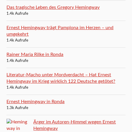
Das tragische Leben des Gregory Hemingway
1.4k Aufrufe
Ernest Hemingway trägt Pamplona im Herzen – und
umgekehrt
1.4k Aufrufe
Rainer Maria Rilke in Ronda
1.4k Aufrufe
Literatur-Macho unter Mordverdacht – Hat Ernest
Hemingway im Krieg wirklich 122 Deutsche getötet?
1.4k Aufrufe
Ernest Hemingway in Ronda
1.3k Aufrufe
Ärger im Autoren-Himmel wegen Ernest
Hemingway