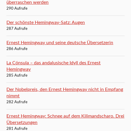
überraschen werden
290 Aufrufe
Der schönste Hemingway-Satz: Augen
287 Aufrufe
Ernest Hemingway und seine deutsche Übersetzerin
286 Aufrufe
La Cónsula – das andalusische Idyll des Ernest
Hemingway
285 Aufrufe
Der Nobelpreis, den Ernest Hemingway nicht in Empfang
nimmt
282 Aufrufe
Ernest Hemingway: Schnee auf dem Kilimandscharo. Drei
Übersetzungen
281 Aufrufe