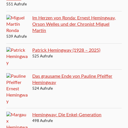
551 Aufrufe
Im Herzen von Ronda: Ernest Hemingway,
Orson Welles und der Chronist Miguel
Martín
539 Aufrufe
Patrick Hemingway (1928 – 2025)
525 Aufrufe
Das grausame Ende von Pauline Pfeiffer
Hemingway
524 Aufrufe
Hemingway: Die Enkel-Generation
498 Aufrufe