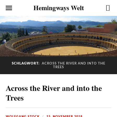
Hemingways Welt
SCHLAGWORT:
ACROSS THE RIVER AND INTO THE
TREES
Across the River and into the
Trees
WOLFGANG STOCK
15. NOVEMBER 2018