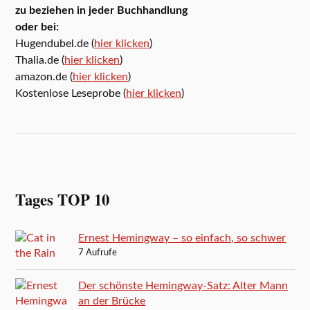
zu beziehen in jeder Buchhandlung
oder bei:
Hugendubel.de (
hier klicken
)
Thalia.de (
hier klicken
)
amazon.de (
hier klicken
)
Kostenlose Leseprobe (
hier klicken
)
Tages TOP 10
Ernest Hemingway – so einfach, so schwer
7 Aufrufe
Der schönste Hemingway-Satz: Alter Mann
an der Brücke