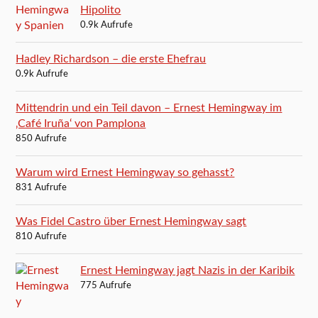
Hipolito
0.9k Aufrufe
Hadley Richardson – die erste Ehefrau
0.9k Aufrufe
Mittendrin und ein Teil davon – Ernest Hemingway im
‚Café Iruña‘ von Pamplona
850 Aufrufe
Warum wird Ernest Hemingway so gehasst?
831 Aufrufe
Was Fidel Castro über Ernest Hemingway sagt
810 Aufrufe
Ernest Hemingway jagt Nazis in der Karibik
775 Aufrufe