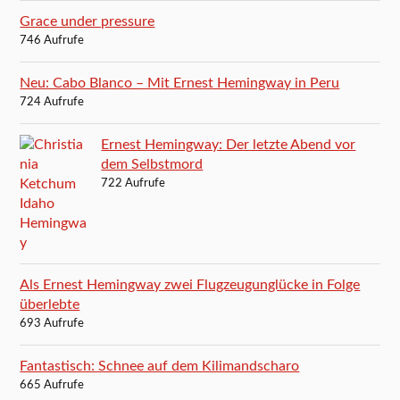
Grace under pressure
746 Aufrufe
Neu: Cabo Blanco – Mit Ernest Hemingway in Peru
724 Aufrufe
Ernest Hemingway: Der letzte Abend vor
dem Selbstmord
722 Aufrufe
Als Ernest Hemingway zwei Flugzeugunglücke in Folge
überlebte
693 Aufrufe
Fantastisch: Schnee auf dem Kilimandscharo
665 Aufrufe