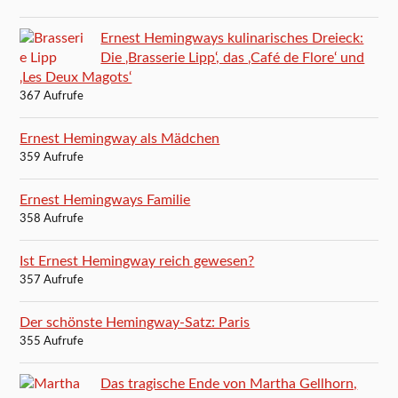
Ernest Hemingways kulinarisches Dreieck:
Die ‚Brasserie Lipp‘, das ‚Café de Flore‘ und
‚Les Deux Magots‘
367 Aufrufe
Ernest Hemingway als Mädchen
359 Aufrufe
Ernest Hemingways Familie
358 Aufrufe
Ist Ernest Hemingway reich gewesen?
357 Aufrufe
Der schönste Hemingway-Satz: Paris
355 Aufrufe
Das tragische Ende von Martha Gellhorn,