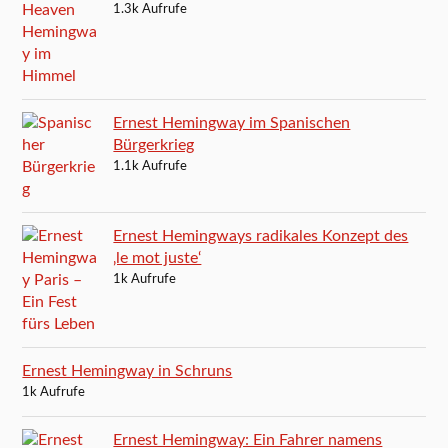
1.3k Aufrufe
Ernest Hemingway im Spanischen
Bürgerkrieg
1.1k Aufrufe
Ernest Hemingways radikales Konzept des
‚le mot juste‘
1k Aufrufe
Ernest Hemingway in Schruns
1k Aufrufe
Ernest Hemingway: Ein Fahrer namens