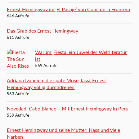
Ernest Hemingway im ‚El Pasaje‘ von Conil de la Frontera
646 Aufrufe
Das Grab des Ernest Hemingway
611 Aufrufe
Warum ‚Fiesta‘ ein Juwel der Weltliteratur
ist
569 Aufrufe
Adriana Ivancich, die späte Muse, lässt Ernest
Hemingway völlig durchdrehen
563 Aufrufe
Novedad: Cabo Blanco – Mit Ernest Hemingway in Peru
559 Aufrufe
Ernest Hemingway und seine Mutter: Hass und viele
Narben