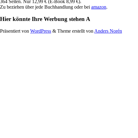
364 Seiten. Nur 12,99 € (E-Book 8,99 €).
Zu beziehen über jede Buchhandlung oder bei
amazon
.
Hier könnte Ihre Werbung stehen A
Präsentiert von
WordPress
&
Theme erstellt von
Anders Norén