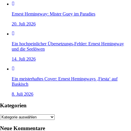
Ernest Hemingway: Mister Guey im Paradies
20. Juli 2026
Ein hochpeinlicher Übersetzungs-Fehler: Ernest Hemingway
und die Seelöwen
14. Juli 2026
Ein meisterhaftes Cover: Ernest Hemingways ‚Fiesta‘ auf
Baskisch
8. Juli 2026
Kategorien
Kategorien
Neue Kommentare