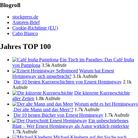
Blogroll
stockpress.de
Autoren-Brief
Cookie-Richtlinie (EU)
Cabo Blanco
Jahres TOP 100
Ein Tisch im Paradies: Das Café Iruña
von Pamplona
3.5k Aufrufe
Warum hat Ernest
Hemingway sich umgebracht?
3.1k Aufrufe
Die 10 besten Kurzgeschichten von Ernest Hemingway
2.1k
Aufrufe
Die kürzeste Kurzgeschichte
aller Zeiten
1.8k Aufrufe
Worum geht es bei Hemingways
‚Der alte Mann und das Meer‘?
1.7k Aufrufe
Die 10 besten Bücher von Ernest Hemingway
1.7k Aufrufe
Ein unbeschriebenes
Blatt – Wer Ernest Hemingway als Autor wirklich entdeckte
1.7k Aufrufe
Michael Kleeberg auf der Suche nach