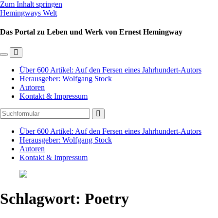
Zum Inhalt springen
Hemingways Welt
Das Portal zu Leben und Werk von Ernest Hemingway
Mobil-
Suchfeld
Menü
umschalten
Über 600 Artikel: Auf den Fersen eines Jahrhundert-Autors
umschalten
Herausgeber: Wolfgang Stock
Autoren
Kontakt & Impressum
Suchen
Über 600 Artikel: Auf den Fersen eines Jahrhundert-Autors
Herausgeber: Wolfgang Stock
Autoren
Kontakt & Impressum
Schlagwort:
Poetry