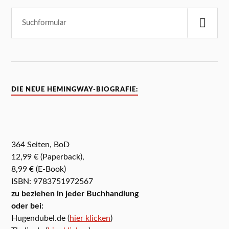
DIE NEUE HEMINGWAY-BIOGRAFIE:
364 Seiten, BoD
12,99 € (Paperback),
8,99 € (E-Book)
ISBN: 9783751972567
zu beziehen in jeder Buchhandlung
oder bei:
Hugendubel.de (
hier klicken
)