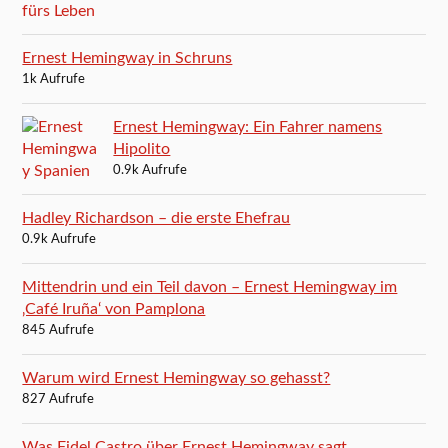
Ernest Hemingway in Schruns
1k Aufrufe
Ernest Hemingway: Ein Fahrer namens
Hipolito
0.9k Aufrufe
Hadley Richardson – die erste Ehefrau
0.9k Aufrufe
Mittendrin und ein Teil davon – Ernest Hemingway im
‚Café Iruña‘ von Pamplona
845 Aufrufe
Warum wird Ernest Hemingway so gehasst?
827 Aufrufe
Was Fidel Castro über Ernest Hemingway sagt