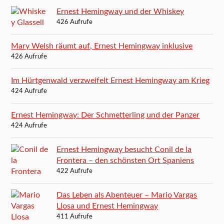
Ernest Hemingway und der Whiskey
426 Aufrufe
Mary Welsh räumt auf, Ernest Hemingway inklusive
426 Aufrufe
Im Hürtgenwald verzweifelt Ernest Hemingway am Krieg
424 Aufrufe
Ernest Hemingway: Der Schmetterling und der Panzer
424 Aufrufe
Ernest Hemingway besucht Conil de la
Frontera – den schönsten Ort Spaniens
422 Aufrufe
Das Leben als Abenteuer – Mario Vargas
Llosa und Ernest Hemingway
411 Aufrufe