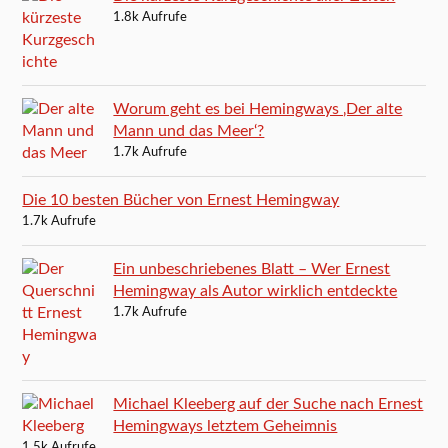
1.8k Aufrufe
Worum geht es bei Hemingways ‚Der alte
Mann und das Meer‘?
1.7k Aufrufe
Die 10 besten Bücher von Ernest Hemingway
1.7k Aufrufe
Ein unbeschriebenes Blatt – Wer Ernest
Hemingway als Autor wirklich entdeckte
1.7k Aufrufe
Michael Kleeberg auf der Suche nach Ernest
Hemingways letztem Geheimnis
1.5k Aufrufe