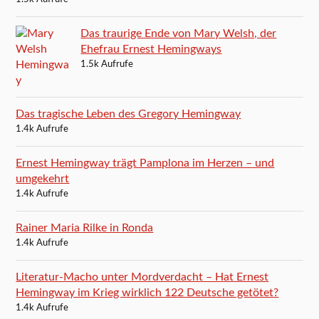
Das traurige Ende von Mary Welsh, der
Ehefrau Ernest Hemingways
1.5k Aufrufe
Das tragische Leben des Gregory Hemingway
1.4k Aufrufe
Ernest Hemingway trägt Pamplona im Herzen – und
umgekehrt
1.4k Aufrufe
Rainer Maria Rilke in Ronda
1.4k Aufrufe
Literatur-Macho unter Mordverdacht – Hat Ernest
Hemingway im Krieg wirklich 122 Deutsche getötet?
1.4k Aufrufe