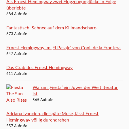
Als Ernest Hemingway zwei Flugzeugunglücke in Folge
überlebte
684 Aufrufe
Fantastisch: Schnee auf dem Kilimandscharo
673 Aufrufe
Ernest Hemingway im ‚El Pasaje‘ von Conil de la Frontera
647 Aufrufe
Das Grab des Ernest Hemingway
611 Aufrufe
Warum ‚Fiesta‘ ein Juwel der Weltliteratur
ist
565 Aufrufe
Adriana Ivancich, die späte Muse, lässt Ernest
Hemingway völlig durchdrehen
557 Aufrufe