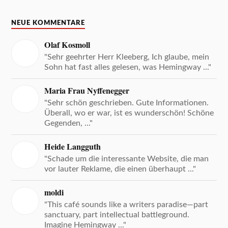
NEUE KOMMENTARE
Olaf Kosmoll
"Sehr geehrter Herr Kleeberg, Ich glaube, mein
Sohn hat fast alles gelesen, was Hemingway ..."
Maria Frau Nyffenegger
"Sehr schön geschrieben. Gute Informationen.
Überall, wo er war, ist es wunderschön! Schöne
Gegenden, ..."
Heide Langguth
"Schade um die interessante Website, die man
vor lauter Reklame, die einen überhaupt ..."
moldi
"This café sounds like a writers paradise—part
sanctuary, part intellectual battleground.
Imagine Hemingway ..."