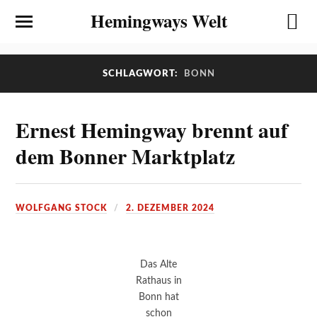
Hemingways Welt
SCHLAGWORT:
BONN
Ernest Hemingway brennt auf
dem Bonner Marktplatz
WOLFGANG STOCK
2. DEZEMBER 2024
Das Alte
Rathaus in
Bonn hat
schon