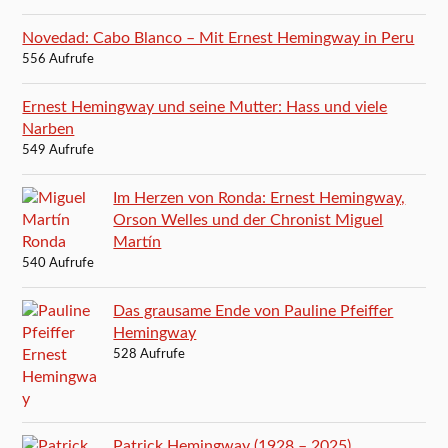
Novedad: Cabo Blanco – Mit Ernest Hemingway in Peru
556 Aufrufe
Ernest Hemingway und seine Mutter: Hass und viele
Narben
549 Aufrufe
Im Herzen von Ronda: Ernest Hemingway,
Orson Welles und der Chronist Miguel
Martín
540 Aufrufe
Das grausame Ende von Pauline Pfeiffer
Hemingway
528 Aufrufe
Patrick Hemingway (1928 – 2025)