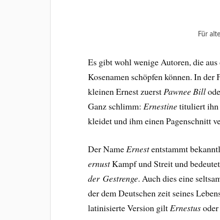
Für alt
Es gibt wohl wenige Autoren, die aus
Kosenamen schöpfen können. In der F
kleinen Ernest zuerst
Pawnee Bill
od
Ganz schlimm:
Ernestine
tituliert i
kleidet und ihm einen Pagenschnitt ve
Der Name
Ernest
entstammt bekanntl
ernust
Kampf und Streit und bedeutet 
der
Gestrenge
. Auch dies eine selts
der dem Deutschen zeit seines Lebens
latinisierte Version gilt
Ernestus
oder