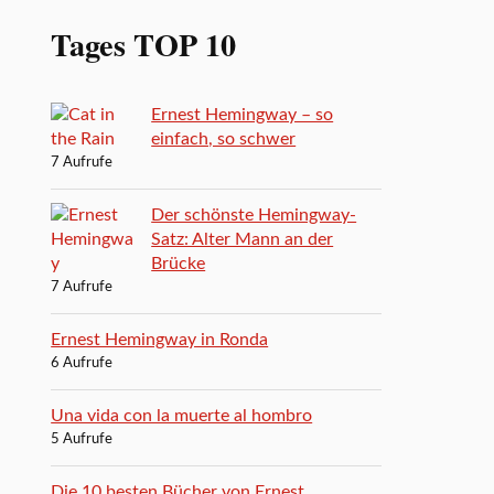
Tages TOP 10
Ernest Hemingway – so
einfach, so schwer
7 Aufrufe
Der schönste Hemingway-
Satz: Alter Mann an der
Brücke
7 Aufrufe
Ernest Hemingway in Ronda
6 Aufrufe
Una vida con la muerte al hombro
5 Aufrufe
Die 10 besten Bücher von Ernest