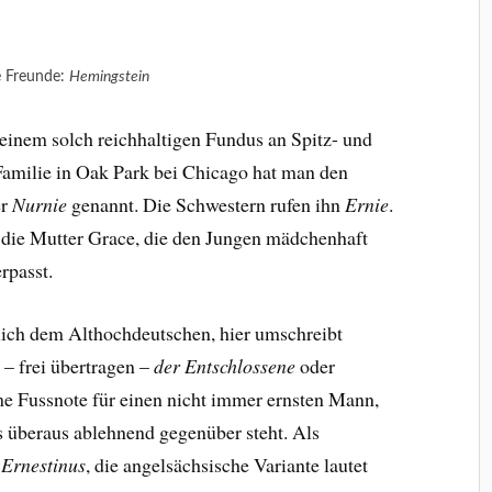
e Freunde:
Hemingstein
 einem solch reichhaltigen Fundus an Spitz- und
amilie in Oak Park bei Chicago hat man den
er
Nurnie
genannt. Die Schwestern rufen ihn
Ernie
.
hn die Mutter Grace, die den Jungen mädchenhaft
rpasst.
ich dem Althochdeutschen, hier umschreibt
– frei übertragen –
der Entschlossene
oder
ame Fussnote für einen nicht immer ernsten Mann,
 überaus ablehnend gegenüber steht. Als
Ernestinus
, die angelsächsische Variante lautet