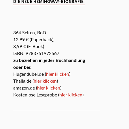
DIE NEUE HEMINGWAY-BIOGRAFIE:
364 Seiten, BoD
12,99 € (Paperback),
8,99 € (E-Book)
ISBN: 9783751972567
zu beziehen in jeder Buchhandlung
oder bei:
Hugendubel.de (
hier klicken
)
Thalia.de (
hier klicken
)
amazon.de (
hier klicken
)
Kostenlose Leseprobe (
hier klicken
)