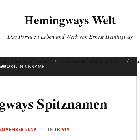
Hemingways Welt
Das Portal zu Leben und Werk von Ernest Hemingway
eines Jahrhundert-Autors
Herausgeber: Wolfgang Stock
Au
GWORT:
NICKNAME
gways Spitznamen
 NOVEMBER 2019
IN
TRIVIA