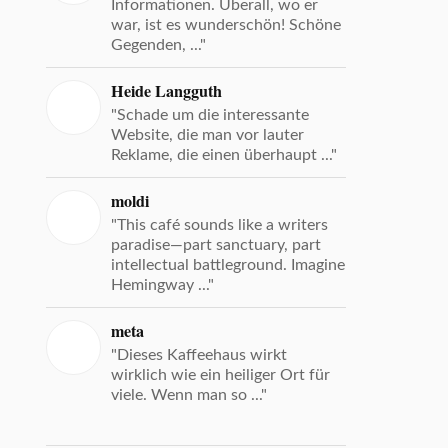
Informationen. Überall, wo er
war, ist es wunderschön! Schöne
Gegenden, ..."
Heide Langguth
"Schade um die interessante
Website, die man vor lauter
Reklame, die einen überhaupt ..."
moldi
"This café sounds like a writers
paradise—part sanctuary, part
intellectual battleground. Imagine
Hemingway ..."
meta
"Dieses Kaffeehaus wirkt
wirklich wie ein heiliger Ort für
viele. Wenn man so ..."