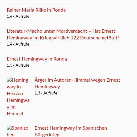
Rainer Maria Rilke in Ronda
1.4k Aufrufe
Literatur-Macho unter Mordverdacht – Hat Ernest
Hemingway im Krieg wirklich 122 Deutsche getötet?
1.4k Aufrufe
Ernest Hemingway in Ronda
1.3k Aufrufe
Ärger im Autoren-Himmel wegen Ernest
Hemingway
1.3k Aufrufe
Ernest Hemingway im Spanischen
Bürgerkrieg