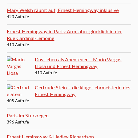
Mary Welsh räumt auf, Ernest Hemingway inklusive
423 Aufrufe
Ernest Hemingway in Paris: Arm, aber glücklich in der
Rue Cardinal-Lemoine
410 Aufrufe
Das Leben als Abenteuer – Mario Vargas
Llosa und Ernest Hemingway
410 Aufrufe
Gertrude Stein – die kluge Lehrmeisterin des
Ernest Hemingway
405 Aufrufe
Paris im Sturzregen
396 Aufrufe
Ernest Hemingway & Hadley Richardson