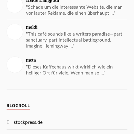
Heide Langguth
"Schade um die interessante Website, die man
vor lauter Reklame, die einen überhaupt ..."
moldi
"This café sounds like a writers paradise—part
sanctuary, part intellectual battleground.
Imagine Hemingway ..."
meta
"Dieses Kaffeehaus wirkt wirklich wie ein
heiliger Ort für viele. Wenn man so ..."
BLOGROLL
stockpress.de