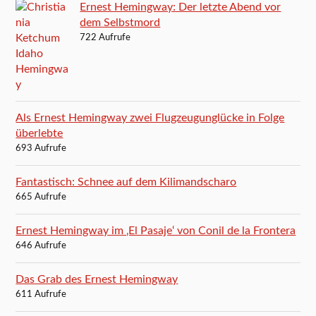
Ernest Hemingway: Der letzte Abend vor
dem Selbstmord
722 Aufrufe
Als Ernest Hemingway zwei Flugzeugunglücke in Folge
überlebte
693 Aufrufe
Fantastisch: Schnee auf dem Kilimandscharo
665 Aufrufe
Ernest Hemingway im ‚El Pasaje‘ von Conil de la Frontera
646 Aufrufe
Das Grab des Ernest Hemingway
611 Aufrufe