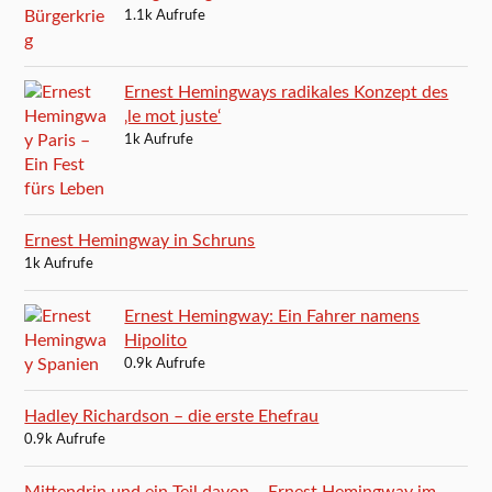
1.1k Aufrufe
Ernest Hemingways radikales Konzept des
‚le mot juste‘
1k Aufrufe
Ernest Hemingway in Schruns
1k Aufrufe
Ernest Hemingway: Ein Fahrer namens
Hipolito
0.9k Aufrufe
Hadley Richardson – die erste Ehefrau
0.9k Aufrufe
Mittendrin und ein Teil davon – Ernest Hemingway im