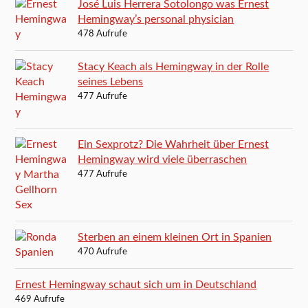
José Luis Herrera Sotolongo was Ernest
Hemingway’s personal physician
478 Aufrufe
Stacy Keach als Hemingway in der Rolle
seines Lebens
477 Aufrufe
Ein Sexprotz? Die Wahrheit über Ernest
Hemingway wird viele überraschen
477 Aufrufe
Sterben an einem kleinen Ort in Spanien
470 Aufrufe
Ernest Hemingway schaut sich um in Deutschland
469 Aufrufe