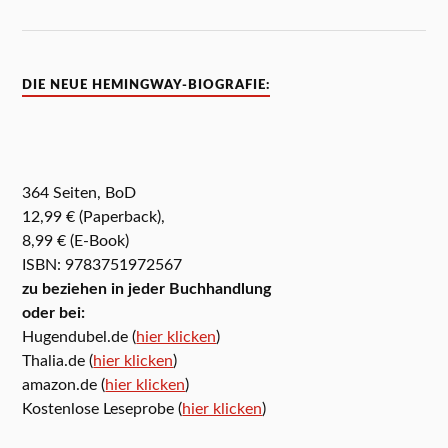
DIE NEUE HEMINGWAY-BIOGRAFIE:
364 Seiten, BoD
12,99 € (Paperback),
8,99 € (E-Book)
ISBN: 9783751972567
zu beziehen in jeder Buchhandlung
oder bei:
Hugendubel.de (
hier klicken
)
Thalia.de (
hier klicken
)
amazon.de (
hier klicken
)
Kostenlose Leseprobe (
hier klicken
)