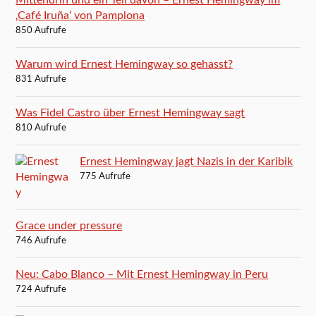
‚Café Iruña‘ von Pamplona
850 Aufrufe
Warum wird Ernest Hemingway so gehasst?
831 Aufrufe
Was Fidel Castro über Ernest Hemingway sagt
810 Aufrufe
Ernest Hemingway jagt Nazis in der Karibik
775 Aufrufe
Grace under pressure
746 Aufrufe
Neu: Cabo Blanco – Mit Ernest Hemingway in Peru
724 Aufrufe