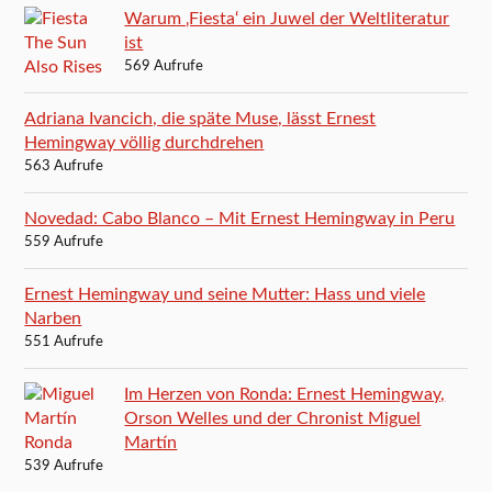
Warum ‚Fiesta‘ ein Juwel der Weltliteratur
ist
569 Aufrufe
Adriana Ivancich, die späte Muse, lässt Ernest
Hemingway völlig durchdrehen
563 Aufrufe
Novedad: Cabo Blanco – Mit Ernest Hemingway in Peru
559 Aufrufe
Ernest Hemingway und seine Mutter: Hass und viele
Narben
551 Aufrufe
Im Herzen von Ronda: Ernest Hemingway,
Orson Welles und der Chronist Miguel
Martín
539 Aufrufe