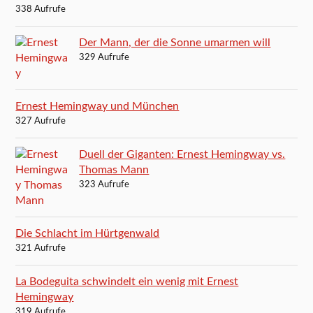
338 Aufrufe
Der Mann, der die Sonne umarmen will
329 Aufrufe
Ernest Hemingway und München
327 Aufrufe
Duell der Giganten: Ernest Hemingway vs.
Thomas Mann
323 Aufrufe
Die Schlacht im Hürtgenwald
321 Aufrufe
La Bodeguita schwindelt ein wenig mit Ernest
Hemingway
319 Aufrufe