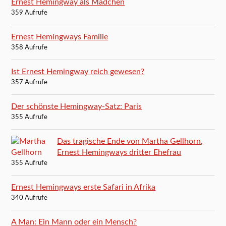
Ernest Hemingway als Mädchen
359 Aufrufe
Ernest Hemingways Familie
358 Aufrufe
Ist Ernest Hemingway reich gewesen?
357 Aufrufe
Der schönste Hemingway-Satz: Paris
355 Aufrufe
Das tragische Ende von Martha Gellhorn,
Ernest Hemingways dritter Ehefrau
355 Aufrufe
Ernest Hemingways erste Safari in Afrika
340 Aufrufe
A Man: Ein Mann oder ein Mensch?