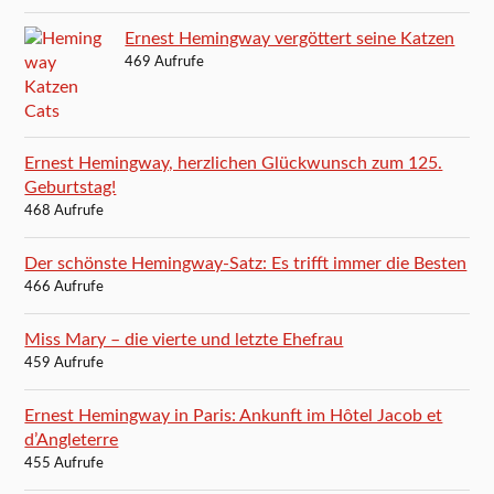
Ernest Hemingway vergöttert seine Katzen
469 Aufrufe
Ernest Hemingway, herzlichen Glückwunsch zum 125.
Geburtstag!
468 Aufrufe
Der schönste Hemingway-Satz: Es trifft immer die Besten
466 Aufrufe
Miss Mary – die vierte und letzte Ehefrau
459 Aufrufe
Ernest Hemingway in Paris: Ankunft im Hôtel Jacob et
d’Angleterre
455 Aufrufe