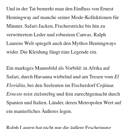
Und in der Tat bemerkt man den Einfluss von Ernest
Hemingway auf manche seiner Mode-Kollektionen für
Männer. Safari-Jacken, Fischerstricke bis hin zu
verwittertem Leder und robustem Canvas. Ralph
Laurens Welt spiegelt auch den Mythos Hemingways
wider. Die Kleidung fängt eine Legende ein.
Ein markiges Mannsbild als Vorbild: in Afrika auf
Safari, durch Havanna wirbelnd und am Tresen vom
El
Floridita
, bei den Seeleuten im Fischerdorf Cojímar.
Ernesto
reist zielstrebig und fein zurechtgemacht durch
Spanien und Italien. Länder, deren Metropolen Wert auf
ein manierliches Äußeres legen.
Ralph Lauren hat nicht nur die äußere Erscheinung