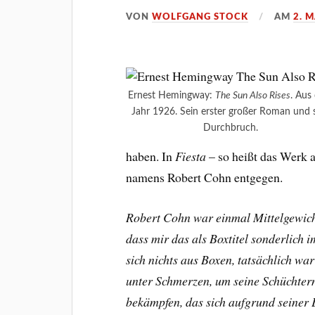
VON
WOLFGANG STOCK
AM
2. 
Ernest Hemingway:
The Sun Also Rises
. Aus
Jahr 1926. Sein erster großer Roman und 
Durchbruch.
haben. In
Fiesta
– so heißt das Werk a
namens Robert Cohn entgegen.
Robert Cohn war einmal Mittelgewich
dass mir das als Boxtitel sonderlich 
sich nichts aus Boxen, tatsächlich war
unter Schmerzen, um seine Schüchtern
bekämpfen, das sich aufgrund seiner 