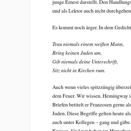
junge Ernest darstellt. Den Handlung
und als Lektor auch nicht durchgehen
Es kommt noch ärger. In dem Gedich
Trau niemals einem weißen Mann,
Bring keinen Juden um,
Gib niemals deine Unterschrift,
Sitz nicht in Kirchen rum.
Auch wenn vieles spitzzüngig überzeic
dem Feuer. Wir wissen, Hemingway is
Briefen betitelt er Franzosen gerne al
Juden. Diese Begriffe gelten heute al
auch unter Kollegen – gang und gäbe.
Kreisen. Und wir haben im Hinterkop