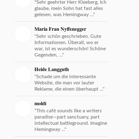
"Sehr geehrter Herr Kleeberg, Ich
glaube, mein Sohn hat fast alles
gelesen, was Hemingway ..."
Maria Frau Nyffenegger
"Sehr schön geschrieben. Gute
Informationen. Überall, wo er
war, ist es wunderschön! Schöne
Gegenden, ..."
Heide Langguth
"Schade um die interessante
Website, die man vor lauter
Reklame, die einen überhaupt ..."
moldi
"This café sounds like a writers
paradise—part sanctuary, part
intellectual battleground. Imagine
Hemingway ..."