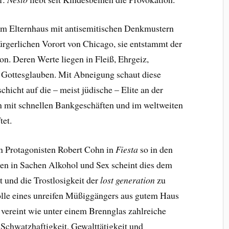
nem Elternhaus mit antisemitischen Denkmustern
ürgerlichen Vorort von Chicago, sie entstammt der
on. Deren Werte liegen in Fleiß, Ehrgeiz,
n Gottesglauben. Mit Abneigung schaut diese
chicht auf die – meist jüdische – Elite an der
n mit schnellen Bankgeschäften und im weltweiten
tet.
 Protagonisten Robert Cohn in
Fiesta
so in den
n in Sachen Alkohol und Sex scheint dies dem
 und die Trostlosigkeit der
lost generation
zu
 Rolle eines unreifen Müßiggängers aus gutem Haus
 vereint wie unter einem Brennglas zahlreiche
 Schwatzhaftigkeit, Gewalttätigkeit und