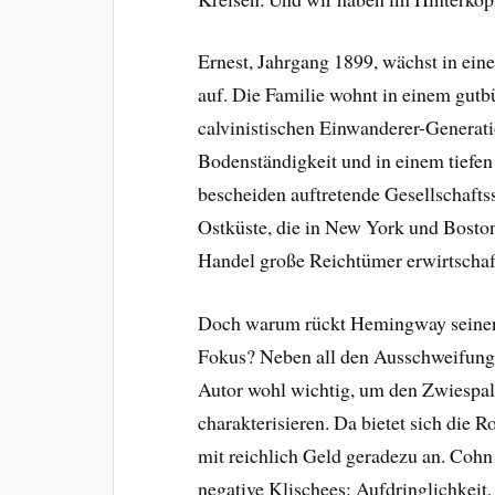
Ernest, Jahrgang 1899, wächst in ei
auf. Die Familie wohnt in einem gutb
calvinistischen Einwanderer-Generati
Bodenständigkeit und in einem tiefe
bescheiden auftretende Gesellschaftss
Ostküste, die in New York und Bosto
Handel große Reichtümer erwirtschaf
Doch warum rückt Hemingway seinen
Fokus? Neben all den Ausschweifunge
Autor wohl wichtig, um den Zwiespalt
charakterisieren. Da bietet sich die
mit reichlich Geld geradezu an. Cohn
negative Klischees: Aufdringlichkeit,