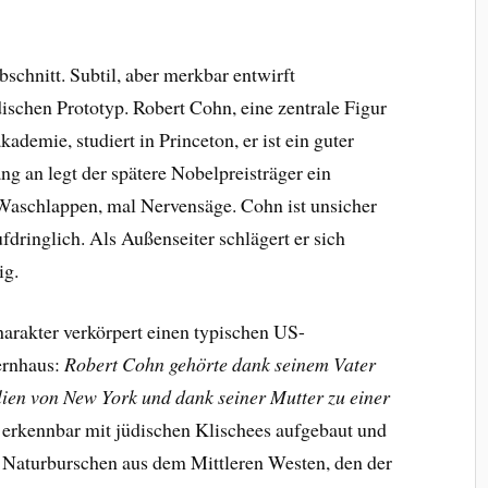
bschnitt. Subtil, aber merkbar entwirft
schen Prototyp. Robert Cohn, eine zentrale Figur
kademie, studiert in Princeton, er ist ein guter
g an legt der spätere Nobelpreisträger ein
 Waschlappen, mal Nervensäge. Cohn ist unsicher
fdringlich. Als Außenseiter schlägert er sich
ig.
arakter verkörpert einen typischen US-
ernhaus:
Robert Cohn gehörte dank seinem Vater
ilien von New York und dank seiner Mutter zu einer
erkennbar mit jüdischen Klischees aufgebaut und
 Naturburschen aus dem Mittleren Westen, den der