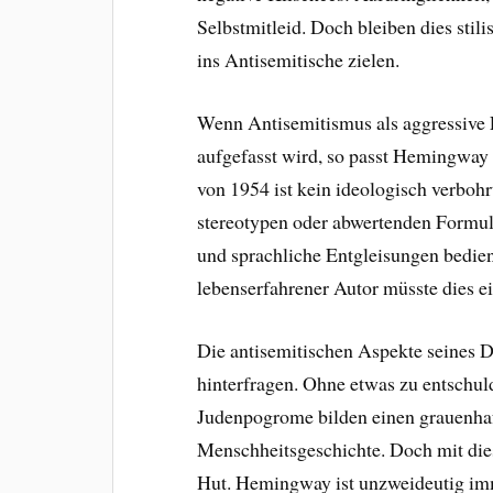
Selbstmitleid. Doch bleiben dies stil
ins Antisemitische zielen.
Wenn Antisemitismus als aggressive 
aufgefasst wird, so passt Hemingway 
von 1954 ist kein ideologisch verbohrt
stereotypen oder abwertenden Formul
und sprachliche Entgleisungen bedien
lebenserfahrener Autor müsste dies e
Die antisemitischen Aspekte seines 
hinterfragen. Ohne etwas zu entschul
Judenpogrome bilden einen grauenhaft
Menschheitsgeschichte. Doch mit die
Hut. Hemingway ist unzweideutig imme