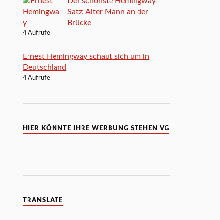
Der schönste Hemingway-
Satz: Alter Mann an der
Brücke
4 Aufrufe
Ernest Hemingway schaut sich um in
Deutschland
4 Aufrufe
HIER KÖNNTE IHRE WERBUNG STEHEN VG
TRANSLATE