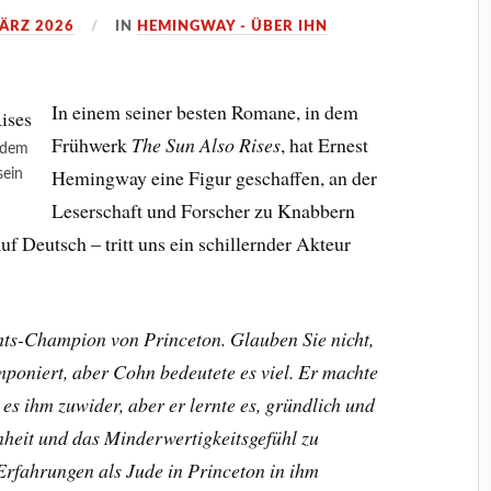
MÄRZ 2026
IN
HEMINGWAY - ÜBER IHN
In einem seiner besten Romane, in dem
Frühwerk
The Sun Also Rises
, hat Ernest
 dem
Hemingway eine Figur geschaffen, an der
sein
Leserschaft und Forscher zu Knabbern
uf Deutsch – tritt uns ein schillernder Akteur
ts-Champion von Princeton. Glauben Sie nicht,
imponiert, aber Cohn bedeutete es viel. Er machte
 es ihm zuwider, aber er lernte es, gründlich und
heit und das Minderwertigkeitsgefühl zu
Erfahrungen als Jude in Princeton in ihm