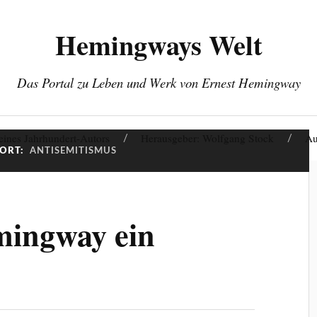
Hemingways Welt
Das Portal zu Leben und Werk von Ernest Hemingway
eines Jahrhundert-Autors
Herausgeber: Wolfgang Stock
Au
ORT:
ANTISEMITISMUS
mingway ein