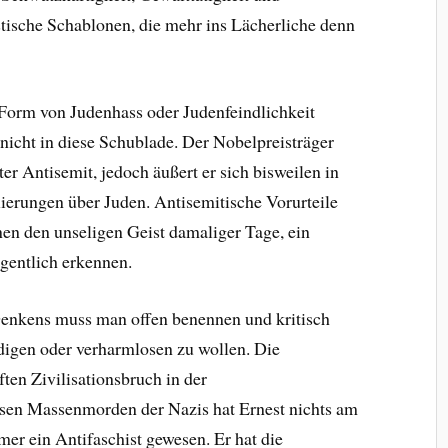
istische Schablonen, die mehr ins Lächerliche denn
Form von Judenhass oder Judenfeindlichkeit
nicht in diese Schublade. Der Nobelpreisträger
er Antisemit, jedoch äußert er sich bisweilen in
ierungen über Juden. Antisemitische Vorurteile
en den unseligen Geist damaliger Tage, ein
igentlich erkennen.
Denkens muss man offen benennen und kritisch
digen oder verharmlosen zu wollen. Die
en Zivilisationsbruch in der
sen Massenmorden der Nazis hat Ernest nichts am
r ein Antifaschist gewesen. Er hat die