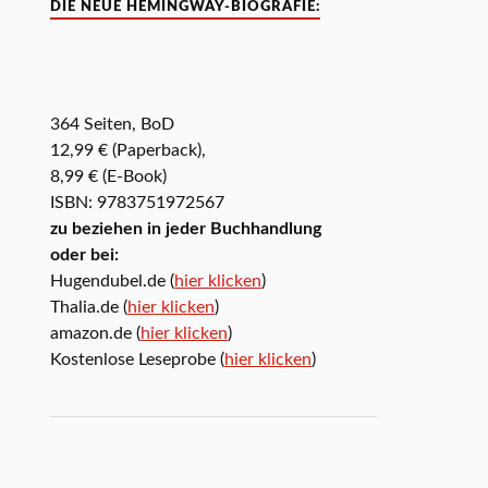
DIE NEUE HEMINGWAY-BIOGRAFIE:
364 Seiten, BoD
12,99 € (Paperback),
8,99 € (E-Book)
ISBN: 9783751972567
zu beziehen in jeder Buchhandlung
oder bei:
Hugendubel.de (
hier klicken
)
Thalia.de (
hier klicken
)
amazon.de (
hier klicken
)
Kostenlose Leseprobe (
hier klicken
)