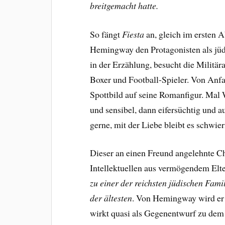
breitgemacht hatte.
So fängt
Fiesta
an, gleich im ersten A
Hemingway den Protagonisten als jüdi
in der Erzählung, besucht die Militära
Boxer und Football-Spieler. Von Anfan
Spottbild auf seine Romanfigur. Mal
und sensibel, dann eifersüchtig und au
gerne, mit der Liebe bleibt es schwier
Dieser an einen Freund angelehnte Ch
Intellektuellen aus vermögendem Elt
zu einer der reichsten jüdischen Fam
der ältesten
. Von Hemingway wird er 
wirkt quasi als Gegenentwurf zu dem