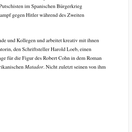
 Putschisten im Spanischen Bürgerkrieg
 Kampf gegen Hitler während des Zweiten
e und Kollegen und arbeitet kreativ mit ihnen
orin, den Schriftsteller Harold Loeb, einen
lage für die Figur des Robert Cohn in dem Roman
erikanischen
Matador
. Nicht zuletzt seinen von ihm