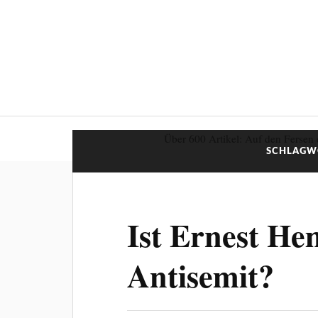
Über 600 Artikel: Auf den Fersen 
SCHLAGW
Ist Ernest He
Antisemit?