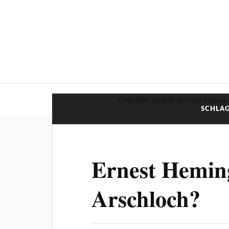
Über 600 Artikel: Auf den Fersen 
SCHLA
Ernest Hemin
Arschloch?