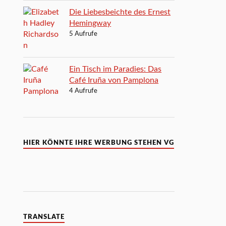
Die Liebesbeichte des Ernest
Hemingway
5 Aufrufe
Ein Tisch im Paradies: Das
Café Iruña von Pamplona
4 Aufrufe
HIER KÖNNTE IHRE WERBUNG STEHEN VG
TRANSLATE