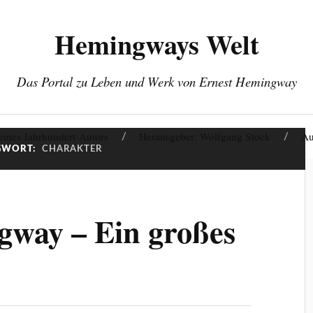
Hemingways Welt
Das Portal zu Leben und Werk von Ernest Hemingway
eines Jahrhundert-Autors
Herausgeber: Wolfgang Stock
Au
GWORT:
CHARAKTER
gway – Ein großes