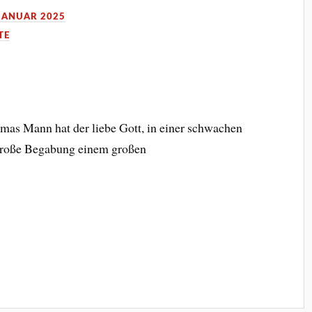
 JANUAR 2025
TE
mas Mann hat der liebe Gott, in einer schwachen
große Begabung einem großen