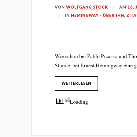
VON
WOLFGANG STOCK
AM
16.
IN
HEMINGWAY - ÜBER IHN
,
ZITA
Wie schon bei Pablo Picasso und Tho
Stunde, bei Ernest Hemingway eine 
WEITERLESEN