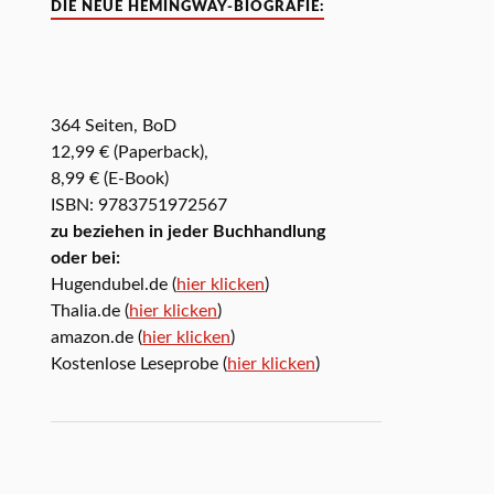
DIE NEUE HEMINGWAY-BIOGRAFIE:
364 Seiten, BoD
12,99 € (Paperback),
8,99 € (E-Book)
ISBN: 9783751972567
zu beziehen in jeder Buchhandlung
oder bei:
Hugendubel.de (
hier klicken
)
Thalia.de (
hier klicken
)
amazon.de (
hier klicken
)
Kostenlose Leseprobe (
hier klicken
)