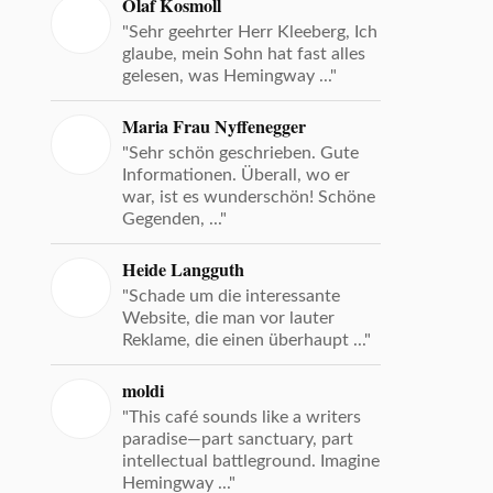
Olaf Kosmoll
"Sehr geehrter Herr Kleeberg, Ich
glaube, mein Sohn hat fast alles
gelesen, was Hemingway ..."
Maria Frau Nyffenegger
"Sehr schön geschrieben. Gute
Informationen. Überall, wo er
war, ist es wunderschön! Schöne
Gegenden, ..."
Heide Langguth
"Schade um die interessante
Website, die man vor lauter
Reklame, die einen überhaupt ..."
moldi
"This café sounds like a writers
paradise—part sanctuary, part
intellectual battleground. Imagine
Hemingway ..."