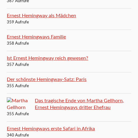
367 Aufrufe
Ernest Hemingway als Mädchen
359 Aufrufe
Ernest Hemingways Familie
358 Aufrufe
Ist Ernest Hemingway reich gewesen?
357 Aufrufe
Der schönste Hemingway-Satz: Paris
355 Aufrufe
Das tragische Ende von Martha Gellhorn,
Ernest Hemingways dritter Ehefrau
355 Aufrufe
Ernest Hemingways erste Safari in Afrika
340 Aufrufe