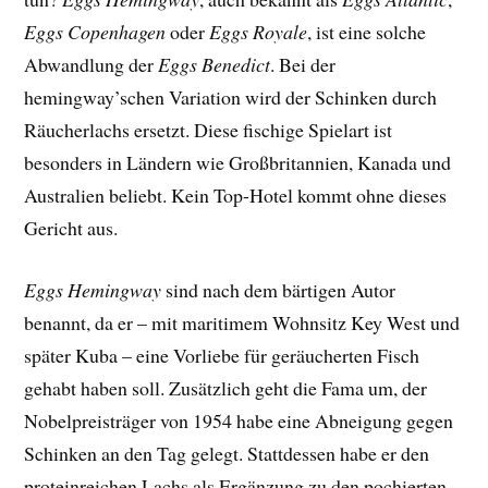
Eggs Copenhagen
oder
Eggs Royale
, ist eine solche
Abwandlung der
Eggs Benedict
. Bei der
hemingway’schen Variation wird der Schinken durch
Räucherlachs ersetzt. Diese fischige Spielart ist
besonders in Ländern wie Großbritannien, Kanada und
Australien beliebt. Kein Top-Hotel kommt ohne dieses
Gericht aus.
Eggs Hemingway
sind nach dem bärtigen Autor
benannt, da er – mit maritimem Wohnsitz Key West und
später Kuba – eine Vorliebe für geräucherten Fisch
gehabt haben soll. Zusätzlich geht die Fama um, der
Nobelpreisträger von 1954 habe eine Abneigung gegen
Schinken an den Tag gelegt. Stattdessen habe er den
proteinreichen Lachs als Ergänzung zu den pochierten