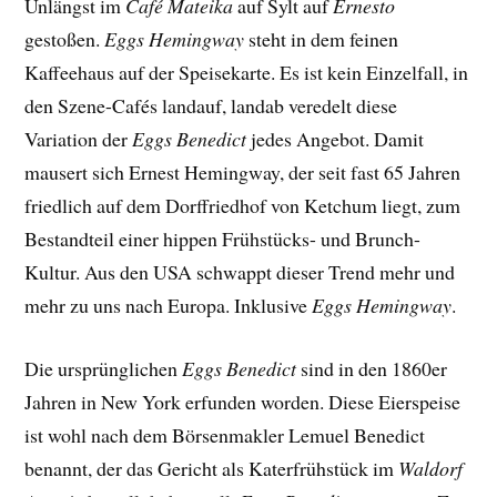
Unlängst im
Café Mateika
auf Sylt auf
Ernesto
gestoßen.
Eggs Hemingway
steht in dem feinen
Kaffeehaus auf der Speisekarte. Es ist kein Einzelfall, in
den Szene-Cafés landauf, landab veredelt diese
Variation der
Eggs Benedict
jedes Angebot. Damit
mausert sich Ernest Hemingway, der seit fast 65 Jahren
friedlich auf dem Dorffriedhof von Ketchum liegt, zum
Bestandteil einer hippen Frühstücks- und Brunch-
Kultur. Aus den USA schwappt dieser Trend mehr und
mehr zu uns nach Europa. Inklusive
Eggs Hemingway
.
Die ursprünglichen
Eggs Benedict
sind in den 1860er
Jahren in New York erfunden worden. Diese Eierspeise
ist wohl nach dem Börsenmakler Lemuel Benedict
benannt, der das Gericht als Katerfrühstück im
Waldorf