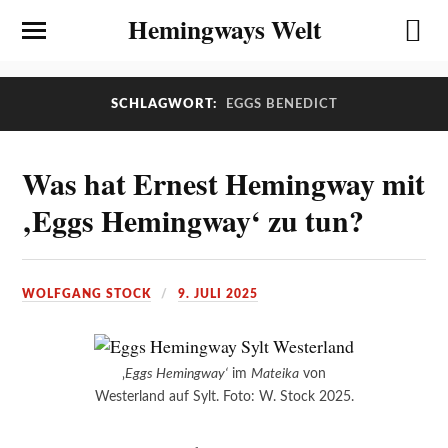
Hemingways Welt
SCHLAGWORT:
EGGS BENEDICT
Was hat Ernest Hemingway mit
‚Eggs Hemingway‘ zu tun?
WOLFGANG STOCK
9. JULI 2025
‚
Eggs Hemingway‘
im
Mateika
von
Westerland auf Sylt. Foto: W. Stock 2025.