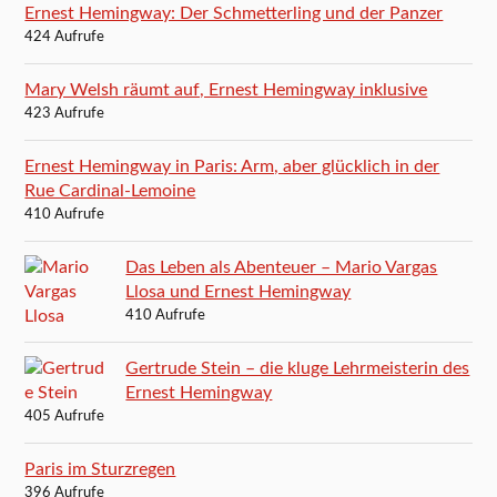
Ernest Hemingway: Der Schmetterling und der Panzer
424 Aufrufe
Mary Welsh räumt auf, Ernest Hemingway inklusive
423 Aufrufe
Ernest Hemingway in Paris: Arm, aber glücklich in der
Rue Cardinal-Lemoine
410 Aufrufe
Das Leben als Abenteuer – Mario Vargas
Llosa und Ernest Hemingway
410 Aufrufe
Gertrude Stein – die kluge Lehrmeisterin des
Ernest Hemingway
405 Aufrufe
Paris im Sturzregen
396 Aufrufe