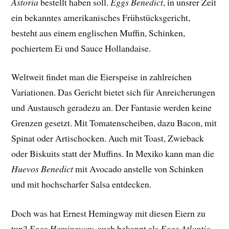
Astoria
bestellt haben soll.
Eggs Benedict
, in unsrer Zeit
ein bekanntes amerikanisches Frühstücksgericht,
besteht aus einem englischen Muffin, Schinken,
pochiertem Ei und Sauce Hollandaise.
Weltweit findet man die Eierspeise in zahlreichen
Variationen. Das Gericht bietet sich für Anreicherungen
und Austausch geradezu an. Der Fantasie werden keine
Grenzen gesetzt. Mit Tomatenscheiben, dazu Bacon, mit
Spinat oder Artischocken. Auch mit Toast, Zwieback
oder Biskuits statt der Muffins. In Mexiko kann man die
Huevos Benedict
mit Avocado anstelle von Schinken
und mit hochscharfer Salsa entdecken.
Doch was hat Ernest Hemingway mit diesen Eiern zu
tun?
Eggs Hemingway
, auch bekannt als
Eggs Atlantic
,