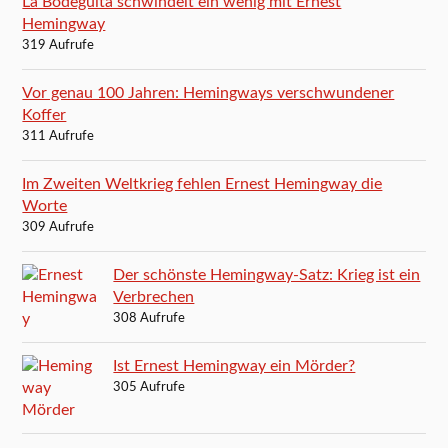
La Bodeguita schwindelt ein wenig mit Ernest
Hemingway
319 Aufrufe
Vor genau 100 Jahren: Hemingways verschwundener
Koffer
311 Aufrufe
Im Zweiten Weltkrieg fehlen Ernest Hemingway die
Worte
309 Aufrufe
Der schönste Hemingway-Satz: Krieg ist ein
Verbrechen
308 Aufrufe
Ist Ernest Hemingway ein Mörder?
305 Aufrufe