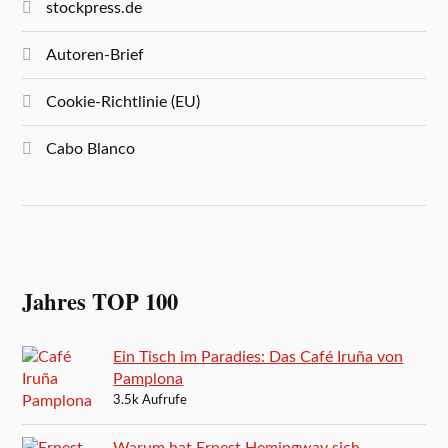
stockpress.de
Autoren-Brief
Cookie-Richtlinie (EU)
Cabo Blanco
Jahres TOP 100
Ein Tisch im Paradies: Das Café Iruña von
Pamplona
3.5k Aufrufe
Warum hat Ernest Hemingway sich