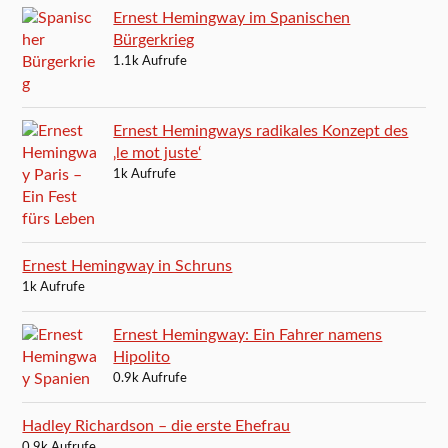
Ernest Hemingway im Spanischen
Bürgerkrieg
1.1k Aufrufe
Ernest Hemingways radikales Konzept des
‚le mot juste‘
1k Aufrufe
Ernest Hemingway in Schruns
1k Aufrufe
Ernest Hemingway: Ein Fahrer namens
Hipolito
0.9k Aufrufe
Hadley Richardson – die erste Ehefrau
0.9k Aufrufe