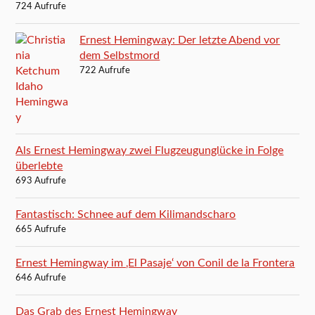
724 Aufrufe
Ernest Hemingway: Der letzte Abend vor
dem Selbstmord
722 Aufrufe
Als Ernest Hemingway zwei Flugzeugunglücke in Folge
überlebte
693 Aufrufe
Fantastisch: Schnee auf dem Kilimandscharo
665 Aufrufe
Ernest Hemingway im ‚El Pasaje‘ von Conil de la Frontera
646 Aufrufe
Das Grab des Ernest Hemingway