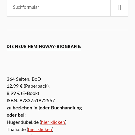
DIE NEUE HEMINGWAY-BIOGRAFIE:
364 Seiten, BoD
12,99 € (Paperback),
8,99 € (E-Book)
ISBN: 9783751972567
zu beziehen in jeder Buchhandlung
oder bei:
Hugendubel.de (
hier klicken
)
Thalia.de (
hier klicken
)