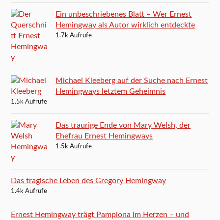
Ein unbeschriebenes Blatt – Wer Ernest
Hemingway als Autor wirklich entdeckte
1.7k Aufrufe
Michael Kleeberg auf der Suche nach Ernest
Hemingways letztem Geheimnis
1.5k Aufrufe
Das traurige Ende von Mary Welsh, der
Ehefrau Ernest Hemingways
1.5k Aufrufe
Das tragische Leben des Gregory Hemingway
1.4k Aufrufe
Ernest Hemingway trägt Pamplona im Herzen – und