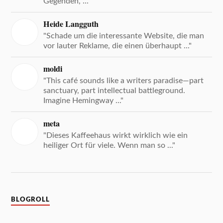
Gegenden, ..."
Heide Langguth
"Schade um die interessante Website, die man
vor lauter Reklame, die einen überhaupt ..."
moldi
"This café sounds like a writers paradise—part
sanctuary, part intellectual battleground.
Imagine Hemingway ..."
meta
"Dieses Kaffeehaus wirkt wirklich wie ein
heiliger Ort für viele. Wenn man so ..."
BLOGROLL