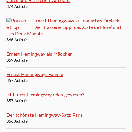
Cafés und Brasserien von Paris
374 Aufrufe
Ernest Hemingways kulinarisches Dreieck:
Die ‚Brasserie Lipp‘, das ‚Café de Flore‘ und
‚Les Deux Magots‘
366 Aufrufe
Ernest Hemingway als Mädchen
359 Aufrufe
Ernest Hemingways Familie
357 Aufrufe
Ist Ernest Hemingway reich gewesen?
357 Aufrufe
Der schönste Hemingway-Satz: Paris
356 Aufrufe