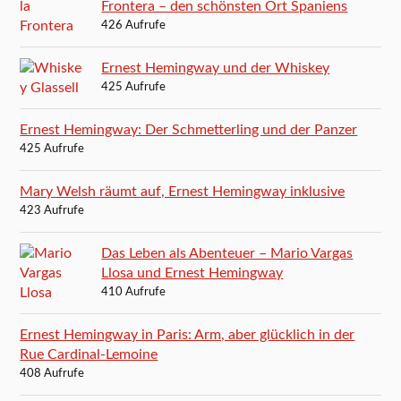
Frontera – den schönsten Ort Spaniens
426 Aufrufe
Ernest Hemingway und der Whiskey
425 Aufrufe
Ernest Hemingway: Der Schmetterling und der Panzer
425 Aufrufe
Mary Welsh räumt auf, Ernest Hemingway inklusive
423 Aufrufe
Das Leben als Abenteuer – Mario Vargas
Llosa und Ernest Hemingway
410 Aufrufe
Ernest Hemingway in Paris: Arm, aber glücklich in der
Rue Cardinal-Lemoine
408 Aufrufe