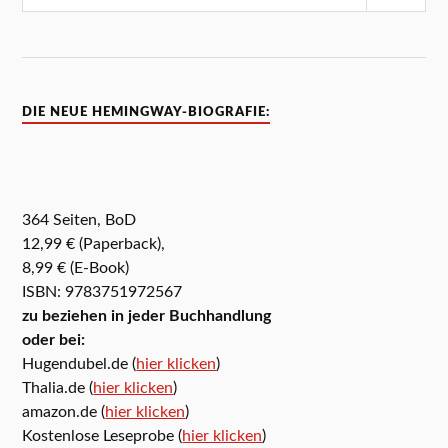
DIE NEUE HEMINGWAY-BIOGRAFIE:
364 Seiten, BoD
12,99 € (Paperback),
8,99 € (E-Book)
ISBN: 9783751972567
zu beziehen in jeder Buchhandlung
oder bei:
Hugendubel.de (
hier klicken
)
Thalia.de (
hier klicken
)
amazon.de (
hier klicken
)
Kostenlose Leseprobe (
hier klicken
)