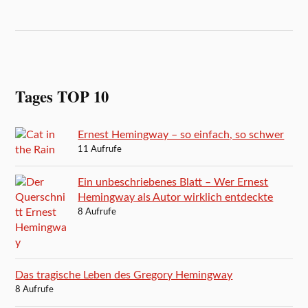
Tages TOP 10
Ernest Hemingway – so einfach, so schwer
11 Aufrufe
Ein unbeschriebenes Blatt – Wer Ernest
Hemingway als Autor wirklich entdeckte
8 Aufrufe
Das tragische Leben des Gregory Hemingway
8 Aufrufe