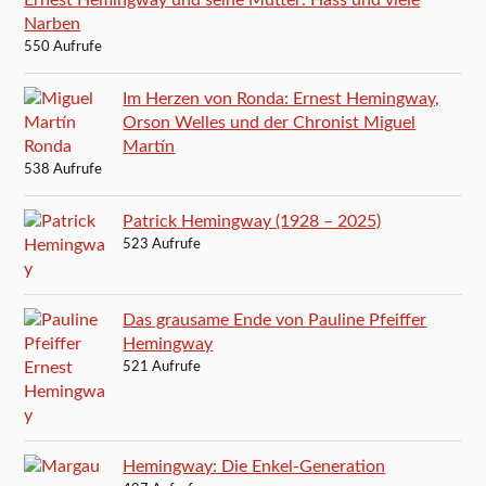
Ernest Hemingway und seine Mutter: Hass und viele
Narben
550 Aufrufe
Im Herzen von Ronda: Ernest Hemingway,
Orson Welles und der Chronist Miguel
Martín
538 Aufrufe
Patrick Hemingway (1928 – 2025)
523 Aufrufe
Das grausame Ende von Pauline Pfeiffer
Hemingway
521 Aufrufe
Hemingway: Die Enkel-Generation