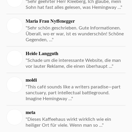
"Sehr geehrter Herr Kleeberg, Ich glaube, mein
Sohn hat fast alles gelesen, was Hemingway ..."
Maria Frau Nyffenegger
"Sehr schön geschrieben. Gute Informationen.
Überall, wo er war, ist es wunderschön! Schöne
Gegenden, ..."
Heide Langguth
"Schade um die interessante Website, die man
vor lauter Reklame, die einen überhaupt ..."
moldi
"This café sounds like a writers paradise—part
sanctuary, part intellectual battleground.
Imagine Hemingway ..."
meta
"Dieses Kaffeehaus wirkt wirklich wie ein
heiliger Ort für viele. Wenn man so ..."