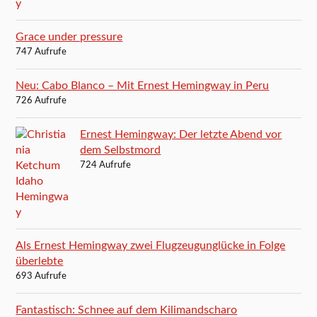
Grace under pressure
747 Aufrufe
Neu: Cabo Blanco – Mit Ernest Hemingway in Peru
726 Aufrufe
Ernest Hemingway: Der letzte Abend vor
dem Selbstmord
724 Aufrufe
Als Ernest Hemingway zwei Flugzeugunglücke in Folge
überlebte
693 Aufrufe
Fantastisch: Schnee auf dem Kilimandscharo