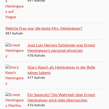
497 Aufrufe
Welche Frau war die beste Mrs. Hemingway?
487 Aufrufe
José Luis Herrera Sotolongo was Ernest
Hemingway’s personal physician
478 Aufrufe
Stacy Keach als Hemingway in der Rolle
seines Lebens
477 Aufrufe
Ein Sexprotz? Die Wahrheit über Ernest
Hemingway wird viele überraschen
476 Aufrufe