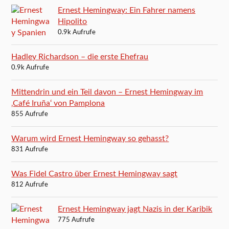
Ernest Hemingway: Ein Fahrer namens
Hipolito
0.9k Aufrufe
Hadley Richardson – die erste Ehefrau
0.9k Aufrufe
Mittendrin und ein Teil davon – Ernest Hemingway im
‚Café Iruña‘ von Pamplona
855 Aufrufe
Warum wird Ernest Hemingway so gehasst?
831 Aufrufe
Was Fidel Castro über Ernest Hemingway sagt
812 Aufrufe
Ernest Hemingway jagt Nazis in der Karibik
775 Aufrufe