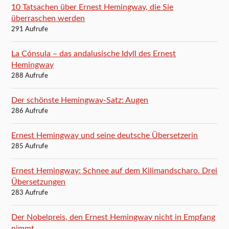
10 Tatsachen über Ernest Hemingway, die Sie
überraschen werden
291 Aufrufe
La Cónsula – das andalusische Idyll des Ernest
Hemingway
288 Aufrufe
Der schönste Hemingway-Satz: Augen
286 Aufrufe
Ernest Hemingway und seine deutsche Übersetzerin
285 Aufrufe
Ernest Hemingway: Schnee auf dem Kilimandscharo. Drei
Übersetzungen
283 Aufrufe
Der Nobelpreis, den Ernest Hemingway nicht in Empfang
nimmt