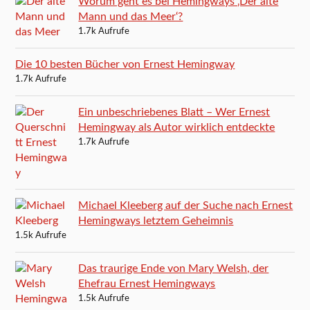
Worum geht es bei Hemingways ‚Der alte
Mann und das Meer‘?
1.7k Aufrufe
Die 10 besten Bücher von Ernest Hemingway
1.7k Aufrufe
Ein unbeschriebenes Blatt – Wer Ernest
Hemingway als Autor wirklich entdeckte
1.7k Aufrufe
Michael Kleeberg auf der Suche nach Ernest
Hemingways letztem Geheimnis
1.5k Aufrufe
Das traurige Ende von Mary Welsh, der
Ehefrau Ernest Hemingways
1.5k Aufrufe