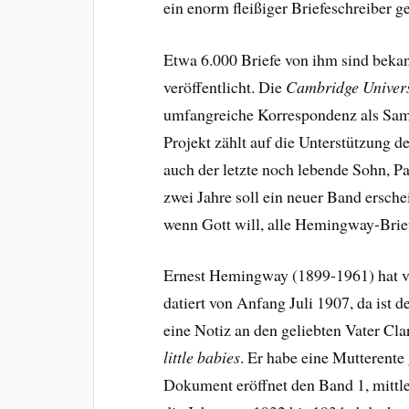
ein enorm fleißiger Briefeschreiber g
Etwa 6.000 Briefe von ihm sind bekan
veröffentlicht. Die
Cambridge Univers
umfangreiche Korrespondenz als Sam
Projekt zählt auf die Unterstützung d
auch der letzte noch lebende Sohn, Pa
zwei Jahre soll ein neuer Band ersch
wenn Gott will, alle Hemingway-Brief
Ernest Hemingway (1899-1961) hat vo
datiert von Anfang Juli 1907, da ist d
eine Notiz an den geliebten Vater Cl
little babies
. Er habe eine Mutterente
Dokument eröffnet den Band 1, mittle