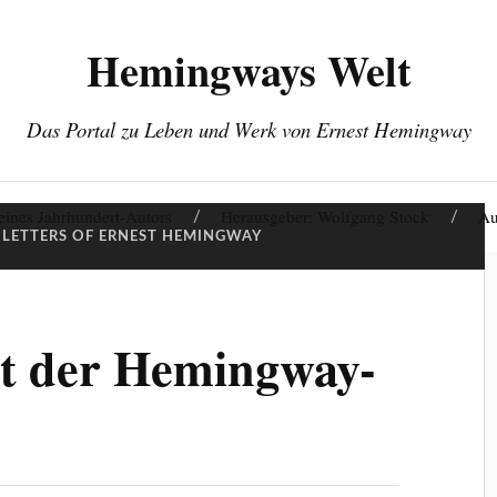
Hemingways Welt
Das Portal zu Leben und Werk von Ernest Hemingway
eines Jahrhundert-Autors
Herausgeber: Wolfgang Stock
Au
 LETTERS OF ERNEST HEMINGWAY
lt der Hemingway-