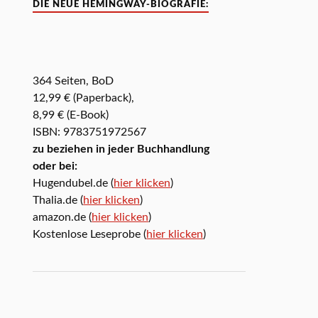
DIE NEUE HEMINGWAY-BIOGRAFIE:
364 Seiten, BoD
12,99 € (Paperback),
8,99 € (E-Book)
ISBN: 9783751972567
zu beziehen in jeder Buchhandlung
oder bei:
Hugendubel.de (
hier klicken
)
Thalia.de (
hier klicken
)
amazon.de (
hier klicken
)
Kostenlose Leseprobe (
hier klicken
)