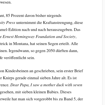
ewesen.
nt, 85 Prozent davon bisher nirgends
ity Press
unternimmt die Kraftanstrengung, diese
mel-Edition nach und nach herauszugeben. Das
er
Ernest Hemingway Foundation and Society
,
trick in Montana, hat seinen Segen erteilt. Alle
einen. Irgendwann, so gegen 2050 dürften dann,
e veröffentlicht sein.
n Kindesbeinen an geschrieben, sein erster Brief
er Knirps gerade einmal sieben Jahre alt. Es ist
arence.
Dear Papa, I saw a mother duck with seven
 gesehen, mit sieben kleinen Babies. Dieses
rweile hat man sich vorgerobbt bis zu Band 5, der