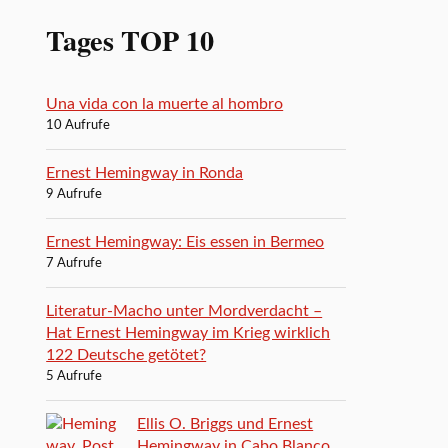
Tages TOP 10
Una vida con la muerte al hombro
10 Aufrufe
Ernest Hemingway in Ronda
9 Aufrufe
Ernest Hemingway: Eis essen in Bermeo
7 Aufrufe
Literatur-Macho unter Mordverdacht –
Hat Ernest Hemingway im Krieg wirklich
122 Deutsche getötet?
5 Aufrufe
Ellis O. Briggs und Ernest
Hemingway in Cabo Blanco