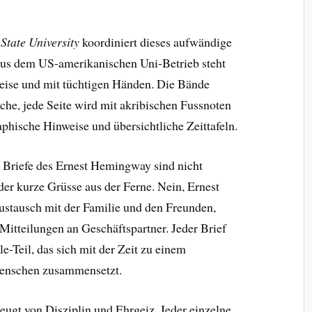
.
State University
koordiniert dieses aufwändige
aus dem US-amerikanischen Uni-Betrieb steht
eise und mit tüchtigen Händen. Die Bände
he, jede Seite wird mit akribischen Fussnoten
aphische Hinweise und übersichtliche Zeittafeln.
 Briefe des Ernest Hemingway sind nicht
der kurze Grüsse aus der Ferne. Nein, Ernest
stausch mit der Familie und den Freunden,
itteilungen an Geschäftspartner. Jeder Brief
-Teil, das sich mit der Zeit zu einem
enschen zusammensetzt.
gt von Disziplin und Ehrgeiz. Jeder einzelne