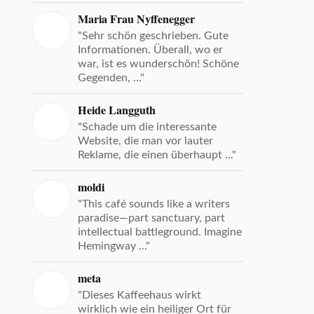
Maria Frau Nyffenegger
"Sehr schön geschrieben. Gute
Informationen. Überall, wo er
war, ist es wunderschön! Schöne
Gegenden, ..."
Heide Langguth
"Schade um die interessante
Website, die man vor lauter
Reklame, die einen überhaupt ..."
moldi
"This café sounds like a writers
paradise—part sanctuary, part
intellectual battleground. Imagine
Hemingway ..."
meta
"Dieses Kaffeehaus wirkt
wirklich wie ein heiliger Ort für