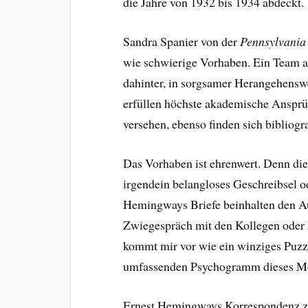
die Jahre von 1932 bis 1934 abdeckt
Sandra Spanier von der
Pennsylvania 
wie schwierige Vorhaben. Ein Team 
dahinter, in sorgsamer Herangehensw
erfüllen höchste akademische Ansprüc
versehen, ebenso finden sich bibliogr
Das Vorhaben ist ehrenwert. Denn die
irgendein belangloses Geschreibsel o
Hemingways Briefe beinhalten den Au
Zwiegespräch mit den Kollegen oder M
kommt mir vor wie ein winziges Puzzle
umfassenden Psychogramm dieses M
Ernest Hemingways Korrespondenz zeu