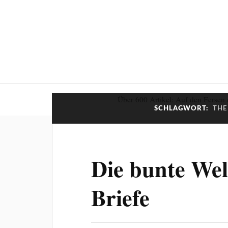
Über 600 Artikel: Auf den Fersen 
SCHLAGWORT:
THE
Die bunte We
Briefe