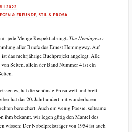
ULI 2022
EGEN & FREUNDE
,
STIL & PROSA
 mir jede Menge Respekt abringt.
The Hemingway
mmlung aller Briefe des Ernest Hemingway. Auf
 ist das mehrjährige Buchprojekt angelegt. Alle
von Seiten, allein der Band Nummer 4 ist ein
Seiten.
ssen es, hat die schönste Prosa weit und breit
eiber hat das 20. Jahrhundert mit wunderbaren
hten bereichert. Auch ein wenig Poesie, seltsame
on ihm bekannt, wir legen gütig den Mantel des
n wissen: Der Nobelpreisträger von 1954 ist auch