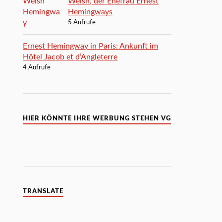
Welsh, der Ehefrau Ernest
Hemingways
5 Aufrufe
Ernest Hemingway in Paris: Ankunft im
Hôtel Jacob et d’Angleterre
4 Aufrufe
HIER KÖNNTE IHRE WERBUNG STEHEN VG
TRANSLATE