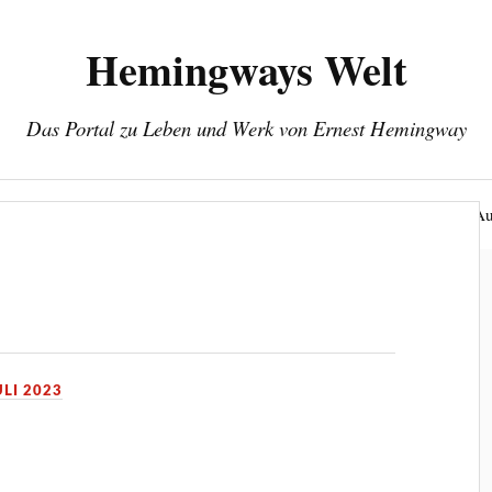
Hemingways Welt
Das Portal zu Leben und Werk von Ernest Hemingway
eines Jahrhundert-Autors
Herausgeber: Wolfgang Stock
Au
ULI 2023