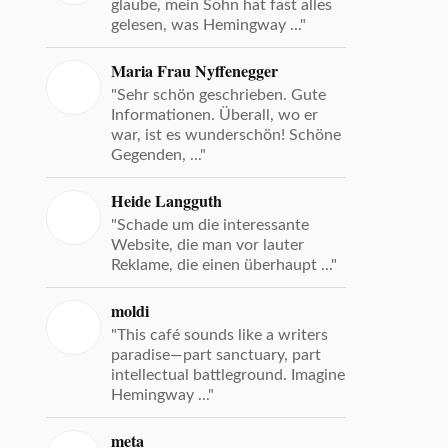
glaube, mein Sohn hat fast alles
gelesen, was Hemingway ..."
Maria Frau Nyffenegger
"Sehr schön geschrieben. Gute
Informationen. Überall, wo er
war, ist es wunderschön! Schöne
Gegenden, ..."
Heide Langguth
"Schade um die interessante
Website, die man vor lauter
Reklame, die einen überhaupt ..."
moldi
"This café sounds like a writers
paradise—part sanctuary, part
intellectual battleground. Imagine
Hemingway ..."
meta