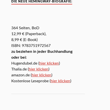
DIE NEUE HEMINGWAY-BIOGRAFIE:
364 Seiten, BoD
12,99 € (Paperback),
8,99 € (E-Book)
ISBN: 9783751972567
zu beziehen in jeder Buchhandlung
oder bei:
Hugendubel.de (
hier klicken
)
Thalia.de (
hier klicken
)
amazon.de (
hier klicken
)
Kostenlose Leseprobe (
hier klicken
)