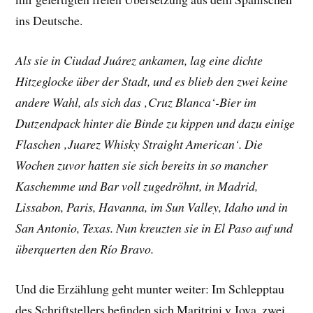
ins Deutsche.
Als sie in Ciudad Juárez ankamen, lag eine dichte
Hitzeglocke über der Stadt, und es blieb den zwei keine
andere Wahl, als sich das ‚Cruz Blanca‘-Bier im
Dutzendpack hinter die Binde zu kippen und dazu einige
Flaschen ‚Juarez Whisky Straight American‘. Die
Wochen zuvor hatten sie sich bereits in so mancher
Kaschemme und Bar voll zugedröhnt, in Madrid,
Lissabon, Paris, Havanna, im Sun Valley, Idaho und in
San Antonio, Texas. Nun kreuzten sie in El Paso auf und
überquerten den Río Bravo.
Und die Erzählung geht munter weiter: Im Schlepptau
des Schriftstellers befinden sich Maritrini y Jova, zwei