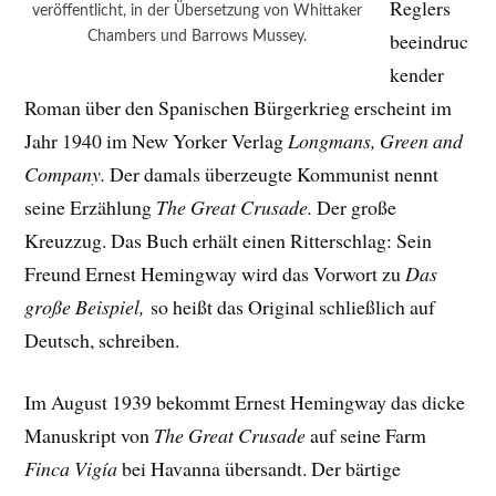
Reglers
veröffentlicht, in der Übersetzung von Whittaker
Chambers und Barrows Mussey.
beeindruc
kender
Roman über den Spanischen Bürgerkrieg erscheint im
Jahr 1940 im New Yorker Verlag
Longmans, Green and
Company.
Der damals überzeugte Kommunist nennt
seine Erzählung
The Great Crusade.
Der große
Kreuzzug. Das Buch erhält einen Ritterschlag: Sein
Freund Ernest Hemingway wird das Vorwort zu
Das
große Beispiel,
so heißt das Original schließlich auf
Deutsch, schreiben.
Im August 1939 bekommt Ernest Hemingway das dicke
Manuskript von
The Great Crusade
auf seine Farm
Finca Vigía
bei Havanna übersandt. Der bärtige