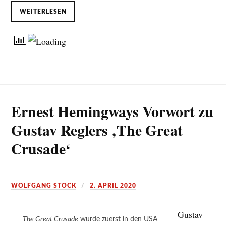
WEITERLESEN
Ernest Hemingways Vorwort zu
Gustav Reglers ‚The Great
Crusade‘
WOLFGANG STOCK
2. APRIL 2020
Gustav
The Great Crusade
wurde zuerst in den USA