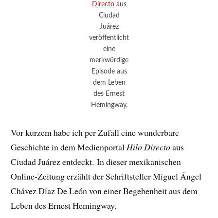
Directo
aus
Ciudad
Juárez
veröffentlicht
eine
merkwürdige
Episode aus
dem Leben
des Ernest
Hemingway.
Vor kurzem habe ich per Zufall eine wunderbare
Geschichte in dem Medienportal
Hilo Directo
aus
Ciudad Juárez entdeckt. In dieser mexikanischen
Online-Zeitung erzählt der Schriftsteller Miguel Ángel
Chávez Díaz De León von einer Begebenheit aus dem
Leben des Ernest Hemingway.