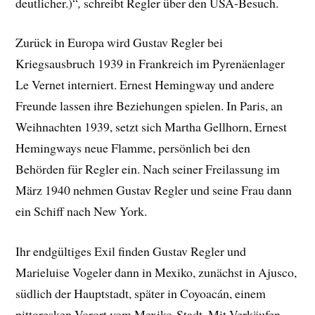
deutlicher.)“
,
schreibt Regler über den USA-Besuch.
Zurück in Europa wird Gustav Regler bei
Kriegsausbruch 1939 in Frankreich im Pyrenäenlager
Le Vernet interniert. Ernest Hemingway und andere
Freunde lassen ihre Beziehungen spielen. In Paris, an
Weihnachten 1939, setzt sich Martha Gellhorn, Ernest
Hemingways neue Flamme, persönlich bei den
Behörden für Regler ein.
Nach seiner Freilassung im
März 1940 nehmen Gustav Regler und seine Frau dann
ein Schiff nach New York.
Ihr endgültiges Exil finden Gustav Regler und
Marieluise Vogeler dann in Mexiko, zunächst in Ajusco,
südlich der Hauptstadt, später in Coyoacán, einem
pittoresken Vorort vom Mexiko-Stadt. Mit Verkäufen