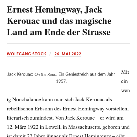
Ernest Hemingway, Jack
Kerouac und das magische
Land am Ende der Strasse
WOLFGANG STOCK
26. MAI 2022
Mit
Jack Kerouac:
On the Road
. Ein Geniestreich aus dem Jahr
ein
1957.
wen
ig Nonchalance kann man sich Jack Kerouac als
rebellischen Erbsohn des Ernest Hemingway vorstellen,
literarisch zumindest. Von Jack Kerouac – er wird am
12. März 1922 in Lowell, in Massachusetts, geboren und
ist damit 22 Jahre jünger als Ernest Hemingway – gibt