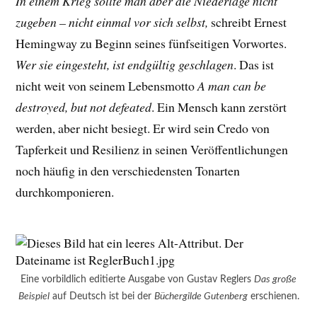
In einem Krieg sollte man aber die Niederlage nicht
zugeben – nicht einmal vor sich selbst,
schreibt Ernest
Hemingway zu Beginn seines fünfseitigen Vorwortes.
Wer sie eingesteht, ist endgültig geschlagen
. Das ist
nicht weit von seinem Lebensmotto
A man can be
destroyed, but not defeated
. Ein Mensch kann zerstört
werden, aber nicht besiegt. Er wird sein Credo von
Tapferkeit und Resilienz in seinen Veröffentlichungen
noch häufig in den verschiedensten Tonarten
durchkomponieren.
Eine vorbildlich editierte Ausgabe von Gustav Reglers
Das große
Beispiel
auf Deutsch ist bei der
Büchergilde Gutenberg
erschienen.