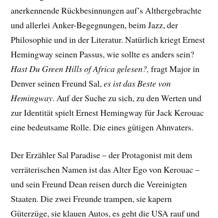
anerkennende Rückbesinnungen auf’s Althergebrachte
und allerlei Anker-Begegnungen, beim Jazz, der
Philosophie und in der Literatur. Natürlich kriegt Ernest
Hemingway seinen Passus, wie sollte es anders sein?
Hast Du Green Hills of Africa gelesen?,
fragt Major in
Denver seinen Freund Sal,
es ist das Beste von
Hemingway
. Auf der Suche zu sich, zu den Werten und
zur Identität spielt Ernest Hemingway für Jack Kerouac
eine bedeutsame Rolle. Die eines gütigen Ahnvaters.
Der Erzähler Sal Paradise – der Protagonist mit dem
verräterischen Namen ist das Alter Ego von Kerouac –
und sein Freund Dean reisen durch die Vereinigten
Staaten. Die zwei Freunde trampen, sie kapern
Güterzüge, sie klauen Autos, es geht die USA rauf und