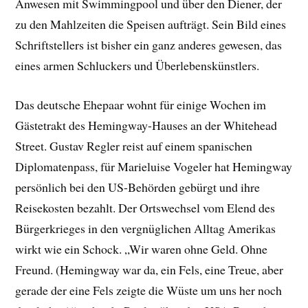
Anwesen mit Swimmingpool und über den Diener, der
zu den Mahlzeiten die Speisen aufträgt. Sein Bild eines
Schriftstellers ist bisher ein ganz anderes gewesen, das
eines armen Schluckers und Überlebenskünstlers.
Das deutsche Ehepaar wohnt für einige Wochen im
Gästetrakt des Hemingway-Hauses an der Whitehead
Street. Gustav Regler reist auf einem spanischen
Diplomatenpass, für Marieluise Vogeler hat Hemingway
persönlich bei den US-Behörden gebürgt und ihre
Reisekosten bezahlt. Der Ortswechsel vom Elend des
Bürgerkrieges in den vergnüglichen Alltag Amerikas
wirkt wie ein Schock. „Wir waren ohne Geld. Ohne
Freund. (Hemingway war da, ein Fels, eine Treue, aber
gerade der eine Fels zeigte die Wüste um uns her noch