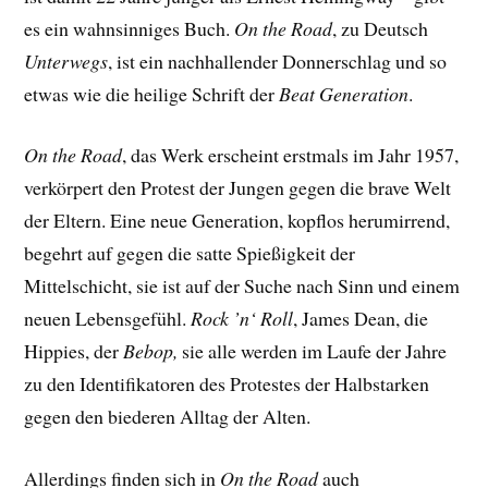
es ein wahnsinniges Buch.
On the Road
, zu Deutsch
Unterwegs
, ist ein nachhallender Donnerschlag und so
etwas wie die heilige Schrift der
Beat Generation
.
On the Road
, das Werk erscheint erstmals im Jahr 1957,
verkörpert den Protest der Jungen gegen die brave Welt
der Eltern. Eine neue Generation, kopflos herumirrend,
begehrt auf gegen die satte Spießigkeit der
Mittelschicht, sie ist auf der Suche nach Sinn und einem
neuen Lebensgefühl.
Rock ’n‘ Roll
, James Dean, die
Hippies, der
Bebop,
sie alle werden im Laufe der Jahre
zu den Identifikatoren des Protestes der Halbstarken
gegen den biederen Alltag der Alten.
Allerdings finden sich in
On the Road
auch