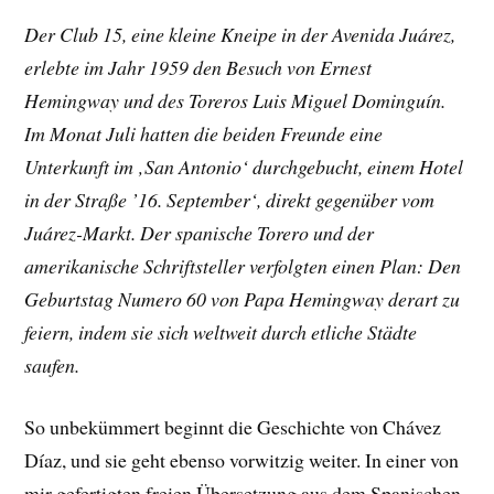
Der Club 15, eine kleine Kneipe in der Avenida Juárez,
erlebte im Jahr 1959 den Besuch von Ernest
Hemingway und des Toreros Luis Miguel Dominguín.
Im Monat Juli hatten die beiden Freunde eine
Unterkunft im ‚San Antonio‘ durchgebucht, einem Hotel
in der Straße ’16. September‘, direkt gegenüber vom
Juárez-Markt. Der spanische Torero und der
amerikanische Schriftsteller verfolgten einen Plan: Den
Geburtstag Numero 60 von Papa Hemingway derart zu
feiern, indem sie sich weltweit durch etliche Städte
saufen.
So unbekümmert beginnt die Geschichte von Chávez
Díaz, und sie geht ebenso vorwitzig weiter. In einer von
mir gefertigten freien Übersetzung aus dem Spanischen