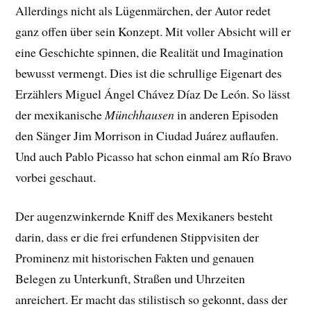
Allerdings nicht als Lügenmärchen, der Autor redet
ganz offen über sein Konzept. Mit voller Absicht will er
eine Geschichte spinnen, die Realität und Imagination
bewusst vermengt. Dies ist die schrullige Eigenart des
Erzählers Miguel Ángel Chávez Díaz De León. So lässt
der mexikanische
Münchhausen
in anderen Episoden
den Sänger Jim Morrison in Ciudad Juárez auflaufen.
Und auch Pablo Picasso hat schon einmal am Río Bravo
vorbei geschaut.
Der augenzwinkernde Kniff des Mexikaners besteht
darin, dass er die frei erfundenen Stippvisiten der
Prominenz mit historischen Fakten und genauen
Belegen zu Unterkunft, Straßen und Uhrzeiten
anreichert. Er macht das stilistisch so gekonnt, dass der