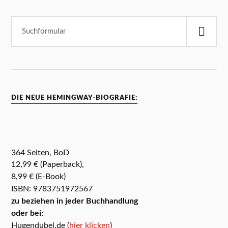
DIE NEUE HEMINGWAY-BIOGRAFIE:
364 Seiten, BoD
12,99 € (Paperback),
8,99 € (E-Book)
ISBN: 9783751972567
zu beziehen in jeder Buchhandlung
oder bei:
Hugendubel.de (
hier klicken
)