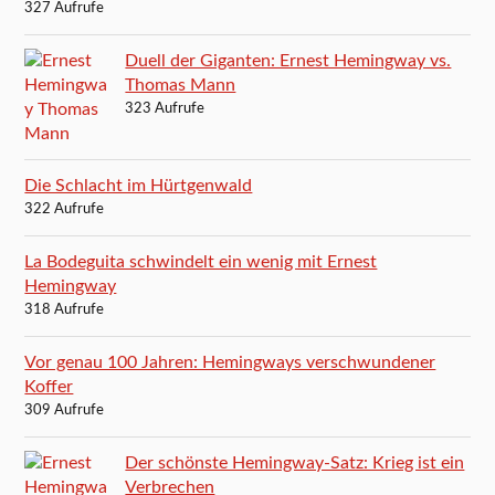
327 Aufrufe
Duell der Giganten: Ernest Hemingway vs.
Thomas Mann
323 Aufrufe
Die Schlacht im Hürtgenwald
322 Aufrufe
La Bodeguita schwindelt ein wenig mit Ernest
Hemingway
318 Aufrufe
Vor genau 100 Jahren: Hemingways verschwundener
Koffer
309 Aufrufe
Der schönste Hemingway-Satz: Krieg ist ein
Verbrechen