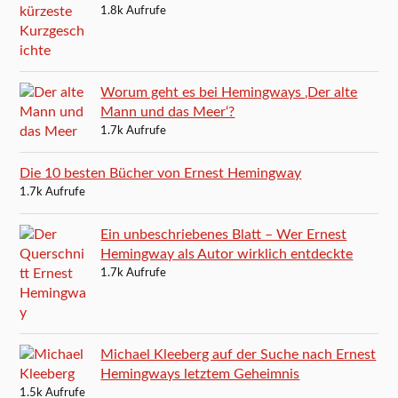
1.8k Aufrufe
Worum geht es bei Hemingways ‚Der alte
Mann und das Meer‘?
1.7k Aufrufe
Die 10 besten Bücher von Ernest Hemingway
1.7k Aufrufe
Ein unbeschriebenes Blatt – Wer Ernest
Hemingway als Autor wirklich entdeckte
1.7k Aufrufe
Michael Kleeberg auf der Suche nach Ernest
Hemingways letztem Geheimnis
1.5k Aufrufe