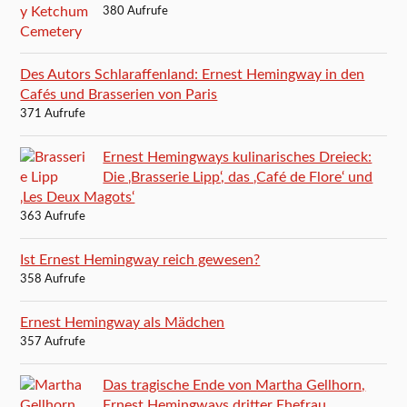
380 Aufrufe
Des Autors Schlaraffenland: Ernest Hemingway in den
Cafés und Brasserien von Paris
371 Aufrufe
Ernest Hemingways kulinarisches Dreieck:
Die ‚Brasserie Lipp‘, das ‚Café de Flore‘ und
‚Les Deux Magots‘
363 Aufrufe
Ist Ernest Hemingway reich gewesen?
358 Aufrufe
Ernest Hemingway als Mädchen
357 Aufrufe
Das tragische Ende von Martha Gellhorn,
Ernest Hemingways dritter Ehefrau