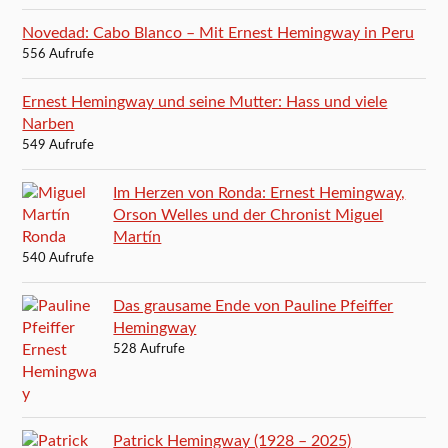
Novedad: Cabo Blanco – Mit Ernest Hemingway in Peru
556 Aufrufe
Ernest Hemingway und seine Mutter: Hass und viele
Narben
549 Aufrufe
Im Herzen von Ronda: Ernest Hemingway,
Orson Welles und der Chronist Miguel
Martín
540 Aufrufe
Das grausame Ende von Pauline Pfeiffer
Hemingway
528 Aufrufe
Patrick Hemingway (1928 – 2025)