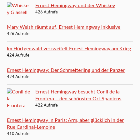
Ernest Hemingway und der Whiskey
426 Aufrufe
Mary Welsh räumt auf, Ernest Hemingway inklusive
426 Aufrufe
Im Hürtgenwald verzweifelt Ernest Hemingway am Krieg
424 Aufrufe
Ernest Hemingway: Der Schmetterling und der Panzer
424 Aufrufe
Ernest Hemingway besucht Conil de la
Frontera – den schönsten Ort Spaniens
422 Aufrufe
Ernest Hemingway in Paris: Arm, aber glücklich in der
Rue Cardinal-Lemoine
410 Aufrufe