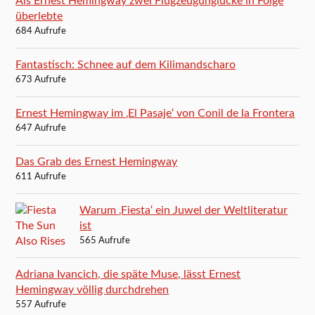
Als Ernest Hemingway zwei Flugzeugunglücke in Folge
überlebte
684 Aufrufe
Fantastisch: Schnee auf dem Kilimandscharo
673 Aufrufe
Ernest Hemingway im ‚El Pasaje‘ von Conil de la Frontera
647 Aufrufe
Das Grab des Ernest Hemingway
611 Aufrufe
Warum ‚Fiesta‘ ein Juwel der Weltliteratur
ist
565 Aufrufe
Adriana Ivancich, die späte Muse, lässt Ernest
Hemingway völlig durchdrehen
557 Aufrufe