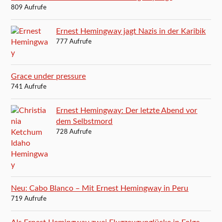
809 Aufrufe
Ernest Hemingway jagt Nazis in der Karibik
777 Aufrufe
Grace under pressure
741 Aufrufe
Ernest Hemingway: Der letzte Abend vor
dem Selbstmord
728 Aufrufe
Neu: Cabo Blanco – Mit Ernest Hemingway in Peru
719 Aufrufe