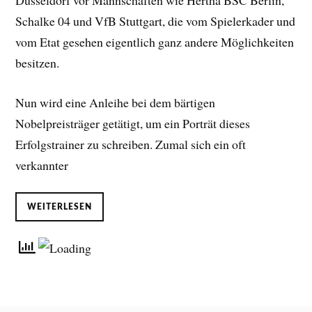
Düsseldorf vor Mannschaften wie Hertha BSC Berlin,
Schalke 04 und VfB Stuttgart, die vom Spielerkader und
vom Etat gesehen eigentlich ganz andere Möglichkeiten
besitzen.
Nun wird eine Anleihe bei dem bärtigen
Nobelpreisträger getätigt, um ein Porträt dieses
Erfolgstrainer zu schreiben. Zumal sich ein oft
verkannter
WEITERLESEN