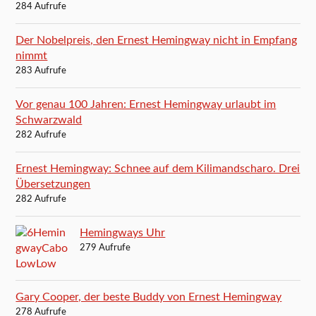
284 Aufrufe
Der Nobelpreis, den Ernest Hemingway nicht in Empfang
nimmt
283 Aufrufe
Vor genau 100 Jahren: Ernest Hemingway urlaubt im
Schwarzwald
282 Aufrufe
Ernest Hemingway: Schnee auf dem Kilimandscharo. Drei
Übersetzungen
282 Aufrufe
Hemingways Uhr
279 Aufrufe
Gary Cooper, der beste Buddy von Ernest Hemingway
278 Aufrufe