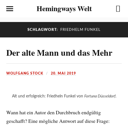
Hemingways Welt
SCHLAGWORT:
FRIEDHELM FUNKEL
Der alte Mann und das Mehr
WOLFGANG STOCK
20. MAI 2019
Alt und erfolgreich: Friedheln Funkel von
Fortuna Düsseldorf
.
Wann hat ein Autor den Durchbruch endgültig
geschafft? Eine mögliche Antwort auf diese Frage: