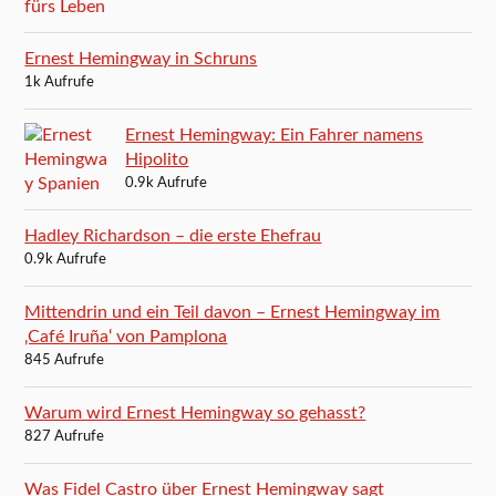
Ernest Hemingway in Schruns
1k Aufrufe
Ernest Hemingway: Ein Fahrer namens
Hipolito
0.9k Aufrufe
Hadley Richardson – die erste Ehefrau
0.9k Aufrufe
Mittendrin und ein Teil davon – Ernest Hemingway im
‚Café Iruña‘ von Pamplona
845 Aufrufe
Warum wird Ernest Hemingway so gehasst?
827 Aufrufe
Was Fidel Castro über Ernest Hemingway sagt