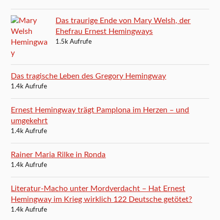
Das traurige Ende von Mary Welsh, der
Ehefrau Ernest Hemingways
1.5k Aufrufe
Das tragische Leben des Gregory Hemingway
1.4k Aufrufe
Ernest Hemingway trägt Pamplona im Herzen – und
umgekehrt
1.4k Aufrufe
Rainer Maria Rilke in Ronda
1.4k Aufrufe
Literatur-Macho unter Mordverdacht – Hat Ernest
Hemingway im Krieg wirklich 122 Deutsche getötet?
1.4k Aufrufe