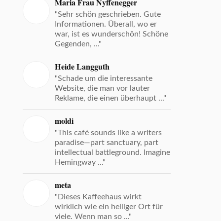
Maria Frau Nyffenegger
"Sehr schön geschrieben. Gute
Informationen. Überall, wo er
war, ist es wunderschön! Schöne
Gegenden, ..."
Heide Langguth
"Schade um die interessante
Website, die man vor lauter
Reklame, die einen überhaupt ..."
moldi
"This café sounds like a writers
paradise—part sanctuary, part
intellectual battleground. Imagine
Hemingway ..."
meta
"Dieses Kaffeehaus wirkt
wirklich wie ein heiliger Ort für
viele. Wenn man so ..."