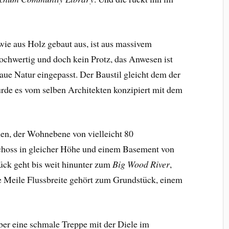
wie aus Holz gebaut aus, ist aus massivem
ochwertig und doch kein Protz, das Anwesen ist
ue Natur eingepasst. Der Baustil gleicht dem der
rde es vom selben Architekten konzipiert mit dem
nen, der Wohnebene von vielleicht 80
choss in gleicher Höhe und einem Basement von
ck geht bis weit hinunter zum
Big Wood River
,
e Meile Flussbreite gehört zum Grundstück, einem
ber eine schmale Treppe mit der Diele im