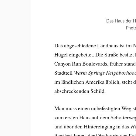
Das Haus der H
Photo
Das abgeschiedene Landhaus ist im N
Hügel eingebettet. Die Straße besitzt
Canyon Run Boulevards, früher stande
Stadtteil
Warm Springs Neighborhoo
im ländlichen Amerika üblich, steht
abschreckenden Schild.
Man muss einen unbefestigten Weg st
zum ersten Haus auf dem Schotterwe
und über den Hintereingang in das
H
liegt bei Jenny, der Direktorin der
Ket