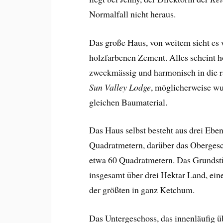
Normalfall nicht heraus.
Das große Haus, von weitem sieht es 
holzfarbenen Zement. Alles scheint h
zweckmässig und harmonisch in die ra
Sun Valley Lodge
, möglicherweise wu
gleichen Baumaterial.
Das Haus selbst besteht aus drei Ebe
Quadratmetern, darüber das Oberges
etwa 60 Quadratmetern. Das Grundstü
insgesamt über drei Hektar Land, ein
der größten in ganz Ketchum.
Das Untergeschoss, das innenläufig ü