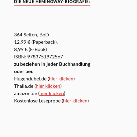
DIE NEUE HEMINGWAY-BIOGRAFIE:
364 Seiten, BoD
12,99 € (Paperback),
8,99 € (E-Book)
ISBN: 9783751972567
zu beziehen in jeder Buchhandlung
oder bei:
Hugendubel.de (
hier klicken
)
Thalia.de (
hier klicken
)
amazon.de (
hier klicken
)
Kostenlose Leseprobe (
hier klicken
)