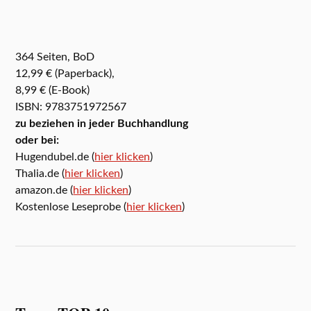
364 Seiten, BoD
12,99 € (Paperback),
8,99 € (E-Book)
ISBN: 9783751972567
zu beziehen in jeder Buchhandlung
oder bei:
Hugendubel.de (
hier klicken
)
Thalia.de (
hier klicken
)
amazon.de (
hier klicken
)
Kostenlose Leseprobe (
hier klicken
)