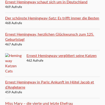
Ernest Hemingway schaut sich um in Deutschland
469 Aufrufe
Der schönste Hemingway-Satz: Es trifft immer die Besten
468 Aufrufe
Ernest Hemingway, herzlichen Glückwunsch zum 125.
Geburtstag!
467 Aufrufe
Ernest Hemingway vergöttert seine Katzen
462 Aufrufe
Ernest Hemingway in Paris: Ankunft im Hôtel Jacob et
d’Angleterre
459 Aufrufe
Miss Mary – die vierte und letzte Ehefrau