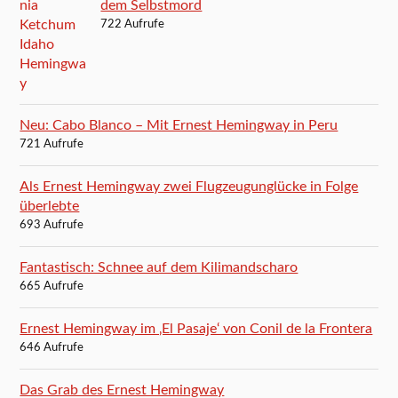
dem Selbstmord
722 Aufrufe
Neu: Cabo Blanco – Mit Ernest Hemingway in Peru
721 Aufrufe
Als Ernest Hemingway zwei Flugzeugunglücke in Folge
überlebte
693 Aufrufe
Fantastisch: Schnee auf dem Kilimandscharo
665 Aufrufe
Ernest Hemingway im ‚El Pasaje‘ von Conil de la Frontera
646 Aufrufe
Das Grab des Ernest Hemingway