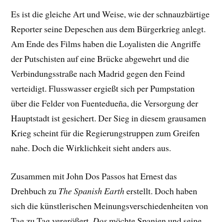
Es ist die gleiche Art und Weise, wie der schnauzbärtige
Reporter seine Depeschen aus dem Bürgerkrieg anlegt.
Am Ende des Films haben die Loyalisten die Angriffe
der Putschisten auf eine Brücke abgewehrt und die
Verbindungsstraße nach Madrid gegen den Feind
verteidigt. Flusswasser ergießt sich per Pumpstation
über die Felder von Fuentedueña, die Versorgung der
Hauptstadt ist gesichert. Der Sieg in diesem grausamen
Krieg scheint für die Regierungstruppen zum Greifen
nahe. Doch die Wirklichkeit sieht anders aus.
Zusammen mit John Dos Passos hat Ernest das
Drehbuch zu
The Spanish Earth
erstellt. Doch haben
sich die künstlerischen Meinungsverschiedenheiten von
Tag zu Tag vergrößert.
Dos
möchte Spanien und seine