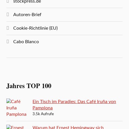
stockpress.de
Autoren-Brief
Cookie-Richtlinie (EU)
Cabo Blanco
Jahres TOP 100
Ein Tisch im Paradies: Das Café Iruña von
Pamplona
3.5k Aufrufe
Warum hat Ernest Hemingway sich