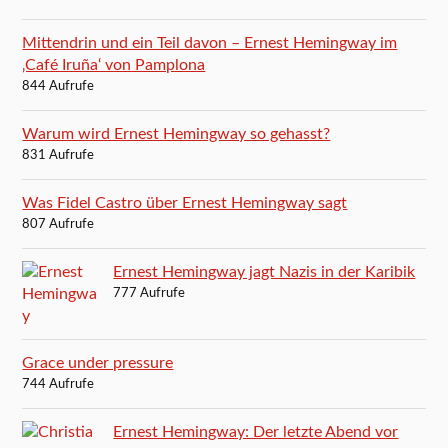
Mittendrin und ein Teil davon – Ernest Hemingway im
‚Café Iruña‘ von Pamplona
844 Aufrufe
Warum wird Ernest Hemingway so gehasst?
831 Aufrufe
Was Fidel Castro über Ernest Hemingway sagt
807 Aufrufe
Ernest Hemingway jagt Nazis in der Karibik
777 Aufrufe
Grace under pressure
744 Aufrufe
Ernest Hemingway: Der letzte Abend vor