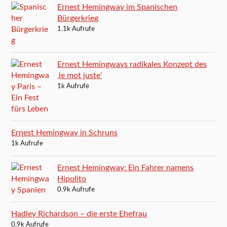
Ernest Hemingway im Spanischen
Bürgerkrieg
1.1k Aufrufe
Ernest Hemingways radikales Konzept des
‚le mot juste‘
1k Aufrufe
Ernest Hemingway in Schruns
1k Aufrufe
Ernest Hemingway: Ein Fahrer namens
Hipolito
0.9k Aufrufe
Hadley Richardson – die erste Ehefrau
0.9k Aufrufe