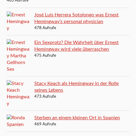
483 Aufrufe
José Luis Herrera Sotolongo was Ernest
Hemingway’s personal physician
478 Aufrufe
Ein Sexprotz? Die Wahrheit über Ernest
Hemingway wird viele überraschen
475 Aufrufe
Stacy Keach als Hemingway in der Rolle
seines Lebens
473 Aufrufe
Sterben an einem kleinen Ort in Spanien
469 Aufrufe