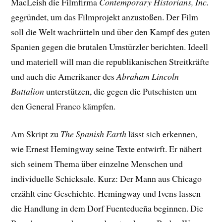
MacLeish die Filmfirma
Contemporary Historians, Inc.
gegründet, um das Filmprojekt anzustoßen. Der Film
soll die Welt wachrütteln und über den Kampf des guten
Spanien gegen die brutalen Umstürzler berichten. Ideell
und materiell will man die republikanischen Streitkräfte
und auch die Amerikaner des
Abraham Lincoln
Battalion
unterstützen, die gegen die Putschisten um
den General Franco kämpfen.
Am Skript zu
The Spanish Earth
lässt sich erkennen,
wie Ernest Hemingway seine Texte entwirft. Er nähert
sich seinem Thema über einzelne Menschen und
individuelle Schicksale. Kurz: Der Mann aus Chicago
erzählt eine Geschichte. Hemingway und Ivens lassen
die Handlung in dem Dorf Fuentedueña beginnen. Die