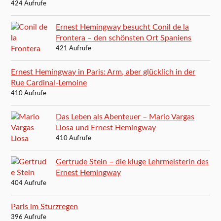
424 Aufrufe
Ernest Hemingway besucht Conil de la
Frontera – den schönsten Ort Spaniens
421 Aufrufe
Ernest Hemingway in Paris: Arm, aber glücklich in der
Rue Cardinal-Lemoine
410 Aufrufe
Das Leben als Abenteuer – Mario Vargas
Llosa und Ernest Hemingway
410 Aufrufe
Gertrude Stein – die kluge Lehrmeisterin des
Ernest Hemingway
404 Aufrufe
Paris im Sturzregen
396 Aufrufe