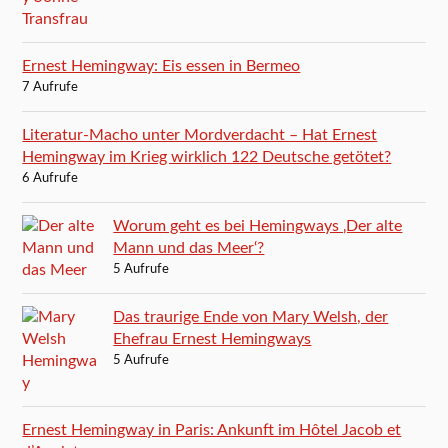
Ernest Hemingway: Eis essen in Bermeo
7 Aufrufe
Literatur-Macho unter Mordverdacht – Hat Ernest
Hemingway im Krieg wirklich 122 Deutsche getötet?
6 Aufrufe
Worum geht es bei Hemingways ‚Der alte
Mann und das Meer‘?
5 Aufrufe
Das traurige Ende von Mary Welsh, der
Ehefrau Ernest Hemingways
5 Aufrufe
Ernest Hemingway in Paris: Ankunft im Hôtel Jacob et