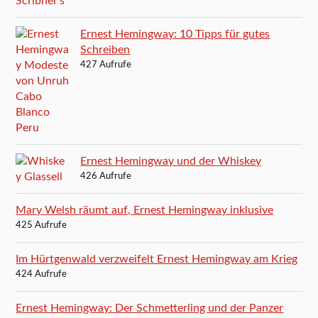
Ernest Hemingway: 10 Tipps für gutes
Schreiben
427 Aufrufe
Ernest Hemingway und der Whiskey
426 Aufrufe
Mary Welsh räumt auf, Ernest Hemingway inklusive
425 Aufrufe
Im Hürtgenwald verzweifelt Ernest Hemingway am Krieg
424 Aufrufe
Ernest Hemingway: Der Schmetterling und der Panzer