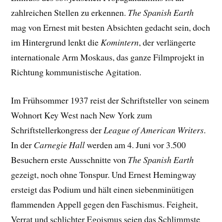
zahlreichen Stellen zu erkennen.
The Spanish Earth
mag von Ernest mit besten Absichten gedacht sein, doch
im Hintergrund lenkt die
Komintern
, der verlängerte
internationale Arm Moskaus, das ganze Filmprojekt in
Richtung kommunistische Agitation.
Im Frühsommer 1937 reist der Schriftsteller von seinem
Wohnort Key West nach New York zum
Schriftstellerkongress der
League of American Writers
.
In der
Carnegie Hall
werden am 4. Juni vor 3.500
Besuchern erste Ausschnitte von
The Spanish Earth
gezeigt, noch ohne Tonspur. Und Ernest Hemingway
ersteigt das Podium und hält einen siebenminütigen
flammenden Appell gegen den Faschismus. Feigheit,
Verrat und schlichter Egoismus seien das Schlimmste