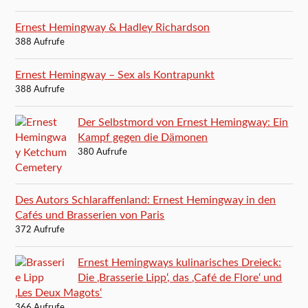
Ernest Hemingway & Hadley Richardson
388 Aufrufe
Ernest Hemingway – Sex als Kontrapunkt
388 Aufrufe
Der Selbstmord von Ernest Hemingway: Ein
Kampf gegen die Dämonen
380 Aufrufe
Des Autors Schlaraffenland: Ernest Hemingway in den
Cafés und Brasserien von Paris
372 Aufrufe
Ernest Hemingways kulinarisches Dreieck:
Die ‚Brasserie Lipp‘, das ‚Café de Flore‘ und
‚Les Deux Magots‘
366 Aufrufe