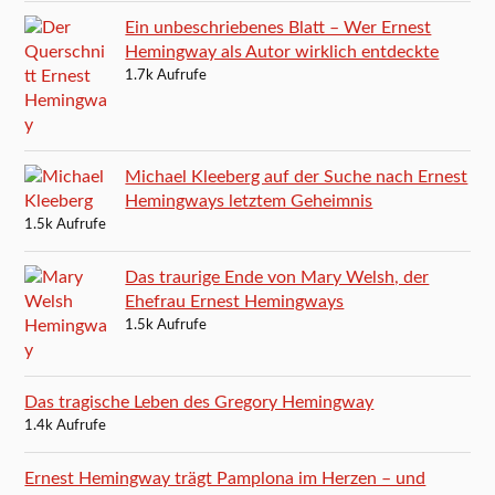
Ein unbeschriebenes Blatt – Wer Ernest
Hemingway als Autor wirklich entdeckte
1.7k Aufrufe
Michael Kleeberg auf der Suche nach Ernest
Hemingways letztem Geheimnis
1.5k Aufrufe
Das traurige Ende von Mary Welsh, der
Ehefrau Ernest Hemingways
1.5k Aufrufe
Das tragische Leben des Gregory Hemingway
1.4k Aufrufe
Ernest Hemingway trägt Pamplona im Herzen – und