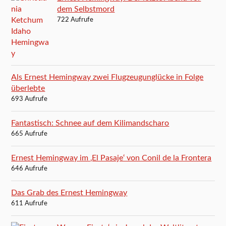
dem Selbstmord
722 Aufrufe
Als Ernest Hemingway zwei Flugzeugunglücke in Folge
überlebte
693 Aufrufe
Fantastisch: Schnee auf dem Kilimandscharo
665 Aufrufe
Ernest Hemingway im ‚El Pasaje‘ von Conil de la Frontera
646 Aufrufe
Das Grab des Ernest Hemingway
611 Aufrufe