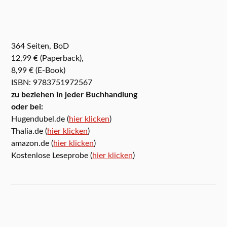
364 Seiten, BoD
12,99 € (Paperback),
8,99 € (E-Book)
ISBN: 9783751972567
zu beziehen in jeder Buchhandlung
oder bei:
Hugendubel.de (
hier klicken
)
Thalia.de (
hier klicken
)
amazon.de (
hier klicken
)
Kostenlose Leseprobe (
hier klicken
)