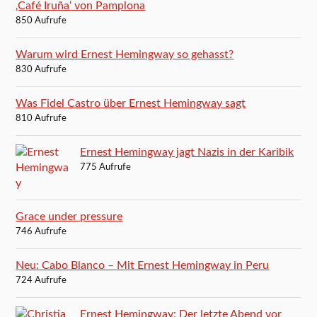
‚Café Iruña‘ von Pamplona
850 Aufrufe
Warum wird Ernest Hemingway so gehasst?
830 Aufrufe
Was Fidel Castro über Ernest Hemingway sagt
810 Aufrufe
Ernest Hemingway jagt Nazis in der Karibik
775 Aufrufe
Grace under pressure
746 Aufrufe
Neu: Cabo Blanco – Mit Ernest Hemingway in Peru
724 Aufrufe
Ernest Hemingway: Der letzte Abend vor