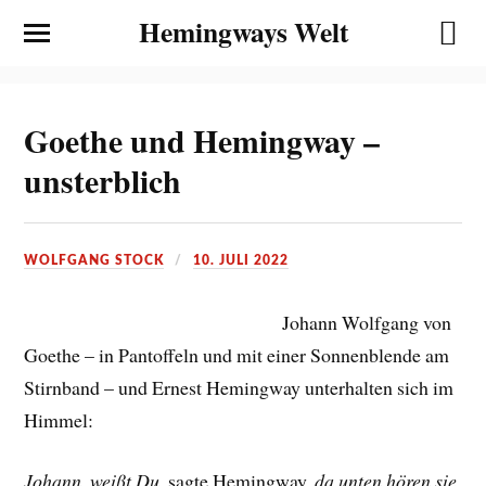
Hemingways Welt
Goethe und Hemingway –
unsterblich
WOLFGANG STOCK
10. JULI 2022
Johann Wolfgang von
Goethe – in Pantoffeln und mit einer Sonnenblende am
Stirnband – und Ernest Hemingway unterhalten sich im
Himmel:
Johann, weißt Du,
sagte Hemingway,
da unten hören sie