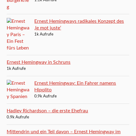
1.1k Aufrufe
Ernest Hemingways radikales Konzept des
‚le mot juste‘
1k Aufrufe
Ernest Hemingway in Schruns
1k Aufrufe
Ernest Hemingway: Ein Fahrer namens
Hipolito
0.9k Aufrufe
Hadley Richardson – die erste Ehefrau
0.9k Aufrufe
Mittendrin und ein Teil davon – Ernest Hemingway im