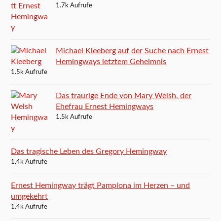
1.7k Aufrufe
Michael Kleeberg auf der Suche nach Ernest
Hemingways letztem Geheimnis
1.5k Aufrufe
Das traurige Ende von Mary Welsh, der
Ehefrau Ernest Hemingways
1.5k Aufrufe
Das tragische Leben des Gregory Hemingway
1.4k Aufrufe
Ernest Hemingway trägt Pamplona im Herzen – und
umgekehrt
1.4k Aufrufe