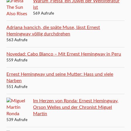
Warum ‚Fiesta‘ ein Juwel der Weltliteratur
ist
569 Aufrufe
Adriana Ivancich, die späte Muse, lässt Ernest
Hemingway völlig durchdrehen
563 Aufrufe
Novedad: Cabo Blanco – Mit Ernest Hemingway in Peru
559 Aufrufe
Ernest Hemingway und seine Mutter: Hass und viele
Narben
551 Aufrufe
Im Herzen von Ronda: Ernest Hemingway,
Orson Welles und der Chronist Miguel
Martín
539 Aufrufe