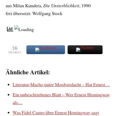
aus Milan Kundera,
Die Unsterblichkeit
, 1990
frei übersetzt: Wolfgang Stock
36
SHARES
Ähnliche Artikel:
Literatur-Macho unter Mordverdacht – Hat Ernest…
Ein unbeschriebenes Blatt – Wer Ernest Hemingway
als…
Was Fidel Castro über Ernest Hemingway sagt