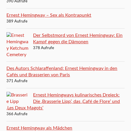
390 Aufrufe
Ernest Hemingway – Sex als Kontrapunkt
389 Aufrufe
Der Selbstmord von Ernest Hemingway: Ein
Kampf gegen die Dämonen
378 Aufrufe
Des Autors Schlaraffenland: Ernest Hemingway in den
Cafés und Brasserien von Paris
371 Aufrufe
Ernest Hemingways kulinarisches Dreieck:
Die ‚Brasserie Lipp‘, das ‚Café de Flore‘ und
‚Les Deux Magots‘
366 Aufrufe
Ernest Hemingway als Mädchen