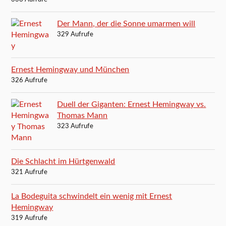
Der Mann, der die Sonne umarmen will
329 Aufrufe
Ernest Hemingway und München
326 Aufrufe
Duell der Giganten: Ernest Hemingway vs.
Thomas Mann
323 Aufrufe
Die Schlacht im Hürtgenwald
321 Aufrufe
La Bodeguita schwindelt ein wenig mit Ernest
Hemingway
319 Aufrufe