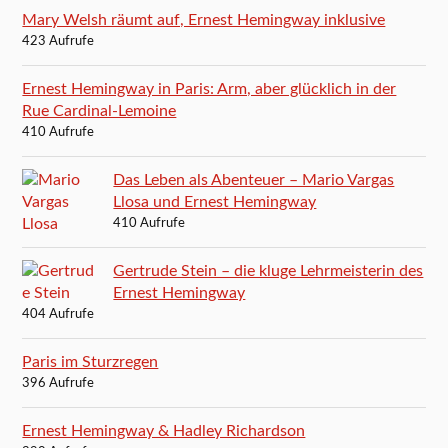
Mary Welsh räumt auf, Ernest Hemingway inklusive
423 Aufrufe
Ernest Hemingway in Paris: Arm, aber glücklich in der
Rue Cardinal-Lemoine
410 Aufrufe
Das Leben als Abenteuer – Mario Vargas
Llosa und Ernest Hemingway
410 Aufrufe
Gertrude Stein – die kluge Lehrmeisterin des
Ernest Hemingway
404 Aufrufe
Paris im Sturzregen
396 Aufrufe
Ernest Hemingway & Hadley Richardson