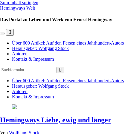
Zum Inhalt springen
Hemingways Welt
Das Portal zu Leben und Werk von Ernest Hemingway
Mobil-
Suchfeld
Menü
umschalten
Über 600 Artikel: Auf den Fersen eines Jahrhundert-Autors
umschalten
Herausgeber: Wolfgang Stock
Autoren
Kontakt & Impressum
Suchen
Über 600 Artikel: Auf den Fersen eines Jahrhundert-Autors
Herausgeber: Wolfgang Stock
Autoren
Kontakt & Impressum
Hemingways Liebe, ewig und länger
Von
Wolfgang Stock