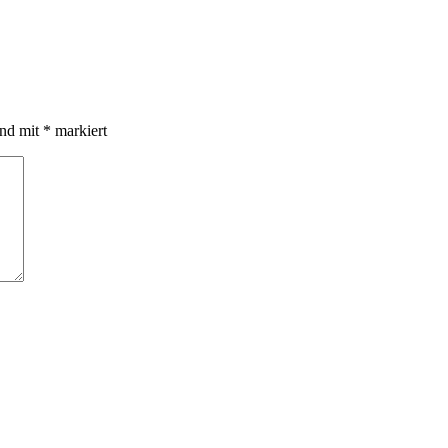
ind mit
*
markiert