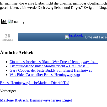
Er sucht sie, die wahre Liebe, nicht die unechte, nicht das oberfläch
geschrieben. „Ich werde Dich ewig lieben und länger.” Ewig und länger.
36
Bitte auf Face
SHARES
Ähnliche Artikel:
Ein unbeschriebenes Blatt – Wer Ernest Hemingway als…
Literatur-Macho unter Mordverdacht – Hat Ernest…
Gary Cooper, der beste Buddy von Ernest Hemingway
Was Fidel Castro über Ernest Hemingway sagt
Ernest Hemingway
Liebe
Marlene Dietrich
Tod
Vorheriger
Marlene Dietrich, Hemingways ferner Engel