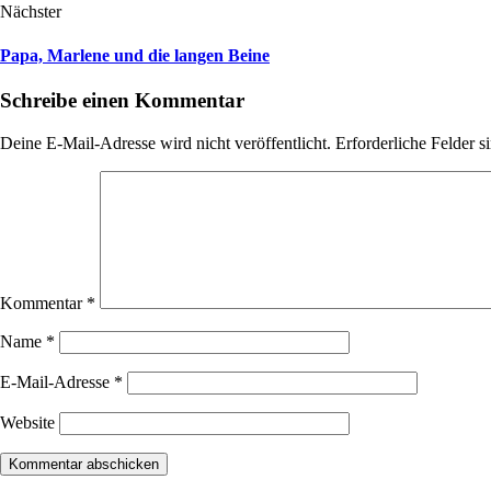
Nächster
Papa, Marlene und die langen Beine
Schreibe einen Kommentar
Deine E-Mail-Adresse wird nicht veröffentlicht.
Erforderliche Felder s
Kommentar
*
Name
*
E-Mail-Adresse
*
Website