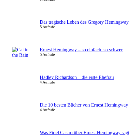
Das tragische Leben des Gregory Hemingway
5 Aufrufe
Ernest Hemingway – so einfach, so schwer
5 Aufrufe
Hadley Richardson – die erste Ehefrau
4 Aufrufe
Die 10 besten Bücher von Ernest Hemingway
4 Aufrufe
Was Fidel Castro über Ernest Hemingway sagt