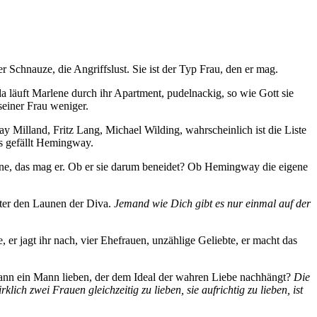
Schnauze, die Angriffslust. Sie ist der Typ Frau, den er mag.
läuft Marlene durch ihr Apartment, pudelnackig, so wie Gott sie
 seiner Frau weniger.
Milland, Fritz Lang, Michael Wilding, wahrscheinlich ist die Liste
s gefällt Hemingway.
ene, das mag er. Ob er sie darum beneidet? Ob Hemingway die eigene
ter den Launen der Diva.
Jemand wie Dich gibt es nur einmal auf der
be, er jagt ihr nach, vier Ehefrauen, unzählige Geliebte, er macht das
 kann ein Mann lieben, der dem Ideal der wahren Liebe nachhängt?
Die
rklich zwei Frauen gleichzeitig zu lieben, sie aufrichtig zu lieben, ist