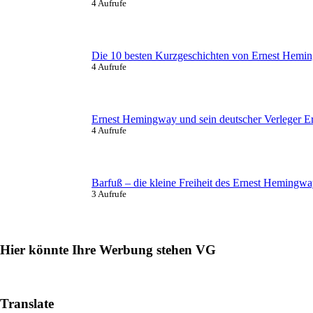
4 Aufrufe
Die 10 besten Kurzgeschichten von Ernest Hemi
4 Aufrufe
Ernest Hemingway und sein deutscher Verleger E
4 Aufrufe
Barfuß – die kleine Freiheit des Ernest Hemingw
3 Aufrufe
Hier könnte Ihre Werbung stehen VG
Translate