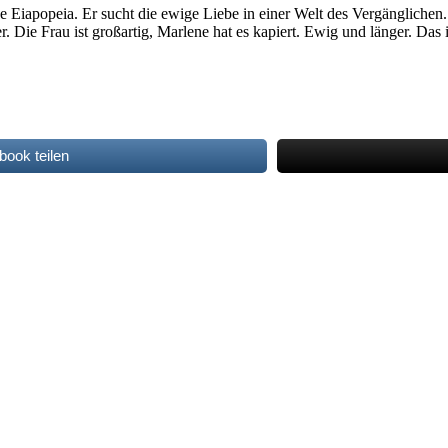
liche Eiapopeia. Er sucht die ewige Liebe in einer Welt des Vergänglic
 Die Frau ist großartig, Marlene hat es kapiert. Ewig und länger. Das i
book teilen