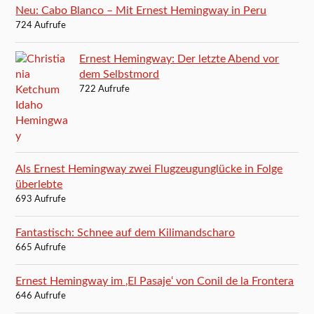
Neu: Cabo Blanco – Mit Ernest Hemingway in Peru
724 Aufrufe
Ernest Hemingway: Der letzte Abend vor
dem Selbstmord
722 Aufrufe
Als Ernest Hemingway zwei Flugzeugunglücke in Folge
überlebte
693 Aufrufe
Fantastisch: Schnee auf dem Kilimandscharo
665 Aufrufe
Ernest Hemingway im ‚El Pasaje‘ von Conil de la Frontera
646 Aufrufe