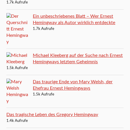
1.7k Aufrufe
Ein unbeschriebenes Blatt – Wer Ernest
Hemingway als Autor wirklich entdeckte
1.7k Aufrufe
Michael Kleeberg auf der Suche nach Ernest
Hemingways letztem Geheimnis
1.5k Aufrufe
Das traurige Ende von Mary Welsh, der
Ehefrau Ernest Hemingways
1.5k Aufrufe
Das tragische Leben des Gregory Hemingway
1.4k Aufrufe