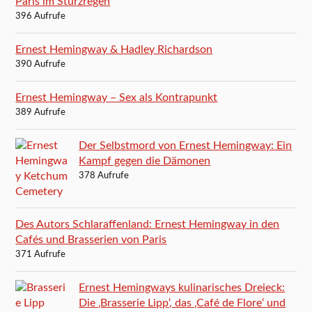
Paris im Sturzregen
396 Aufrufe
Ernest Hemingway & Hadley Richardson
390 Aufrufe
Ernest Hemingway – Sex als Kontrapunkt
389 Aufrufe
Der Selbstmord von Ernest Hemingway: Ein
Kampf gegen die Dämonen
378 Aufrufe
Des Autors Schlaraffenland: Ernest Hemingway in den
Cafés und Brasserien von Paris
371 Aufrufe
Ernest Hemingways kulinarisches Dreieck:
Die ‚Brasserie Lipp‘, das ‚Café de Flore‘ und