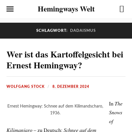
Hemingways Welt
SCHLAGWORT:
DADAISMUS
Wer ist das Kartoffelgesicht bei
Ernest Hemingway?
WOLFGANG STOCK
8. DEZEMBER 2024
In
The
Ernest Hemingway: Schnee auf dem Kilimandscharo,
Snows
1936.
of
Kilimanjaro
– zu Deutsch:
Schnee auf dem