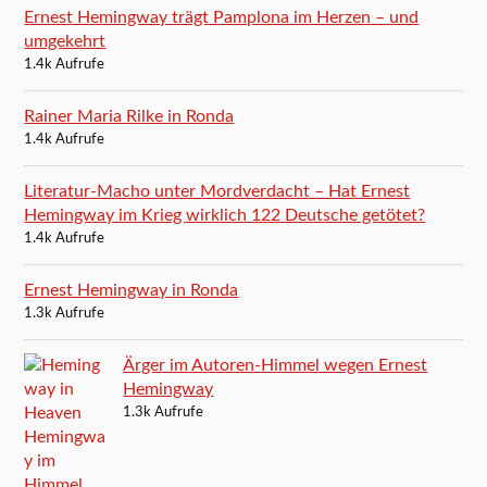
Ernest Hemingway trägt Pamplona im Herzen – und
umgekehrt
1.4k Aufrufe
Rainer Maria Rilke in Ronda
1.4k Aufrufe
Literatur-Macho unter Mordverdacht – Hat Ernest
Hemingway im Krieg wirklich 122 Deutsche getötet?
1.4k Aufrufe
Ernest Hemingway in Ronda
1.3k Aufrufe
Ärger im Autoren-Himmel wegen Ernest
Hemingway
1.3k Aufrufe