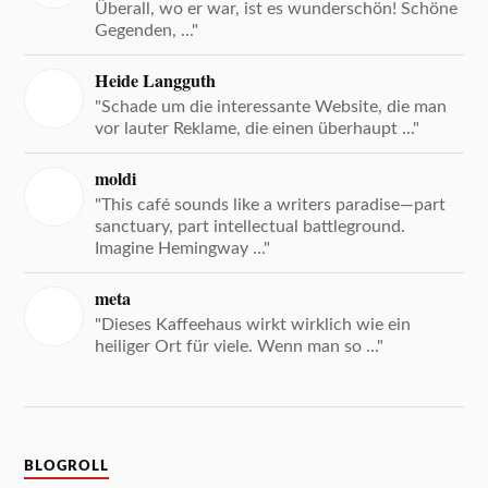
Überall, wo er war, ist es wunderschön! Schöne
Gegenden, ..."
Heide Langguth
"Schade um die interessante Website, die man
vor lauter Reklame, die einen überhaupt ..."
moldi
"This café sounds like a writers paradise—part
sanctuary, part intellectual battleground.
Imagine Hemingway ..."
meta
"Dieses Kaffeehaus wirkt wirklich wie ein
heiliger Ort für viele. Wenn man so ..."
BLOGROLL