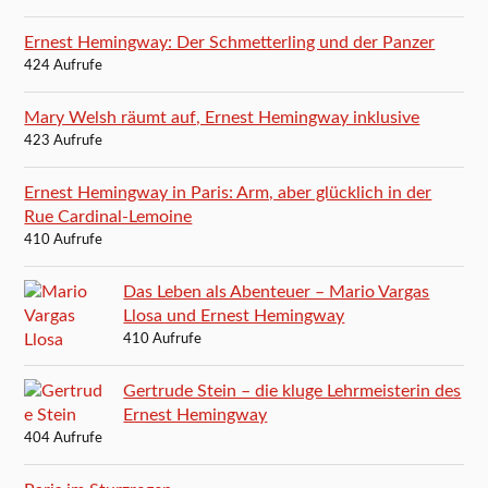
Ernest Hemingway: Der Schmetterling und der Panzer
424 Aufrufe
Mary Welsh räumt auf, Ernest Hemingway inklusive
423 Aufrufe
Ernest Hemingway in Paris: Arm, aber glücklich in der
Rue Cardinal-Lemoine
410 Aufrufe
Das Leben als Abenteuer – Mario Vargas
Llosa und Ernest Hemingway
410 Aufrufe
Gertrude Stein – die kluge Lehrmeisterin des
Ernest Hemingway
404 Aufrufe