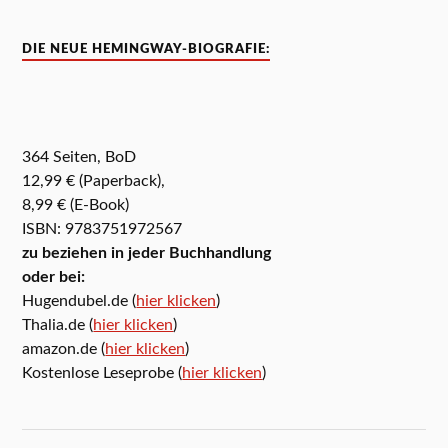
DIE NEUE HEMINGWAY-BIOGRAFIE:
364 Seiten, BoD
12,99 € (Paperback),
8,99 € (E-Book)
ISBN: 9783751972567
zu beziehen in jeder Buchhandlung
oder bei:
Hugendubel.de (
hier klicken
)
Thalia.de (
hier klicken
)
amazon.de (
hier klicken
)
Kostenlose Leseprobe (
hier klicken
)