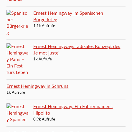
Ernest Hemingway im Spanischen
Bürgerkrieg
1.1k Aufrufe
Ernest Hemingways radikales Konzept des
‚le mot juste‘
1k Aufrufe
Ernest Hemingway in Schruns
1k Aufrufe
Ernest Hemingway: Ein Fahrer namens
Hipolito
0.9k Aufrufe