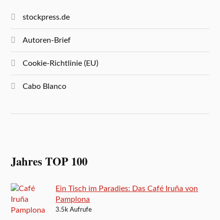
stockpress.de
Autoren-Brief
Cookie-Richtlinie (EU)
Cabo Blanco
Jahres TOP 100
Ein Tisch im Paradies: Das Café Iruña von
Pamplona
3.5k Aufrufe