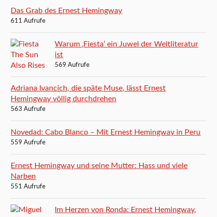
Das Grab des Ernest Hemingway
611 Aufrufe
Warum ‚Fiesta‘ ein Juwel der Weltliteratur
ist
569 Aufrufe
Adriana Ivancich, die späte Muse, lässt Ernest
Hemingway völlig durchdrehen
563 Aufrufe
Novedad: Cabo Blanco – Mit Ernest Hemingway in Peru
559 Aufrufe
Ernest Hemingway und seine Mutter: Hass und viele
Narben
551 Aufrufe
Im Herzen von Ronda: Ernest Hemingway,