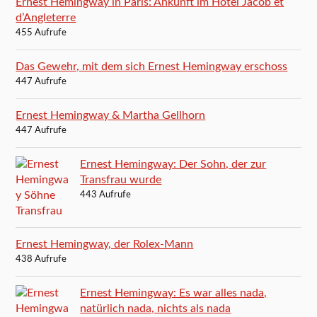
Ernest Hemingway in Paris: Ankunft im Hôtel Jacob et
d’Angleterre
455 Aufrufe
Das Gewehr, mit dem sich Ernest Hemingway erschoss
447 Aufrufe
Ernest Hemingway & Martha Gellhorn
447 Aufrufe
Ernest Hemingway: Der Sohn, der zur
Transfrau wurde
443 Aufrufe
Ernest Hemingway, der Rolex-Mann
438 Aufrufe
Ernest Hemingway: Es war alles nada,
natürlich nada, nichts als nada