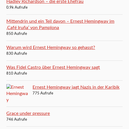
Hadley Richardson – die erste Ehefrau
0.9k Aufrufe
Mittendrin und ein Teil davon – Ernest Hemingway im
‚Café Iruña‘ von Pamplona
850 Aufrufe
Warum wird Ernest Hemingway so gehasst?
830 Aufrufe
Was Fidel Castro über Ernest Hemingway sagt
810 Aufrufe
Ernest Hemingway jagt Nazis in der Karibik
775 Aufrufe
Grace under pressure
746 Aufrufe