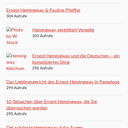
Ernest Hemingway & Pauline Pfeiffer
304 Aufrufe
Hemingway vergöttert Venedig
303 Aufrufe
Ernest Hemingway und die Deutschen – ein
kompliziertes Ding
296 Aufrufe
Das Lieblingsgericht des Ernest Hemingway in Pamplona
294 Aufrufe
10 Tatsachen über Ernest Hemingway, die Sie
überraschen werden
290 Aufrufe
Der schönste Hemingway-Satz: Augen