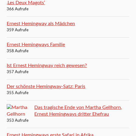
‚Les Deux Magots‘
366 Aufrufe
Ernest Hemingway als Mädchen
359 Aufrufe
Ernest Hemingways Familie
358 Aufrufe
Ist Ernest Hemingway reich gewesen?
357 Aufrufe
Der schönste Hemingway-Satz: Paris
355 Aufrufe
Das tragische Ende von Martha Gellhorn,
Ernest Hemingways dritter Ehefrau
353 Aufrufe
Ernest Hemingways erste Safari in Afrika