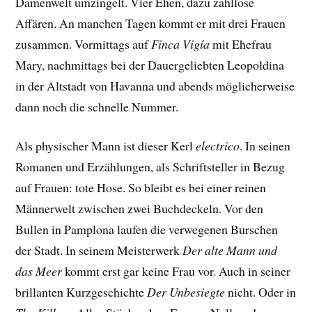
Damenwelt umzingelt. Vier Ehen, dazu zahllose
Affären. An manchen Tagen kommt er mit drei Frauen
zusammen. Vormittags auf
Finca Vigía
mit Ehefrau
Mary, nachmittags bei der Dauergeliebten Leopoldina
in der Altstadt von Havanna und abends möglicherweise
dann noch die schnelle Nummer.
Als physischer Mann ist dieser Kerl
electrico
. In seinen
Romanen und Erzählungen, als Schriftsteller in Bezug
auf Frauen: tote Hose. So bleibt es bei einer reinen
Männerwelt zwischen zwei Buchdeckeln. Vor den
Bullen in Pamplona laufen die verwegenen Burschen
der Stadt. In seinem Meisterwerk
Der alte Mann und
das Meer
kommt erst gar keine Frau vor. Auch in seiner
brillanten Kurzgeschichte
Der Unbesiegte
nicht. Oder in