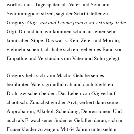
wortlos raus. Tage später, als Vater und Sohn am
Swimmingpool sitzen, sagt der Schriftsteller zu
Gregory:
Gigi, you and I come from a very strange tribe.
Gigi, Du und ich, wir kommen schon aus einer sehr
komischen Sippe. Das war’s. Kein Zeter und Mordio,
vielmehr scheint, als habe sich ein geheimes Band von
Empathie und Verständnis um Vater und Sohn gelegt.
Gregory hebt sich vom Macho-Gehabe seines
berühmten Vaters gründlich ab und doch bleibt ein
Draht zwischen beiden. Das Leben von
Gig
verläuft
chaotisch: Zunächst wird er Arzt, verliert dann seine
Approbation, Alkohol, Scheidung, Depressionen. Und
auch als Erwachsener finden er Gefallen daran, sich in
Frauenkleider zu zeigen. Mit 64 Jahren unterzieht er