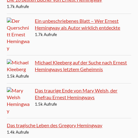
1.7k Aufrufe
Ein unbeschriebenes Blatt – Wer Ernest
Hemingway als Autor wirklich entdeckte
1.7k Aufrufe
Michael Kleeberg auf der Suche nach Ernest
Hemingways letztem Geheimnis
1.5k Aufrufe
Das traurige Ende von Mary Welsh, der
Ehefrau Ernest Hemingways
1.5k Aufrufe
Das tragische Leben des Gregory Hemingway
1.4k Aufrufe