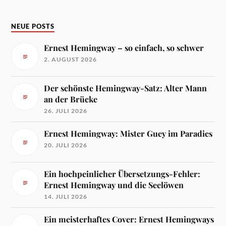
NEUE POSTS
Ernest Hemingway – so einfach, so schwer
2. AUGUST 2026
Der schönste Hemingway-Satz: Alter Mann
an der Brücke
26. JULI 2026
Ernest Hemingway: Mister Guey im Paradies
20. JULI 2026
Ein hochpeinlicher Übersetzungs-Fehler:
Ernest Hemingway und die Seelöwen
14. JULI 2026
Ein meisterhaftes Cover: Ernest Hemingways