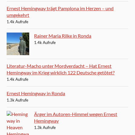
Ernest Hemingway trägt Pamplona im Herzen – und
umgekehrt
1.4k Aufrufe
Rainer Maria Rilke in Ronda
1.4k Aufrufe
Literatur-Macho unter Mordverdacht – Hat Ernest
Hemingway im Krieg wirklich 122 Deutsche getötet?
1.4k Aufrufe
Ernest Hemingway in Ronda
1.3k Aufrufe
Ärger im Autoren-Himmel wegen Ernest
Hemingway
1.3k Aufrufe