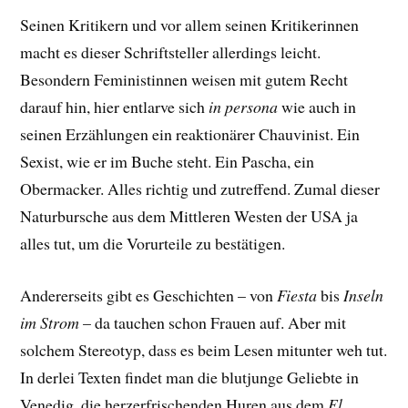
Seinen Kritikern und vor allem seinen Kritikerinnen
macht es dieser Schriftsteller allerdings leicht.
Besondern Feministinnen weisen mit gutem Recht
darauf hin, hier entlarve sich
in persona
wie auch in
seinen Erzählungen ein reaktionärer Chauvinist. Ein
Sexist, wie er im Buche steht. Ein Pascha, ein
Obermacker. Alles richtig und zutreffend. Zumal dieser
Naturbursche aus dem Mittleren Westen der USA ja
alles tut, um die Vorurteile zu bestätigen.
Andererseits gibt es Geschichten – von
Fiesta
bis
Inseln
im Strom
– da tauchen schon Frauen auf. Aber mit
solchem Stereotyp, dass es beim Lesen mitunter weh tut.
In derlei Texten findet man die blutjunge Geliebte in
Venedig, die herzerfrischenden Huren aus dem
El