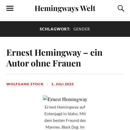
Hemingways Welt
SCHLAGWORT:
GENDER
Ernest Hemingway – ein
Autor ohne Frauen
WOLFGANG STOCK
1. JULI 2025
Ernest Hemingway auf
Entenjagd in Idaho. Mit
dem besten Freund des
Mannes.
Black Dog
. Im