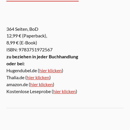
364 Seiten, BoD
12,99 € (Paperback),
8,99 € (E-Book)
ISBN: 9783751972567
zu beziehen in jeder Buchhandlung
oder bei:
Hugendubel.de (
hier klicken
)
Thalia.de (
hier klicken
)
amazon.de (
hier klicken
)
Kostenlose Leseprobe (
hier klicken
)