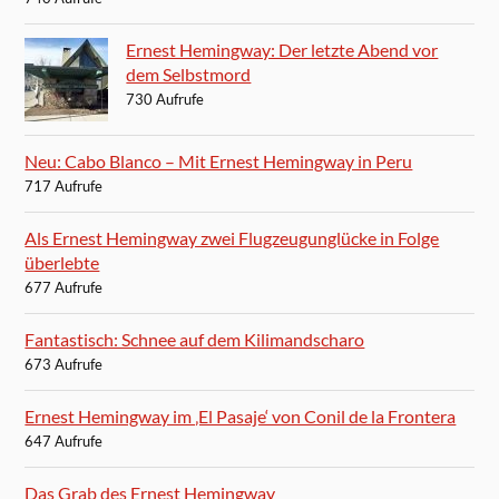
Ernest Hemingway: Der letzte Abend vor
dem Selbstmord
730 Aufrufe
Neu: Cabo Blanco – Mit Ernest Hemingway in Peru
717 Aufrufe
Als Ernest Hemingway zwei Flugzeugunglücke in Folge
überlebte
677 Aufrufe
Fantastisch: Schnee auf dem Kilimandscharo
673 Aufrufe
Ernest Hemingway im ‚El Pasaje‘ von Conil de la Frontera
647 Aufrufe
Das Grab des Ernest Hemingway