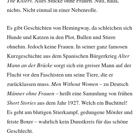
The Killers
. Alles Stücke ohne Frauen. Null, nada,
nichts. Nicht einmal in einer Nebenrolle.
Es gibt Geschichten von Hemingway, da schleichen sich
Hunde und Katzen in den Plot, Bullen und Stiere
ohnehin. Jedoch keine Frauen. In seiner ganz famosen
Kurzgeschichte aus dem Spanischen Bürgerkrieg
Alter
Mann an der Brücke
sorgt sich ein greiser Mann auf der
Flucht vor den Faschisten um seine Tiere, die er
zurücklassen muss.
Men Without Women
– zu Deutsch
Männer ohne Frauen
– heißt eine Sammlung von frühen
Short Stories
aus dem Jahr 1927. Welch ein Buchtitel!
Es geht um blutigen Stierkampf, gedungene Mörder und
feiste Boxer – wahrlich kein Dunstkreis für das schöne
Geschlecht.