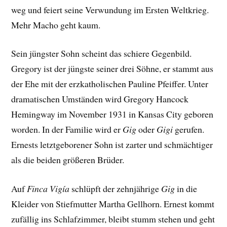
weg und feiert seine Verwundung im Ersten Weltkrieg.
Mehr Macho geht kaum.
Sein jüngster Sohn scheint das schiere Gegenbild.
Gregory ist der jüngste seiner drei Söhne, er stammt aus
der Ehe mit der erzkatholischen Pauline Pfeiffer. Unter
dramatischen Umständen wird Gregory Hancock
Hemingway im November 1931 in Kansas City geboren
worden. In der Familie wird er
Gig
oder
Gigi
gerufen.
Ernests letztgeborener Sohn ist zarter und schmächtiger
als die beiden größeren Brüder.
Auf
Finca Vigía
schlüpft der zehnjährige
Gig
in die
Kleider von Stiefmutter Martha Gellhorn. Ernest kommt
zufällig ins Schlafzimmer, bleibt stumm stehen und geht