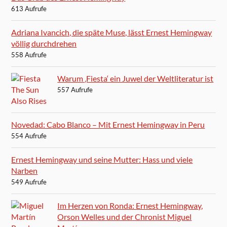
613 Aufrufe
Adriana Ivancich, die späte Muse, lässt Ernest Hemingway
völlig durchdrehen
558 Aufrufe
Warum ‚Fiesta‘ ein Juwel der Weltliteratur ist
557 Aufrufe
Novedad: Cabo Blanco – Mit Ernest Hemingway in Peru
554 Aufrufe
Ernest Hemingway und seine Mutter: Hass und viele
Narben
549 Aufrufe
Im Herzen von Ronda: Ernest Hemingway,
Orson Welles und der Chronist Miguel