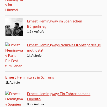
Ernest Hemingway im Spanischen
Bürgerkrieg
1.1k Aufrufe
Ernest Hemingways radikales Konzept des ‚le
mot juste‘
1k Aufrufe
Ernest Hemingway in Schruns
1k Aufrufe
Ernest Hemingway: Ein Fahrer namens
Hipolito
0.9k Aufrufe