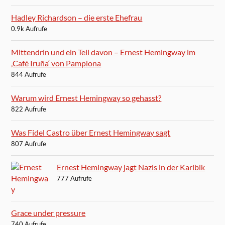
Hadley Richardson – die erste Ehefrau
0.9k Aufrufe
Mittendrin und ein Teil davon – Ernest Hemingway im
‚Café Iruña‘ von Pamplona
844 Aufrufe
Warum wird Ernest Hemingway so gehasst?
822 Aufrufe
Was Fidel Castro über Ernest Hemingway sagt
807 Aufrufe
Ernest Hemingway jagt Nazis in der Karibik
777 Aufrufe
Grace under pressure
740 Aufrufe