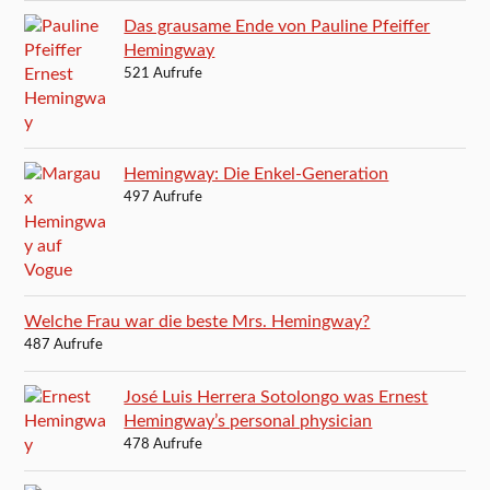
Das grausame Ende von Pauline Pfeiffer
Hemingway
521 Aufrufe
Hemingway: Die Enkel-Generation
497 Aufrufe
Welche Frau war die beste Mrs. Hemingway?
487 Aufrufe
José Luis Herrera Sotolongo was Ernest
Hemingway’s personal physician
478 Aufrufe