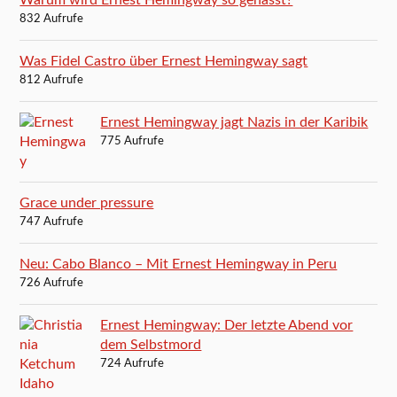
Warum wird Ernest Hemingway so gehasst?
832 Aufrufe
Was Fidel Castro über Ernest Hemingway sagt
812 Aufrufe
Ernest Hemingway jagt Nazis in der Karibik
775 Aufrufe
Grace under pressure
747 Aufrufe
Neu: Cabo Blanco – Mit Ernest Hemingway in Peru
726 Aufrufe
Ernest Hemingway: Der letzte Abend vor
dem Selbstmord
724 Aufrufe