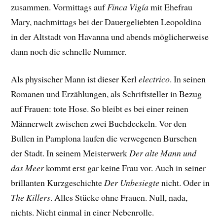
zusammen. Vormittags auf
Finca Vigía
mit Ehefrau
Mary, nachmittags bei der Dauergeliebten Leopoldina
in der Altstadt von Havanna und abends möglicherweise
dann noch die schnelle Nummer.
Als physischer Mann ist dieser Kerl
electrico
. In seinen
Romanen und Erzählungen, als Schriftsteller in Bezug
auf Frauen: tote Hose. So bleibt es bei einer reinen
Männerwelt zwischen zwei Buchdeckeln. Vor den
Bullen in Pamplona laufen die verwegenen Burschen
der Stadt. In seinem Meisterwerk
Der alte Mann und
das Meer
kommt erst gar keine Frau vor. Auch in seiner
brillanten Kurzgeschichte
Der Unbesiegte
nicht. Oder in
The Killers
. Alles Stücke ohne Frauen. Null, nada,
nichts. Nicht einmal in einer Nebenrolle.