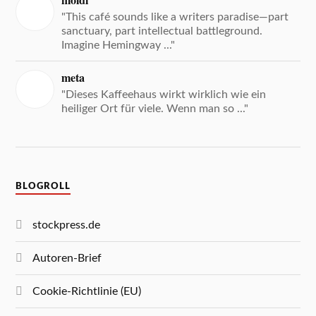
moldi
"This café sounds like a writers paradise—part
sanctuary, part intellectual battleground.
Imagine Hemingway ..."
meta
"Dieses Kaffeehaus wirkt wirklich wie ein
heiliger Ort für viele. Wenn man so ..."
BLOGROLL
stockpress.de
Autoren-Brief
Cookie-Richtlinie (EU)