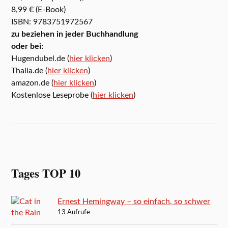
8,99 € (E-Book)
ISBN: 9783751972567
zu beziehen in jeder Buchhandlung
oder bei:
Hugendubel.de (
hier klicken
)
Thalia.de (
hier klicken
)
amazon.de (
hier klicken
)
Kostenlose Leseprobe (
hier klicken
)
Tages TOP 10
Ernest Hemingway – so einfach, so schwer
13 Aufrufe