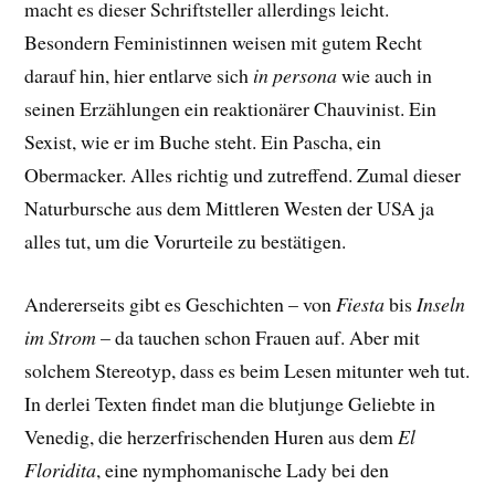
macht es dieser Schriftsteller allerdings leicht.
Besondern Feministinnen weisen mit gutem Recht
darauf hin, hier entlarve sich
in persona
wie auch in
seinen Erzählungen ein reaktionärer Chauvinist. Ein
Sexist, wie er im Buche steht. Ein Pascha, ein
Obermacker. Alles richtig und zutreffend. Zumal dieser
Naturbursche aus dem Mittleren Westen der USA ja
alles tut, um die Vorurteile zu bestätigen.
Andererseits gibt es Geschichten – von
Fiesta
bis
Inseln
im Strom
– da tauchen schon Frauen auf. Aber mit
solchem Stereotyp, dass es beim Lesen mitunter weh tut.
In derlei Texten findet man die blutjunge Geliebte in
Venedig, die herzerfrischenden Huren aus dem
El
Floridita
, eine nymphomanische Lady bei den