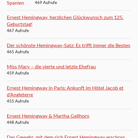
469 Aufrufe
Ernest Hemingway, herzlichen Glückwunsch zum 125.
Geburtstag!
467 Aufrufe
Der schönste Hemingway-Satz: Es trifft immer die Besten
465 Aufrufe
Miss Mary – die vierte und letzte Ehefrau
459 Aufrufe
Ernest Hemingway in Paris: Ankunft im Hôtel Jacob et
d’Angleterre
455 Aufrufe
Ernest Hemingway & Martha Gellhorn
448 Aufrufe
Das Gewehr, mit dem sich Ernest Hemingway erschoss