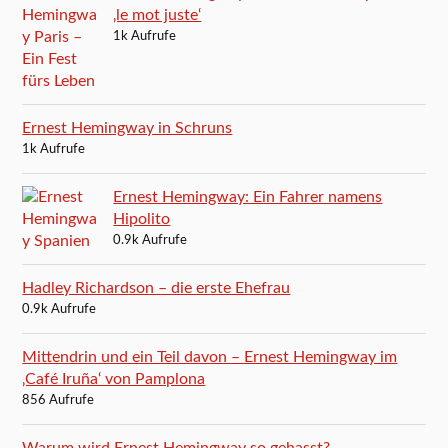
‚le mot juste‘
1k Aufrufe
Ernest Hemingway in Schruns
1k Aufrufe
Ernest Hemingway: Ein Fahrer namens
Hipolito
0.9k Aufrufe
Hadley Richardson – die erste Ehefrau
0.9k Aufrufe
Mittendrin und ein Teil davon – Ernest Hemingway im
‚Café Iruña‘ von Pamplona
856 Aufrufe