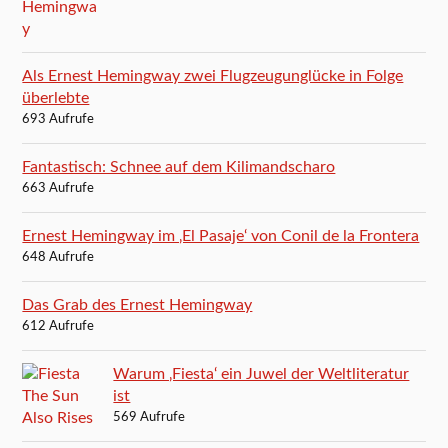
Als Ernest Hemingway zwei Flugzeugunglücke in Folge
überlebte
693 Aufrufe
Fantastisch: Schnee auf dem Kilimandscharo
663 Aufrufe
Ernest Hemingway im ‚El Pasaje‘ von Conil de la Frontera
648 Aufrufe
Das Grab des Ernest Hemingway
612 Aufrufe
Warum ‚Fiesta‘ ein Juwel der Weltliteratur
ist
569 Aufrufe