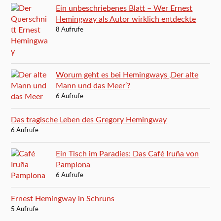
Ein unbeschriebenes Blatt – Wer Ernest
Hemingway als Autor wirklich entdeckte
8 Aufrufe
Worum geht es bei Hemingways ‚Der alte
Mann und das Meer‘?
6 Aufrufe
Das tragische Leben des Gregory Hemingway
6 Aufrufe
Ein Tisch im Paradies: Das Café Iruña von
Pamplona
6 Aufrufe
Ernest Hemingway in Schruns
5 Aufrufe