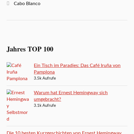
Cabo Blanco
Jahres TOP 100
Ein Tisch im Paradies: Das Café Iruña von
Pamplona
3.5k Aufrufe
Warum hat Ernest Hemingway sich
umgebracht?
3.1k Aufrufe
Die 10 besten Kurzgeschichten von Ernest Hemingway