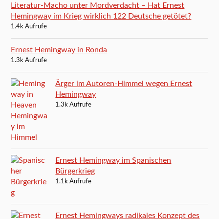
Literatur-Macho unter Mordverdacht – Hat Ernest
Hemingway im Krieg wirklich 122 Deutsche getötet?
1.4k Aufrufe
Ernest Hemingway in Ronda
1.3k Aufrufe
Ärger im Autoren-Himmel wegen Ernest
Hemingway
1.3k Aufrufe
Ernest Hemingway im Spanischen
Bürgerkrieg
1.1k Aufrufe
Ernest Hemingways radikales Konzept des