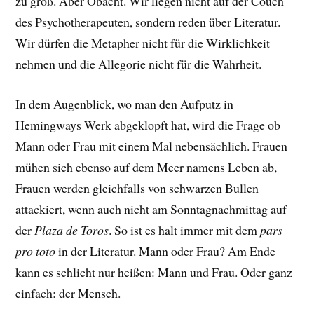
zu groß. Aber Obacht. Wir liegen nicht
auf der Couch
des Psychotherapeuten, sondern reden über Literatur.
Wir dürfen die Metapher nicht für die Wirklichkeit
nehmen und die Allegorie nicht für die Wahrheit.
In dem Augenblick, wo man den Aufputz in
Hemingways Werk abgeklopft hat, wird die Frage ob
Mann oder Frau mit einem Mal nebensächlich. Frauen
mühen sich ebenso auf dem Meer namens Leben ab,
Frauen werden gleichfalls von schwarzen Bullen
attackiert, wenn auch nicht am Sonntagnachmittag auf
der
Plaza de Toros
. So ist es halt immer mit dem
pars
pro toto
in der Literatur. Mann oder Frau? Am Ende
kann es schlicht nur heißen: Mann und Frau. Oder ganz
einfach: der Mensch.