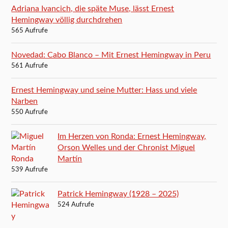
Adriana Ivancich, die späte Muse, lässt Ernest
Hemingway völlig durchdrehen
565 Aufrufe
Novedad: Cabo Blanco – Mit Ernest Hemingway in Peru
561 Aufrufe
Ernest Hemingway und seine Mutter: Hass und viele
Narben
550 Aufrufe
Im Herzen von Ronda: Ernest Hemingway,
Orson Welles und der Chronist Miguel
Martín
539 Aufrufe
Patrick Hemingway (1928 – 2025)
524 Aufrufe