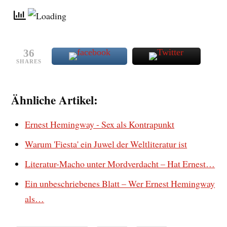
36
SHARES
Ähnliche Artikel:
Ernest Hemingway - Sex als Kontrapunkt
Warum 'Fiesta' ein Juwel der Weltliteratur ist
Literatur-Macho unter Mordverdacht – Hat Ernest…
Ein unbeschriebenes Blatt – Wer Ernest Hemingway
als…