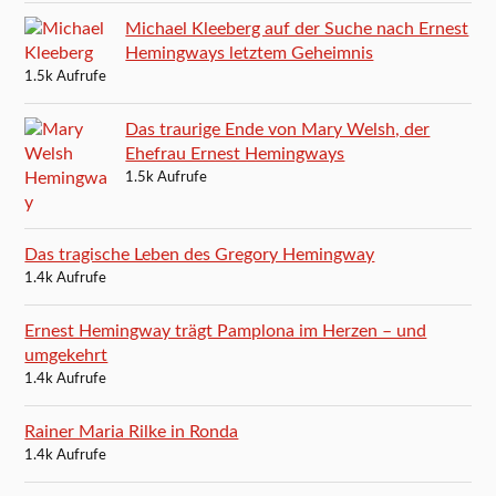
Michael Kleeberg auf der Suche nach Ernest
Hemingways letztem Geheimnis
1.5k Aufrufe
Das traurige Ende von Mary Welsh, der
Ehefrau Ernest Hemingways
1.5k Aufrufe
Das tragische Leben des Gregory Hemingway
1.4k Aufrufe
Ernest Hemingway trägt Pamplona im Herzen – und
umgekehrt
1.4k Aufrufe
Rainer Maria Rilke in Ronda
1.4k Aufrufe