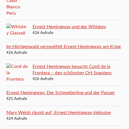
Ernest Hemingway und der Whiskey
426 Aufrufe
Im Hürtgenwald verzweifelt Ernest Hemingway am Krieg
426 Aufrufe
Ernest Hemingway besucht Conil de la
Frontera – den schönsten Ort Spaniens
426 Aufrufe
Ernest Hemingway: Der Schmetterling und der Panzer
425 Aufrufe
Mary Welsh räumt auf, Ernest Hemingway inklusive
424 Aufrufe