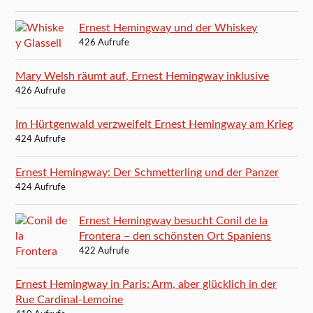
Ernest Hemingway und der Whiskey
426 Aufrufe
Mary Welsh räumt auf, Ernest Hemingway inklusive
426 Aufrufe
Im Hürtgenwald verzweifelt Ernest Hemingway am Krieg
424 Aufrufe
Ernest Hemingway: Der Schmetterling und der Panzer
424 Aufrufe
Ernest Hemingway besucht Conil de la
Frontera – den schönsten Ort Spaniens
422 Aufrufe
Ernest Hemingway in Paris: Arm, aber glücklich in der
Rue Cardinal-Lemoine