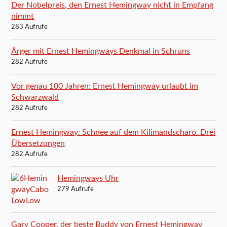
Der Nobelpreis, den Ernest Hemingway nicht in Empfang
nimmt
283 Aufrufe
Ärger mit Ernest Hemingways Denkmal in Schruns
282 Aufrufe
Vor genau 100 Jahren: Ernest Hemingway urlaubt im
Schwarzwald
282 Aufrufe
Ernest Hemingway: Schnee auf dem Kilimandscharo. Drei
Übersetzungen
282 Aufrufe
Hemingways Uhr
279 Aufrufe
Gary Cooper, der beste Buddy von Ernest Hemingway