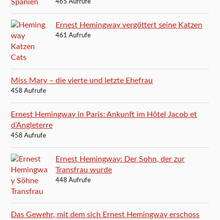
465 Aufrufe
Ernest Hemingway vergöttert seine Katzen
461 Aufrufe
Miss Mary – die vierte und letzte Ehefrau
458 Aufrufe
Ernest Hemingway in Paris: Ankunft im Hôtel Jacob et
d’Angleterre
458 Aufrufe
Ernest Hemingway: Der Sohn, der zur
Transfrau wurde
448 Aufrufe
Das Gewehr, mit dem sich Ernest Hemingway erschoss