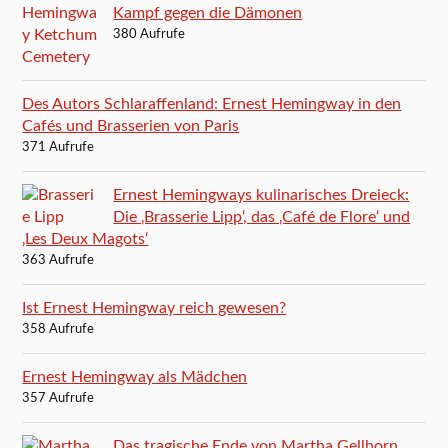
Kampf gegen die Dämonen
380 Aufrufe
Des Autors Schlaraffenland: Ernest Hemingway in den
Cafés und Brasserien von Paris
371 Aufrufe
Ernest Hemingways kulinarisches Dreieck:
Die ‚Brasserie Lipp‘, das ‚Café de Flore‘ und
‚Les Deux Magots‘
363 Aufrufe
Ist Ernest Hemingway reich gewesen?
358 Aufrufe
Ernest Hemingway als Mädchen
357 Aufrufe
Das tragische Ende von Martha Gellhorn,