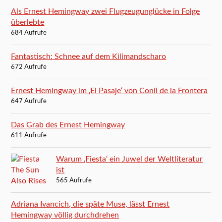
Als Ernest Hemingway zwei Flugzeugunglücke in Folge
überlebte
684 Aufrufe
Fantastisch: Schnee auf dem Kilimandscharo
672 Aufrufe
Ernest Hemingway im ‚El Pasaje‘ von Conil de la Frontera
647 Aufrufe
Das Grab des Ernest Hemingway
611 Aufrufe
Warum ‚Fiesta‘ ein Juwel der Weltliteratur
ist
565 Aufrufe
Adriana Ivancich, die späte Muse, lässt Ernest
Hemingway völlig durchdrehen