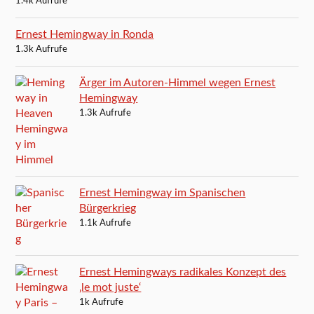
1.4k Aufrufe
Ernest Hemingway in Ronda
1.3k Aufrufe
Ärger im Autoren-Himmel wegen Ernest
Hemingway
1.3k Aufrufe
Ernest Hemingway im Spanischen
Bürgerkrieg
1.1k Aufrufe
Ernest Hemingways radikales Konzept des
‚le mot juste‘
1k Aufrufe