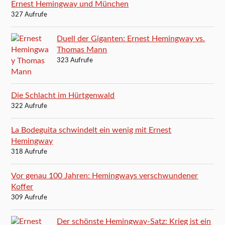
Ernest Hemingway und München
327 Aufrufe
Duell der Giganten: Ernest Hemingway vs.
Thomas Mann
323 Aufrufe
Die Schlacht im Hürtgenwald
322 Aufrufe
La Bodeguita schwindelt ein wenig mit Ernest
Hemingway
318 Aufrufe
Vor genau 100 Jahren: Hemingways verschwundener
Koffer
309 Aufrufe
Der schönste Hemingway-Satz: Krieg ist ein