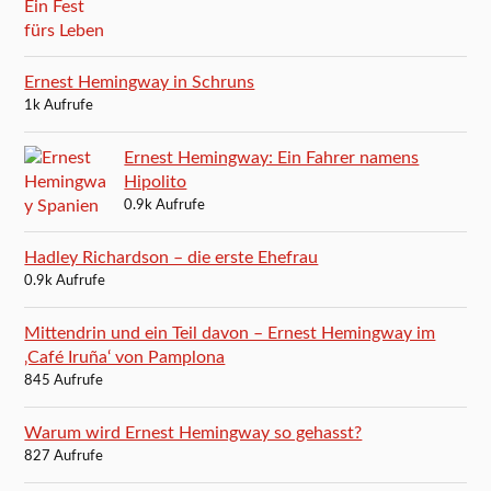
Ernest Hemingway in Schruns
1k Aufrufe
Ernest Hemingway: Ein Fahrer namens
Hipolito
0.9k Aufrufe
Hadley Richardson – die erste Ehefrau
0.9k Aufrufe
Mittendrin und ein Teil davon – Ernest Hemingway im
‚Café Iruña‘ von Pamplona
845 Aufrufe
Warum wird Ernest Hemingway so gehasst?
827 Aufrufe