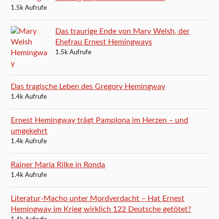
1.5k Aufrufe
Das traurige Ende von Mary Welsh, der
Ehefrau Ernest Hemingways
1.5k Aufrufe
Das tragische Leben des Gregory Hemingway
1.4k Aufrufe
Ernest Hemingway trägt Pamplona im Herzen – und
umgekehrt
1.4k Aufrufe
Rainer Maria Rilke in Ronda
1.4k Aufrufe
Literatur-Macho unter Mordverdacht – Hat Ernest
Hemingway im Krieg wirklich 122 Deutsche getötet?