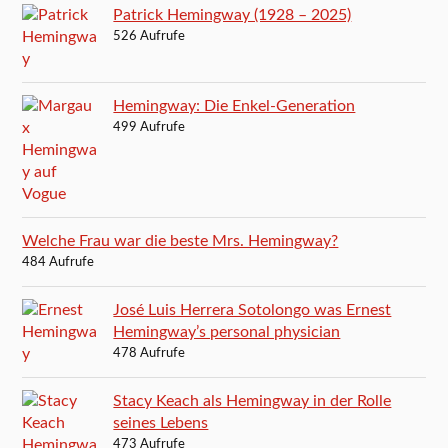
Patrick Hemingway (1928 – 2025)
526 Aufrufe
Hemingway: Die Enkel-Generation
499 Aufrufe
Welche Frau war die beste Mrs. Hemingway?
484 Aufrufe
José Luis Herrera Sotolongo was Ernest
Hemingway’s personal physician
478 Aufrufe
Stacy Keach als Hemingway in der Rolle
seines Lebens
473 Aufrufe