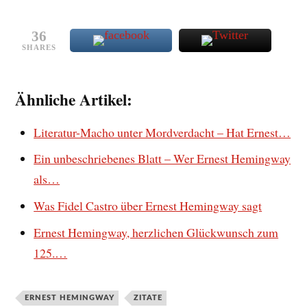
36
SHARES
Ähnliche Artikel:
Literatur-Macho unter Mordverdacht – Hat Ernest…
Ein unbeschriebenes Blatt – Wer Ernest Hemingway
als…
Was Fidel Castro über Ernest Hemingway sagt
Ernest Hemingway, herzlichen Glückwunsch zum
125.…
ERNEST HEMINGWAY
ZITATE