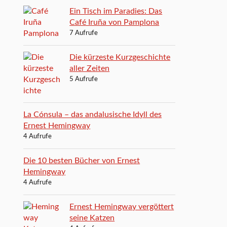
Ein Tisch im Paradies: Das
Café Iruña von Pamplona
7 Aufrufe
Die kürzeste Kurzgeschichte
aller Zeiten
5 Aufrufe
La Cónsula – das andalusische Idyll des
Ernest Hemingway
4 Aufrufe
Die 10 besten Bücher von Ernest
Hemingway
4 Aufrufe
Ernest Hemingway vergöttert
seine Katzen