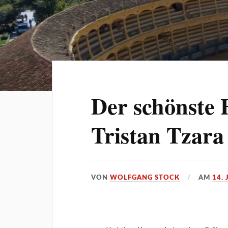
Der schönste
Tristan Tzara
VON
WOLFGANG STOCK
AM
14.