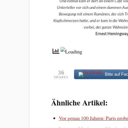
Und einmal kam er dort an einem Café vor
Unterteller vor sich und einem dummen Aus
Bewegung mit einem Rumänen, der sich Tr
Kopfschmerzen hatte, und er kam in die Wohnung
vorbei, der ganze Wahnsinn 
Ernest Hemingway
36
Bitte auf Fa
SHARES
Ähnliche Artikel:
Vor genau 100 Jahren: Paris ero