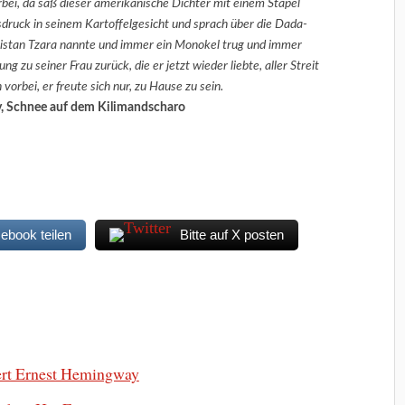
bei, da saß dieser amerikanische Dichter mit einem Stapel
druck in seinem Kartoffelgesicht und sprach über die Dada-
istan Tzara nannte und immer ein Monokel trug und immer
 zu seiner Frau zurück, die er jetzt wieder liebte, aller Streit
vorbei, er freute sich nur, zu Hause zu sein.
, Schnee auf dem Kilimandscharo
cebook teilen
Bitte auf X posten
bert Ernest Hemingway