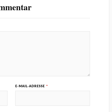
ommentar
E-MAIL-ADRESSE
*