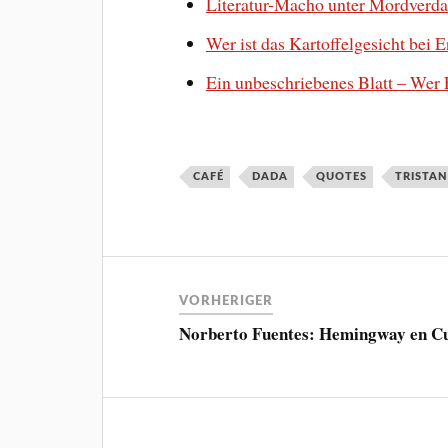
Literatur-Macho unter Mordverd
Wer ist das Kartoffelgesicht bei
Ein unbeschriebenes Blatt – We
CAFÉ
DADA
QUOTES
TRISTA
VORHERIGER
Norberto Fuentes: Hemingway en C