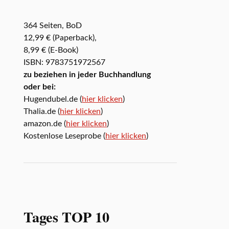
364 Seiten, BoD
12,99 € (Paperback),
8,99 € (E-Book)
ISBN: 9783751972567
zu beziehen in jeder Buchhandlung
oder bei:
Hugendubel.de (
hier klicken
)
Thalia.de (
hier klicken
)
amazon.de (
hier klicken
)
Kostenlose Leseprobe (
hier klicken
)
Tages TOP 10