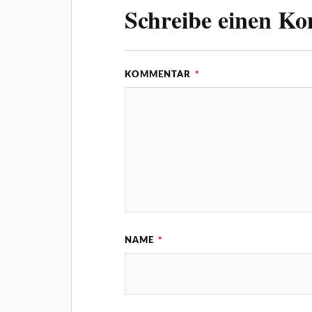
Schreibe einen K
KOMMENTAR
*
NAME
*