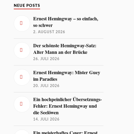
NEUE POSTS
Ernest Hemingway – so einfach,
so schwer
2. AUGUST 2026
Der schönste Hemingway-Satz:
Alter Mann an der Brücke
26. JULI 2026
Ernest Hemingway: Mister Guey
im Paradies
20. JULI 2026
Ein hochpeinlicher Übersetzungs-
Fehler: Ernest Hemingway und
die Seelöwen
14. JULI 2026
Ein meisterhaftes Cover: Ernest