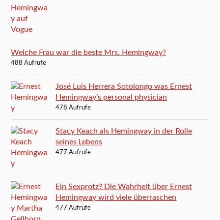
Welche Frau war die beste Mrs. Hemingway?
488 Aufrufe
José Luis Herrera Sotolongo was Ernest
Hemingway’s personal physician
478 Aufrufe
Stacy Keach als Hemingway in der Rolle
seines Lebens
477 Aufrufe
Ein Sexprotz? Die Wahrheit über Ernest
Hemingway wird viele überraschen
477 Aufrufe