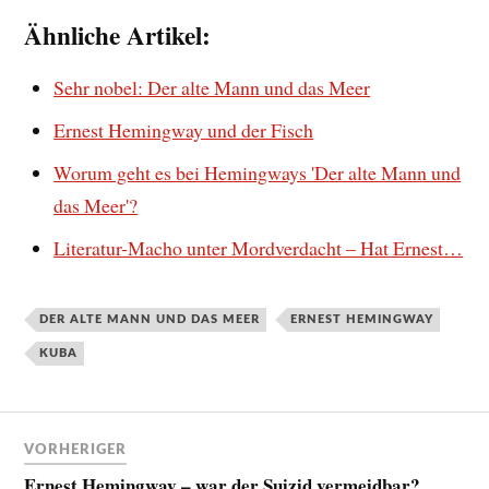
Ähnliche Artikel:
Sehr nobel: Der alte Mann und das Meer
Ernest Hemingway und der Fisch
Worum geht es bei Hemingways 'Der alte Mann und
das Meer'?
Literatur-Macho unter Mordverdacht – Hat Ernest…
DER ALTE MANN UND DAS MEER
ERNEST HEMINGWAY
KUBA
VORHERIGER
Ernest Hemingway – war der Suizid vermeidbar?