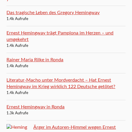
Das tragische Leben des Gregory Hemingway
1.4k Aufrufe
Ernest Hemingway trägt Pamplona im Herzen – und
umgekehrt
1.4k Aufrufe
Rainer Maria Rilke in Ronda
1.4k Aufrufe
Literatur-Macho unter Mordverdacht – Hat Ernest
Hemingway im Krieg wirklich 122 Deutsche getötet?
1.4k Aufrufe
Ernest Hemingway in Ronda
1.3k Aufrufe
Ärger im Autoren-Himmel wegen Ernest