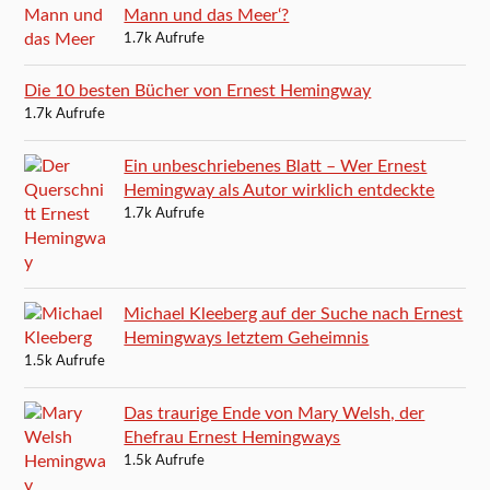
Mann und das Meer‘?
1.7k Aufrufe
Die 10 besten Bücher von Ernest Hemingway
1.7k Aufrufe
Ein unbeschriebenes Blatt – Wer Ernest
Hemingway als Autor wirklich entdeckte
1.7k Aufrufe
Michael Kleeberg auf der Suche nach Ernest
Hemingways letztem Geheimnis
1.5k Aufrufe
Das traurige Ende von Mary Welsh, der
Ehefrau Ernest Hemingways
1.5k Aufrufe