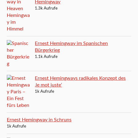
Hemingway
1.3k Aufrufe
Ernest Hemingway im Spanischen
Bürgerkrieg
1.1k Aufrufe
Ernest Hemingways radikales Konzept des
‚le mot juste‘
1k Aufrufe
Ernest Hemingway in Schruns
1k Aufrufe