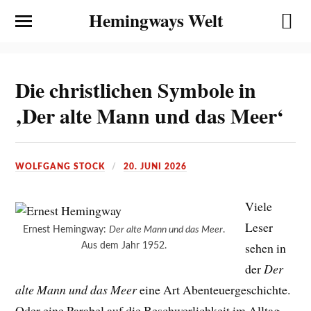
Hemingways Welt
Die christlichen Symbole in
‚Der alte Mann und das Meer‘
WOLFGANG STOCK
20. JUNI 2026
Viele
Leser
Ernest Hemingway:
Der alte Mann und das Meer
.
sehen in
Aus dem Jahr 1952.
der
Der
alte Mann und das Meer
eine Art Abenteuergeschichte.
Oder eine Parabel auf die Beschwerlichkeit im Alltag