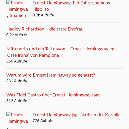
Ernest Hemingway: Ein Fahrer namens
Hipolito
0.9k Aufrufe
Hadley Richardson – die erste Ehefrau
0.9k Aufrufe
Mittendrin und ein Teil davon – Ernest Hemingway im
‚Café Iruña‘ von Pamplona
850 Aufrufe
Warum wird Ernest Hemingway so gehasst?
831 Aufrufe
Was Fidel Castro über Ernest Hemingway sagt
812 Aufrufe
Ernest Hemingway jagt Nazis in der Karibik
776 Aufrufe