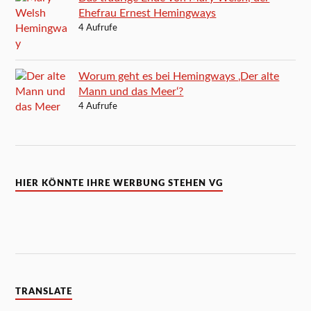
Ehefrau Ernest Hemingways
4 Aufrufe
Worum geht es bei Hemingways ‚Der alte
Mann und das Meer‘?
4 Aufrufe
HIER KÖNNTE IHRE WERBUNG STEHEN VG
TRANSLATE