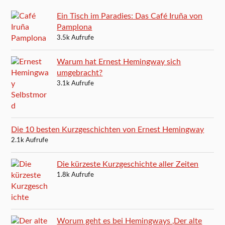
Ein Tisch im Paradies: Das Café Iruña von
Pamplona
3.5k Aufrufe
Warum hat Ernest Hemingway sich
umgebracht?
3.1k Aufrufe
Die 10 besten Kurzgeschichten von Ernest Hemingway
2.1k Aufrufe
Die kürzeste Kurzgeschichte aller Zeiten
1.8k Aufrufe
Worum geht es bei Hemingways ‚Der alte