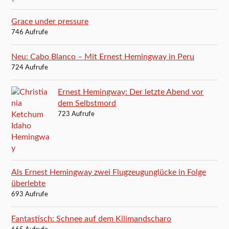
Grace under pressure
746 Aufrufe
Neu: Cabo Blanco – Mit Ernest Hemingway in Peru
724 Aufrufe
Ernest Hemingway: Der letzte Abend vor
dem Selbstmord
723 Aufrufe
Als Ernest Hemingway zwei Flugzeugunglücke in Folge
überlebte
693 Aufrufe
Fantastisch: Schnee auf dem Kilimandscharo