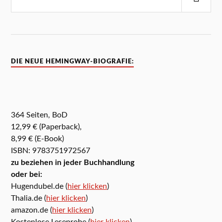
DIE NEUE HEMINGWAY-BIOGRAFIE:
364 Seiten, BoD
12,99 € (Paperback),
8,99 € (E-Book)
ISBN: 9783751972567
zu beziehen in jeder Buchhandlung
oder bei:
Hugendubel.de (
hier klicken
)
Thalia.de (
hier klicken
)
amazon.de (
hier klicken
)
Kostenlose Leseprobe (
hier klicken
)