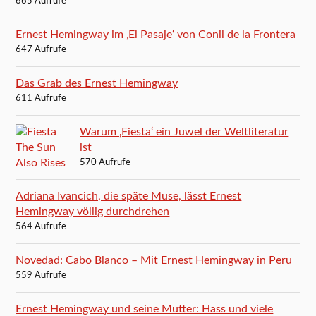
665 Aufrufe
Ernest Hemingway im ‚El Pasaje‘ von Conil de la Frontera
647 Aufrufe
Das Grab des Ernest Hemingway
611 Aufrufe
Warum ‚Fiesta‘ ein Juwel der Weltliteratur
ist
570 Aufrufe
Adriana Ivancich, die späte Muse, lässt Ernest
Hemingway völlig durchdrehen
564 Aufrufe
Novedad: Cabo Blanco – Mit Ernest Hemingway in Peru
559 Aufrufe
Ernest Hemingway und seine Mutter: Hass und viele