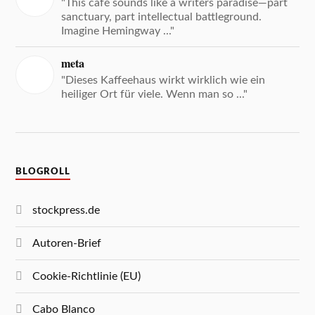
"This café sounds like a writers paradise—part
sanctuary, part intellectual battleground.
Imagine Hemingway ..."
meta
"Dieses Kaffeehaus wirkt wirklich wie ein
heiliger Ort für viele. Wenn man so ..."
BLOGROLL
stockpress.de
Autoren-Brief
Cookie-Richtlinie (EU)
Cabo Blanco