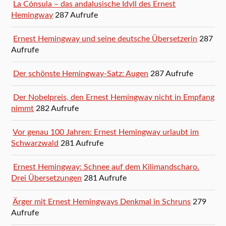
La Cónsula – das andalusische Idyll des Ernest
Hemingway
287 Aufrufe
Ernest Hemingway und seine deutsche Übersetzerin
287
Aufrufe
Der schönste Hemingway-Satz: Augen
287 Aufrufe
Der Nobelpreis, den Ernest Hemingway nicht in Empfang
nimmt
282 Aufrufe
Vor genau 100 Jahren: Ernest Hemingway urlaubt im
Schwarzwald
281 Aufrufe
Ernest Hemingway: Schnee auf dem Kilimandscharo.
Drei Übersetzungen
281 Aufrufe
Ärger mit Ernest Hemingways Denkmal in Schruns
279
Aufrufe