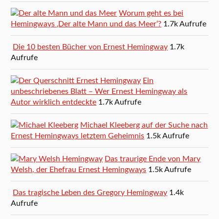
Worum geht es bei
Hemingways ‚Der alte Mann und das Meer‘?
1.7k Aufrufe
Die 10 besten Bücher von Ernest Hemingway
1.7k
Aufrufe
Ein
unbeschriebenes Blatt – Wer Ernest Hemingway als
Autor wirklich entdeckte
1.7k Aufrufe
Michael Kleeberg auf der Suche nach
Ernest Hemingways letztem Geheimnis
1.5k Aufrufe
Das traurige Ende von Mary
Welsh, der Ehefrau Ernest Hemingways
1.5k Aufrufe
Das tragische Leben des Gregory Hemingway
1.4k
Aufrufe