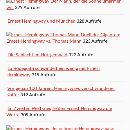
Der Mann, der die Sonne umarmen
will
329 Aufrufe
Ernest Hemingway und München
328 Aufrufe
Duell der Giganten:
Ernest Hemingway vs. Thomas Mann
323 Aufrufe
Die Schlacht im Hürtgenwald
322 Aufrufe
La Bodeguita schwindelt ein wenig mit Ernest
Hemingway
319 Aufrufe
Vor genau 100 Jahren: Hemingways verschwundener
Koffer
312 Aufrufe
Im Zweiten Weltkrieg fehlen Ernest Hemingway die
Worte
309 Aufrufe
Der schönste Hemingway-Satz: