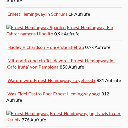
Aufrufe
Ernest Hemingway in Schruns
1k Aufrufe
Ernest Hemingway: Ein
Fahrer namens Hipolito
0.9k Aufrufe
Hadley Richardson – die erste Ehefrau
0.9k Aufrufe
Mittendrin und ein Teil davon – Ernest Hemingway im
‚Café Iruña‘ von Pamplona
850 Aufrufe
Warum wird Ernest Hemingway so gehasst?
831 Aufrufe
Was Fidel Castro über Ernest Hemingway sagt
812
Aufrufe
Ernest Hemingway jagt Nazis in der
Karibik
776 Aufrufe