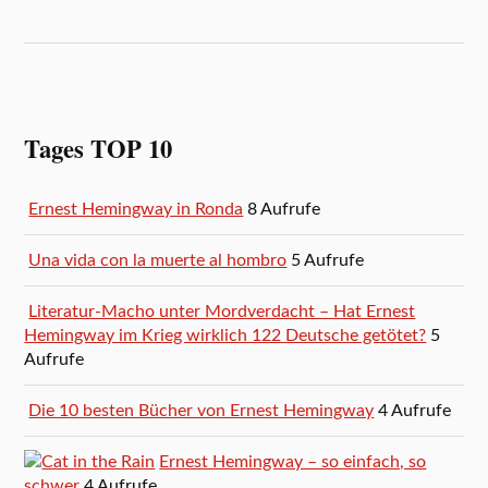
Tages TOP 10
Ernest Hemingway in Ronda
8 Aufrufe
Una vida con la muerte al hombro
5 Aufrufe
Literatur-Macho unter Mordverdacht – Hat Ernest
Hemingway im Krieg wirklich 122 Deutsche getötet?
5
Aufrufe
Die 10 besten Bücher von Ernest Hemingway
4 Aufrufe
Ernest Hemingway – so einfach, so
schwer
4 Aufrufe