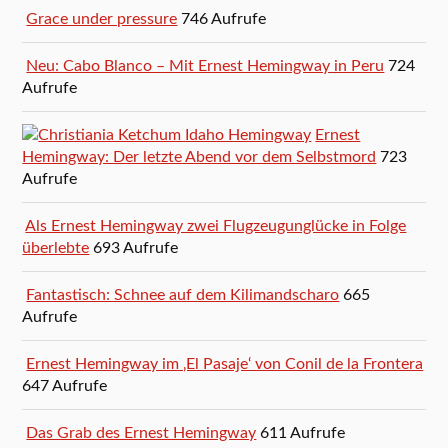
Grace under pressure
746 Aufrufe
Neu: Cabo Blanco – Mit Ernest Hemingway in Peru
724
Aufrufe
Ernest
Hemingway: Der letzte Abend vor dem Selbstmord
723
Aufrufe
Als Ernest Hemingway zwei Flugzeugunglücke in Folge
überlebte
693 Aufrufe
Fantastisch: Schnee auf dem Kilimandscharo
665
Aufrufe
Ernest Hemingway im ‚El Pasaje‘ von Conil de la Frontera
647 Aufrufe
Das Grab des Ernest Hemingway
611 Aufrufe