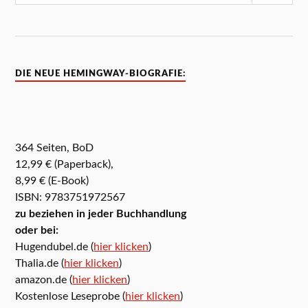
DIE NEUE HEMINGWAY-BIOGRAFIE:
364 Seiten, BoD
12,99 € (Paperback),
8,99 € (E-Book)
ISBN: 9783751972567
zu beziehen in jeder Buchhandlung
oder bei:
Hugendubel.de (
hier klicken
)
Thalia.de (
hier klicken
)
amazon.de (
hier klicken
)
Kostenlose Leseprobe (
hier klicken
)