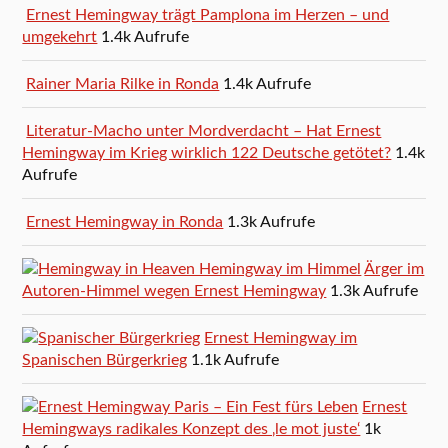
Ernest Hemingway trägt Pamplona im Herzen – und
umgekehrt
1.4k Aufrufe
Rainer Maria Rilke in Ronda
1.4k Aufrufe
Literatur-Macho unter Mordverdacht – Hat Ernest
Hemingway im Krieg wirklich 122 Deutsche getötet?
1.4k
Aufrufe
Ernest Hemingway in Ronda
1.3k Aufrufe
Ärger im
Autoren-Himmel wegen Ernest Hemingway
1.3k Aufrufe
Ernest Hemingway im
Spanischen Bürgerkrieg
1.1k Aufrufe
Ernest
Hemingways radikales Konzept des ‚le mot juste‘
1k