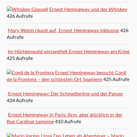
Ernest Hemingway und der Whiskey
426 Aufrufe
Mary Welsh räumt auf, Ernest Hemingway inklusive
426
Aufrufe
Im Hürtgenwald verzweifelt Ernest Hemingway am Krieg
425 Aufrufe
Ernest Hemingway besucht Conil
de la Frontera – den schönsten Ort Spaniens
425 Aufrufe
Ernest Hemingway: Der Schmetterling und der Panzer
424 Aufrufe
Ernest Hemingway in Paris: Arm, aber glücklich in der
Rue Cardinal-Lemoine
410 Aufrufe
Das Leben als Abenteuer – Mario