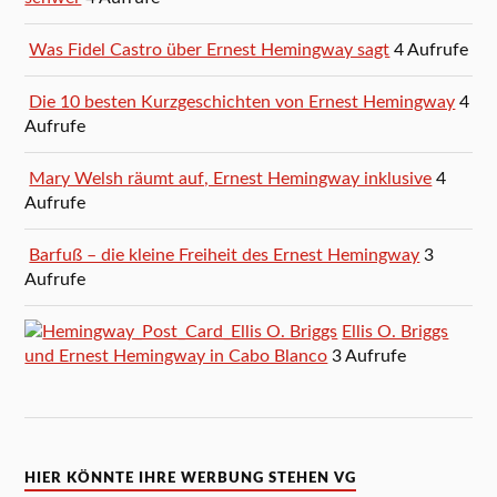
Was Fidel Castro über Ernest Hemingway sagt
4 Aufrufe
Die 10 besten Kurzgeschichten von Ernest Hemingway
4
Aufrufe
Mary Welsh räumt auf, Ernest Hemingway inklusive
4
Aufrufe
Barfuß – die kleine Freiheit des Ernest Hemingway
3
Aufrufe
Ellis O. Briggs
und Ernest Hemingway in Cabo Blanco
3 Aufrufe
HIER KÖNNTE IHRE WERBUNG STEHEN VG