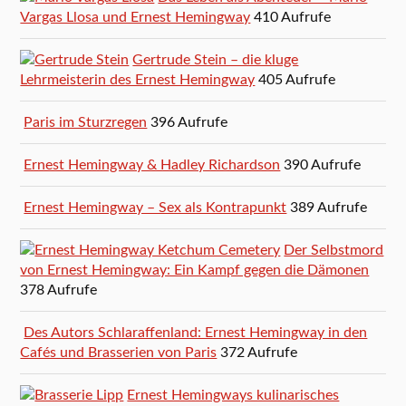
Vargas Llosa und Ernest Hemingway
410 Aufrufe
Gertrude Stein – die kluge
Lehrmeisterin des Ernest Hemingway
405 Aufrufe
Paris im Sturzregen
396 Aufrufe
Ernest Hemingway & Hadley Richardson
390 Aufrufe
Ernest Hemingway – Sex als Kontrapunkt
389 Aufrufe
Der Selbstmord
von Ernest Hemingway: Ein Kampf gegen die Dämonen
378 Aufrufe
Des Autors Schlaraffenland: Ernest Hemingway in den
Cafés und Brasserien von Paris
372 Aufrufe
Ernest Hemingways kulinarisches