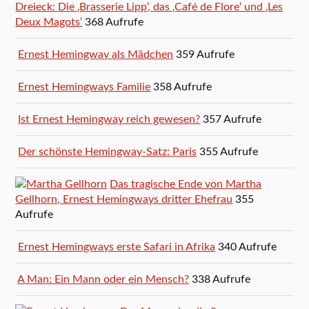
Dreieck: Die ‚Brasserie Lipp‘, das ‚Café de Flore‘ und ‚Les
Deux Magots‘
368 Aufrufe
Ernest Hemingway als Mädchen
359 Aufrufe
Ernest Hemingways Familie
358 Aufrufe
Ist Ernest Hemingway reich gewesen?
357 Aufrufe
Der schönste Hemingway-Satz: Paris
355 Aufrufe
Das tragische Ende von Martha
Gellhorn, Ernest Hemingways dritter Ehefrau
355
Aufrufe
Ernest Hemingways erste Safari in Afrika
340 Aufrufe
A Man: Ein Mann oder ein Mensch?
338 Aufrufe