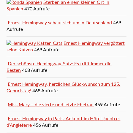
Sterben an einem kleinen Ort in
Spanien
470 Aufrufe
Ernest Hemingway schaut sich um in Deutschland
469
Aufrufe
Ernest Hemingway vergöttert
seine Katzen
469 Aufrufe
Der schönste Hemingway-Satz: Es trifft immer die
Besten
468 Aufrufe
Ernest Hemingway, herzlichen Glückwunsch zum 125.
Geburtstag!
468 Aufrufe
Miss Mary – die vierte und letzte Ehefrau
459 Aufrufe
Ernest Hemingway in Paris: Ankunft im Hôtel Jacob et
d’Angleterre
456 Aufrufe