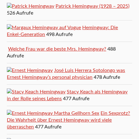
Patrick Hemingway (1928 – 2025)
526 Aufrufe
Hemingway: Die
Enkel-Generation
498 Aufrufe
Welche Frau war die beste Mrs. Hemingway?
488
Aufrufe
José Luis Herrera Sotolongo was
Ernest Hemingway’s personal physician
478 Aufrufe
Stacy Keach als Hemingway
in der Rolle seines Lebens
477 Aufrufe
Ein Sexprotz?
Die Wahrheit über Ernest Hemingway wird viele
überraschen
477 Aufrufe