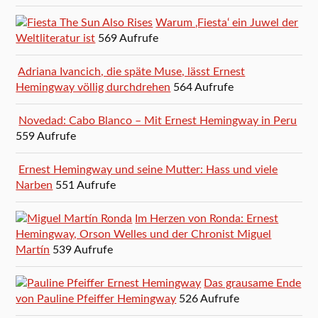
Warum ‚Fiesta‘ ein Juwel der
Weltliteratur ist
569 Aufrufe
Adriana Ivancich, die späte Muse, lässt Ernest
Hemingway völlig durchdrehen
564 Aufrufe
Novedad: Cabo Blanco – Mit Ernest Hemingway in Peru
559 Aufrufe
Ernest Hemingway und seine Mutter: Hass und viele
Narben
551 Aufrufe
Im Herzen von Ronda: Ernest
Hemingway, Orson Welles und der Chronist Miguel
Martín
539 Aufrufe
Das grausame Ende
von Pauline Pfeiffer Hemingway
526 Aufrufe