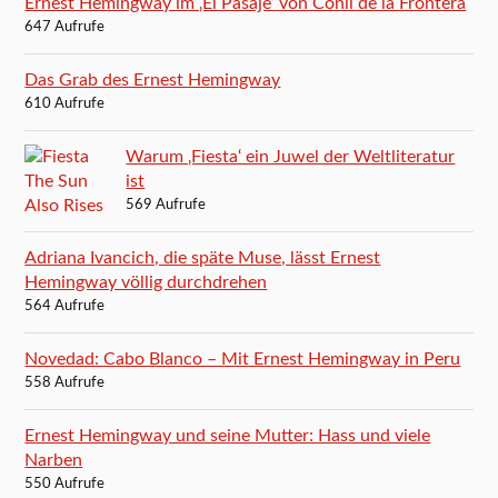
Ernest Hemingway im ‚El Pasaje‘ von Conil de la Frontera
647 Aufrufe
Das Grab des Ernest Hemingway
610 Aufrufe
Warum ‚Fiesta‘ ein Juwel der Weltliteratur
ist
569 Aufrufe
Adriana Ivancich, die späte Muse, lässt Ernest
Hemingway völlig durchdrehen
564 Aufrufe
Novedad: Cabo Blanco – Mit Ernest Hemingway in Peru
558 Aufrufe
Ernest Hemingway und seine Mutter: Hass und viele
Narben
550 Aufrufe