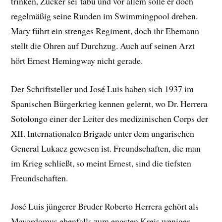
trinken, Zucker sei tabu und vor allem solle er doch
regelmäßig seine Runden im Swimmingpool drehen.
Mary führt ein strenges Regiment, doch ihr Ehemann
stellt die Ohren auf Durchzug. Auch auf seinen Arzt
hört Ernest Hemingway nicht gerade.
Der Schriftsteller und José Luis haben sich 1937 im
Spanischen Bürgerkrieg kennen gelernt, wo Dr. Herrera
Sotolongo einer der Leiter des medizinischen Corps der
XII. Internationalen Brigade unter dem ungarischen
General Lukacz gewesen ist. Freundschaften, die man
im Krieg schließt, so meint Ernest, sind die tiefsten
Freundschaften.
José Luis jüngerer Bruder Roberto Herrera gehört als
Mayordomus ebenfalls zum engsten Kreis weniger