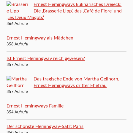
Ernest Hemingways kulinarisches Dreieck:
Die ‚Brasserie Lipp‘, das ‚Café de Flore‘ und
‚Les Deux Magots‘
366 Aufrufe
Ernest Hemingway als Mädchen
358 Aufrufe
Ist Ernest Hemingway reich gewesen?
357 Aufrufe
Das tragische Ende von Martha Gellhorn,
Ernest Hemingways dritter Ehefrau
357 Aufrufe
Ernest Hemingways Familie
354 Aufrufe
Der schönste Hemingway-Satz: Paris
350 Aufrufe