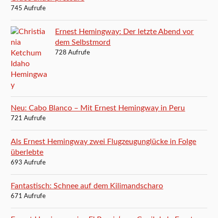
745 Aufrufe
Ernest Hemingway: Der letzte Abend vor
dem Selbstmord
728 Aufrufe
Neu: Cabo Blanco – Mit Ernest Hemingway in Peru
721 Aufrufe
Als Ernest Hemingway zwei Flugzeugunglücke in Folge
überlebte
693 Aufrufe
Fantastisch: Schnee auf dem Kilimandscharo
671 Aufrufe