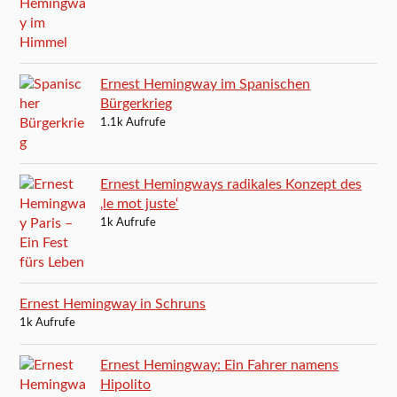
Ernest Hemingway im Spanischen
Bürgerkrieg
1.1k Aufrufe
Ernest Hemingways radikales Konzept des
‚le mot juste‘
1k Aufrufe
Ernest Hemingway in Schruns
1k Aufrufe
Ernest Hemingway: Ein Fahrer namens
Hipolito