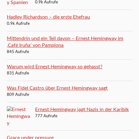
0.9k Aufrufe
Hadley Richardson – die erste Ehefrau
0.9k Aufrufe
Mittendrin und ein Teil davon – Ernest Hemingway im
‚Café Iruña‘ von Pamplona
845 Aufrufe
Warum wird Ernest Hemingway so gehasst?
831 Aufrufe
Was Fidel Castro über Ernest Hemingway sagt
809 Aufrufe
Ernest Hemingway jagt Nazis in der Karibik
777 Aufrufe
Grace under pressure