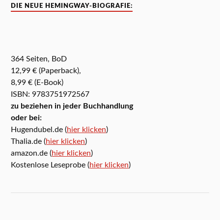
DIE NEUE HEMINGWAY-BIOGRAFIE:
364 Seiten, BoD
12,99 € (Paperback),
8,99 € (E-Book)
ISBN: 9783751972567
zu beziehen in jeder Buchhandlung
oder bei:
Hugendubel.de (
hier klicken
)
Thalia.de (
hier klicken
)
amazon.de (
hier klicken
)
Kostenlose Leseprobe (
hier klicken
)