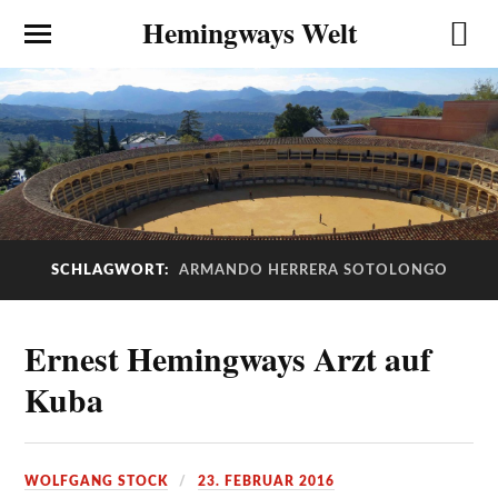
Hemingways Welt
SCHLAGWORT:
ARMANDO HERRERA SOTOLONGO
Ernest Hemingways Arzt auf
Kuba
WOLFGANG STOCK
23. FEBRUAR 2016