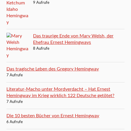
9 Aufrufe
Das traurige Ende von Mary Welsh, der
Ehefrau Ernest Hemingways
8 Aufrufe
Das tragische Leben des Gregory Hemingway
7 Aufrufe
Literatur-Macho unter Mordverdacht – Hat Ernest
Hemingway im Krieg wirklich 122 Deutsche getötet?
7 Aufrufe
Die 10 besten Bücher von Ernest Hemingway
6 Aufrufe