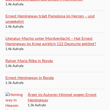
1.4k Aufrufe
Ernest Hemingway trägt Pamplona im Herzen – und
umgekehrt
1.4k Aufrufe
Literatur-Macho unter Mordverdacht – Hat Ernest
Hemingway im Krieg wirklich 122 Deutsche getötet?
1.4k Aufrufe
Rainer Maria Rilke in Ronda
1.4k Aufrufe
Ernest Hemingway in Ronda
1.3k Aufrufe
Ärger im Autoren-Himmel wegen Ernest
Hemingway
1.3k Aufrufe