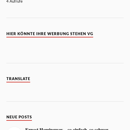
4 Aufrufe
HIER KÖNNTE IHRE WERBUNG STEHEN VG
TRANSLATE
NEUE POSTS
Ernest Hemingway – so einfach, so schwer