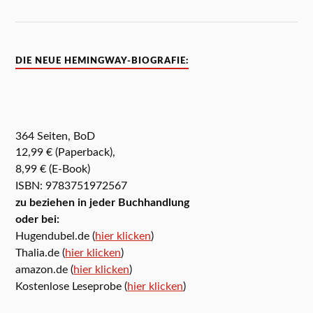
DIE NEUE HEMINGWAY-BIOGRAFIE:
364 Seiten, BoD
12,99 € (Paperback),
8,99 € (E-Book)
ISBN: 9783751972567
zu beziehen in jeder Buchhandlung
oder bei:
Hugendubel.de (
hier klicken
)
Thalia.de (
hier klicken
)
amazon.de (
hier klicken
)
Kostenlose Leseprobe (
hier klicken
)