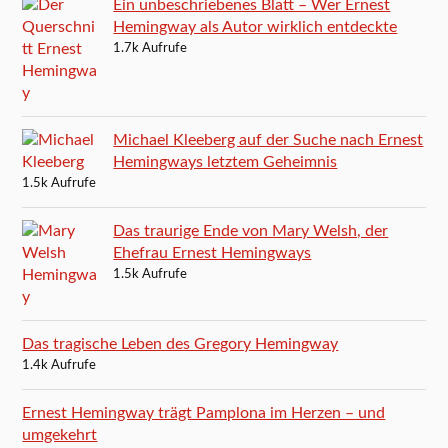
Ein unbeschriebenes Blatt – Wer Ernest
Hemingway als Autor wirklich entdeckte
1.7k Aufrufe
Michael Kleeberg auf der Suche nach Ernest
Hemingways letztem Geheimnis
1.5k Aufrufe
Das traurige Ende von Mary Welsh, der
Ehefrau Ernest Hemingways
1.5k Aufrufe
Das tragische Leben des Gregory Hemingway
1.4k Aufrufe
Ernest Hemingway trägt Pamplona im Herzen – und
umgekehrt