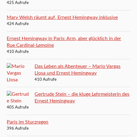
425 Aufrufe
Mary Welsh räumt auf, Ernest Hemingway inklusive
424 Aufrufe
Ernest Hemingway in Paris: Arm, aber glücklich in der
Rue Cardinal-Lemoine
410 Aufrufe
Das Leben als Abenteuer – Mario Vargas
Llosa und Ernest Hemingway
410 Aufrufe
Gertrude Stein – die kluge Lehrmeisterin des
Ernest Hemingway
405 Aufrufe
Paris im Sturzregen
396 Aufrufe