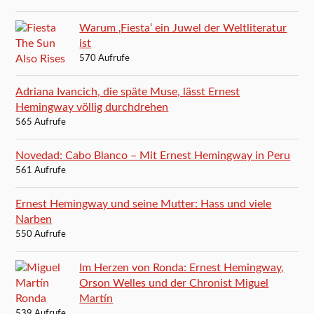
Warum ‚Fiesta‘ ein Juwel der Weltliteratur
ist
570 Aufrufe
Adriana Ivancich, die späte Muse, lässt Ernest
Hemingway völlig durchdrehen
565 Aufrufe
Novedad: Cabo Blanco – Mit Ernest Hemingway in Peru
561 Aufrufe
Ernest Hemingway und seine Mutter: Hass und viele
Narben
550 Aufrufe
Im Herzen von Ronda: Ernest Hemingway,
Orson Welles und der Chronist Miguel
Martín
539 Aufrufe