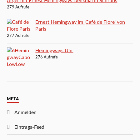
Ärger mit Ernest Hemingways Denkmal in Schruns
279 Aufrufe
Ernest Hemingway im ‚Café de Flore‘ von
Paris
277 Aufrufe
Hemingways Uhr
276 Aufrufe
META
Anmelden
Eintrags-Feed