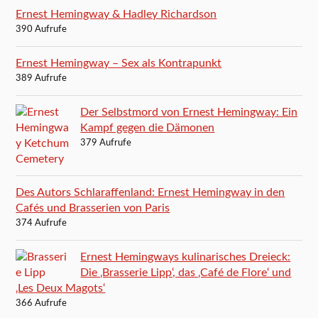
Ernest Hemingway & Hadley Richardson
390 Aufrufe
Ernest Hemingway – Sex als Kontrapunkt
389 Aufrufe
Der Selbstmord von Ernest Hemingway: Ein
Kampf gegen die Dämonen
379 Aufrufe
Des Autors Schlaraffenland: Ernest Hemingway in den
Cafés und Brasserien von Paris
374 Aufrufe
Ernest Hemingways kulinarisches Dreieck:
Die ‚Brasserie Lipp‘, das ‚Café de Flore‘ und
‚Les Deux Magots‘
366 Aufrufe