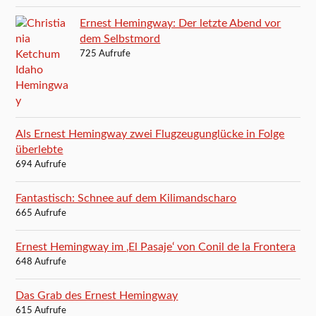
Ernest Hemingway: Der letzte Abend vor
dem Selbstmord
725 Aufrufe
Als Ernest Hemingway zwei Flugzeugunglücke in Folge
überlebte
694 Aufrufe
Fantastisch: Schnee auf dem Kilimandscharo
665 Aufrufe
Ernest Hemingway im ‚El Pasaje‘ von Conil de la Frontera
648 Aufrufe
Das Grab des Ernest Hemingway
615 Aufrufe