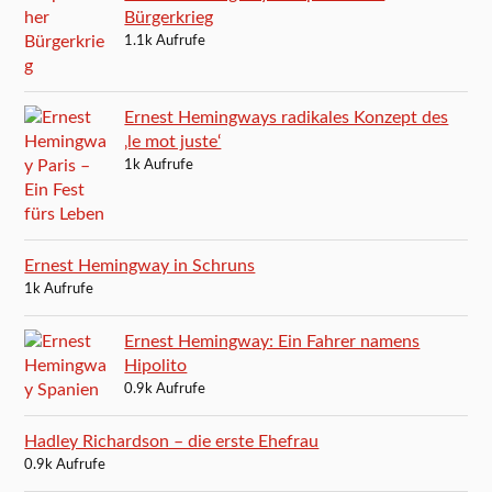
Bürgerkrieg
1.1k Aufrufe
Ernest Hemingways radikales Konzept des
‚le mot juste‘
1k Aufrufe
Ernest Hemingway in Schruns
1k Aufrufe
Ernest Hemingway: Ein Fahrer namens
Hipolito
0.9k Aufrufe
Hadley Richardson – die erste Ehefrau
0.9k Aufrufe