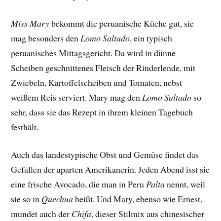
Miss Mary
bekommt die peruanische Küche gut, sie
mag besonders den
Lomo Saltado
, ein typisch
peruanisches Mittagsgericht. Da wird in dünne
Scheiben geschnittenes Fleisch der Rinderlende, mit
Zwiebeln, Kartoffelscheiben und Tomaten, nebst
weißem Reis serviert. Mary mag den
Lomo Saltado
so
sehr, dass sie das Rezept in ihrem kleinen Tagebuch
festhält.
Auch das landestypische Obst und Gemüse findet das
Gefallen der aparten Amerikanerin. Jeden Abend isst sie
eine frische Avocado, die man in Peru
Palta
nennt, weil
sie so in
Quechua
heißt. Und Mary, ebenso wie Ernest,
mundet auch der
Chifa
, dieser Stilmix aus chinesischer