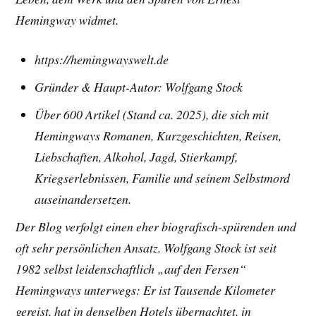
Hemingway widmet.
https://hemingwayswelt.de
Gründer & Haupt-Autor: Wolfgang Stock
Über 600 Artikel (Stand ca. 2025), die sich mit
Hemingways Romanen, Kurzgeschichten, Reisen,
Liebschaften, Alkohol, Jagd, Stierkampf,
Kriegserlebnissen, Familie und seinem Selbstmord
auseinandersetzen.
Der Blog verfolgt einen eher biografisch-spürenden und
oft sehr persönlichen Ansatz. Wolfgang Stock ist seit
1982 selbst leidenschaftlich „auf den Fersen“
Hemingways unterwegs: Er ist Tausende Kilometer
gereist, hat in denselben Hotels übernachtet, in