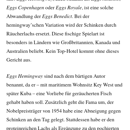
Eggs Copenhagen
oder
Eggs Royale
, ist eine solche
Abwandlung der
Eggs Benedict
. Bei der
hemingway’schen Variation wird der Schinken durch
Räucherlachs ersetzt. Diese fischige Spielart ist
besonders in Ländern wie Großbritannien, Kanada und
Australien beliebt. Kein Top-Hotel kommt ohne dieses
Gericht aus.
Eggs Hemingway
sind nach dem bärtigen Autor
benannt, da er – mit maritimem Wohnsitz Key West und
später Kuba – eine Vorliebe für geräucherten Fisch
gehabt haben soll. Zusätzlich geht die Fama um, der
Nobelpreisträger von 1954 habe eine Abneigung gegen
Schinken an den Tag gelegt. Stattdessen habe er den
proteinreichen Lachs als Ergänzung zu den pochierten