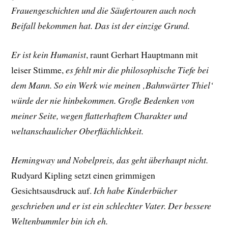
Frauengeschichten und die Säufertouren auch noch
Beifall bekommen hat. Das ist der einzige Grund.
Er ist kein Humanist
, raunt
Gerhart Hauptmann
mit
leiser Stimme,
es fehlt mir die philosophische Tiefe bei
dem Mann. So ein Werk wie meinen ‚Bahnwärter Thiel‘
würde der nie hinbekommen. Große Bedenken von
meiner Seite, wegen flatterhaftem Charakter und
weltanschaulicher Oberflächlichkeit.
Hemingway und Nobelpreis, das geht überhaupt nicht.
Rudyard Kipling
setzt einen grimmigen
Gesichtsausdruck auf.
Ich habe Kinderbücher
geschrieben und er ist ein schlechter Vater. Der bessere
Weltenbummler bin ich eh.