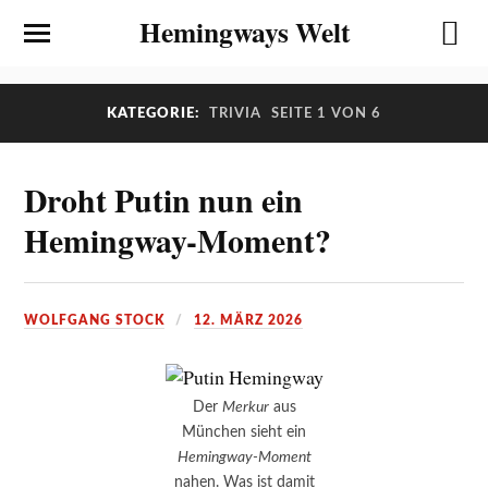
Hemingways Welt
KATEGORIE:
TRIVIA
SEITE 1 VON 6
Droht Putin nun ein
Hemingway-Moment?
WOLFGANG STOCK
12. MÄRZ 2026
Der
Merkur
aus
München sieht ein
Hemingway-Moment
nahen. Was ist damit