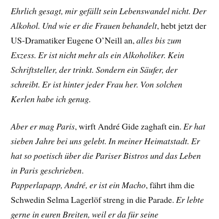
Ehrlich gesagt, mir gefällt sein Lebenswandel nicht. Der
Alkohol. Und wie er die Frauen behandelt
, hebt jetzt der
US-Dramatiker
Eugene O’Neill
an,
alles bis zum
Exzess. Er ist nicht mehr als ein Alkoholiker. Kein
Schriftsteller, der trinkt. Sondern ein Säufer, der
schreibt. Er ist hinter jeder Frau her. Von solchen
Kerlen habe ich genug.
Aber er mag Paris
, wirft André Gide zaghaft ein.
Er hat
sieben Jahre bei uns gelebt. In meiner Heimatstadt. Er
hat so poetisch über die Pariser Bistros und das Leben
in Paris geschrieben
.
Papperlapapp, André, er ist ein Macho
, fährt ihm die
Schwedin
Selma Lagerlöf streng
in die Parade.
Er lebte
gerne in euren Breiten, weil er da für seine