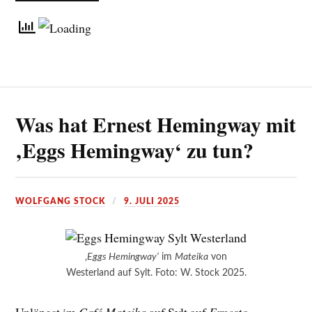
Was hat Ernest Hemingway mit
‚Eggs Hemingway‘ zu tun?
WOLFGANG STOCK
9. JULI 2025
‚
Eggs Hemingway‘
im
Mateika
von
Westerland auf Sylt. Foto: W. Stock 2025.