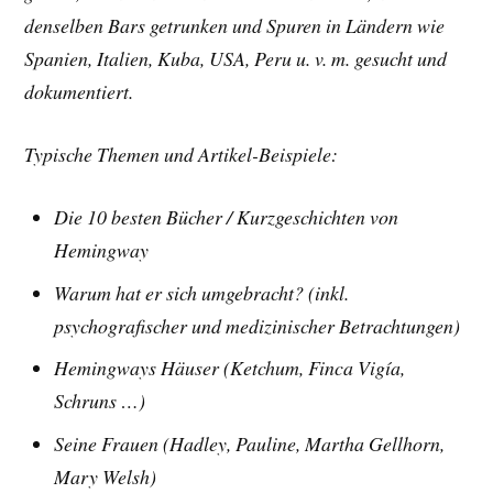
denselben Bars getrunken und Spuren in Ländern wie
Spanien, Italien, Kuba, USA, Peru u. v. m. gesucht und
dokumentiert.
Typische Themen und Artikel-Beispiele:
Die 10 besten Bücher /
Kurzgeschichten von
Hemingway
Warum hat er sich umgebracht? (inkl.
psychografischer und medizinischer Betrachtungen)
Hemingways Häuser (Ketchum, Finca Vigía,
Schruns …)
Seine Frauen (Hadley, Pauline, Martha Gellhorn,
Mary Welsh)