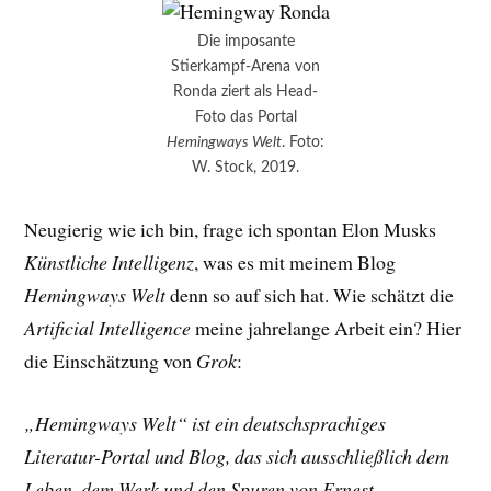
Die imposante
Stierkampf-Arena von
Ronda ziert als Head-
Foto das Portal
Hemingways Welt
. Foto:
W. Stock, 2019.
Neugierig wie ich bin, frage ich spontan Elon Musks
Künstliche Intelligenz
, was es mit meinem Blog
Hemingways Welt
denn so auf sich hat. Wie schätzt die
Artificial Intelligence
meine jahrelange Arbeit ein? Hier
die Einschätzung von
Grok
:
„Hemingways Welt“ ist ein deutschsprachiges
Literatur-Portal und Blog, das sich ausschließlich dem
Leben, dem Werk und den Spuren von Ernest