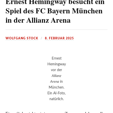
Ernest Hemingway besucht ein
Spiel des FC Bayern München
in der Allianz Arena
WOLFGANG STOCK
8. FEBRUAR 2025
Ernest
Hemingway
vor der
Allianz
Arena
in
München.
Ein AI-Foto,
natürlich.