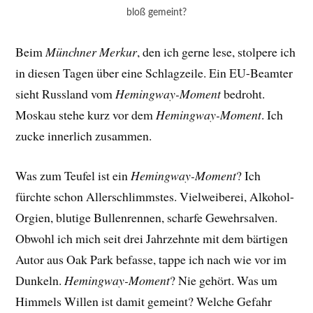
bloß gemeint?
Beim
Münchner Merkur
, den ich gerne lese, stolpere ich
in diesen Tagen über eine Schlagzeile. Ein EU-Beamter
sieht Russland vom
Hemingway-Moment
bedroht.
Moskau stehe kurz vor dem
Hemingway-Moment
. Ich
zucke innerlich zusammen.
Was zum Teufel ist ein
Hemingway-Moment
? Ich
fürchte schon Allerschlimmstes. Vielweiberei, Alkohol-
Orgien, blutige Bullenrennen, scharfe Gewehrsalven.
Obwohl ich mich seit drei Jahrzehnte mit dem bärtigen
Autor aus Oak Park befasse, tappe ich nach wie vor im
Dunkeln.
Hemingway-Moment
? Nie gehört. Was um
Himmels Willen ist damit gemeint? Welche Gefahr