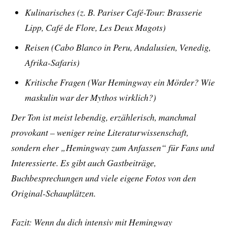
Kulinarisches (z. B. Pariser Café-Tour: Brasserie
Lipp, Café de Flore, Les Deux Magots)
Reisen (Cabo Blanco in Peru, Andalusien, Venedig,
Afrika-Safaris)
Kritische Fragen (War Hemingway ein Mörder? Wie
maskulin war der Mythos wirklich?)
Der Ton ist meist lebendig, erzählerisch, manchmal
provokant – weniger reine Literaturwissenschaft,
sondern eher „Hemingway zum Anfassen“ für Fans und
Interessierte. Es gibt auch Gastbeiträge,
Buchbesprechungen und viele eigene Fotos von den
Original-Schauplätzen.
Fazit: Wenn du dich intensiv mit Hemingway