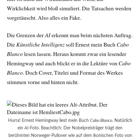
Wirklichkeit wird bloß simuliert. Die Tatsachen werden
vorgetäuscht. Also alles ein Fake.
Die Grenzen der
AI
erkennt man beim nächsten Auftrag.
Die
Künstliche Intelligenz
soll Ernest mein Buch
Cabo
Blanco
lesen lassen. Heraus kommt zwar ein lesender
Hemingway und auch blickt er in die Lektüre von
Cabo
Blanco
. Doch Cover, Titelei und Format des Werkes
stimmen vorne und hinten nicht.
Hurra! Ernest Hemingway liest mein Buch
Cabo Blanco
. Natürlich
ein
AI
-Foto. Beachtlich: Der Nobelpreisträger trägt den
berühmten Norweger-Pullover wie auf dem ikonischen Foto von