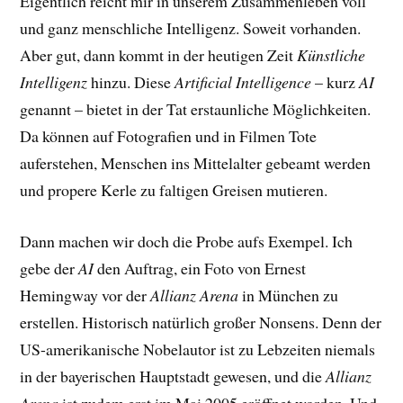
Eigentlich reicht mir in unserem Zusammenleben voll
und ganz menschliche Intelligenz. Soweit vorhanden.
Aber gut, dann kommt in der heutigen Zeit
Künstliche
Intelligenz
hinzu. Diese
Artificial Intelligence
– kurz
AI
genannt – bietet in der Tat erstaunliche Möglichkeiten.
Da können auf Fotografien und in Filmen Tote
auferstehen, Menschen ins Mittelalter gebeamt werden
und propere Kerle zu faltigen Greisen mutieren.
Dann machen wir doch die Probe aufs Exempel. Ich
gebe der
AI
den Auftrag, ein Foto von Ernest
Hemingway vor der
Allianz Arena
in München zu
erstellen. Historisch natürlich großer Nonsens. Denn der
US-amerikanische Nobelautor ist zu Lebzeiten niemals
in der bayerischen Hauptstadt gewesen, und die
Allianz