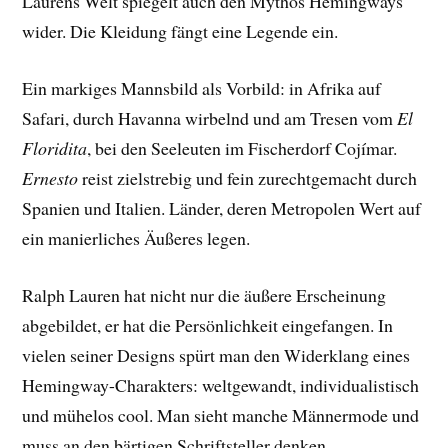
Laurens Welt spiegelt auch den Mythos Hemingways
wider. Die Kleidung fängt eine Legende ein.
Ein markiges Mannsbild als Vorbild: in Afrika auf
Safari, durch Havanna wirbelnd und am Tresen vom
El
Floridita
, bei den Seeleuten im Fischerdorf Cojímar.
Ernesto
reist zielstrebig und fein zurechtgemacht durch
Spanien und Italien. Länder, deren Metropolen Wert auf
ein manierliches Äußeres legen.
Ralph Lauren hat nicht nur die äußere Erscheinung
abgebildet, er hat die Persönlichkeit eingefangen. In
vielen seiner Designs spürt man den Widerklang eines
Hemingway-Charakters: weltgewandt, individualistisch
und mühelos cool. Man sieht manche Männermode und
muss an den bärtigen Schriftsteller denken.