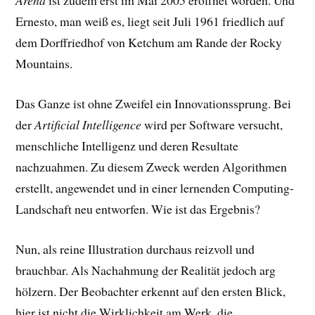
Arena
ist zudem erst im Mai 2005 eröffnet worden. Und
Ernesto, man weiß es, liegt seit Juli 1961 friedlich auf
dem Dorffriedhof von Ketchum am Rande der Rocky
Mountains.
Das Ganze ist ohne Zweifel ein Innovationssprung. Bei
der
Artificial Intelligence
wird per Software versucht,
menschliche Intelligenz und deren Resultate
nachzuahmen. Zu diesem Zweck werden Algorithmen
erstellt, angewendet und in einer lernenden Computing-
Landschaft neu entworfen. Wie ist das Ergebnis?
Nun, als reine Illustration durchaus reizvoll und
brauchbar. Als Nachahmung der Realität jedoch arg
hölzern. Der Beobachter erkennt auf den ersten Blick,
hier ist nicht die Wirklichkeit am Werk, die