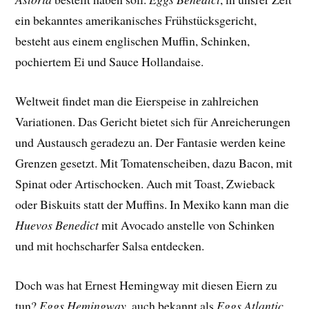
ein bekanntes amerikanisches Frühstücksgericht,
besteht aus einem englischen Muffin, Schinken,
pochiertem Ei und Sauce Hollandaise.
Weltweit findet man die Eierspeise in zahlreichen
Variationen. Das Gericht bietet sich für Anreicherungen
und Austausch geradezu an. Der Fantasie werden keine
Grenzen gesetzt. Mit Tomatenscheiben, dazu Bacon, mit
Spinat oder Artischocken. Auch mit Toast, Zwieback
oder Biskuits statt der Muffins. In Mexiko kann man die
Huevos Benedict
mit Avocado anstelle von Schinken
und mit hochscharfer Salsa entdecken.
Doch was hat Ernest Hemingway mit diesen Eiern zu
tun?
Eggs Hemingway
, auch bekannt als
Eggs Atlantic
,