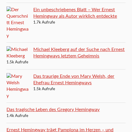
Ein unbeschriebenes Blatt – Wer Ernest
Hemingway als Autor wirklich entdeckte
1.7k Aufrufe
Michael Kleeberg auf der Suche nach Ernest
Hemingways letztem Geheimnis
1.5k Aufrufe
Das traurige Ende von Mary Welsh, der
Ehefrau Ernest Hemingways
1.5k Aufrufe
Das tragische Leben des Gregory Hemingway
1.4k Aufrufe
Ernest Hemingway trägt Pamplona im Herzen – und