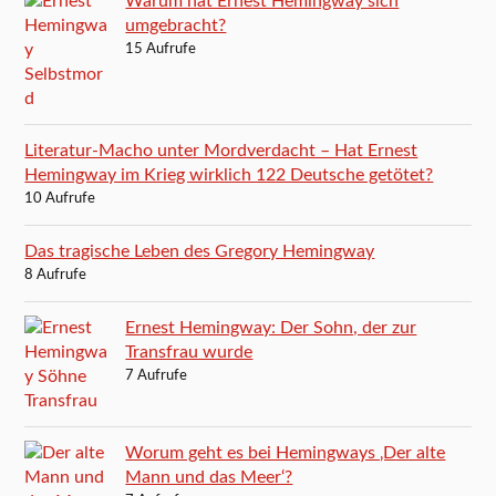
Warum hat Ernest Hemingway sich
umgebracht?
15 Aufrufe
Literatur-Macho unter Mordverdacht – Hat Ernest
Hemingway im Krieg wirklich 122 Deutsche getötet?
10 Aufrufe
Das tragische Leben des Gregory Hemingway
8 Aufrufe
Ernest Hemingway: Der Sohn, der zur
Transfrau wurde
7 Aufrufe
Worum geht es bei Hemingways ‚Der alte
Mann und das Meer‘?