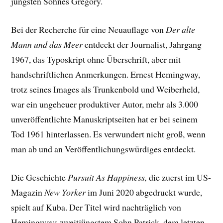
jüngsten Sohnes Gregory.
Bei der Recherche für eine Neuauflage von
Der alte
Mann und das Meer
entdeckt der Journalist, Jahrgang
1967, das Typoskript ohne Überschrift, aber mit
handschriftlichen Anmerkungen. Ernest Hemingway,
trotz seines Images als Trunkenbold und Weiberheld,
war ein ungeheuer produktiver Autor, mehr als 3.000
unveröffentlichte Manuskriptseiten hat er bei seinem
Tod 1961 hinterlassen. Es verwundert nicht groß, wenn
man ab und an Veröffentlichungswürdiges entdeckt.
Die Geschichte
Pursuit As Happiness,
die zuerst im US-
Magazin
New Yorker
im Juni 2020 abgedruckt wurde,
spielt auf Kuba. Der Titel wird nachträglich von
Hemingways zweitjüngstem Sohn Patrick, dem letzten