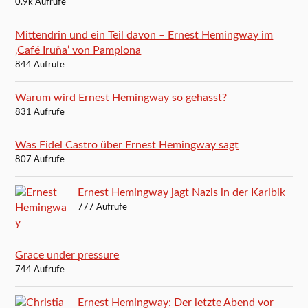
0.9k Aufrufe
Mittendrin und ein Teil davon – Ernest Hemingway im
‚Café Iruña‘ von Pamplona
844 Aufrufe
Warum wird Ernest Hemingway so gehasst?
831 Aufrufe
Was Fidel Castro über Ernest Hemingway sagt
807 Aufrufe
Ernest Hemingway jagt Nazis in der Karibik
777 Aufrufe
Grace under pressure
744 Aufrufe
Ernest Hemingway: Der letzte Abend vor