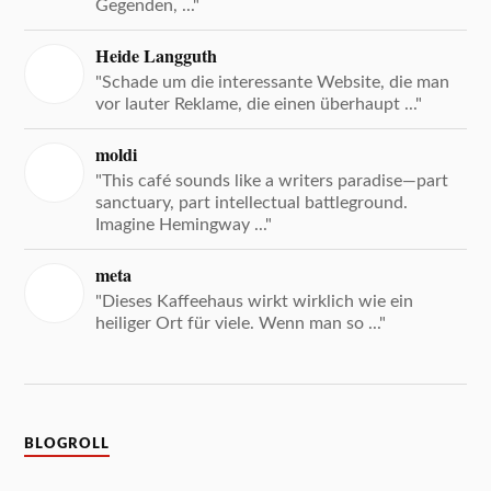
Gegenden, ..."
Heide Langguth
"Schade um die interessante Website, die man
vor lauter Reklame, die einen überhaupt ..."
moldi
"This café sounds like a writers paradise—part
sanctuary, part intellectual battleground.
Imagine Hemingway ..."
meta
"Dieses Kaffeehaus wirkt wirklich wie ein
heiliger Ort für viele. Wenn man so ..."
BLOGROLL