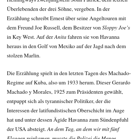
Überlebenden der drei Söhne, vergeben.
In der
Erzählung schreibt Ernest über seine Angeltouren mit
dem Freund Joe Russell, dem Besitzer von
Sloppy Joe’s
in Key West. Auf der
Anita
fahren sie von Havanna
heraus in den Golf von Mexiko auf der Jagd nach dem
stolzen Marlin.
Die Erzählung spielt in den letzten Tagen des Machado-
Regime auf Kuba, also um 1933 herum.
Dieser Gerardo
Machado y Morales, 1925 zum Präsidenten gewählt,
entpuppt sich als tyrannischer Politiker, der die
Interessen der latifundistischen Oberschicht im Auge
hat und unter dessen Ägide Havanna zum Sündenpfuhl
der USA absteigt.
An dem Tag, an dem wir mit fünf
Flaggen reinkamen, musste die Polizei die Menge