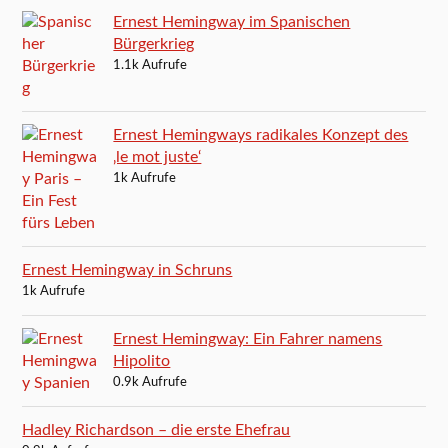
Ernest Hemingway im Spanischen
Bürgerkrieg
1.1k Aufrufe
Ernest Hemingways radikales Konzept des
‚le mot juste‘
1k Aufrufe
Ernest Hemingway in Schruns
1k Aufrufe
Ernest Hemingway: Ein Fahrer namens
Hipolito
0.9k Aufrufe
Hadley Richardson – die erste Ehefrau