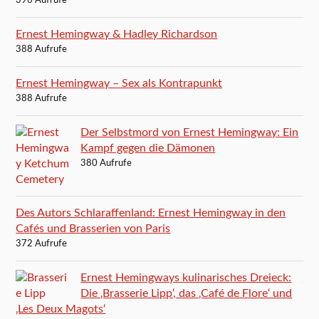
396 Aufrufe
Ernest Hemingway & Hadley Richardson
388 Aufrufe
Ernest Hemingway – Sex als Kontrapunkt
388 Aufrufe
Der Selbstmord von Ernest Hemingway: Ein
Kampf gegen die Dämonen
380 Aufrufe
Des Autors Schlaraffenland: Ernest Hemingway in den
Cafés und Brasserien von Paris
372 Aufrufe
Ernest Hemingways kulinarisches Dreieck:
Die ‚Brasserie Lipp‘, das ‚Café de Flore‘ und
‚Les Deux Magots‘