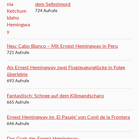
dem Selbstmord
724 Aufrufe
Neu: Cabo Blanco – Mit Ernest Hemingway in Peru
721 Aufrufe
Als Ernest Hemingway zwei Flugzeugunglücke in Folge
überlebte
693 Aufrufe
Fantastisch: Schnee auf dem Kilimandscharo
665 Aufrufe
Ernest Hemingway im ‚El Pasaje‘ von Conil de la Frontera
646 Aufrufe
Das Grab des Ernest Hemingway