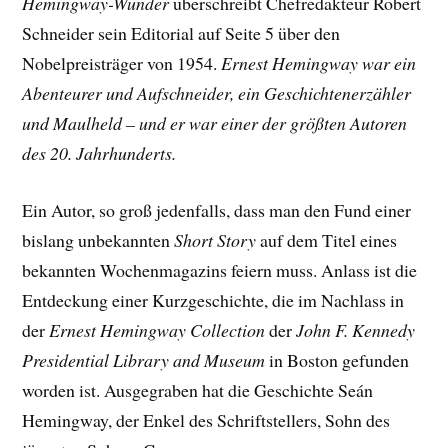
Hemingway-Wunder
überschreibt Chefredakteur Robert
Schneider sein Editorial auf Seite 5 über den
Nobelpreisträger von 1954.
Ernest Hemingway war ein
Abenteurer und Aufschneider, ein Geschichtenerzähler
und Maulheld – und er war einer der größten Autoren
des 20. Jahrhunderts.
Ein Autor, so groß jedenfalls, dass man den Fund einer
bislang unbekannten
Short Story
auf dem Titel eines
bekannten Wochenmagazins feiern muss. Anlass ist die
Entdeckung einer Kurzgeschichte, die im Nachlass in
der
Ernest Hemingway Collection
der
John F. Kennedy
Presidential Library and Museum
in Boston gefunden
worden ist. Ausgegraben hat die Geschichte Seán
Hemingway, der Enkel des Schriftstellers, Sohn des