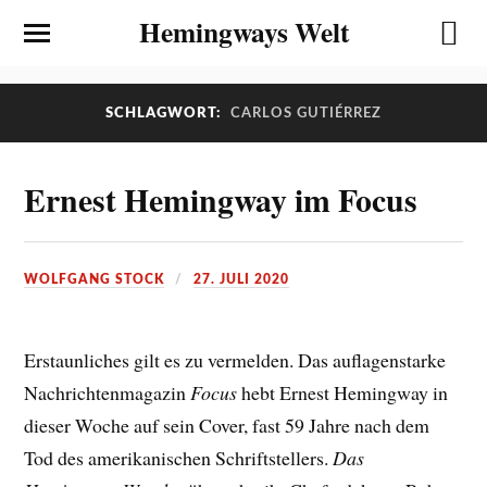
Hemingways Welt
SCHLAGWORT:
CARLOS GUTIÉRREZ
Ernest Hemingway im Focus
WOLFGANG STOCK
27. JULI 2020
Erstaunliches gilt es zu vermelden. Das auflagenstarke
Nachrichtenmagazin
Focus
hebt Ernest Hemingway in
dieser Woche auf sein Cover, fast 59 Jahre nach dem
Tod des amerikanischen Schriftstellers.
Das