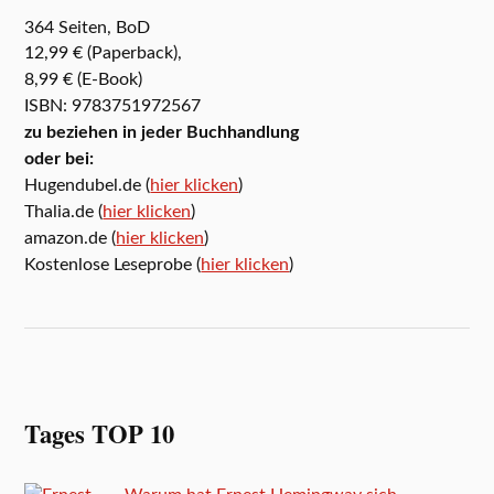
364 Seiten, BoD
12,99 € (Paperback),
8,99 € (E-Book)
ISBN: 9783751972567
zu beziehen in jeder Buchhandlung
oder bei:
Hugendubel.de (
hier klicken
)
Thalia.de (
hier klicken
)
amazon.de (
hier klicken
)
Kostenlose Leseprobe (
hier klicken
)
Tages TOP 10