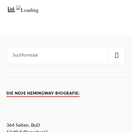
DIE NEUE HEMINGWAY-BIOGRAFIE:
364 Seiten, BoD