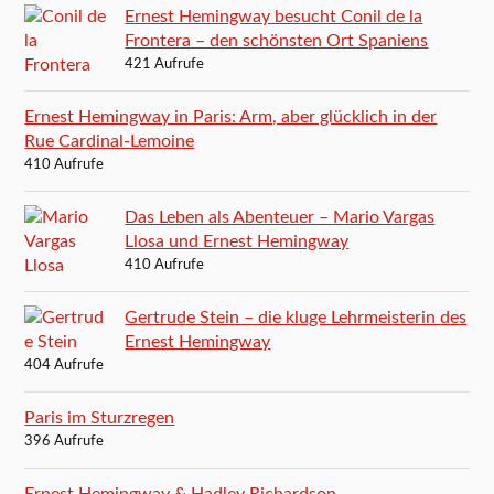
Ernest Hemingway besucht Conil de la
Frontera – den schönsten Ort Spaniens
421 Aufrufe
Ernest Hemingway in Paris: Arm, aber glücklich in der
Rue Cardinal-Lemoine
410 Aufrufe
Das Leben als Abenteuer – Mario Vargas
Llosa und Ernest Hemingway
410 Aufrufe
Gertrude Stein – die kluge Lehrmeisterin des
Ernest Hemingway
404 Aufrufe
Paris im Sturzregen
396 Aufrufe