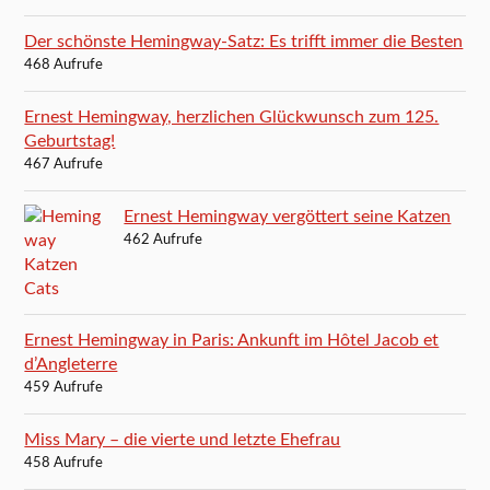
Der schönste Hemingway-Satz: Es trifft immer die Besten
468 Aufrufe
Ernest Hemingway, herzlichen Glückwunsch zum 125.
Geburtstag!
467 Aufrufe
Ernest Hemingway vergöttert seine Katzen
462 Aufrufe
Ernest Hemingway in Paris: Ankunft im Hôtel Jacob et
d’Angleterre
459 Aufrufe
Miss Mary – die vierte und letzte Ehefrau
458 Aufrufe