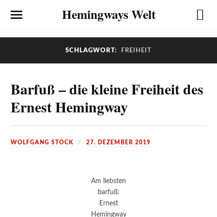
Hemingways Welt
SCHLAGWORT:
FREIHEIT
Barfuß – die kleine Freiheit des
Ernest Hemingway
WOLFGANG STOCK
27. DEZEMBER 2019
Am liebsten
barfuß:
Ernest
Hemingway