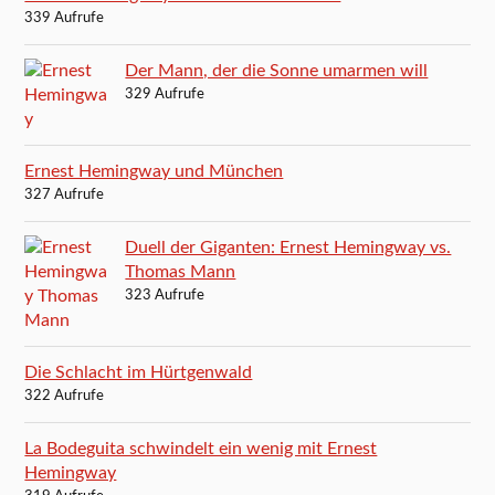
339 Aufrufe
Der Mann, der die Sonne umarmen will
329 Aufrufe
Ernest Hemingway und München
327 Aufrufe
Duell der Giganten: Ernest Hemingway vs.
Thomas Mann
323 Aufrufe
Die Schlacht im Hürtgenwald
322 Aufrufe
La Bodeguita schwindelt ein wenig mit Ernest
Hemingway