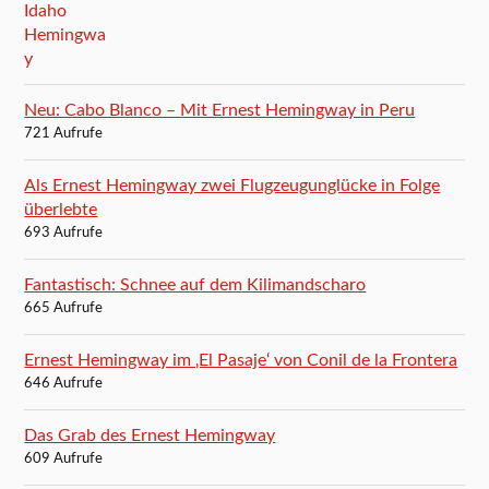
Neu: Cabo Blanco – Mit Ernest Hemingway in Peru
721 Aufrufe
Als Ernest Hemingway zwei Flugzeugunglücke in Folge
überlebte
693 Aufrufe
Fantastisch: Schnee auf dem Kilimandscharo
665 Aufrufe
Ernest Hemingway im ‚El Pasaje‘ von Conil de la Frontera
646 Aufrufe
Das Grab des Ernest Hemingway
609 Aufrufe