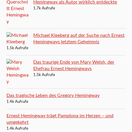
Hemingway als Autor wirklich entdeckte
1.7k Aufrufe
Michael Kleeberg auf der Suche nach Ernest
Hemingways letztem Geheimnis
1.5k Aufrufe
Das traurige Ende von Mary Welsh, der
Ehefrau Ernest Hemingways
1.5k Aufrufe
Das tragische Leben des Gregory Hemingway
1.4k Aufrufe
Ernest Hemingway trägt Pamplona im Herzen – und
umgekehrt
1.4k Aufrufe