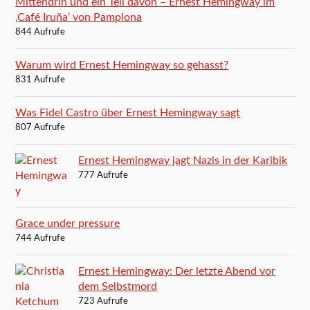
Mittendrin und ein Teil davon – Ernest Hemingway im
‚Café Iruña‘ von Pamplona
844 Aufrufe
Warum wird Ernest Hemingway so gehasst?
831 Aufrufe
Was Fidel Castro über Ernest Hemingway sagt
807 Aufrufe
Ernest Hemingway jagt Nazis in der Karibik
777 Aufrufe
Grace under pressure
744 Aufrufe
Ernest Hemingway: Der letzte Abend vor
dem Selbstmord
723 Aufrufe