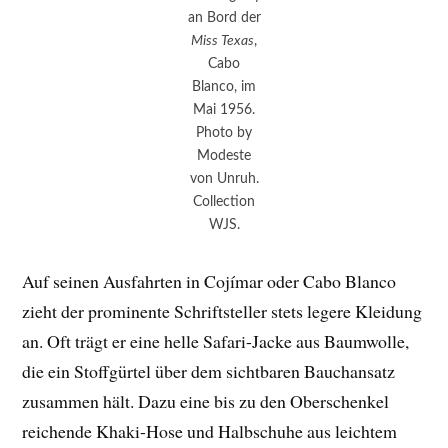
an Bord der
Miss Texas
,
Cabo
Blanco, im
Mai 1956.
Photo by
Modeste
von Unruh.
Collection
WJS.
Auf seinen Ausfahrten in Cojímar oder Cabo Blanco
zieht der prominente Schriftsteller stets legere Kleidung
an. Oft trägt er eine helle Safari-Jacke aus Baumwolle,
die ein Stoffgürtel über dem sichtbaren Bauchansatz
zusammen hält. Dazu eine bis zu den Oberschenkel
reichende Khaki-Hose und Halbschuhe aus leichtem