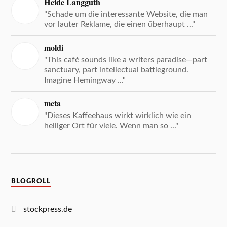
Heide Langguth
"Schade um die interessante Website, die man
vor lauter Reklame, die einen überhaupt ..."
moldi
"This café sounds like a writers paradise—part
sanctuary, part intellectual battleground.
Imagine Hemingway ..."
meta
"Dieses Kaffeehaus wirkt wirklich wie ein
heiliger Ort für viele. Wenn man so ..."
BLOGROLL
stockpress.de