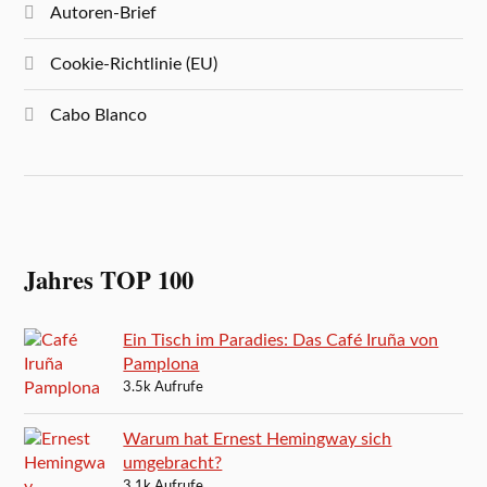
Autoren-Brief
Cookie-Richtlinie (EU)
Cabo Blanco
Jahres TOP 100
Ein Tisch im Paradies: Das Café Iruña von
Pamplona
3.5k Aufrufe
Warum hat Ernest Hemingway sich
umgebracht?
3.1k Aufrufe