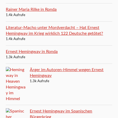
Rainer Maria Rilke in Ronda
1.4k Aufrufe
Literatur-Macho unter Mordverdacht – Hat Ernest
Hemingway im Krieg wirklich 122 Deutsche getötet?
1.4k Aufrufe
Ernest Hemingway in Ronda
1.3k Aufrufe
Ärger im Autoren-Himmel wegen Ernest
Hemingway
1.3k Aufrufe
Ernest Hemingway im Spanischen
Bürgerkrieg