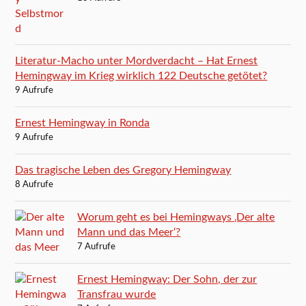
Literatur-Macho unter Mordverdacht – Hat Ernest
Hemingway im Krieg wirklich 122 Deutsche getötet?
9 Aufrufe
Ernest Hemingway in Ronda
9 Aufrufe
Das tragische Leben des Gregory Hemingway
8 Aufrufe
Worum geht es bei Hemingways ‚Der alte
Mann und das Meer‘?
7 Aufrufe
Ernest Hemingway: Der Sohn, der zur
Transfrau wurde