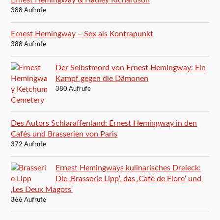
Ernest Hemingway & Hadley Richardson
388 Aufrufe
Ernest Hemingway – Sex als Kontrapunkt
388 Aufrufe
Der Selbstmord von Ernest Hemingway: Ein
Kampf gegen die Dämonen
380 Aufrufe
Des Autors Schlaraffenland: Ernest Hemingway in den
Cafés und Brasserien von Paris
372 Aufrufe
Ernest Hemingways kulinarisches Dreieck:
Die ‚Brasserie Lipp‘, das ‚Café de Flore‘ und
‚Les Deux Magots‘
366 Aufrufe