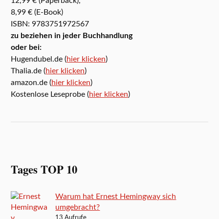
12,99 € (Paperback),
8,99 € (E-Book)
ISBN: 9783751972567
zu beziehen in jeder Buchhandlung
oder bei:
Hugendubel.de (
hier klicken
)
Thalia.de (
hier klicken
)
amazon.de (
hier klicken
)
Kostenlose Leseprobe (
hier klicken
)
Tages TOP 10
Warum hat Ernest Hemingway sich
umgebracht?
13 Aufrufe