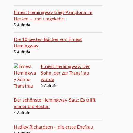
Ernest Hemingway trägt Pamplona im
Herzen – und umgekehrt
5 Aufrufe
Die 10 besten Bücher von Ernest
Hemingway
5 Aufrufe
Ernest Hemingway: Der
Sohn, der zur Transfrau
wurde
5 Aufrufe
Der schönste Hemingway-Satz: Es trifft
immer die Besten
4 Aufrufe
Hadley Richardson – die erste Ehefrau