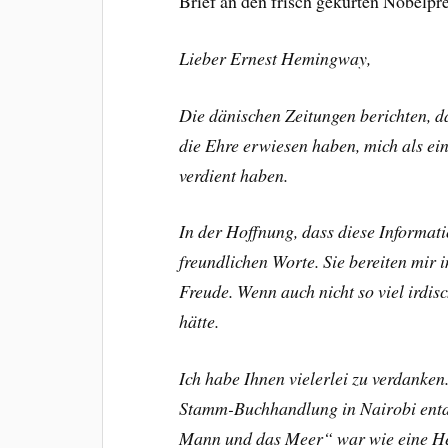
Brief an den frisch gekürten Nobelpre
Lieber Ernest Hemingway,
Die dänischen Zeitungen berichten, d
die Ehre erwiesen haben, mich als ei
verdient haben.
In der Hoffnung, dass diese Informati
freundlichen Worte. Sie bereiten mir 
Freude. Wenn auch nicht so viel irdis
hätte.
Ich habe Ihnen vielerlei zu verdanken.
Stamm-Buchhandlung in Nairobi entdec
Mann und das Meer“ war wie eine He