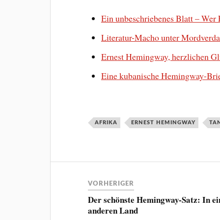
Ein unbeschriebenes Blatt – We
Literatur-Macho unter Mordverd
Ernest Hemingway, herzlichen 
Eine kubanische Hemingway-Bri
AFRIKA
ERNEST HEMINGWAY
TA
VORHERIGER
Der schönste Hemingway-Satz: In e
anderen Land