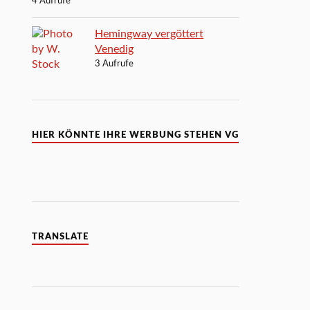
4 Aufrufe
Hemingway vergöttert
Venedig
3 Aufrufe
HIER KÖNNTE IHRE WERBUNG STEHEN VG
TRANSLATE