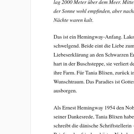
lag 2000 Meter über dem Meer. Mitt
der Sonne wohl empfinden, aber nachm
Nächte waren kalt
.
Das ist ein Hemingway-Anfang. Lakon
schwelgend. Beide eint die Liebe zu
Liebeserklärung an den Schwarzen Er
hart in der Buschsteppe, sie verliert
ihre Farm. Für Tania Blixen, zurück i
Wunschtraum. Das Paradies ist Gotte
ausborgen.
Als
Ernest Hemingway
1954 den Nobel
seiner Dankesrede, Tania Blixen habe
schreibt die dänische Schriftsteller