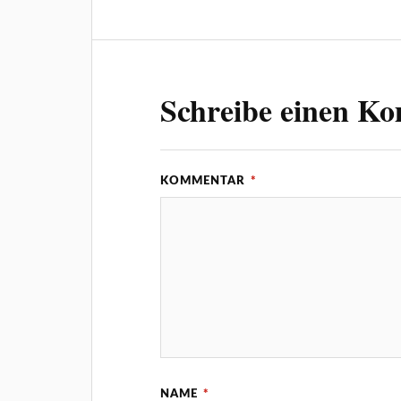
Schreibe einen K
KOMMENTAR
*
NAME
*