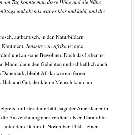
en am Tag konnte man diese Höhe und die Nähe
ittags und abends war es klar und kühl, und die
isch, authentisch, in den Naturbildern
m Kontinent.
Jenseits von Afrika
ist eine
dteil und an seine Bewohner. Doch das Leben ist
 den Mann, dann den Geliebten und schließlich auch
n Dänemark, bleibt Afrika wie ein ferner
s Hab und Gut, der kleine Mensch kann nur
preis für Literatur erhält, sagt der Amerikaner in
 die Auszeichnung eher verdient als er. Daraufhin
in – unter dem Datum 1. November 1954 – einen