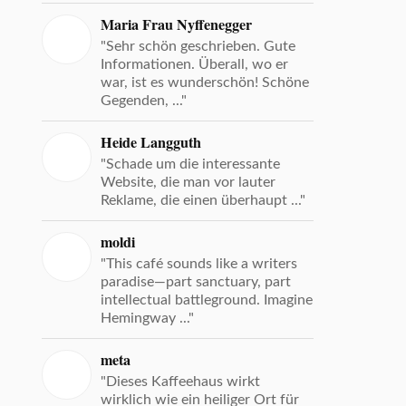
Maria Frau Nyffenegger
"Sehr schön geschrieben. Gute
Informationen. Überall, wo er
war, ist es wunderschön! Schöne
Gegenden, ..."
Heide Langguth
"Schade um die interessante
Website, die man vor lauter
Reklame, die einen überhaupt ..."
moldi
"This café sounds like a writers
paradise—part sanctuary, part
intellectual battleground. Imagine
Hemingway ..."
meta
"Dieses Kaffeehaus wirkt
wirklich wie ein heiliger Ort für