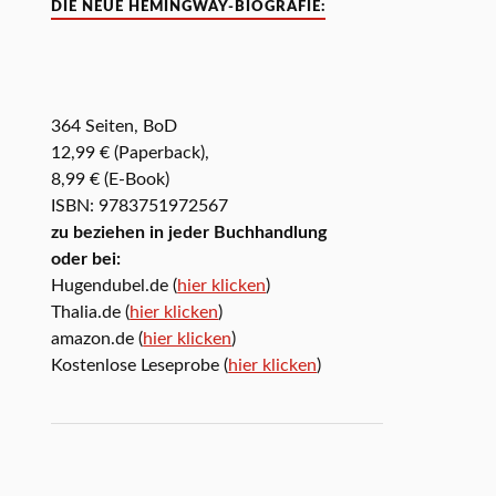
DIE NEUE HEMINGWAY-BIOGRAFIE:
364 Seiten, BoD
12,99 € (Paperback),
8,99 € (E-Book)
ISBN: 9783751972567
zu beziehen in jeder Buchhandlung
oder bei:
Hugendubel.de (
hier klicken
)
Thalia.de (
hier klicken
)
amazon.de (
hier klicken
)
Kostenlose Leseprobe (
hier klicken
)