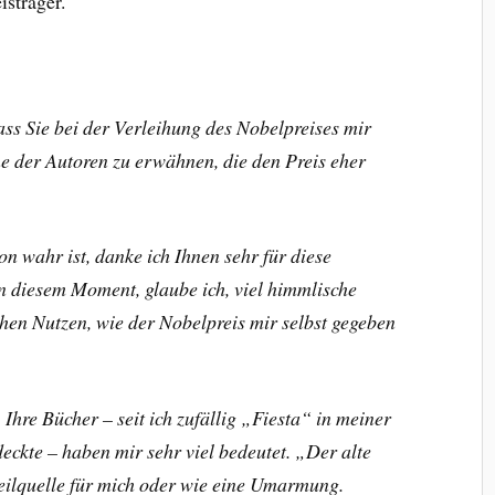
isträger.
ass Sie bei der Verleihung des Nobelpreises mir
ne der Autoren zu erwähnen, die den Preis eher
on wahr ist, danke ich Ihnen sehr für diese
in diesem Moment, glaube ich, viel himmlische
chen Nutzen, wie der Nobelpreis mir selbst gegeben
 Ihre Bücher – seit ich zufällig „Fiesta“ in meiner
kte – haben mir sehr viel bedeutet. „Der alte
ilquelle für mich oder wie eine Umarmung.