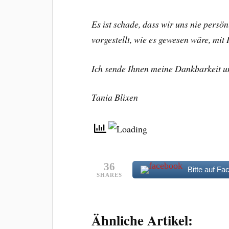
Es ist schade, dass wir uns nie persö
vorgestellt, wie es gewesen wäre, mit
Ich sende Ihnen meine Dankbarkeit 
Tania Blixen
36
Bitte auf Fa
SHARES
Ähnliche Artikel: