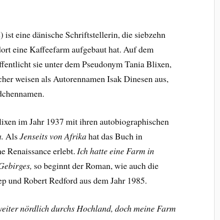
ist eine dänische Schriftstellerin, die siebzehn
dort eine Kaffeefarm aufgebaut hat. Auf dem
fentlicht sie unter dem Pseudonym Tania Blixen,
cher weisen als Autorennamen Isak Dinesen aus,
ädchennamen.
ixen im Jahr 1937 mit ihren autobiographischen
a.
Als
Jenseits von Afrika
hat das Buch in
ne Renaissance erlebt.
Ich hatte eine Farm in
Gebirges,
so beginnt der Roman, wie auch die
ep und Robert Redford aus dem Jahr 1985.
weiter nördlich durchs Hochland, doch meine Farm