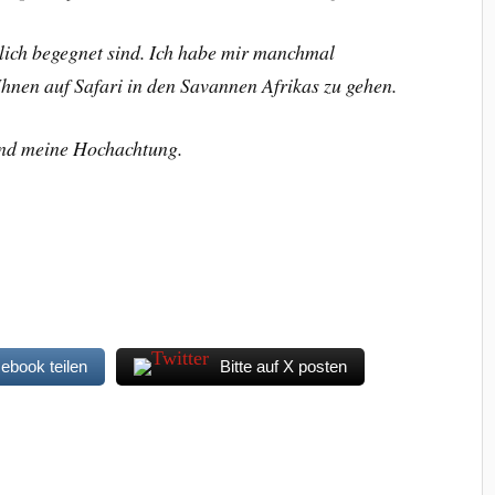
nlich begegnet sind. Ich habe mir manchmal
 Ihnen auf Safari in den Savannen Afrikas zu gehen.
und meine Hochachtung.
cebook teilen
Bitte auf X posten