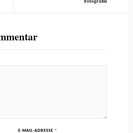
Fotografin
ommentar
E-MAIL-ADRESSE
*