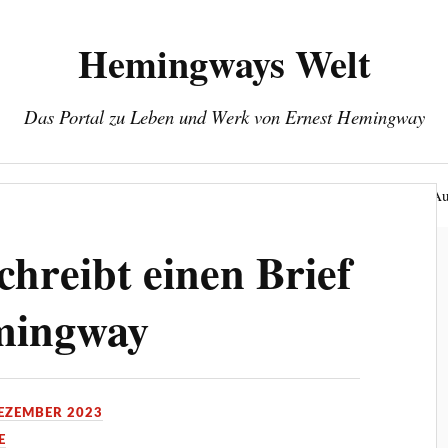
Hemingways Welt
Das Portal zu Leben und Werk von Ernest Hemingway
eines Jahrhundert-Autors
Herausgeber: Wolfgang Stock
Au
chreibt einen Brief
mingway
DEZEMBER 2023
E