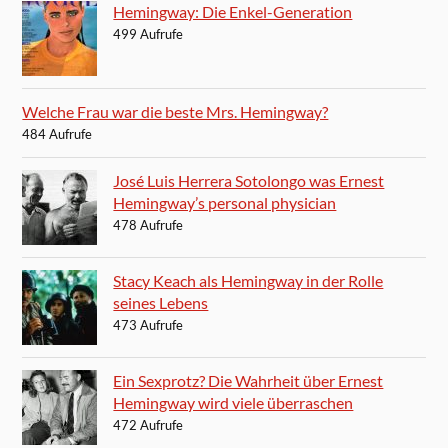
Hemingway: Die Enkel-Generation
499 Aufrufe
Welche Frau war die beste Mrs. Hemingway?
484 Aufrufe
José Luis Herrera Sotolongo was Ernest
Hemingway’s personal physician
478 Aufrufe
Stacy Keach als Hemingway in der Rolle
seines Lebens
473 Aufrufe
Ein Sexprotz? Die Wahrheit über Ernest
Hemingway wird viele überraschen
472 Aufrufe