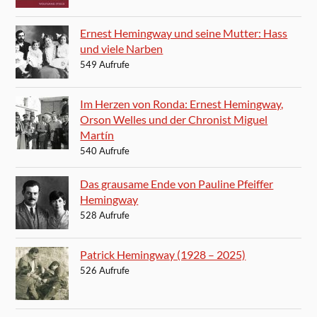
Ernest Hemingway und seine Mutter: Hass
und viele Narben
549 Aufrufe
Im Herzen von Ronda: Ernest Hemingway,
Orson Welles und der Chronist Miguel
Martín
540 Aufrufe
Das grausame Ende von Pauline Pfeiffer
Hemingway
528 Aufrufe
Patrick Hemingway (1928 – 2025)
526 Aufrufe