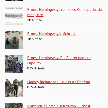
Ernest Hemingways radikales Konzept des ‚le
mot juste‘
1k Aufrufe
Ernest Hemingway in Schruns
1k Aufrufe
Ernest Hemingway: Ein Fahrer namens
Hipolito
0.9k Aufrufe
Hadley Richardson – die erste Ehefrau
0.9k Aufrufe
Mittendrin und ein Teil davon – Ernest