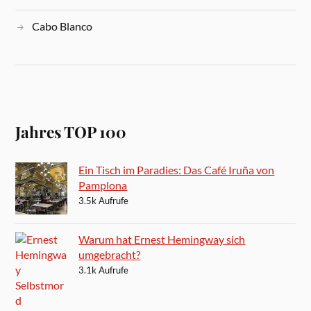
Cabo Blanco
Jahres TOP 100
Ein Tisch im Paradies: Das Café Iruña von
Pamplona
3.5k Aufrufe
Warum hat Ernest Hemingway sich
umgebracht?
3.1k Aufrufe