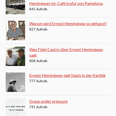
Hemingway im ‚Café Iruña‘ von Pamplona
845 Aufrufe
Warum wird Ernest Hemingway so gehasst?
827 Aufrufe
Was Fidel Castro über Ernest Hemingway
sagt
808 Aufrufe
Ernest Hemingway jagt Nazis in der Karibik
777 Aufrufe
Grace under pressure
741 Aufrufe