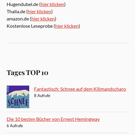
Hugendubel.de (
hier klicken
)
Thalia.de (
hier klicken
)
amazon.de (
hier klicken
)
Kostenlose Leseprobe (
hier klicken
)
Tages TOP 10
Fantastisch: Schnee auf dem Kilimandscharo
8 Aufrufe
Die 10 besten Bücher von Ernest Hemingway
6 Aufrufe