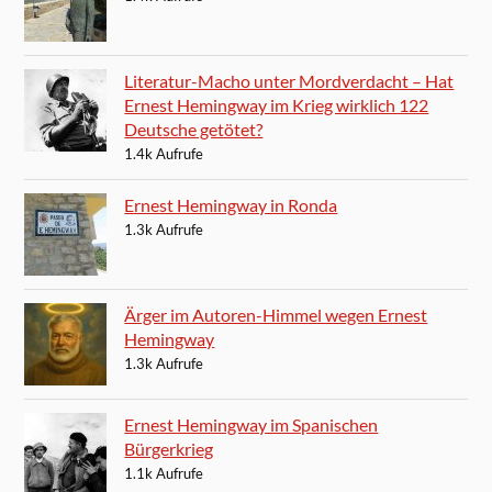
Literatur-Macho unter Mordverdacht – Hat
Ernest Hemingway im Krieg wirklich 122
Deutsche getötet?
1.4k Aufrufe
Ernest Hemingway in Ronda
1.3k Aufrufe
Ärger im Autoren-Himmel wegen Ernest
Hemingway
1.3k Aufrufe
Ernest Hemingway im Spanischen
Bürgerkrieg
1.1k Aufrufe