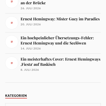
an der Brücke
26. JULI 2026
Ernest Hemingway: Mister Guey im Paradies
20. JULI 2026
Ein hochpeinlicher Übersetzungs-Fehler:
Ernest Hemingway und die Seelöwen
14. JULI 2026
Ein meisterhaftes Cover: Ernest Hemingways
‚Fiesta‘ auf Baskisch
8. JULI 2026
KATEGORIEN