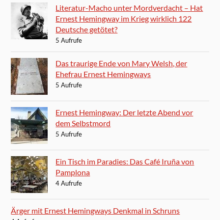
Literatur-Macho unter Mordverdacht – Hat
Ernest Hemingway im Krieg wirklich 122
Deutsche getötet?
5 Aufrufe
Das traurige Ende von Mary Welsh, der
Ehefrau Ernest Hemingways
5 Aufrufe
Ernest Hemingway: Der letzte Abend vor
dem Selbstmord
5 Aufrufe
Ein Tisch im Paradies: Das Café Iruña von
Pamplona
4 Aufrufe
Ärger mit Ernest Hemingways Denkmal in Schruns