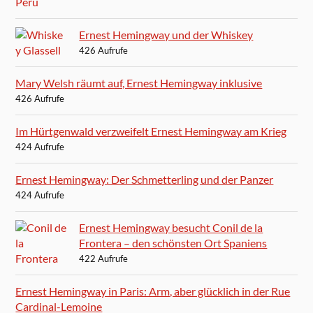
Ernest Hemingway und der Whiskey
426 Aufrufe
Mary Welsh räumt auf, Ernest Hemingway inklusive
426 Aufrufe
Im Hürtgenwald verzweifelt Ernest Hemingway am Krieg
424 Aufrufe
Ernest Hemingway: Der Schmetterling und der Panzer
424 Aufrufe
Ernest Hemingway besucht Conil de la
Frontera – den schönsten Ort Spaniens
422 Aufrufe
Ernest Hemingway in Paris: Arm, aber glücklich in der Rue
Cardinal-Lemoine