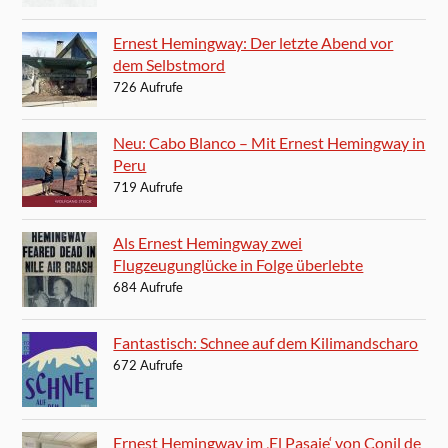
Ernest Hemingway: Der letzte Abend vor
dem Selbstmord
726 Aufrufe
Neu: Cabo Blanco – Mit Ernest Hemingway in
Peru
719 Aufrufe
Als Ernest Hemingway zwei
Flugzeugunglücke in Folge überlebte
684 Aufrufe
Fantastisch: Schnee auf dem Kilimandscharo
672 Aufrufe
Ernest Hemingway im ‚El Pasaje‘ von Conil de