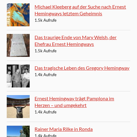
Michael Kleeberg auf der Suche nach Ernest
Hemingways letztem Geheimnis
1.5k Aufrufe
Das traurige Ende von Mary Welsh, der
Ehefrau Ernest Hemingways
1.5k Aufrufe
Das tragische Leben des Gregory Hemingway
1.4k Aufrufe
Ernest Hemingway trägt Pamplona im
Herzen – und umgekehrt
1.4k Aufrufe
Rainer Maria Rilke in Ronda
1.4k Aufrufe