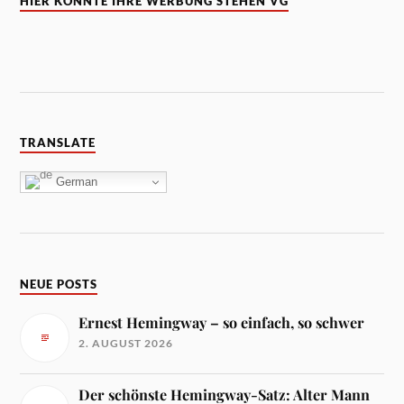
HIER KÖNNTE IHRE WERBUNG STEHEN VG
TRANSLATE
German
NEUE POSTS
Ernest Hemingway – so einfach, so schwer
2. AUGUST 2026
Der schönste Hemingway-Satz: Alter Mann