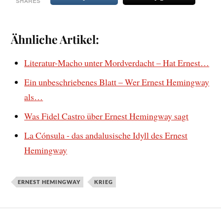
SHARES
Ähnliche Artikel:
Literatur-Macho unter Mordverdacht – Hat Ernest…
Ein unbeschriebenes Blatt – Wer Ernest Hemingway
als…
Was Fidel Castro über Ernest Hemingway sagt
La Cónsula - das andalusische Idyll des Ernest
Hemingway
ERNEST HEMINGWAY
KRIEG