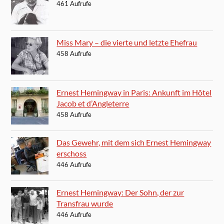
461 Aufrufe
Miss Mary – die vierte und letzte Ehefrau
458 Aufrufe
Ernest Hemingway in Paris: Ankunft im Hôtel
Jacob et d’Angleterre
458 Aufrufe
Das Gewehr, mit dem sich Ernest Hemingway
erschoss
446 Aufrufe
Ernest Hemingway: Der Sohn, der zur
Transfrau wurde
446 Aufrufe