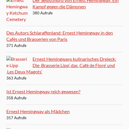
Der Selbstmord von Ernest Hemingway: Ein
Kampf gegen die Dämonen
380 Aufrufe
Des Autors Schlaraffenland: Ernest Hemingway in den
Cafés und Brasserien von Paris
371 Aufrufe
Ernest Hemingways kulinarisches Dreieck:
Die ‚Brasserie Lipp‘, das ‚Café de Flore‘ und
‚Les Deux Magots‘
363 Aufrufe
Ist Ernest Hemingway reich gewesen?
358 Aufrufe
Ernest Hemingway als Mädchen
357 Aufrufe