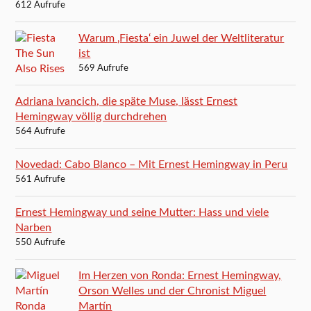
612 Aufrufe
Warum ‚Fiesta‘ ein Juwel der Weltliteratur
ist
569 Aufrufe
Adriana Ivancich, die späte Muse, lässt Ernest
Hemingway völlig durchdrehen
564 Aufrufe
Novedad: Cabo Blanco – Mit Ernest Hemingway in Peru
561 Aufrufe
Ernest Hemingway und seine Mutter: Hass und viele
Narben
550 Aufrufe
Im Herzen von Ronda: Ernest Hemingway,
Orson Welles und der Chronist Miguel
Martín