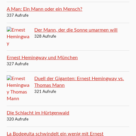
A Man: Ein Mann oder ein Mensch?
337 Aufrufe
Der Mann, der die Sonne umarmen will
328 Aufrufe
Ernest Hemingway und München
327 Aufrufe
Duell der Giganten: Ernest Hemingway vs.
Thomas Mann
321 Aufrufe
Die Schlacht im Hürtgenwald
320 Aufrufe
La Bodeguita schwindelt ein wenig mit Ernest