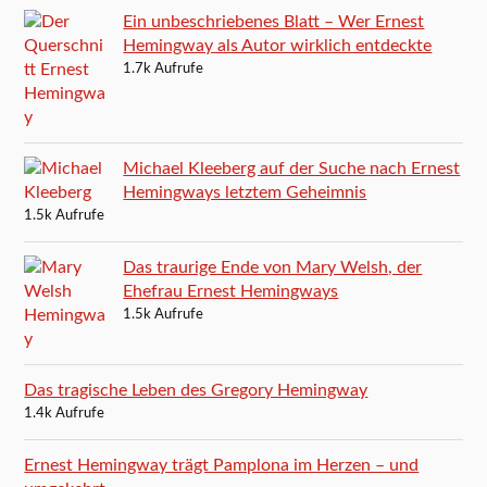
Ein unbeschriebenes Blatt – Wer Ernest
Hemingway als Autor wirklich entdeckte
1.7k Aufrufe
Michael Kleeberg auf der Suche nach Ernest
Hemingways letztem Geheimnis
1.5k Aufrufe
Das traurige Ende von Mary Welsh, der
Ehefrau Ernest Hemingways
1.5k Aufrufe
Das tragische Leben des Gregory Hemingway
1.4k Aufrufe
Ernest Hemingway trägt Pamplona im Herzen – und