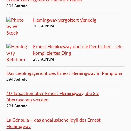
Ernest Hemingway & Pauline Pfeiffer
304 Aufrufe
Hemingway vergöttert Venedig
301 Aufrufe
Ernest Hemingway und die Deutschen – ein
kompliziertes Ding
297 Aufrufe
Das Lieblingsgericht des Ernest Hemingway in Pamplona
294 Aufrufe
10 Tatsachen über Ernest Hemingway, die Sie
überraschen werden
291 Aufrufe
La Cónsula – das andalusische Idyll des Ernest
Hemingway