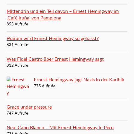
Mittendrin und ein Teil davon – Ernest Hemingway im
‚Café Iruña‘ von Pamplona
855 Aufrufe
Warum wird Ernest Hemingway so gehasst?
831 Aufrufe
Was Fidel Castro über Ernest Hemingway sagt
812 Aufrufe
Ernest Hemingway jagt Nazis in der Karibik
775 Aufrufe
Grace under pressure
747 Aufrufe
Neu: Cabo Blanco – Mit Ernest Hemingway in Peru