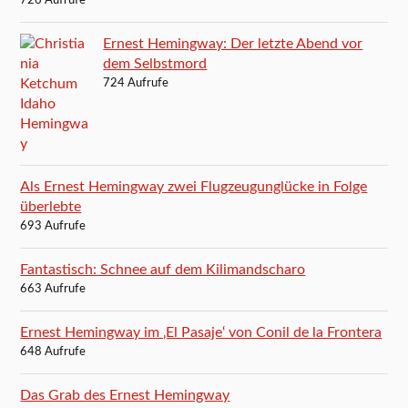
726 Aufrufe
Ernest Hemingway: Der letzte Abend vor
dem Selbstmord
724 Aufrufe
Als Ernest Hemingway zwei Flugzeugunglücke in Folge
überlebte
693 Aufrufe
Fantastisch: Schnee auf dem Kilimandscharo
663 Aufrufe
Ernest Hemingway im ‚El Pasaje‘ von Conil de la Frontera
648 Aufrufe
Das Grab des Ernest Hemingway