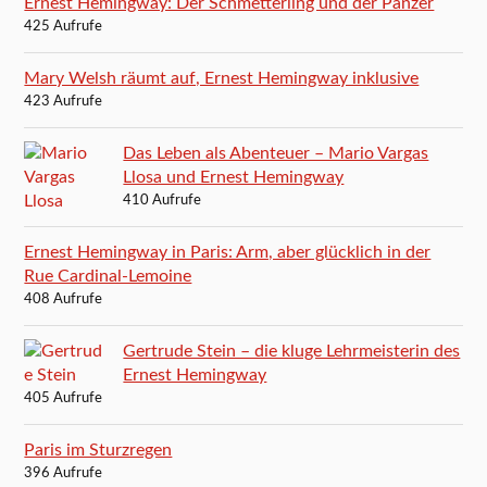
Ernest Hemingway: Der Schmetterling und der Panzer
425 Aufrufe
Mary Welsh räumt auf, Ernest Hemingway inklusive
423 Aufrufe
Das Leben als Abenteuer – Mario Vargas
Llosa und Ernest Hemingway
410 Aufrufe
Ernest Hemingway in Paris: Arm, aber glücklich in der
Rue Cardinal-Lemoine
408 Aufrufe
Gertrude Stein – die kluge Lehrmeisterin des
Ernest Hemingway
405 Aufrufe
Paris im Sturzregen
396 Aufrufe