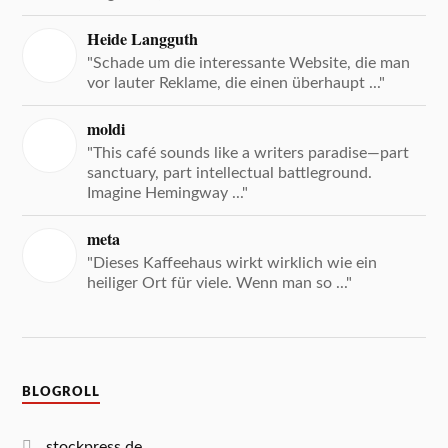
Heide Langguth
"Schade um die interessante Website, die man
vor lauter Reklame, die einen überhaupt ..."
moldi
"This café sounds like a writers paradise—part
sanctuary, part intellectual battleground.
Imagine Hemingway ..."
meta
"Dieses Kaffeehaus wirkt wirklich wie ein
heiliger Ort für viele. Wenn man so ..."
BLOGROLL
stockpress.de