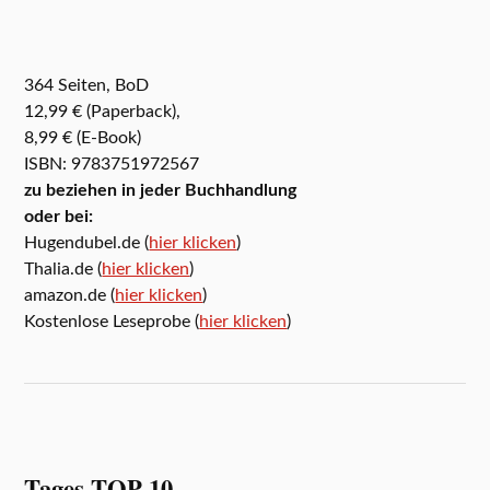
364 Seiten, BoD
12,99 € (Paperback),
8,99 € (E-Book)
ISBN: 9783751972567
zu beziehen in jeder Buchhandlung
oder bei:
Hugendubel.de (
hier klicken
)
Thalia.de (
hier klicken
)
amazon.de (
hier klicken
)
Kostenlose Leseprobe (
hier klicken
)
Tages TOP 10