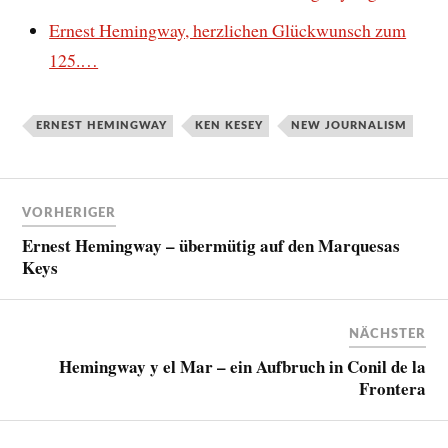
Ernest Hemingway, herzlichen Glückwunsch zum
125.…
ERNEST HEMINGWAY
KEN KESEY
NEW JOURNALISM
VORHERIGER
Ernest Hemingway – übermütig auf den Marquesas
Keys
NÄCHSTER
Hemingway y el Mar – ein Aufbruch in Conil de la
Frontera