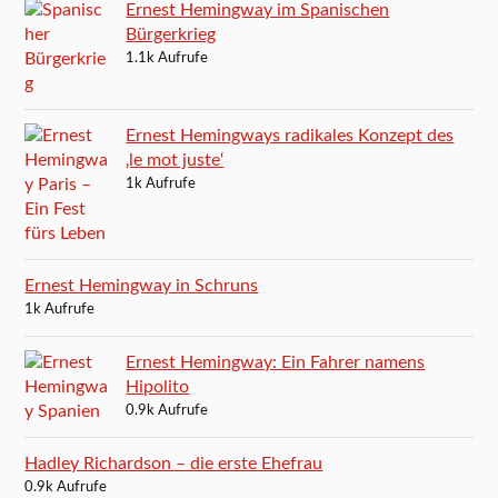
Ernest Hemingway im Spanischen
Bürgerkrieg
1.1k Aufrufe
Ernest Hemingways radikales Konzept des
‚le mot juste‘
1k Aufrufe
Ernest Hemingway in Schruns
1k Aufrufe
Ernest Hemingway: Ein Fahrer namens
Hipolito
0.9k Aufrufe
Hadley Richardson – die erste Ehefrau
0.9k Aufrufe