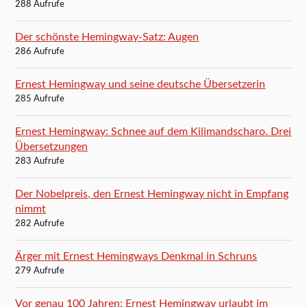
288 Aufrufe
Der schönste Hemingway-Satz: Augen
286 Aufrufe
Ernest Hemingway und seine deutsche Übersetzerin
285 Aufrufe
Ernest Hemingway: Schnee auf dem Kilimandscharo. Drei
Übersetzungen
283 Aufrufe
Der Nobelpreis, den Ernest Hemingway nicht in Empfang
nimmt
282 Aufrufe
Ärger mit Ernest Hemingways Denkmal in Schruns
279 Aufrufe
Vor genau 100 Jahren: Ernest Hemingway urlaubt im