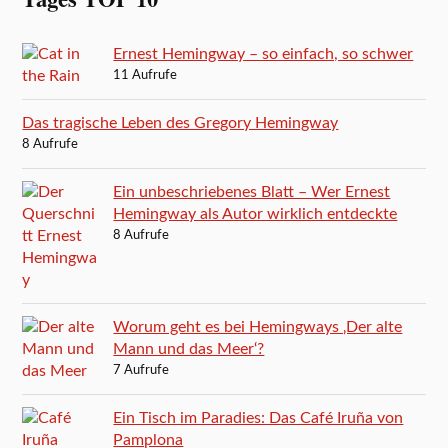
Ernest Hemingway – so einfach, so schwer
11 Aufrufe
Das tragische Leben des Gregory Hemingway
8 Aufrufe
Ein unbeschriebenes Blatt – Wer Ernest
Hemingway als Autor wirklich entdeckte
8 Aufrufe
Worum geht es bei Hemingways ‚Der alte
Mann und das Meer‘?
7 Aufrufe
Ein Tisch im Paradies: Das Café Iruña von
Pamplona