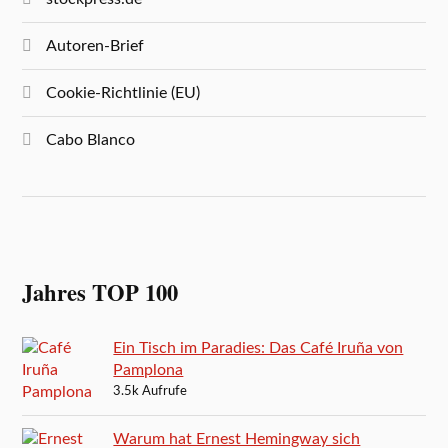
Autoren-Brief
Cookie-Richtlinie (EU)
Cabo Blanco
Jahres TOP 100
Ein Tisch im Paradies: Das Café Iruña von
Pamplona
3.5k Aufrufe
Warum hat Ernest Hemingway sich