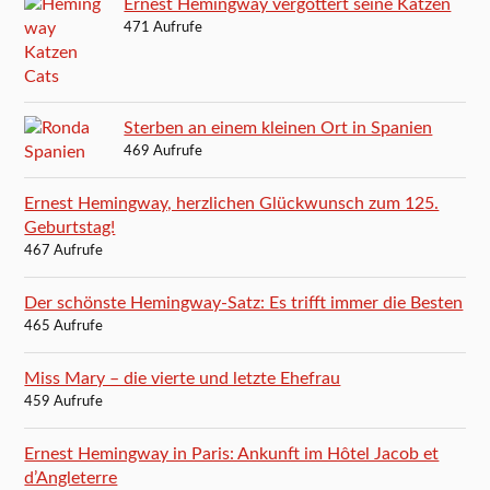
Ernest Hemingway vergöttert seine Katzen
471 Aufrufe
Sterben an einem kleinen Ort in Spanien
469 Aufrufe
Ernest Hemingway, herzlichen Glückwunsch zum 125.
Geburtstag!
467 Aufrufe
Der schönste Hemingway-Satz: Es trifft immer die Besten
465 Aufrufe
Miss Mary – die vierte und letzte Ehefrau
459 Aufrufe
Ernest Hemingway in Paris: Ankunft im Hôtel Jacob et
d’Angleterre