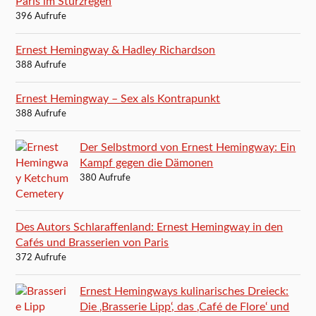
Paris im Sturzregen
396 Aufrufe
Ernest Hemingway & Hadley Richardson
388 Aufrufe
Ernest Hemingway – Sex als Kontrapunkt
388 Aufrufe
Der Selbstmord von Ernest Hemingway: Ein
Kampf gegen die Dämonen
380 Aufrufe
Des Autors Schlaraffenland: Ernest Hemingway in den
Cafés und Brasserien von Paris
372 Aufrufe
Ernest Hemingways kulinarisches Dreieck:
Die ‚Brasserie Lipp‘, das ‚Café de Flore‘ und