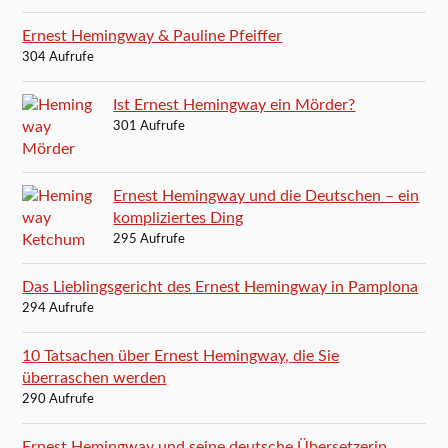
Ernest Hemingway & Pauline Pfeiffer
304 Aufrufe
Ist Ernest Hemingway ein Mörder?
301 Aufrufe
Ernest Hemingway und die Deutschen – ein
kompliziertes Ding
295 Aufrufe
Das Lieblingsgericht des Ernest Hemingway in Pamplona
294 Aufrufe
10 Tatsachen über Ernest Hemingway, die Sie
überraschen werden
290 Aufrufe
Ernest Hemingway und seine deutsche Übersetzerin