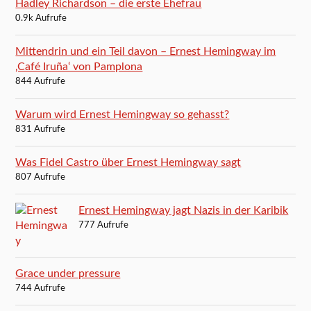
Hadley Richardson – die erste Ehefrau
0.9k Aufrufe
Mittendrin und ein Teil davon – Ernest Hemingway im
‚Café Iruña‘ von Pamplona
844 Aufrufe
Warum wird Ernest Hemingway so gehasst?
831 Aufrufe
Was Fidel Castro über Ernest Hemingway sagt
807 Aufrufe
Ernest Hemingway jagt Nazis in der Karibik
777 Aufrufe
Grace under pressure
744 Aufrufe