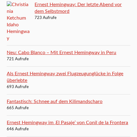
Ernest Hemingway: Der letzte Abend vor
dem Selbstmord
723 Aufrufe
Neu: Cabo Blanco – Mit Ernest Hemingway in Peru
721 Aufrufe
Als Ernest Hemingway zwei Flugzeugunglücke in Folge
überlebte
693 Aufrufe
Fantastisch: Schnee auf dem Kilimandscharo
665 Aufrufe
Ernest Hemingway im ‚El Pasaje‘ von Conil de la Frontera
646 Aufrufe