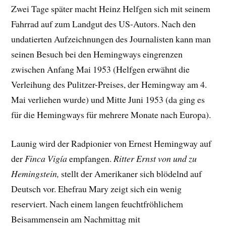
Zwei Tage später macht Heinz Helfgen sich mit seinem
Fahrrad auf zum Landgut des US-Autors. Nach den
undatierten Aufzeichnungen des Journalisten kann man
seinen Besuch bei den Hemingways eingrenzen
zwischen Anfang Mai 1953 (Helfgen erwähnt die
Verleihung des Pulitzer-Preises, der Hemingway am 4.
Mai verliehen wurde) und Mitte Juni 1953 (da ging es
für die Hemingways für mehrere Monate nach Europa).
Launig wird der Radpionier von Ernest Hemingway auf
der
Finca Vigía
empfangen.
Ritter Ernst von und zu
Hemingstein,
stellt der Amerikaner sich blödelnd auf
Deutsch vor. Ehefrau Mary zeigt sich ein wenig
reserviert. Nach einem langen feuchtfröhlichem
Beisammensein am Nachmittag mit