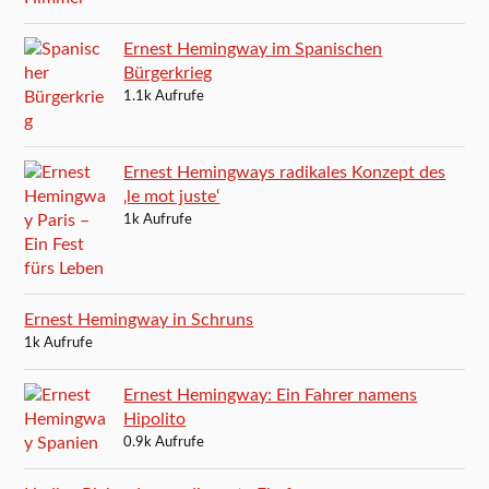
Ernest Hemingway im Spanischen
Bürgerkrieg
1.1k Aufrufe
Ernest Hemingways radikales Konzept des
‚le mot juste‘
1k Aufrufe
Ernest Hemingway in Schruns
1k Aufrufe
Ernest Hemingway: Ein Fahrer namens
Hipolito
0.9k Aufrufe