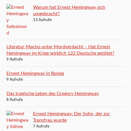
Warum hat Ernest Hemingway sich
umgebracht?
13 Aufrufe
Literatur-Macho unter Mordverdacht – Hat Ernest
Hemingway im Krieg wirklich 122 Deutsche getötet?
9 Aufrufe
Ernest Hemingway in Ronda
9 Aufrufe
Das tragische Leben des Gregory Hemingway
8 Aufrufe
Ernest Hemingway: Der Sohn, der zur
Transfrau wurde
7 Aufrufe