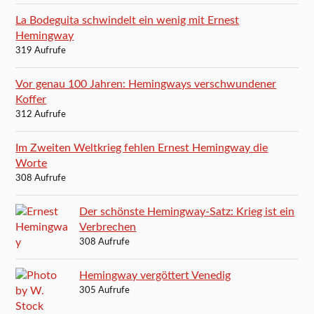
La Bodeguita schwindelt ein wenig mit Ernest
Hemingway
319 Aufrufe
Vor genau 100 Jahren: Hemingways verschwundener
Koffer
312 Aufrufe
Im Zweiten Weltkrieg fehlen Ernest Hemingway die
Worte
308 Aufrufe
Der schönste Hemingway-Satz: Krieg ist ein
Verbrechen
308 Aufrufe
Hemingway vergöttert Venedig
305 Aufrufe