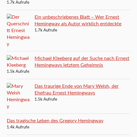
1.7k Aufrufe
Ein unbeschriebenes Blatt – Wer Ernest
Hemingway als Autor wirklich entdeckte
1.7k Aufrufe
Michael Kleeberg auf der Suche nach Ernest
Hemingways letztem Geheimnis
1.5k Aufrufe
Das traurige Ende von Mary Welsh, der
Ehefrau Ernest Hemingways
1.5k Aufrufe
Das tragische Leben des Gregory Hemingway
1.4k Aufrufe