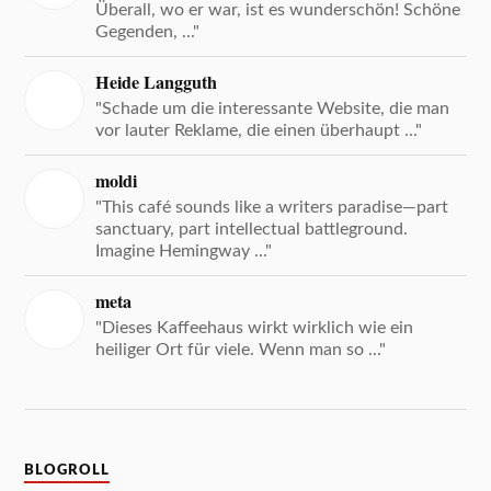
Überall, wo er war, ist es wunderschön! Schöne
Gegenden, ..."
Heide Langguth
"Schade um die interessante Website, die man
vor lauter Reklame, die einen überhaupt ..."
moldi
"This café sounds like a writers paradise—part
sanctuary, part intellectual battleground.
Imagine Hemingway ..."
meta
"Dieses Kaffeehaus wirkt wirklich wie ein
heiliger Ort für viele. Wenn man so ..."
BLOGROLL