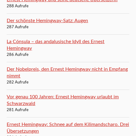
288 Aufrufe
Der schönste Hemingway-Satz: Augen
287 Aufrufe
La Cónsula – das andalusische Idyll des Ernest
Hemingway
286 Aufrufe
Der Nobelpreis, den Ernest Hemingway nicht in Empfang
nimmt
282 Aufrufe
Vor genau 100 Jahren: Ernest Hemingway urlaubt im
Schwarzwald
281 Aufrufe
Ernest Hemingway: Schnee auf dem Kilimandscharo. Drei
Übersetzungen