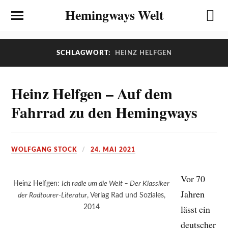
Hemingways Welt
SCHLAGWORT:
HEINZ HELFGEN
Heinz Helfgen – Auf dem
Fahrrad zu den Hemingways
WOLFGANG STOCK
24. MAI 2021
Vor 70
Heinz Helfgen:
Ich radle um die Welt – Der Klassiker
Jahren
der Radtourer-Literatur
, Verlag Rad und Soziales,
2014
lässt ein
deutscher