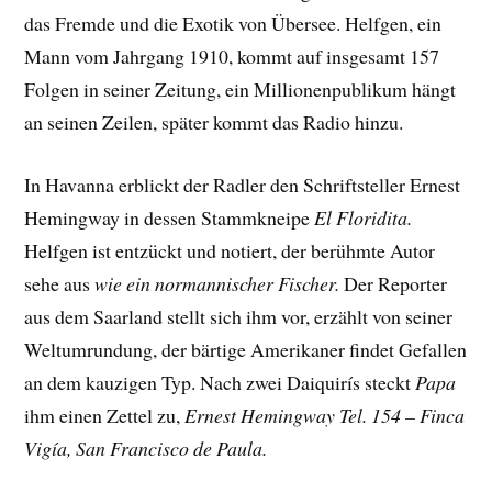
das Fremde und die Exotik von Übersee. Helfgen, ein
Mann vom Jahrgang 1910, kommt auf insgesamt 157
Folgen in seiner Zeitung, ein Millionenpublikum hängt
an seinen Zeilen, später kommt das Radio hinzu.
In Havanna erblickt der Radler den Schriftsteller Ernest
Hemingway in dessen Stammkneipe
El Floridita.
Helfgen ist entzückt und notiert, der berühmte Autor
sehe aus
wie ein normannischer Fischer.
Der Reporter
aus dem Saarland stellt sich ihm vor, erzählt von seiner
Weltumrundung, der bärtige Amerikaner findet Gefallen
an dem kauzigen Typ. Nach zwei Daiquirís steckt
Papa
ihm einen Zettel zu,
Ernest Hemingway Tel. 154 – Finca
Vigía, San Francisco de Paula.