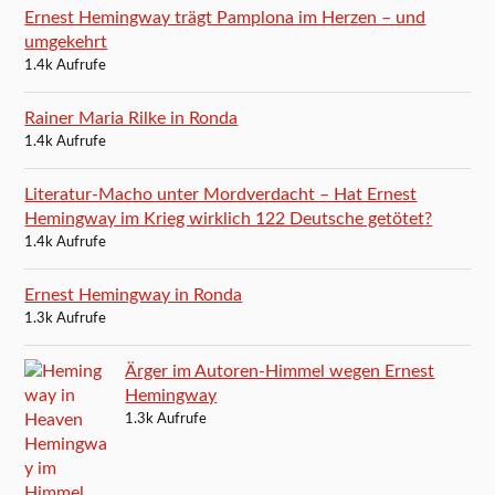
Ernest Hemingway trägt Pamplona im Herzen – und
umgekehrt
1.4k Aufrufe
Rainer Maria Rilke in Ronda
1.4k Aufrufe
Literatur-Macho unter Mordverdacht – Hat Ernest
Hemingway im Krieg wirklich 122 Deutsche getötet?
1.4k Aufrufe
Ernest Hemingway in Ronda
1.3k Aufrufe
Ärger im Autoren-Himmel wegen Ernest
Hemingway
1.3k Aufrufe