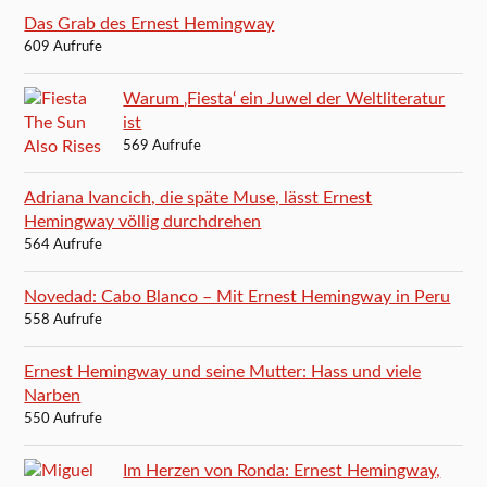
Das Grab des Ernest Hemingway
609 Aufrufe
Warum ‚Fiesta‘ ein Juwel der Weltliteratur
ist
569 Aufrufe
Adriana Ivancich, die späte Muse, lässt Ernest
Hemingway völlig durchdrehen
564 Aufrufe
Novedad: Cabo Blanco – Mit Ernest Hemingway in Peru
558 Aufrufe
Ernest Hemingway und seine Mutter: Hass und viele
Narben
550 Aufrufe
Im Herzen von Ronda: Ernest Hemingway,