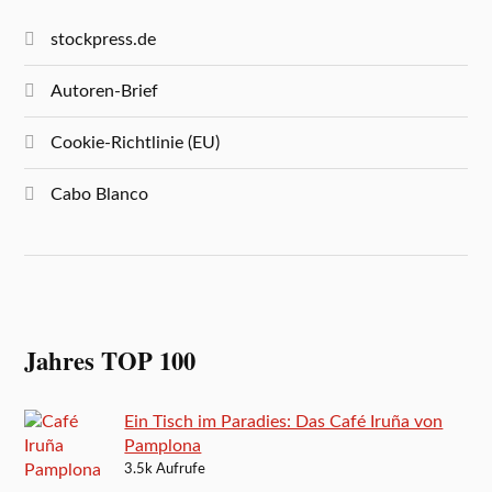
stockpress.de
Autoren-Brief
Cookie-Richtlinie (EU)
Cabo Blanco
Jahres TOP 100
Ein Tisch im Paradies: Das Café Iruña von
Pamplona
3.5k Aufrufe