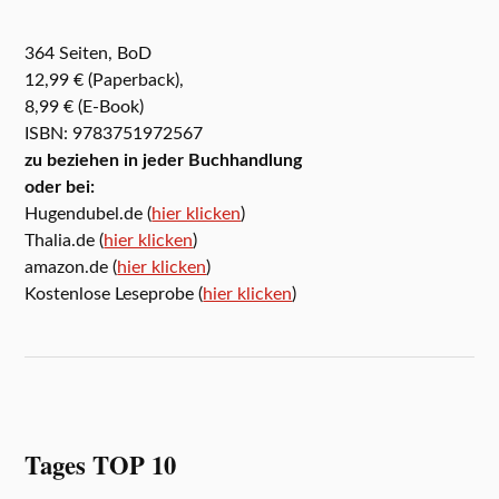
364 Seiten, BoD
12,99 € (Paperback),
8,99 € (E-Book)
ISBN: 9783751972567
zu beziehen in jeder Buchhandlung
oder bei:
Hugendubel.de (
hier klicken
)
Thalia.de (
hier klicken
)
amazon.de (
hier klicken
)
Kostenlose Leseprobe (
hier klicken
)
Tages TOP 10