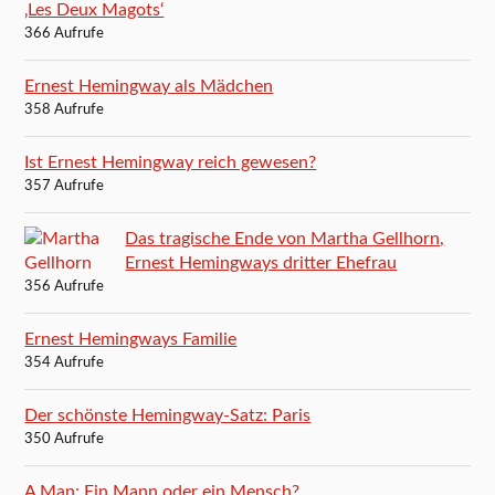
‚Les Deux Magots‘
366 Aufrufe
Ernest Hemingway als Mädchen
358 Aufrufe
Ist Ernest Hemingway reich gewesen?
357 Aufrufe
Das tragische Ende von Martha Gellhorn,
Ernest Hemingways dritter Ehefrau
356 Aufrufe
Ernest Hemingways Familie
354 Aufrufe
Der schönste Hemingway-Satz: Paris
350 Aufrufe
A Man: Ein Mann oder ein Mensch?