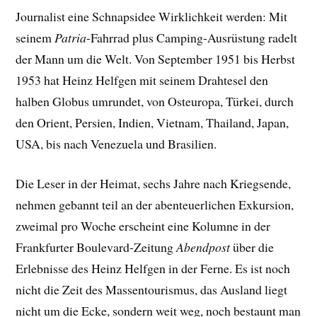
Journalist eine Schnapsidee Wirklichkeit werden: Mit
seinem
Patria
-Fahrrad plus Camping-Ausrüstung radelt
der Mann um die Welt. Von September 1951 bis Herbst
1953 hat Heinz Helfgen mit seinem Drahtesel den
halben Globus umrundet, von Osteuropa, Türkei, durch
den Orient, Persien, Indien, Vietnam, Thailand, Japan,
USA, bis nach Venezuela und Brasilien.
Die Leser in der Heimat, sechs Jahre nach Kriegsende,
nehmen gebannt teil an der abenteuerlichen Exkursion,
zweimal pro Woche erscheint eine Kolumne in der
Frankfurter Boulevard-Zeitung
Abendpost
über die
Erlebnisse des Heinz Helfgen in der Ferne. Es ist noch
nicht die Zeit des Massentourismus, das Ausland liegt
nicht um die Ecke, sondern weit weg, noch bestaunt man