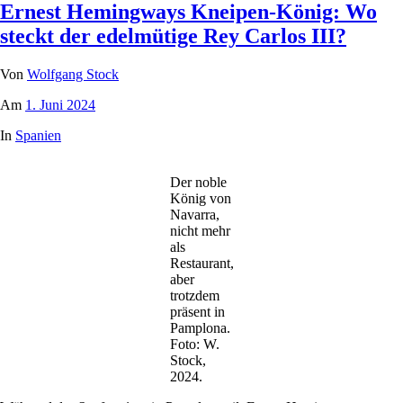
Ernest Hemingways Kneipen-König: Wo
steckt der edelmütige Rey Carlos III?
Von
Wolfgang Stock
Am
1. Juni 2024
In
Spanien
Der noble
König von
Navarra,
nicht mehr
als
Restaurant,
aber
trotzdem
präsent in
Pamplona.
Foto: W.
Stock,
2024.