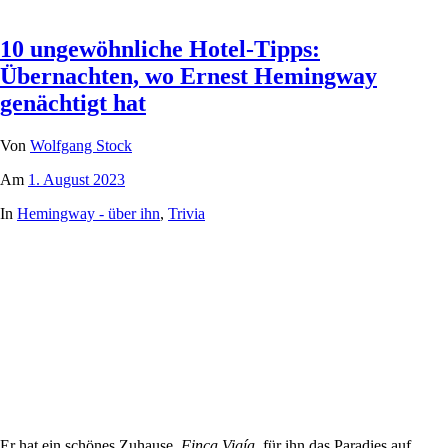
10 ungewöhnliche Hotel-Tipps:
Übernachten, wo Ernest Hemingway
genächtigt hat
Von
Wolfgang Stock
Am
1. August 2023
In
Hemingway - über ihn
,
Trivia
Er hat ein schönes Zuhause.
Finca Vigía,
für ihn das Paradies auf