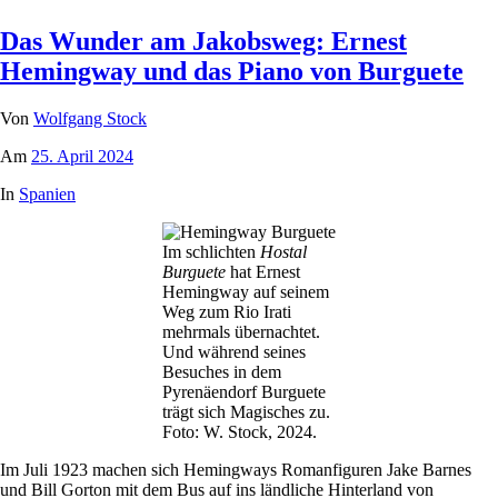
Das Wunder am Jakobsweg: Ernest
Hemingway und das Piano von Burguete
Von
Wolfgang Stock
Am
25. April 2024
In
Spanien
Im schlichten
Hostal
Burguete
hat Ernest
Hemingway auf seinem
Weg zum Rio Irati
mehrmals übernachtet.
Und während seines
Besuches in dem
Pyrenäendorf Burguete
trägt sich Magisches zu.
Foto: W. Stock, 2024.
Im Juli 1923 machen sich Hemingways Romanfiguren Jake Barnes
und Bill Gorton mit dem Bus auf ins ländliche Hinterland von