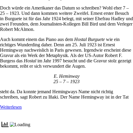
Doch würde ein Amerikaner das Datum so schreiben? Wohl eher 7 –
25 – 1923. Und dann kommen weitere Zweifel. Ernest erster Besuch
in Burguete ist für das Jahr 1924 belegt, mit seiner Ehefrau Hadley und
zwei Freunden, dem Journalisten-Kollegen Bill Bird und dem Verleger
Robert McAlmon.
Auch kommt einem das Piano aus dem
Hostal Burguete
wie ein
richtiges Wunderding daher. Denn am 25. Juli 1923 ist Ernest
Hemingway nachweislich in Paris gewesen. Irgendwie erscheint diese
Gravur als ein Werk der Metaphysik. Als der US-Autor Robert F.
Burgess das
Hostal
im Jahr 1997 besucht und die Gravur stolz gezeigt
bekommt, reibt er sich verwundert die Augen.
E. Heminway
25 – 7 – 1923
steht da. Da konnte jemand Hemingways Name nicht richtig
schreiben, sagt Robert zu Iñaki. Der Name Hemingway ist in der Tat
Weiterlesen