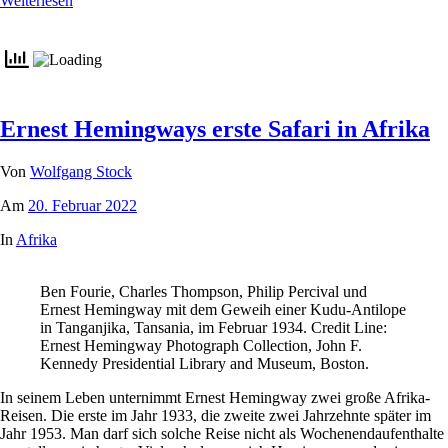
Weiterlesen
Ernest Hemingways erste Safari in Afrika
Von
Wolfgang Stock
Am
20. Februar 2022
In
Afrika
Ben Fourie, Charles Thompson, Philip Percival und
Ernest Hemingway mit dem Geweih einer Kudu-Antilope
in Tanganjika, Tansania, im Februar 1934. Credit Line:
Ernest Hemingway Photograph Collection, John F.
Kennedy Presidential Library and Museum, Boston.
In seinem Leben unternimmt Ernest Hemingway zwei große Afrika-
Reisen. Die erste im Jahr 1933, die zweite zwei Jahrzehnte später im
Jahr 1953. Man darf sich solche Reise nicht als Wochenendaufenthalte