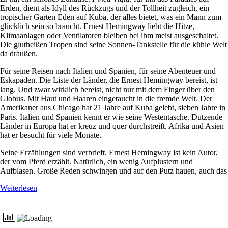
Erden, dient als Idyll des Rückzugs und der Tollheit zugleich, ein
tropischer Garten Eden auf Kuba, der alles bietet, was ein Mann zum
glücklich sein so braucht. Ernest Hemingway liebt die Hitze,
Klimaanlagen oder Ventilatoren bleiben bei ihm meist ausgeschaltet.
Die glutheißen Tropen sind seine Sonnen-Tankstelle für die kühle Welt
da draußen.
Für seine Reisen nach Italien und Spanien, für seine Abenteuer und
Eskapaden. Die Liste der Länder, die Ernest Hemingway bereist, ist
lang. Und zwar wirklich bereist, nicht nur mit dem Finger über den
Globus. Mit Haut und Haaren eingetaucht in die fremde Welt. Der
Amerikaner aus Chicago hat 21 Jahre auf Kuba gelebt, sieben Jahre in
Paris. Italien und Spanien kennt er wie seine Westentasche. Dutzende
Länder in Europa hat er kreuz und quer durchstreift. Afrika und Asien
hat er besucht für viele Monate.
Seine Erzählungen sind verbrieft. Ernest Hemingway ist kein Autor,
der vom Pferd erzählt. Natürlich, ein wenig Aufplustern und
Aufblasen. Große Reden schwingen und auf den Putz hauen, auch das
Weiterlesen