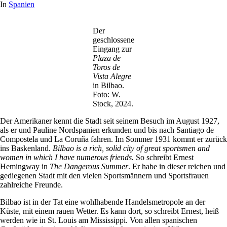
In
Spanien
Der
geschlossene
Eingang zur
Plaza de
Toros de
Vista Alegre
in Bilbao.
Foto: W.
Stock, 2024.
Der Amerikaner kennt die Stadt seit seinem Besuch im August 1927,
als er und Pauline Nordspanien erkunden und bis nach Santiago de
Compostela und La Coruña fahren. Im Sommer 1931 kommt er zurück
ins Baskenland.
Bilbao is a rich, solid city of great sportsmen and
women in which I have numerous friends.
So schreibt Ernest
Hemingway in
The Dangerous Summer
. Er habe in dieser reichen und
gediegenen Stadt mit den vielen Sportsmännern und Sportsfrauen
zahlreiche Freunde.
Bilbao ist in der Tat eine wohlhabende Handelsmetropole an der
Küste, mit einem rauen Wetter. Es kann dort, so schreibt Ernest, heiß
werden wie in St. Louis am Mississippi. Von allen spanischen