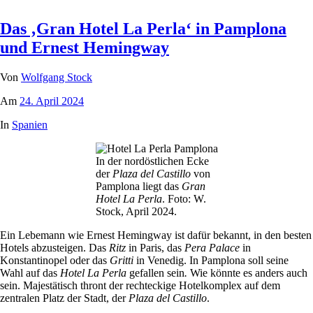
Das ‚Gran Hotel La Perla‘ in Pamplona
und Ernest Hemingway
Von
Wolfgang Stock
Am
24. April 2024
In
Spanien
In der nordöstlichen Ecke
der
Plaza del Castillo
von
Pamplona liegt das
Gran
Hotel La Perla
. Foto: W.
Stock, April 2024.
Ein Lebemann wie Ernest Hemingway ist dafür bekannt, in den besten
Hotels abzusteigen. Das
Ritz
in Paris, das
Pera Palace
in
Konstantinopel oder das
Gritti
in Venedig. In Pamplona soll seine
Wahl auf das
Hotel La Perla
gefallen sein
.
Wie könnte es anders auch
sein. Majestätisch thront der rechteckige Hotelkomplex auf dem
zentralen Platz der Stadt, der
Plaza del Castillo
.