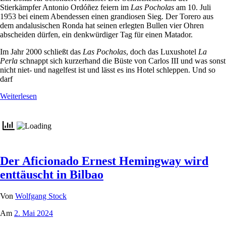
Stierkämpfer Antonio Ordóñez feiern im
Las Pocholas
am 10. Juli
1953 bei einem Abendessen einen grandiosen Sieg. Der Torero aus
dem andalusischen Ronda hat seinen erlegten Bullen vier Ohren
abscheiden dürfen, ein denkwürdiger Tag für einen Matador.
Im Jahr 2000 schließt das
Las Pocholas
, doch das Luxushotel
La
Perla
schnappt sich kurzerhand die Büste von Carlos III und was sonst
nicht niet- und nagelfest ist und lässt es ins Hotel schleppen. Und so
darf
Weiterlesen
Der Aficionado Ernest Hemingway wird
enttäuscht in Bilbao
Von
Wolfgang Stock
Am
2. Mai 2024