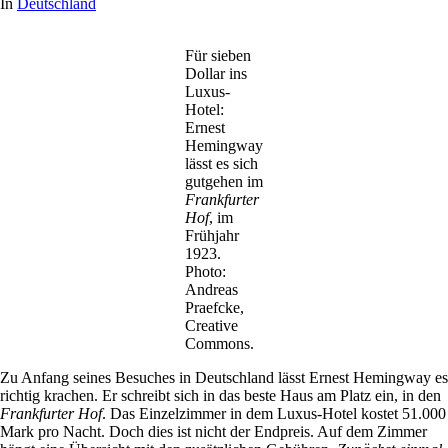
In
Deutschland
Für sieben
Dollar ins
Luxus-
Hotel:
Ernest
Hemingway
lässt es sich
gutgehen im
Frankfurter
Hof
, im
Frühjahr
1923.
Photo:
Andreas
Praefcke,
Creative
Commons.
Zu Anfang seines Besuches in Deutschland lässt Ernest Hemingway es
richtig krachen. Er schreibt sich in das beste Haus am Platz ein, in den
Frankfurter Hof
. Das Einzelzimmer in dem Luxus-Hotel kostet 51.000
Mark pro Nacht. Doch dies ist nicht der Endpreis. Auf dem Zimmer