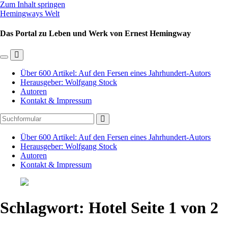
Zum Inhalt springen
Hemingways Welt
Das Portal zu Leben und Werk von Ernest Hemingway
Mobil-
Suchfeld
Menü
umschalten
Über 600 Artikel: Auf den Fersen eines Jahrhundert-Autors
umschalten
Herausgeber: Wolfgang Stock
Autoren
Kontakt & Impressum
Suchen
Über 600 Artikel: Auf den Fersen eines Jahrhundert-Autors
Herausgeber: Wolfgang Stock
Autoren
Kontakt & Impressum
Schlagwort:
Hotel
Seite 1 von 2