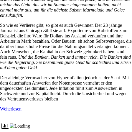
reichte das Geld, das wir im Sommer eingenommen hatten, nicht
einmal mehr aus, um für die nächste Saison Marmelade und Gelee
einzukaufen.
So wie es Verlierer gibt, so gibt es auch Gewinner. Der 23-jährige
Journalist aus Chicago zählt sie auf. Exporteure von Rohstoffen zum
Beispiel, die ihre Ware für Dollars ins Ausland verkaufen und ihre
Arbeiter in Mark bezahlen. Oder Bauern, eh schon Selbstversorger, die
darüber hinaus hohe Preise für die Nahrungsmittel verlangen können.
Auch Menschen, die Kapital in der Schweiz gebunkert haben, sind
fein raus.
Und die Banken. Banken sind immer reich. Die Banken sind
wie die Regierung. Sie bekommen gutes Geld für schlechtes und sitzen
auf dem guten Geld.
Der alleinige Verursacher von Hyperinflation jedoch ist der Staat. Mit
dem dauerhaften Anwerfen der Notenpresse vermehrt er den
ungedeckten Geldumlauf. Jede Inflation führt zum Ausweichen in
Sachwerte und zur Kapitalflucht. Durch die Unsicherheit und wegen
des Vertrauensverlustes bleiben
Weiterlesen