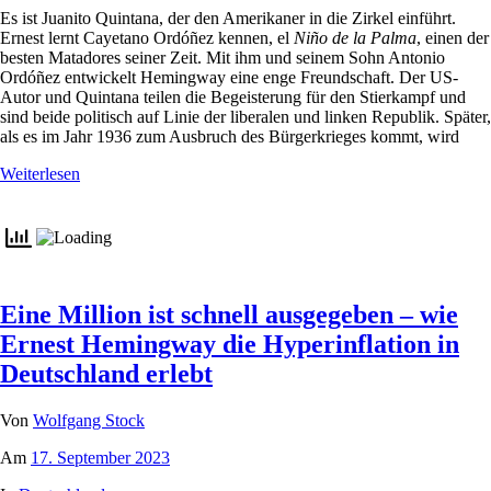
Es ist Juanito Quintana, der den Amerikaner in die Zirkel einführt.
Ernest lernt Cayetano Ordóñez kennen, el
Niño de la Palma
, einen der
besten Matadores seiner Zeit. Mit ihm und seinem Sohn Antonio
Ordóñez entwickelt Hemingway eine enge Freundschaft. Der US-
Autor und Quintana teilen die Begeisterung für den Stierkampf und
sind beide politisch auf Linie der liberalen und linken Republik. Später,
als es im Jahr 1936 zum Ausbruch des Bürgerkrieges kommt, wird
Weiterlesen
Eine Million ist schnell ausgegeben – wie
Ernest Hemingway die Hyperinflation in
Deutschland erlebt
Von
Wolfgang Stock
Am
17. September 2023