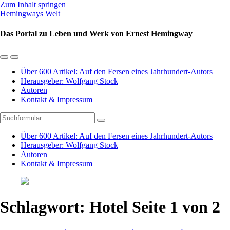
Zum Inhalt springen
Hemingways Welt
Das Portal zu Leben und Werk von Ernest Hemingway
Mobil-
Suchfeld
Menü
umschalten
Über 600 Artikel: Auf den Fersen eines Jahrhundert-Autors
umschalten
Herausgeber: Wolfgang Stock
Autoren
Kontakt & Impressum
Suchen
Über 600 Artikel: Auf den Fersen eines Jahrhundert-Autors
Herausgeber: Wolfgang Stock
Autoren
Kontakt & Impressum
Schlagwort:
Hotel
Seite 1 von 2