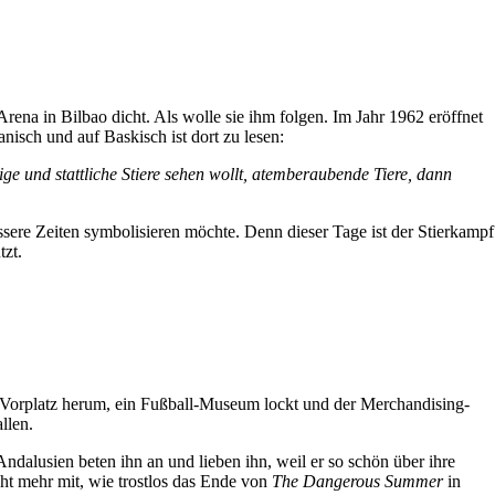
a in Bilbao dicht. Als wolle sie ihm folgen. Im Jahr 1962 eröffnet
anisch und auf Baskisch ist dort zu lesen:
e und stattliche Stiere sehen wollt, atemberaubende Tiere, dann
ssere Zeiten symbolisieren möchte. Denn dieser Tage ist der Stierkampf
tzt.
 Vorplatz herum, ein Fußball-Museum lockt und der Merchandising-
allen.
alusien beten ihn an und lieben ihn, weil er so schön über ihre
ht mehr mit, wie trostlos das Ende von
The Dangerous Summer
in