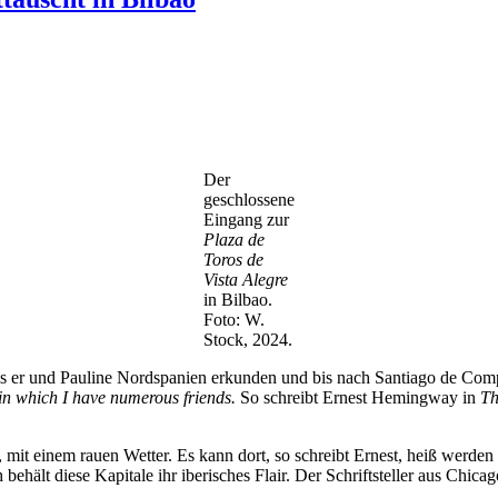
Der
geschlossene
Eingang zur
Plaza de
Toros de
Vista Alegre
in Bilbao.
Foto: W.
Stock, 2024.
als er und Pauline Nordspanien erkunden und bis nach Santiago de Co
 in which I have numerous friends.
So schreibt Ernest Hemingway in
Th
mit einem rauen Wetter. Es kann dort, so schreibt Ernest, heiß werden 
ehält diese Kapitale ihr iberisches Flair. Der Schriftsteller aus Chica