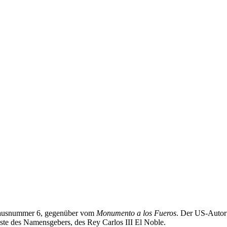
 Hausnummer 6, gegenüber vom
Monumento a los Fueros
. Der US-Autor
Büste des Namensgebers, des Rey Carlos III El Noble.