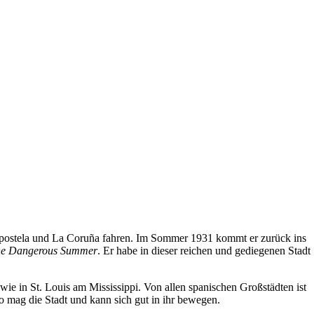
mpostela und La Coruña fahren. Im Sommer 1931 kommt er zurück ins
e Dangerous Summer
. Er habe in dieser reichen und gediegenen Stadt
wie in St. Louis am Mississippi. Von allen spanischen Großstädten ist
go mag die Stadt und kann sich gut in ihr bewegen.