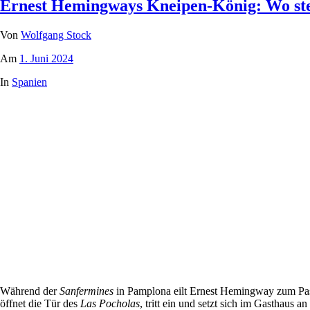
Ernest Hemingways Kneipen-König: Wo stec
Von
Wolfgang Stock
Am
1. Juni 2024
In
Spanien
Während der
Sanfermines
in Pamplona eilt Ernest Hemingway zum Pas
öffnet die Tür des
Las Pocholas
, tritt ein und setzt sich im Gasthaus