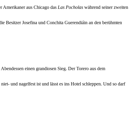
der Amerikaner aus Chicago das
Las Pocholas
während seiner zweiten
ch die Besitzer Josefina und Conchita Guerendiáin an den berühmten
m Abendessen einen grandiosen Sieg. Der Torero aus dem
iet- und nagelfest ist und lässt es ins Hotel schleppen. Und so darf