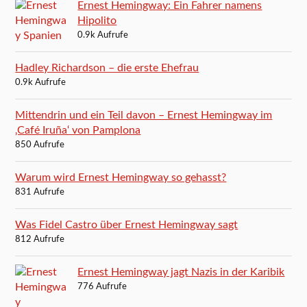
Ernest Hemingway: Ein Fahrer namens
Hipolito
0.9k Aufrufe
Hadley Richardson – die erste Ehefrau
0.9k Aufrufe
Mittendrin und ein Teil davon – Ernest Hemingway im
‚Café Iruña‘ von Pamplona
850 Aufrufe
Warum wird Ernest Hemingway so gehasst?
831 Aufrufe
Was Fidel Castro über Ernest Hemingway sagt
812 Aufrufe
Ernest Hemingway jagt Nazis in der Karibik
776 Aufrufe