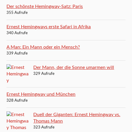
Der schönste Hemingway-Satz: Paris
355 Aufrufe
Ernest Hemingways erste Safari in Afrika
340 Aufrufe
A Man: Ein Mann oder ein Mensch?
339 Aufrufe
Der Mann, der die Sonne umarmen will
329 Aufrufe
Ernest Hemingway und München
328 Aufrufe
Duell der Giganten: Ernest Hemingway vs.
Thomas Mann
323 Aufrufe