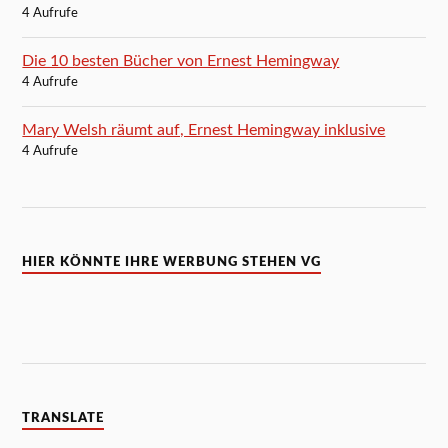
4 Aufrufe
Die 10 besten Bücher von Ernest Hemingway
4 Aufrufe
Mary Welsh räumt auf, Ernest Hemingway inklusive
4 Aufrufe
HIER KÖNNTE IHRE WERBUNG STEHEN VG
TRANSLATE