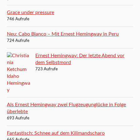
Grace under pressure
746 Aufrufe
Neu: Cabo Blanco – Mit Ernest Hemingway in Peru
724 Aufrufe
Ernest Hemingway: Der letzte Abend vor
dem Selbstmord
723 Aufrufe
Als Ernest Hemingway zwei Flugzeugunglücke in Folge
überlebte
693 Aufrufe
Fantastisch: Schnee auf dem Kilimandscharo
665 Aufrufe