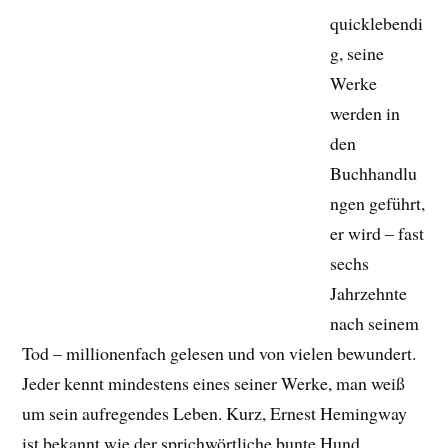
quicklebendi
g, seine
Werke
werden in
den
Buchhandlu
ngen geführt,
er wird – fast
sechs
Jahrzehnte
nach seinem
Tod – millionenfach gelesen und von vielen bewundert.
Jeder kennt mindestens eines seiner Werke, man weiß
um sein aufregendes Leben. Kurz, Ernest Hemingway
ist bekannt wie der sprichwörtliche bunte Hund.