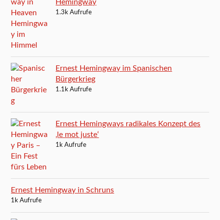
Hemingway
1.3k Aufrufe
Ernest Hemingway im Spanischen
Bürgerkrieg
1.1k Aufrufe
Ernest Hemingways radikales Konzept des
‚le mot juste‘
1k Aufrufe
Ernest Hemingway in Schruns
1k Aufrufe