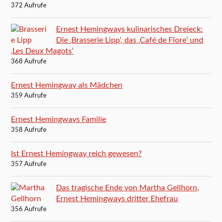
372 Aufrufe
Ernest Hemingways kulinarisches Dreieck:
Die ‚Brasserie Lipp‘, das ‚Café de Flore‘ und
‚Les Deux Magots‘
368 Aufrufe
Ernest Hemingway als Mädchen
359 Aufrufe
Ernest Hemingways Familie
358 Aufrufe
Ist Ernest Hemingway reich gewesen?
357 Aufrufe
Das tragische Ende von Martha Gellhorn,
Ernest Hemingways dritter Ehefrau
356 Aufrufe