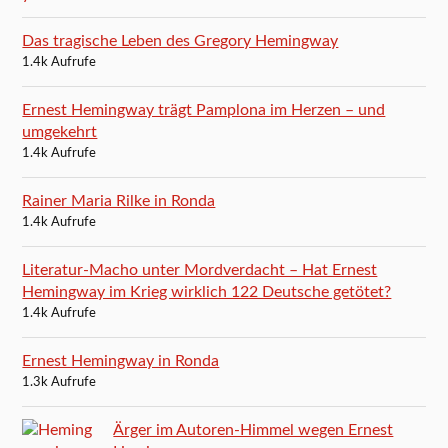
Das tragische Leben des Gregory Hemingway
1.4k Aufrufe
Ernest Hemingway trägt Pamplona im Herzen – und
umgekehrt
1.4k Aufrufe
Rainer Maria Rilke in Ronda
1.4k Aufrufe
Literatur-Macho unter Mordverdacht – Hat Ernest
Hemingway im Krieg wirklich 122 Deutsche getötet?
1.4k Aufrufe
Ernest Hemingway in Ronda
1.3k Aufrufe
Ärger im Autoren-Himmel wegen Ernest