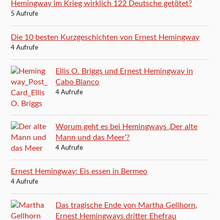
Hemingway im Krieg wirklich 122 Deutsche getötet?
5 Aufrufe
Die 10 besten Kurzgeschichten von Ernest Hemingway
4 Aufrufe
Ellis O. Briggs und Ernest Hemingway in
Cabo Blanco
4 Aufrufe
Worum geht es bei Hemingways ‚Der alte
Mann und das Meer‘?
4 Aufrufe
Ernest Hemingway: Eis essen in Bermeo
4 Aufrufe
Das tragische Ende von Martha Gellhorn,
Ernest Hemingways dritter Ehefrau