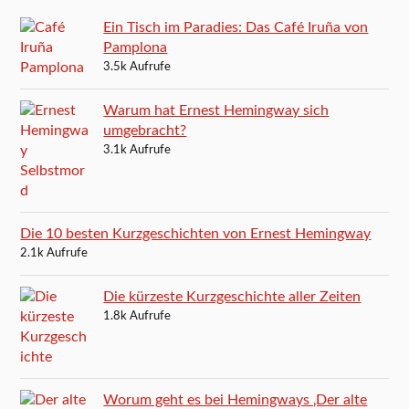
Ein Tisch im Paradies: Das Café Iruña von
Pamplona
3.5k Aufrufe
Warum hat Ernest Hemingway sich
umgebracht?
3.1k Aufrufe
Die 10 besten Kurzgeschichten von Ernest Hemingway
2.1k Aufrufe
Die kürzeste Kurzgeschichte aller Zeiten
1.8k Aufrufe
Worum geht es bei Hemingways ‚Der alte