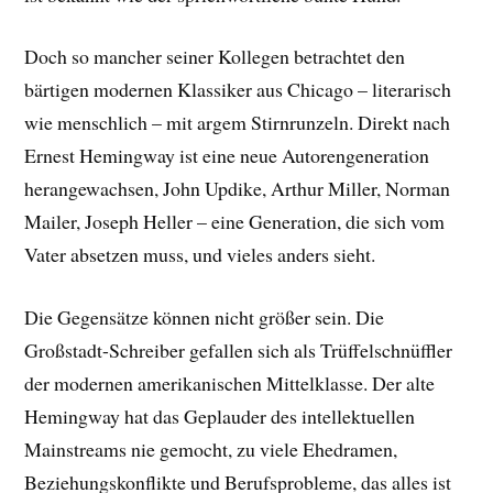
Doch so mancher seiner Kollegen betrachtet den
bärtigen modernen Klassiker aus Chicago – literarisch
wie menschlich – mit argem Stirnrunzeln. Direkt nach
Ernest Hemingway ist eine neue Autorengeneration
herangewachsen, John Updike, Arthur Miller, Norman
Mailer, Joseph Heller – eine Generation, die sich vom
Vater absetzen muss, und vieles anders sieht.
Die Gegensätze können nicht größer sein. Die
Großstadt-Schreiber gefallen sich als Trüffelschnüffler
der modernen amerikanischen Mittelklasse. Der alte
Hemingway hat das Geplauder des intellektuellen
Mainstreams nie gemocht, zu viele Ehedramen,
Beziehungskonflikte und Berufsprobleme, das alles ist