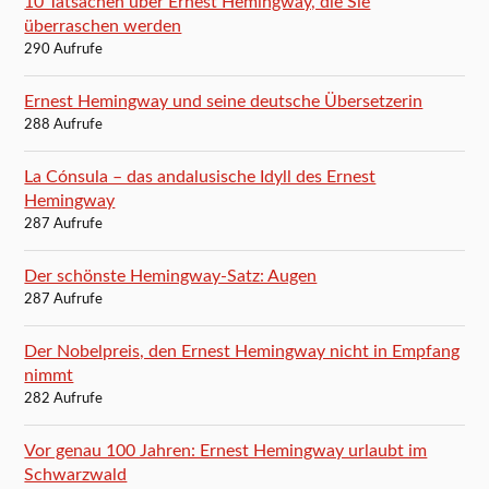
10 Tatsachen über Ernest Hemingway, die Sie
überraschen werden
290 Aufrufe
Ernest Hemingway und seine deutsche Übersetzerin
288 Aufrufe
La Cónsula – das andalusische Idyll des Ernest
Hemingway
287 Aufrufe
Der schönste Hemingway-Satz: Augen
287 Aufrufe
Der Nobelpreis, den Ernest Hemingway nicht in Empfang
nimmt
282 Aufrufe
Vor genau 100 Jahren: Ernest Hemingway urlaubt im
Schwarzwald