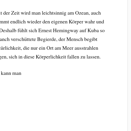
it der Zeit wird man leichtsinnig am Ozean, auch
immt endlich wieder den eigenen Körper wahr und
 D
eshalb fühlt sich Ernest Hemingway auf Kuba so
manch verschüttete Begierde, der Mensch begibt
türlichkeit, die nur ein Ort am Meer ausstrahlen
, sich in diese Körperlichkeit fallen zu lassen.
n kann man