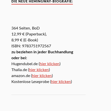
DIE NEUE HEMINGWAY-BIOGRAFIE:
364 Seiten, BoD
12,99 € (Paperback),
8,99 € (E-Book)
ISBN: 9783751972567
zu beziehen in jeder Buchhandlung
oder bei:
Hugendubel.de (
hier klicken
)
Thalia.de (
hier klicken
)
amazon.de (
hier klicken
)
Kostenlose Leseprobe (
hier klicken
)