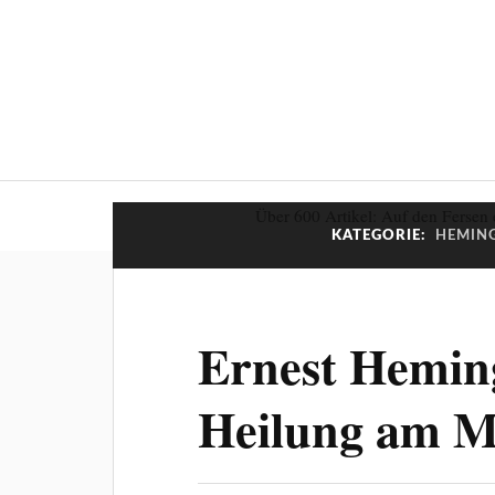
Über 600 Artikel: Auf den Fersen 
KATEGORIE:
HEMING
Ernest Hemin
Heilung am M