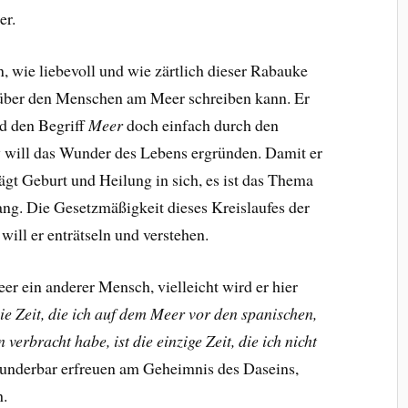
er.
, wie liebevoll und wie zärtlich dieser Rabauke
über den Menschen am Meer schreiben kann. Er
rd den Begriff
Meer
doch einfach durch den
 will das Wunder des Lebens ergründen. Damit er
rägt Geburt und Heilung in sich, es ist das Thema
ng. Die Gesetzmäßigkeit dieses Kreislaufes der
ill er enträtseln und verstehen.
 ein anderer Mensch, vielleicht wird er hier
ie Zeit, die ich auf dem Meer vor den spanischen,
erbracht habe, ist die einzige Zeit, die ich nicht
underbar erfreuen am Geheimnis des Daseins,
h.