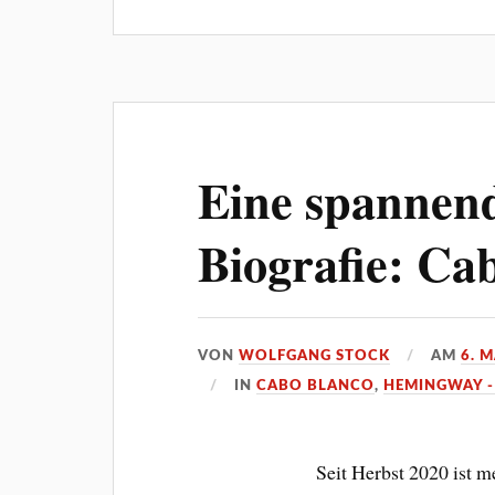
Eine spannen
Biografie: Ca
VON
WOLFGANG STOCK
AM
6. 
IN
CABO BLANCO
,
HEMINGWAY -
Seit Herbst 2020 ist 