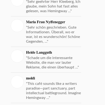
"Sehr geehrter Herr Kleeberg, Ich
glaube, mein Sohn hat fast alles
gelesen, was Hemingway ..."
Maria Frau Nyffenegger
"Sehr schön geschrieben. Gute
Informationen. Überall, wo er
war, ist es wunderschön! Schöne
Gegenden, ..."
Heide Langguth
"Schade um die interessante
Website, die man vor lauter
Reklame, die einen überhaupt ..."
moldi
"This café sounds like a writers
paradise—part sanctuary, part
intellectual battleground. Imagine
Hemingway ..."