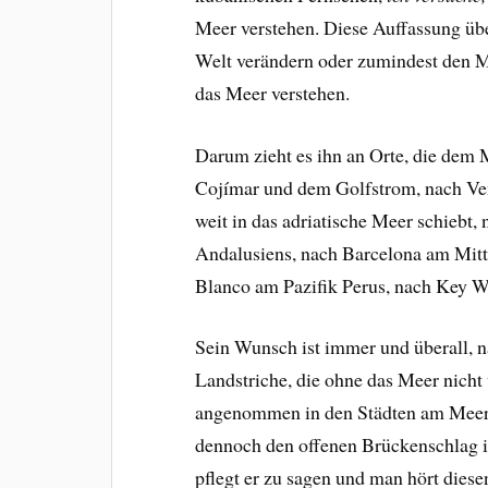
Meer verstehen. Diese Auffassung übe
Welt verändern oder zumindest den 
das Meer verstehen.
Darum zieht es ihn an Orte, die dem
Cojímar und dem Golfstrom, nach Ve
weit in das adriatische Meer schiebt,
Andalusiens, nach Barcelona am Mitt
Blanco am Pazifik Perus, nach Key W
Sein Wunsch ist immer und überall, n
Landstriche, die ohne das Meer nicht v
angenommen in den Städten am Meer, 
dennoch den offenen Brückenschlag i
pflegt er zu sagen und man hört diese