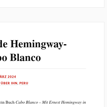
de Hemingway-
bo Blanco
MÄRZ 2024
 ÜBER IHN
,
PERU
mein Buch
Cabo Blanco – Mit Ernest Hemingway in