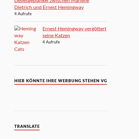
Liebesgeplänkel zwischen Marlene
Dietrich und Ernest Hemingway
4 Aufrufe
Ernest Hemingway vergöttert
seine Katzen
4 Aufrufe
HIER KÖNNTE IHRE WERBUNG STEHEN VG
TRANSLATE