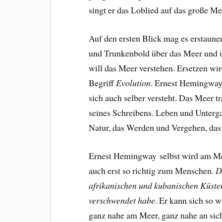
singt er das Loblied auf das große Me
Auf den ersten Blick mag es erstaunen
und Trunkenbold über das Meer und 
will das Meer verstehen. Ersetzen wi
Begriff
Evolution
. Ernest Hemingway
sich auch selber versteht. Das Meer t
seines Schreibens. Leben und Unterga
Natur, das Werden und Vergehen, das w
Ernest Hemingway selbst wird am Meer
auch erst so richtig zum Menschen.
D
afrikanischen und kubanischen Küsten v
verschwendet habe
.
Er
kann sich so w
ganz nahe am Meer, ganz nahe an sic