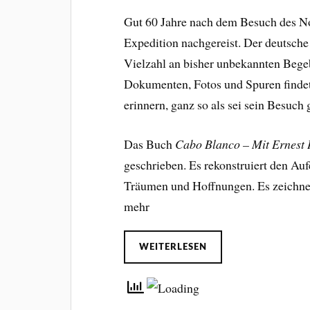
Gut 60 Jahre nach dem Besuch des No
Expedition nachgereist. Der deutsche
Vielzahl an bisher unbekannten Bege
Dokumenten, Fotos und Spuren findet 
erinnern, ganz so als sei sein Besuch g
Das Buch
Cabo Blanco – Mit Ernest
geschrieben. Es rekonstruiert den Au
Träumen und Hoffnungen. Es zeichnet 
mehr
WEITERLESEN