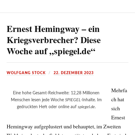
Ernest Hemingway – ein
Kriegsverbrecher? Diese
Woche auf „spiegel.de“
WOLFGANG STOCK
22. DEZEMBER 2023
Mehrfa
Eine hohe Gesamt-Reichweite: 12,28 Millionen
ch hat
Menschen lesen jede Woche
SPIEGEL
-Inhalte. Im
gedruckten Heft oder online auf
spiegel.de
.
sich
Ernest
Hemingway aufgeplustert und behauptet, im Zweiten