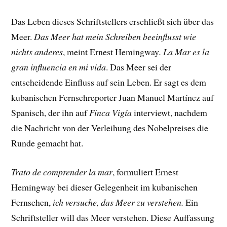
Das Leben dieses Schriftstellers erschließt sich über das
Meer.
Das Meer hat mein Schreiben beeinflusst wie
nichts anderes
, meint Ernest Hemingway
.
La Mar es la
gran influencia en mi vida
. Das Meer sei der
entscheidende Einfluss auf sein Leben. Er sagt es dem
kubanischen Fernsehreporter Juan Manuel Martínez auf
Spanisch, der ihn auf
Finca Vigía
interviewt, nachdem
die Nachricht von der Verleihung des Nobelpreises die
Runde gemacht hat.
Trato de comprender la mar
, formuliert Ernest
Hemingway bei dieser Gelegenheit im kubanischen
Fernsehen,
ich versuche, das Meer zu verstehen.
Ein
Schriftsteller will das Meer verstehen. Diese Auffassung