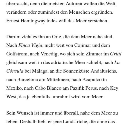
überrascht, denn die meisten Autoren wollen die Welt
verändern oder zumindest den Menschen ergründen.
Ernest Hemingway indes will das Meer verstehen.
Darum zieht es ihn an Orte, die dem Meer nahe sind.
Nach
Finca Vigía
, nicht weit von Cojímar und dem
Golfstrom, nach Venedig, wo sich sein Zimmer im
Gritti
gleichsam weit in das adriatische Meer schiebt, nach
La
Cónsula
bei Málaga, an die Sonnenküste Andalusiens,
nach Barcelona am Mittelmeer, nach Acapulco in
Mexiko, nach Cabo Blanco am Pazifik Perus, nach Key
West, das ja ebenfalls umrahmt wird vom Meer.
Sein Wunsch ist immer und überall, nahe dem Meer zu
leben. Deshalb liebt er jene Landstriche, die ohne das