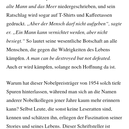
alte Mann und das Meer
niedergeschrieben, und sein
Ratschlag wird sogar auf T-Shirts und Kaffeetassen
gedruckt.
„Aber der Mensch darf nicht aufgeben“, sagte
er. „Ein Mann kann vernichtet werden, aber nicht
besiegt.“
So lautet seine wesentliche Botschaft an alle
Menschen, die gegen die Widrigkeiten des Lebens
kämpfen.
A man can be destroyed but not defeated.
Auch er wird kämpfen, solange noch Hoffnung da ist.
Warum hat dieser Nobelpreisträger von 1954 solch tiefe
Spuren hinterlassen, während man sich an die Namen
anderer Nobelkollegen jener Jahre kaum mehr erinnern
kann? Selbst Leute, die sonst keine Leseratten sind,
kennen und schätzen ihn, erliegen der Faszination seiner
Stories und seines Lebens.
Dieser Schriftsteller ist