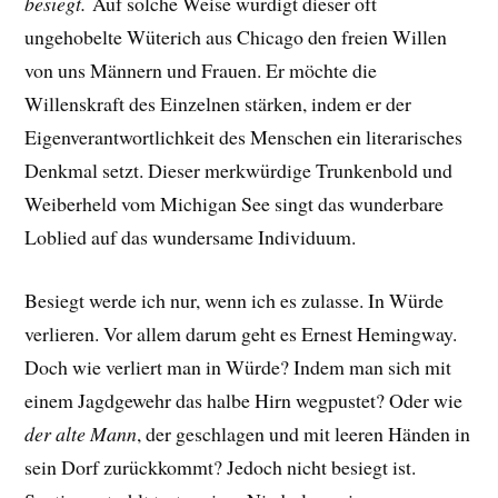
besiegt.
Auf solche Weise würdigt dieser oft
ungehobelte Wüterich aus Chicago den freien Willen
von uns Männern und Frauen. Er möchte die
Willenskraft des Einzelnen stärken, indem er der
Eigenverantwortlichkeit des Menschen ein literarisches
Denkmal setzt. Dieser merkwürdige Trunkenbold und
Weiberheld vom Michigan See singt das wunderbare
Loblied auf das wundersame Individuum.
Besiegt werde ich nur, wenn ich es zulasse. In Würde
verlieren. Vor allem darum geht es Ernest Hemingway.
Doch wie verliert man in Würde?
Indem man sich mit
einem Jagdgewehr das halbe Hirn wegpustet? Oder
wie
der alte Mann
, der geschlagen und mit leeren Händen in
sein Dorf zurückkommt? Jedoch nicht besiegt ist.