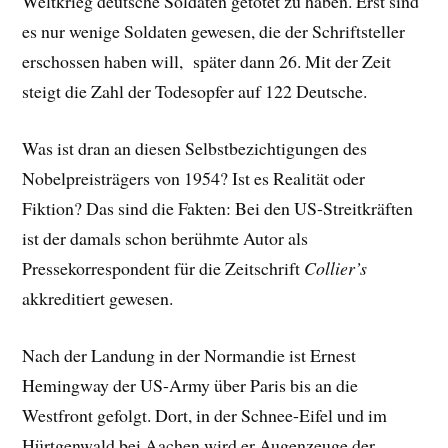
Weltkrieg deutsche Soldaten getötet zu haben. Erst sind
es nur wenige Soldaten gewesen, die der Schriftsteller
erschossen haben will, später dann 26. Mit der Zeit
steigt die Zahl der Todesopfer auf 122 Deutsche.
Was ist dran an diesen Selbstbezichtigungen des
Nobelpreisträgers von 1954? Ist es Realität oder
Fiktion? Das sind die Fakten: Bei den US-Streitkräften
ist der damals schon berühmte Autor als
Pressekorrespondent für die Zeitschrift
Collier’s
akkreditiert gewesen.
Nach der Landung in der Normandie ist Ernest
Hemingway der US-Army über Paris bis an die
Westfront gefolgt. Dort, in der Schnee-Eifel und im
Hürtgenwald bei Aachen wird er Augenzeuge der