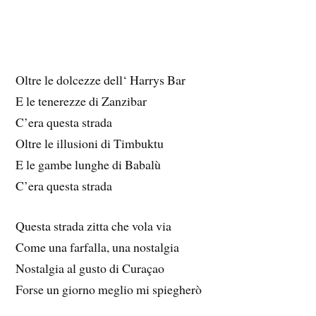
Oltre le dolcezze dell‘ Harrys Bar
E le tenerezze di Zanzibar
C’era questa strada
Oltre le illusioni di Timbuktu
E le gambe lunghe di Babalù
C’era questa strada
Questa strada zitta che vola via
Come una farfalla, una nostalgia
Nostalgia al gusto di Curaçao
Forse un giorno meglio mi spiegherò