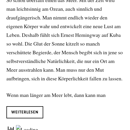
So schön überfällt einen das Meer. Mit der Zeit wird
man leichtsinnig am Ozean, auch sinnlich und
draufgängerisch. Man nimmt endlich wieder den
eigenen Körper wahr und entwickelt eine neue Lust am
Leben. D
eshalb fühlt sich Ernest Hemingway auf Kuba
so wohl. Die Glut der Sonne kitzelt so manch
verschüttete Begierde, der Mensch begibt sich in jene so
selbstverständliche Natürlichkeit, die nur ein Ort am
Meer ausstrahlen kann. Man muss nur den Mut
aufbringen, sich in diese Körperlichkeit fallen zu lassen.
Wenn man länger am Meer lebt, dann kann man
WEITERLESEN