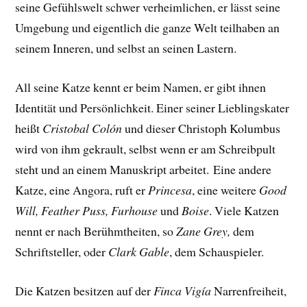
seine Gefühlswelt schwer verheimlichen, er lässt seine
Umgebung und eigentlich die ganze Welt teilhaben an
seinem Inneren, und selbst an seinen Lastern.
All seine Katze kennt er beim Namen, er gibt ihnen
Identität und Persönlichkeit. Einer seiner Lieblingskater
heißt
Cristobal Colón
und dieser Christoph Kolumbus
wird von ihm gekrault, selbst wenn er am Schreibpult
steht und an einem Manuskript arbeitet.
Eine andere
Katze, eine Angora, ruft er
Princesa
, eine weitere
Good
Will, Feather Puss, Furhouse
und
Boise
. Viele Katzen
nennt er nach Berühmtheiten, so
Zane Grey,
dem
Schriftsteller, oder
Clark Gable
, dem Schauspieler.
Die Katzen besitzen auf der
Finca Vigía
Narrenfreiheit,