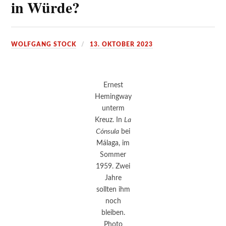
in Würde?
WOLFGANG STOCK
13. OKTOBER 2023
Ernest
Hemingway
unterm
Kreuz. In
La
Cónsula
bei
Málaga, im
Sommer
1959. Zwei
Jahre
sollten ihm
noch
bleiben.
Photo