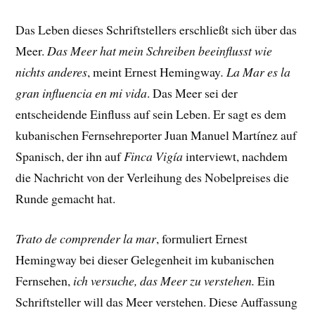
Das Leben dieses Schriftstellers erschließt sich über das
Meer.
Das Meer hat mein Schreiben beeinflusst wie
nichts anderes
, meint Ernest Hemingway
.
La Mar es la
gran influencia en mi vida
. Das Meer sei der
entscheidende Einfluss auf sein Leben. Er sagt es dem
kubanischen Fernsehreporter Juan Manuel Martínez auf
Spanisch, der ihn auf
Finca Vigía
interviewt, nachdem
die Nachricht von der Verleihung des Nobelpreises die
Runde gemacht hat.
Trato de comprender la mar
, formuliert Ernest
Hemingway bei dieser Gelegenheit im kubanischen
Fernsehen,
ich versuche, das Meer zu verstehen.
Ein
Schriftsteller will das Meer verstehen. Diese Auffassung