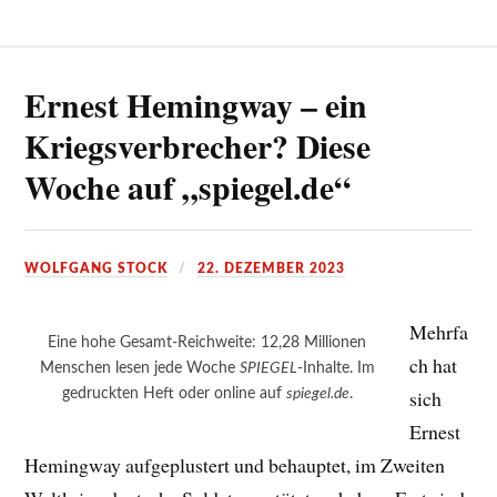
Ernest Hemingway – ein
Kriegsverbrecher? Diese
Woche auf „spiegel.de“
WOLFGANG STOCK
22. DEZEMBER 2023
Mehrfa
Eine hohe Gesamt-Reichweite: 12,28 Millionen
ch hat
Menschen lesen jede Woche
SPIEGEL
-Inhalte. Im
gedruckten Heft oder online auf
spiegel.de
.
sich
Ernest
Hemingway aufgeplustert und behauptet, im Zweiten