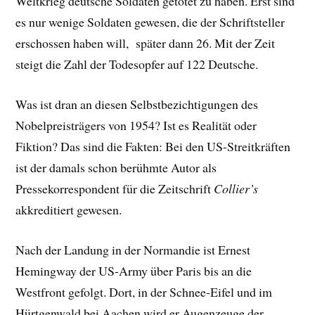
Weltkrieg deutsche Soldaten getötet zu haben. Erst sind
es nur wenige Soldaten gewesen, die der Schriftsteller
erschossen haben will, später dann 26. Mit der Zeit
steigt die Zahl der Todesopfer auf 122 Deutsche.
Was ist dran an diesen Selbstbezichtigungen des
Nobelpreisträgers von 1954? Ist es Realität oder
Fiktion? Das sind die Fakten: Bei den US-Streitkräften
ist der damals schon berühmte Autor als
Pressekorrespondent für die Zeitschrift
Collier’s
akkreditiert gewesen.
Nach der Landung in der Normandie ist Ernest
Hemingway der US-Army über Paris bis an die
Westfront gefolgt. Dort, in der Schnee-Eifel und im
Hürtgenwald bei Aachen wird er Augenzeuge der