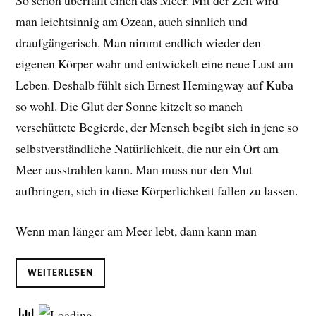
So schön überfällt einen das Meer. Mit der Zeit wird
man leichtsinnig am Ozean, auch sinnlich und
draufgängerisch. Man nimmt endlich wieder den
eigenen Körper wahr und entwickelt eine neue Lust am
Leben. D
eshalb fühlt sich Ernest Hemingway auf Kuba
so wohl. Die Glut der Sonne kitzelt so manch
verschüttete Begierde, der Mensch begibt sich in jene so
selbstverständliche Natürlichkeit, die nur ein Ort am
Meer ausstrahlen kann. Man muss nur den Mut
aufbringen, sich in diese Körperlichkeit fallen zu lassen.
Wenn man länger am Meer lebt, dann kann man
WEITERLESEN