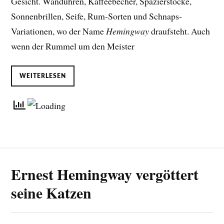
Gesicht. Wanduhren, Kaffeebecher, Spazierstöcke,
Sonnenbrillen, Seife, Rum-Sorten und Schnaps-
Variationen, wo der Name
Hemingway
draufsteht. Auch
wenn der Rummel um den Meister
WEITERLESEN
Ernest Hemingway vergöttert
seine Katzen