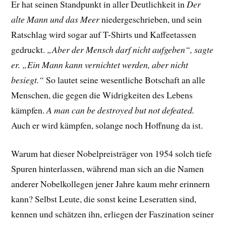
Er hat seinen Standpunkt in aller Deutlichkeit in
Der
alte Mann und das Meer
niedergeschrieben, und sein
Ratschlag wird sogar auf T-Shirts und Kaffeetassen
gedruckt.
„Aber der Mensch darf nicht aufgeben“, sagte
er. „Ein Mann kann vernichtet werden, aber nicht
besiegt.“
So lautet seine wesentliche Botschaft an alle
Menschen, die gegen die Widrigkeiten des Lebens
kämpfen.
A man can be destroyed but not defeated.
Auch er wird kämpfen, solange noch Hoffnung da ist.
Warum hat dieser Nobelpreisträger von 1954 solch tiefe
Spuren hinterlassen, während man sich an die Namen
anderer Nobelkollegen jener Jahre kaum mehr erinnern
kann? Selbst Leute, die sonst keine Leseratten sind,
kennen und schätzen ihn, erliegen der Faszination seiner