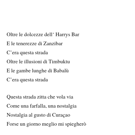
Oltre le dolcezze dell‘ Harrys Bar
E le tenerezze di Zanzibar
C’era questa strada
Oltre le illusioni di Timbuktu
E le gambe lunghe di Babalù
C’era questa strada
Questa strada zitta che vola via
Come una farfalla, una nostalgia
Nostalgia al gusto di Curaçao
Forse un giorno meglio mi spiegherò