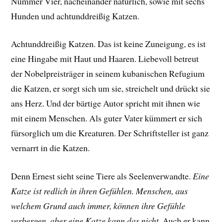
Nummer Vier, nacheinander natürlich, sowie mit sechs
Hunden und achtunddreißig Katzen.
Achtunddreißig Katzen. Das ist keine Zuneigung, es ist
eine Hingabe mit Haut und Haaren. Liebevoll betreut
der Nobelpreisträger in seinem kubanischen Refugium
die Katzen, er sorgt sich um sie, streichelt und drückt sie
ans Herz. Und der bärtige Autor spricht mit ihnen wie
mit einem Menschen. Als guter Vater kümmert er sich
fürsorglich um die Kreaturen. Der Schriftsteller ist ganz
vernarrt in die Katzen.
Denn Ernest sieht seine Tiere als Seelenverwandte.
Eine
Katze ist redlich in ihren Gefühlen. Menschen, aus
welchem Grund auch immer, können ihre Gefühle
verbergen, aber eine Katze kann das nicht
. Auch er kann