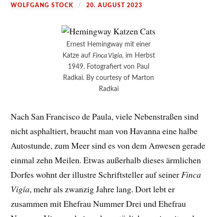
WOLFGANG STOCK
20. AUGUST 2023
Ernest Hemingway mit einer
Katze auf
Finca Vigía
, im Herbst
1949. Fotografiert von Paul
Radkai. By courtesy of Marton
Radkai
Nach San Francisco de Paula, viele Nebenstraßen sind
nicht asphaltiert, braucht man von Havanna eine halbe
Autostunde, zum Meer sind es von dem Anwesen gerade
einmal zehn Meilen. Etwas außerhalb dieses ärmlichen
Dorfes wohnt der illustre Schriftsteller auf seiner
Finca
Vigía
, mehr als zwanzig Jahre lang. Dort lebt er
zusammen mit Ehefrau Nummer Drei und Ehefrau