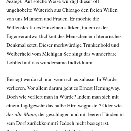
besiegt.
Auf solche Weise würdigt dieser oft
ungehobelte Wüterich aus Chicago den freien Willen
von uns Männern und Frauen. Er möchte die
Willenskraft des Einzelnen stärken, indem er der
Eigenverantwortlichkeit des Menschen ein literarisches
Denkmal setzt. Dieser merkwürdige Trunkenbold und
Weiberheld vom Michigan See singt das wunderbare
Loblied auf das wundersame Individuum.
Besiegt werde ich nur, wenn ich es zulasse. In Würde
verlieren. Vor allem darum geht es Ernest Hemingway.
Doch wie verliert man in Würde?
Indem man sich mit
einem Jagdgewehr das halbe Hirn wegpustet? Oder
wie
der alte Mann
, der geschlagen und mit leeren Händen in
sein Dorf zurückkommt? Jedoch nicht besiegt ist.