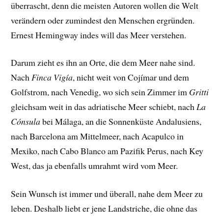
überrascht, denn die meisten Autoren wollen die Welt
verändern oder zumindest den Menschen ergründen.
Ernest Hemingway indes will das Meer verstehen.
Darum zieht es ihn an Orte, die dem Meer nahe sind.
Nach
Finca Vigía
, nicht weit von Cojímar und dem
Golfstrom, nach Venedig, wo sich sein Zimmer im
Gritti
gleichsam weit in das adriatische Meer schiebt, nach
La
Cónsula
bei Málaga, an die Sonnenküste Andalusiens,
nach Barcelona am Mittelmeer, nach Acapulco in
Mexiko, nach Cabo Blanco am Pazifik Perus, nach Key
West, das ja ebenfalls umrahmt wird vom Meer.
Sein Wunsch ist immer und überall, nahe dem Meer zu
leben. Deshalb liebt er jene Landstriche, die ohne das