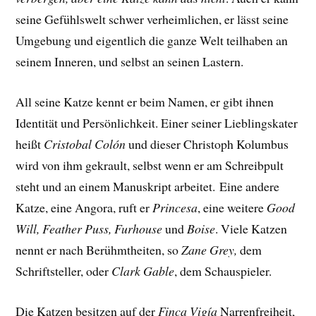
seine Gefühlswelt schwer verheimlichen, er lässt seine
Umgebung und eigentlich die ganze Welt teilhaben an
seinem Inneren, und selbst an seinen Lastern.
All seine Katze kennt er beim Namen, er gibt ihnen
Identität und Persönlichkeit. Einer seiner Lieblingskater
heißt
Cristobal Colón
und dieser Christoph Kolumbus
wird von ihm gekrault, selbst wenn er am Schreibpult
steht und an einem Manuskript arbeitet.
Eine andere
Katze, eine Angora, ruft er
Princesa
, eine weitere
Good
Will, Feather Puss, Furhouse
und
Boise
. Viele Katzen
nennt er nach Berühmtheiten, so
Zane Grey,
dem
Schriftsteller, oder
Clark Gable
, dem Schauspieler.
Die Katzen besitzen auf der
Finca Vigía
Narrenfreiheit,