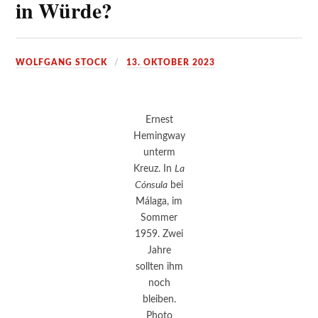
in Würde?
WOLFGANG STOCK
13. OKTOBER 2023
Ernest
Hemingway
unterm
Kreuz. In
La
Cónsula
bei
Málaga, im
Sommer
1959. Zwei
Jahre
sollten ihm
noch
bleiben.
Photo